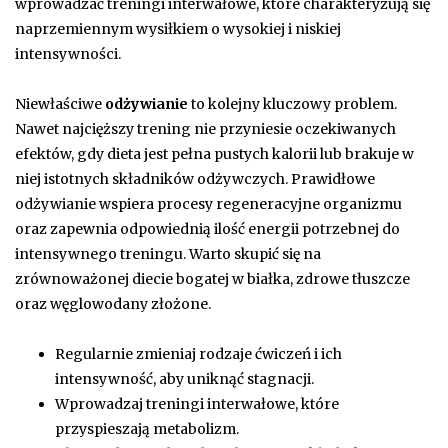
wprowadzać treningi interwałowe, które charakteryzują się
naprzemiennym wysiłkiem o wysokiej i niskiej
intensywności.
Niewłaściwe
odżywianie
to kolejny kluczowy problem.
Nawet najcięższy trening nie przyniesie oczekiwanych
efektów, gdy dieta jest pełna pustych kalorii lub brakuje w
niej istotnych składników odżywczych. Prawidłowe
odżywianie wspiera procesy regeneracyjne organizmu
oraz zapewnia odpowiednią ilość energii potrzebnej do
intensywnego treningu. Warto skupić się na
zrównoważonej diecie bogatej w białka, zdrowe tłuszcze
oraz węglowodany złożone.
Regularnie zmieniaj rodzaje ćwiczeń i ich
intensywność, aby uniknąć stagnacji.
Wprowadzaj treningi interwałowe, które
przyspieszają metabolizm.