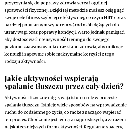
przyczynia się do poprawy zdrowia serca i ogólnej
sprawności fizycznej. Dzięki tej metodzie możesz osiągnąć
swoje cele fitness szybciej i efektywniej, co czyni HIIT coraz
bardziej popularnym wyborem wśród osób dążących do
utraty wagi oraz poprawy kondycji. Warto jednak pamiętać,
aby dostosować intensywność treningu do swojego
poziomu zaawansowania oraz stanu zdrowia, aby uniknąć
kontuzji i zapewnić sobie maksymalne korzyści z tego
rodzaju aktywności.
Jakie aktywności wspierają
spalanie tłuszczu przez cały dzień?
Aktywności fizyczne odgrywają istotną rolę w procesie
spalania tłuszczu. Istnieje wiele sposobów na wprowadzenie
ruchu do codziennego życia, co może znacząco wspierać
ten proces. Chodzenie jest jedną z najprostszych, a zarazem
najskuteczniejszych form aktywności. Regularne spacery,