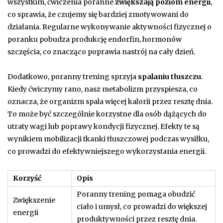
wszystkim, ćwiczenia poranne
zwiększają poziom energii
,
co sprawia, że czujemy się bardziej zmotywowani do
działania. Regularne wykonywanie aktywności fizycznej o
poranku pobudza produkcję endorfin, hormonów
szczęścia, co znacząco poprawia nastrój na cały dzień.
Dodatkowo, poranny trening sprzyja
spalaniu tłuszczu
.
Kiedy ćwiczymy rano, nasz metabolizm przyspiesza, co
oznacza, że organizm spala więcej kalorii przez resztę dnia.
To może być szczególnie korzystne dla osób dążących do
utraty wagi lub poprawy kondycji fizycznej. Efekty te są
wynikiem mobilizacji tkanki tłuszczowej podczas wysiłku,
co prowadzi do efektywniejszego wykorzystania energii.
Korzyść
Opis
Poranny trening pomaga obudzić
Zwiększenie
ciało i umysł, co prowadzi do większej
energii
produktywności przez resztę dnia.