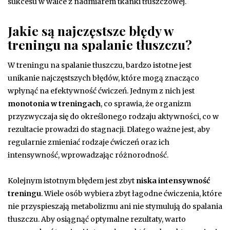
sukcesu w walce z nadmiarem tkanki tłuszczowej.
Jakie są najczęstsze błędy w
treningu na spalanie tłuszczu?
W treningu na spalanie tłuszczu, bardzo istotne jest
unikanie najczęstszych błędów, które mogą znacząco
wpłynąć na efektywność ćwiczeń. Jednym z nich jest
monotonia w treningach
, co sprawia, że organizm
przyzwyczaja się do określonego rodzaju aktywności, co w
rezultacie prowadzi do stagnacji. Dlatego ważne jest, aby
regularnie zmieniać rodzaje ćwiczeń oraz ich
intensywność, wprowadzając różnorodność.
Kolejnym istotnym błędem jest zbyt
niska intensywność
treningu
. Wiele osób wybiera zbyt łagodne ćwiczenia, które
nie przyspieszają metabolizmu ani nie stymulują do spalania
tłuszczu. Aby osiągnąć optymalne rezultaty, warto