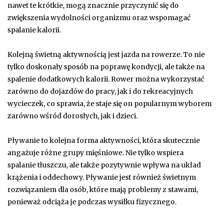
nawet te krótkie, mogą znacznie przyczynić się do
zwiększenia wydolności organizmu oraz wspomagać
spalanie kalorii.
Kolejną świetną aktywnością jest jazda na rowerze. To nie
tylko doskonały sposób na poprawę kondycji, ale także na
spalenie dodatkowych kalorii. Rower można wykorzystać
zarówno do dojazdów do pracy, jak i do rekreacyjnych
wycieczek, co sprawia, że staje się on popularnym wyborem
zarówno wśród dorosłych, jak i dzieci.
Pływanie to kolejna forma aktywności, która skutecznie
angażuje różne grupy mięśniowe. Nie tylko wspiera
spalanie tłuszczu, ale także pozytywnie wpływa na układ
krążenia i oddechowy. Pływanie jest również świetnym
rozwiązaniem dla osób, które mają problemy z stawami,
ponieważ odciąża je podczas wysiłku fizycznego.