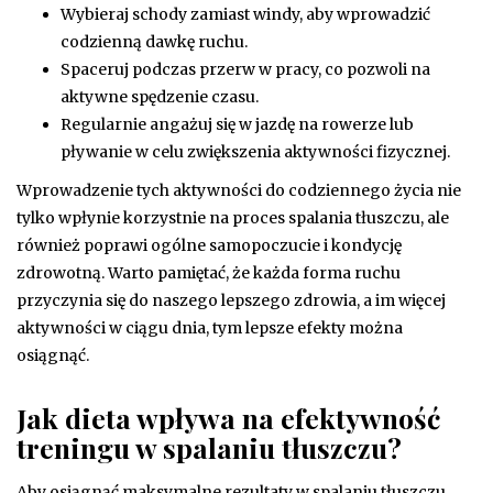
Wybieraj schody zamiast windy, aby wprowadzić
codzienną dawkę ruchu.
Spaceruj podczas przerw w pracy, co pozwoli na
aktywne spędzenie czasu.
Regularnie angażuj się w jazdę na rowerze lub
pływanie w celu zwiększenia aktywności fizycznej.
Wprowadzenie tych aktywności do codziennego życia nie
tylko wpłynie korzystnie na proces spalania tłuszczu, ale
również poprawi ogólne samopoczucie i kondycję
zdrowotną. Warto pamiętać, że każda forma ruchu
przyczynia się do naszego lepszego zdrowia, a im więcej
aktywności w ciągu dnia, tym lepsze efekty można
osiągnąć.
Jak dieta wpływa na efektywność
treningu w spalaniu tłuszczu?
Aby osiągnąć maksymalne rezultaty w spalaniu tłuszczu,