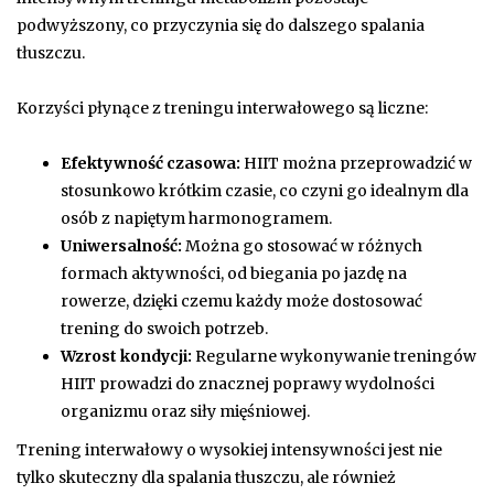
podwyższony, co przyczynia się do dalszego spalania
tłuszczu.
Korzyści płynące z treningu interwałowego są liczne:
Efektywność czasowa:
HIIT można przeprowadzić w
stosunkowo krótkim czasie, co czyni go idealnym dla
osób z napiętym harmonogramem.
Uniwersalność:
Można go stosować w różnych
formach aktywności, od biegania po jazdę na
rowerze, dzięki czemu każdy może dostosować
trening do swoich potrzeb.
Wzrost kondycji:
Regularne wykonywanie treningów
HIIT prowadzi do znacznej poprawy wydolności
organizmu oraz siły mięśniowej.
Trening interwałowy o wysokiej intensywności jest nie
tylko skuteczny dla spalania tłuszczu, ale również