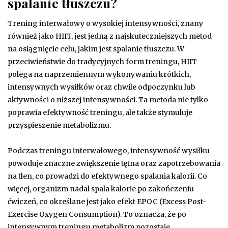
spalanie tłuszczu?
Trening interwałowy o wysokiej intensywności, znany
również jako HIIT, jest jedną z najskuteczniejszych metod
na osiągnięcie celu, jakim jest spalanie tłuszczu. W
przeciwieństwie do tradycyjnych form treningu, HIIT
polega na naprzemiennym wykonywaniu krótkich,
intensywnych wysiłków oraz chwile odpoczynku lub
aktywności o niższej intensywności. Ta metoda nie tylko
poprawia efektywność treningu, ale także stymuluje
przyspieszenie metabolizmu.
Podczas treningu interwałowego, intensywność wysiłku
powoduje znaczne zwiększenie tętna oraz zapotrzebowania
na tlen, co prowadzi do efektywnego spalania kalorii. Co
więcej, organizm nadal spala kalorie po zakończeniu
ćwiczeń, co określane jest jako efekt EPOC (Excess Post-
Exercise Oxygen Consumption). To oznacza, że po
intensywnym treningu metabolizm pozostaje