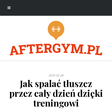
2021-12-26
Jak spalać tłuszcz
przez cały dzień dzięki
treningowi