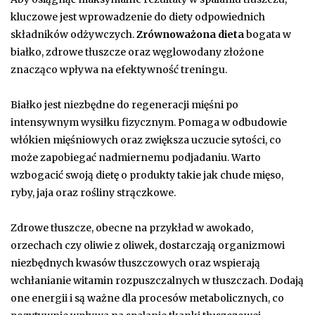
kluczowe jest wprowadzenie do diety odpowiednich
składników odżywczych.
Zrównoważona dieta
bogata w
białko, zdrowe tłuszcze oraz węglowodany złożone
znacząco wpływa na efektywność treningu.
Białko jest niezbędne do regeneracji mięśni po
intensywnym wysiłku fizycznym. Pomaga w odbudowie
włókien mięśniowych oraz zwiększa uczucie sytości, co
może zapobiegać nadmiernemu podjadaniu. Warto
wzbogacić swoją dietę o produkty takie jak chude mięso,
ryby, jaja oraz rośliny strączkowe.
Zdrowe tłuszcze, obecne na przykład w awokado,
orzechach czy oliwie z oliwek, dostarczają organizmowi
niezbędnych kwasów tłuszczowych oraz wspierają
wchłanianie witamin rozpuszczalnych w tłuszczach. Dodają
one energii i są ważne dla procesów metabolicznych, co