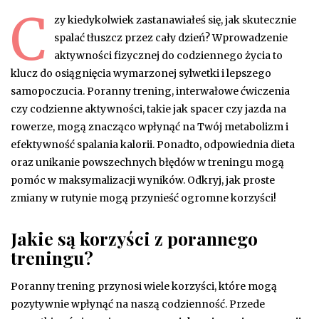
C
zy kiedykolwiek zastanawiałeś się, jak skutecznie
spalać tłuszcz przez cały dzień? Wprowadzenie
aktywności fizycznej do codziennego życia to
klucz do osiągnięcia wymarzonej sylwetki i lepszego
samopoczucia. Poranny trening, interwałowe ćwiczenia
czy codzienne aktywności, takie jak spacer czy jazda na
rowerze, mogą znacząco wpłynąć na Twój metabolizm i
efektywność spalania kalorii. Ponadto, odpowiednia dieta
oraz unikanie powszechnych błędów w treningu mogą
pomóc w maksymalizacji wyników. Odkryj, jak proste
zmiany w rutynie mogą przynieść ogromne korzyści!
Jakie są korzyści z porannego
treningu?
Poranny trening przynosi wiele korzyści, które mogą
pozytywnie wpłynąć na naszą codzienność. Przede