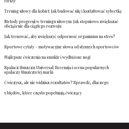
efekty
Trening siłowy dla kobiet: Jak budować siłę i kształtować sylwetkę
Metody progresji w treningu siłowym: Jak stopniowo zwiększać
obciążenie dla ciągłego rozwoju
Jak trenować, aby zwiększyć odporność organizmu na stres?
Sportowe cytaty – motywacyjne słowa od słynnych sportowców
Najlepsze ćwiczenia na smukłe i wydłużone nogi
Spalacz tłuszczu Universal: Recenzja i ocena popularnych
spalaczy tłuszczu tej marki
Ćwiczysz, ale nie widzisz rezultatów? Sprawdź, dlaczego
5 błędów, które często popełniają ćwiczący