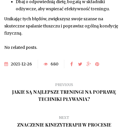
Dbaj o odpowiednią dietę, bogatą w składniki
odżywcze, aby wspierać efektywność treningu.
Unikając tych błędów, zwiększysz swoje szanse na
skuteczne spalanie tłuszczu i poprawisz ogólną kondycję
fizyczną.
No related posts.
2021-12-26
680
PREVIOUS
JAKIE SĄ NAJLEPSZE TRENINGI NA POPRAWĘ
TECHNIKI PŁYWANIA?
NEXT
ZNACZENIE KINEZYTERAPII W PROCESIE