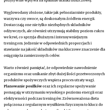
pozytywnie wpływa na spalanie tkanki tłuszczowej.
Węglowodany złożone, takie jak pełnoziarniste produkty,
warzywa czy owoce, są doskonałym źródłem energii.
Dostarczają one nie tylko niezbędnych składników
odżywczych, ale również utrzymują stabilny poziom cukru
we krwi, co sprzyja dłuższym i intensywniejszym
treningom. Jedzenie w odpowiednich proporcjach i
stawianie na jakość składników ma kluczowe znaczenie dla
osiągnięcia zamierzonych celów.
Warto również pamiętać, że odpowiednie nawodnienie
organizmu oraz unikanie zbyt dużej ilości przetworzonych
produktów spożywczych wspiera proces utraty wagi.
Planowanie posiłków
oraz ich regularne spożywanie
pomagają w utrzymaniu wysokiego poziomu energii oraz
efektywności podczas treningów. Zrównoważona dieta
połączona z regularnym wysiłkiem fizycznym to klucz do