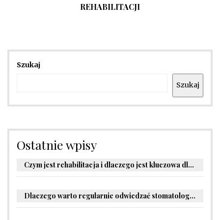
REHABILITACJI
Szukaj
Szukaj
Ostatnie wpisy
Czym jest rehabilitacja i dlaczego jest kluczowa dla powrotu do zdrowia?
Dlaczego warto regularnie odwiedzać stomatologa?