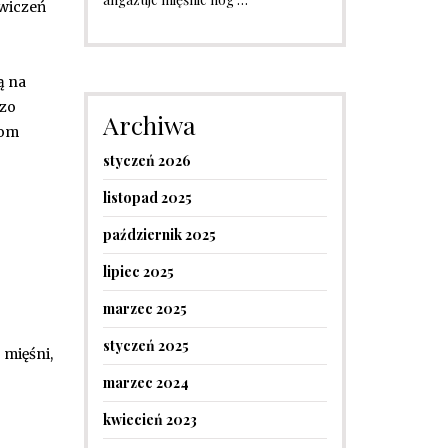
ćwiczeń
ą na
dzo
Archiwa
iom
styczeń 2026
listopad 2025
październik 2025
lipiec 2025
marzec 2025
styczeń 2025
 mięśni,
marzec 2024
kwiecień 2023