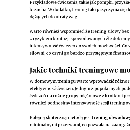
Przykładowe ćwiczenia, takie jak pompki, przysi
brzucha. W dodatku, trening taki przyczynia się d
dążących do utraty wagi.
Warto również wspomnieć, że trening siłowy bez 
z ryzykiem kontuzji spowodowanych źle dobran
intensywność ćwiczeń do swoich możliwości. Co w
siłowni, co czyni go bardzo przystępnym finans
Jakie techniki treningowe m
W domowym treningu warto wprowadzić różno
efektywność ćwiczeń. Jednym z popularnych pode
ćwiczeń na różne grupy mięśniowe z krótkimi prz
również podnosimy intensywność sesji treningowe
Kolejną skuteczną metodą jest
trening obwodow
minimalnymi przerwami, co pozwala na zaangaż