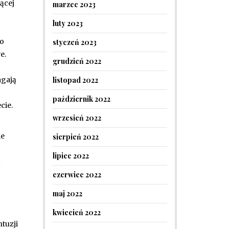
ącej
marzec 2023
luty 2023
do
styczeń 2023
e.
grudzień 2022
listopad 2022
agają
październik 2022
cie.
wrzesień 2022
ie
sierpień 2022
lipiec 2022
ę
czerwiec 2022
maj 2022
kwiecień 2022
tuzji