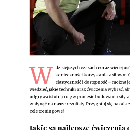
W
dzisiejszych czasach coraz więcej o
konieczności korzystania z siłowni. 
elastyczność i dostępność – można j
wiedzieć, jakie techniki oraz ćwiczenia wybrać, 
odgrywa istotną rolę w procesie budowania siły
wpłynąć na nasze rezultaty. Przygotuj się na o
cele treningowe!
Jakie są najlepsze ćwiczenia