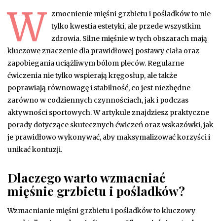
W
zmocnienie mięśni grzbietu i pośladków to nie
tylko kwestia estetyki, ale przede wszystkim
zdrowia. Silne mięśnie w tych obszarach mają
kluczowe znaczenie dla prawidłowej postawy ciała oraz
zapobiegania uciążliwym bólom pleców. Regularne
ćwiczenia nie tylko wspierają kręgosłup, ale także
poprawiają równowagę i stabilność, co jest niezbędne
zarówno w codziennych czynnościach, jak i podczas
aktywności sportowych. W artykule znajdziesz praktyczne
porady dotyczące skutecznych ćwiczeń oraz wskazówki, jak
je prawidłowo wykonywać, aby maksymalizować korzyści i
unikać kontuzji.
Dlaczego warto wzmacniać
mięśnie grzbietu i pośladków?
Wzmacnianie mięśni grzbietu i pośladków to kluczowy