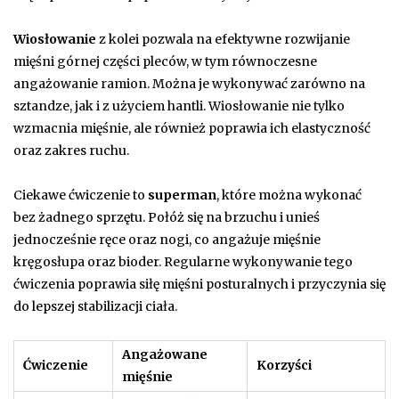
Wiosłowanie
z kolei pozwala na efektywne rozwijanie
mięśni górnej części pleców, w tym równoczesne
angażowanie ramion. Można je wykonywać zarówno na
sztandze, jak i z użyciem hantli. Wiosłowanie nie tylko
wzmacnia mięśnie, ale również poprawia ich elastyczność
oraz zakres ruchu.
Ciekawe ćwiczenie to
superman
, które można wykonać
bez żadnego sprzętu. Połóż się na brzuchu i unieś
jednocześnie ręce oraz nogi, co angażuje mięśnie
kręgosłupa oraz bioder. Regularne wykonywanie tego
ćwiczenia poprawia siłę mięśni posturalnych i przyczynia się
do lepszej stabilizacji ciała.
Angażowane
Ćwiczenie
Korzyści
mięśnie