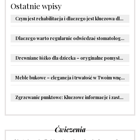
Ostatnie wpisy
Czym jest rehabilitacja i dlaczego jest kluczowa dla powrotu do zdrowia?
Dlaczego warto regularnie odwiedzać stomatologa?
Drewniane łóżko dla dziecka – oryginalne pomysły na aranżację pokoju malucha
Meble bukowe – elegancja i trwałość w Twoim wnętrzu
Zgrzewanie punktowe: Kluczowe informacje i zastosowania w przemyśle
Ćwiczenia