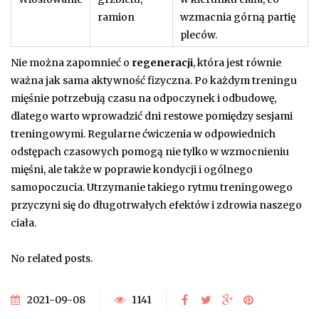
ramion
wzmacnia górną partię
pleców.
Nie można zapomnieć o
regeneracji
, która jest równie
ważna jak sama aktywność fizyczna. Po każdym treningu
mięśnie potrzebują czasu na odpoczynek i odbudowę,
dlatego warto wprowadzić dni restowe pomiędzy sesjami
treningowymi. Regularne ćwiczenia w odpowiednich
odstępach czasowych pomogą nie tylko w wzmocnieniu
mięśni, ale także w poprawie kondycji i ogólnego
samopoczucia. Utrzymanie takiego rytmu treningowego
przyczyni się do długotrwałych efektów i zdrowia naszego
ciała.
No related posts.
2021-09-08
1141