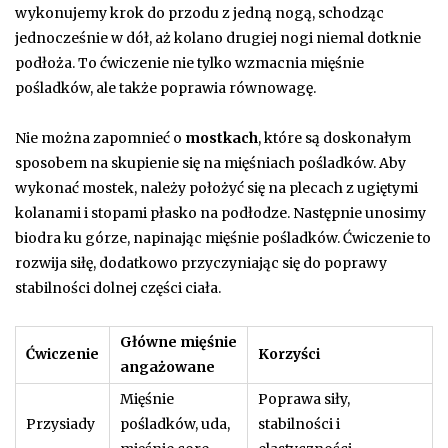
wykonujemy krok do przodu z jedną nogą, schodząc
jednocześnie w dół, aż kolano drugiej nogi niemal dotknie
podłoża. To ćwiczenie nie tylko wzmacnia mięśnie
pośladków, ale także poprawia równowagę.
Nie można zapomnieć o
mostkach
, które są doskonałym
sposobem na skupienie się na mięśniach pośladków. Aby
wykonać mostek, należy położyć się na plecach z ugiętymi
kolanami i stopami płasko na podłodze. Następnie unosimy
biodra ku górze, napinając mięśnie pośladków. Ćwiczenie to
rozwija siłę, dodatkowo przyczyniając się do poprawy
stabilności dolnej części ciała.
Główne mięśnie
Ćwiczenie
Korzyści
angażowane
Mięśnie
Poprawa siły,
Przysiady
pośladków, uda,
stabilności i