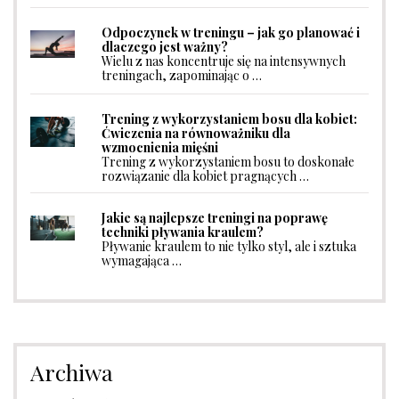
Odpoczynek w treningu – jak go planować i
dlaczego jest ważny?
Wielu z nas koncentruje się na intensywnych
treningach, zapominając o …
Trening z wykorzystaniem bosu dla kobiet:
Ćwiczenia na równoważniku dla
wzmocnienia mięśni
Trening z wykorzystaniem bosu to doskonałe
rozwiązanie dla kobiet pragnących …
Jakie są najlepsze treningi na poprawę
techniki pływania kraulem?
Pływanie kraulem to nie tylko styl, ale i sztuka
wymagająca …
Archiwa