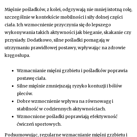
Mięśnie pośladków, z kolei, odgrywają nie mniej istotną rolę,
szczególnie w kontekście mobilności i siły dolnej części
ciała. Ich wzmocnienie przyczynia się do lepszego
wykonywania takich aktywności jak bieganie, skakanie czy
przysiady. Dodatkowo, silne pośladki pomagają w
utrzymaniu prawidłowej postawy, wpływając na zdrowie
kręgosłupa.
Wzmacnianie mięśni grzbietu i pośladków poprawia
postawę ciała.
Silne mięśnie zmniejszają ryzyko kontuzji i bólów
pleców.
Dobre wzmocnienie wpływa na równowagę i
stabilność w codziennych aktywnościach.
Wzmocnione pośladki poprawiają efektywność
ćwiczeń sportowych.
Podsumowując, regularne wzmacnianie mięśni grzbietu i