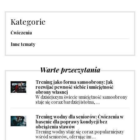
Kategorie
Ćwiczenia
Inne tematy
Warte przeczytania
Trening jako forma samoobrony: Jak
rozwijać pewność siebie i umiejętność
obrony własnej
W dzisiejszym świecie umiejętność samoobrony
staje się coraz bardziej istotna, …
Trening wodny dla seniorów: Ćwiczenia w
basenie dla poprawy kondycji bez
obciążenia stawów
Trening wodny staje się coraz popularniejszy
wśród seniorów, oferując im …