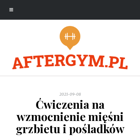
2021-09-08
Ćwiczenia na
wzmocnienie mięśni
grzbietu i pośladków