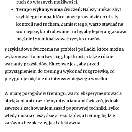
ruch do własnych możliwości.
Tempo wykonywania ćwiczeń:
Należy unikać zbyt
szybkiego tempa, które może prowadzić do utraty
kontroli nad ruchem. Zamiast tego, warto stawiać na
wolniejsze, kontrolowane ruchy, aby lepiej angażować
mięśnie i zminimalizować ryzyko urazów.
Przykładowe ćwiczenia na grzbiet i pośladki, które można
wykonywać, to martwy ciąg, hip thrust, a także różne
warianty przysiadów. Kluczowe jest, aby przed
przystąpieniem do treningu wykonać rozgrzewkę, co
przygotuje mięśnie do intensywniejszego wysiłku.
W miarę postępów w treningu, warto eksperymentować z
obciążeniami oraz różnymi wariantami ćwiczeń, jednak
zawsze z zachowaniem zasad poprawnej techniki. Tylko
wtedy można cieszyć się z rezultatów, a trening będzie
zarówno bezpieczny, jak i efektywny.