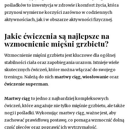
pośladków to inwestycja w zdrowie i komfort życia, która
przynosi wymierne korzyści zarówno w codziennych
aktywnościach, jak i w obszarze aktywności fizycznej.
Jakie ćwiczenia są najlepsze na
wzmocnienie mięśni grzbietu?
Wzmocnienie mięśni grzbietu jest kluczowe dla ogólnej
stabilności ciała oraz zapobiegania urazom. Istnieje wiele
skutecznych ćwiczeń, które można włączać do swojego
treningu. Należą do nich
martwy ciąg
,
wiosłowanie
oraz
ćwiczenie superman
.
Martwy ciąg
to jedno z najbardziej kompleksowych
ćwiczeń, które angażuje nie tylko mięśnie grzbietu, ale także
nogi i pośladki. Wykonując martwy ciąg, ważne jest, aby
zachować prawidłową postawę, co pomaga wzmocnić dolną
część pleców oraz poprawić ich wytrzymałość.