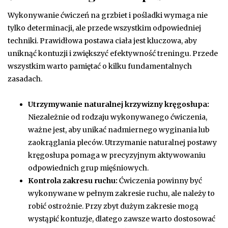
Wykonywanie ćwiczeń na grzbiet i pośladki wymaga nie
tylko determinacji, ale przede wszystkim odpowiedniej
techniki. Prawidłowa postawa ciała jest kluczowa, aby
uniknąć kontuzji i zwiększyć efektywność treningu. Przede
wszystkim warto pamiętać o kilku fundamentalnych
zasadach.
Utrzymywanie naturalnej krzywizny kręgosłupa:
Niezależnie od rodzaju wykonywanego ćwiczenia,
ważne jest, aby unikać nadmiernego wyginania lub
zaokrąglania pleców. Utrzymanie naturalnej postawy
kręgosłupa pomaga w precyzyjnym aktywowaniu
odpowiednich grup mięśniowych.
Kontrola zakresu ruchu:
Ćwiczenia powinny być
wykonywane w pełnym zakresie ruchu, ale należy to
robić ostrożnie. Przy zbyt dużym zakresie mogą
wystąpić kontuzje, dlatego zawsze warto dostosować