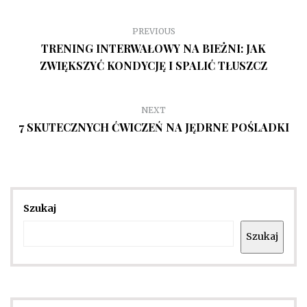
PREVIOUS
TRENING INTERWAŁOWY NA BIEŻNI: JAK
ZWIĘKSZYĆ KONDYCJĘ I SPALIĆ TŁUSZCZ
NEXT
7 SKUTECZNYCH ĆWICZEŃ NA JĘDRNE POŚLADKI
Szukaj
Szukaj