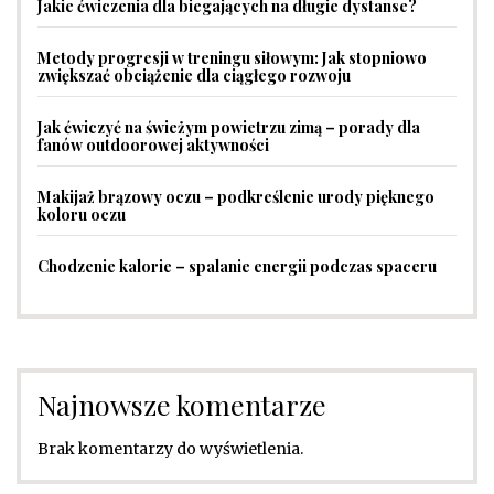
Jakie ćwiczenia dla biegających na długie dystanse?
Metody progresji w treningu siłowym: Jak stopniowo
zwiększać obciążenie dla ciągłego rozwoju
Jak ćwiczyć na świeżym powietrzu zimą – porady dla
fanów outdoorowej aktywności
Makijaż brązowy oczu – podkreślenie urody pięknego
koloru oczu
Chodzenie kalorie – spalanie energii podczas spaceru
Najnowsze komentarze
Brak komentarzy do wyświetlenia.