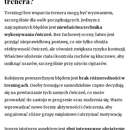
trenera?
Treningi bez wsparcia trenera mogą być wyzwaniem,
szczególnie dla osób początkujących. Jednym z
najczęstszych błędów jest
niewłaściwa technika
wykonywania ćwiczeń
. Bez fachowej oceny, łatwo jest
przyjąć nieprawidłową postawę, co nie tylko obniża
efektywność ćwiczeń, ale również zwiększa ryzyko kontuzji.
Właściwe ułożenie ciała i kontrola ruchów są kluczowe, aby
uniknąć urazów, szczególnie przy użyciu ciężarów.
Kolejnym powszechnym błędem jest
brak różnorodności w
treningach
. Osoby trenujące samodzielnie często decydują
się na powtarzanie tych samych ćwiczeń, co może
prowadzić do zastoju w progresie oraz nudzenia się. Warto
wprowadzać nowe formy aktywności i ćwiczenia, aby
angażować różne grupy mięśniowe i utrzymać motywację.
Innym istotnym aspektem jest
zbyt intensywne obciążenie
.