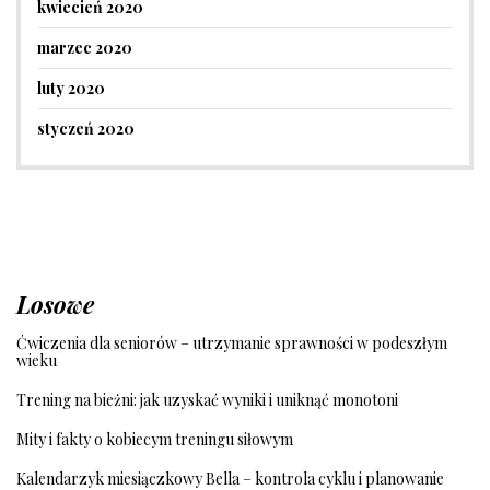
kwiecień 2020
marzec 2020
luty 2020
styczeń 2020
Losowe
Ćwiczenia dla seniorów – utrzymanie sprawności w podeszłym
wieku
Trening na bieżni: jak uzyskać wyniki i uniknąć monotoni
Mity i fakty o kobiecym treningu siłowym
Kalendarzyk miesiączkowy Bella – kontrola cyklu i planowanie