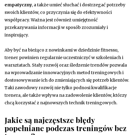
empatyczny
, a także umieć słuchać i dostrzegać potrzeby
swoich klientów, co przyczynia się do efektywności
współpracy. Ważna jest również umiejętność
przekazywania informacji w sposób zrozumiały i
inspirujący.
Aby być na bieżąco z nowinkami w dziedzinie fitnessu,
trener powinien regularnie uczestniczyć w szkoleniach i
warsztatach. Stały rozwój oraz śledzenie trendów pozwala
na wprowadzanie innowacyjnych metod treningowych i
dostosowywanie ich do zmieniających się potrzeb klientów.
Taki zawodowy rozwój nie tylko podnosi kwalifikacje
trenera, ale także wpływa na zadowolenie klientów, którzy
chcą korzystać z najnowszych technik treningowych.
Jakie są najczęstsze błędy
popełniane podczas treningów bez