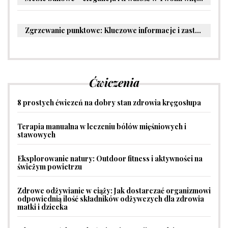
Zgrzewanie punktowe: Kluczowe informacje i zastosowania w przemyśle
Ćwiczenia
8 prostych ćwiczeń na dobry stan zdrowia kręgosłupa
Terapia manualna w leczeniu bólów mięśniowych i
stawowych
Eksplorowanie natury: Outdoor fitness i aktywności na
świeżym powietrzu
Zdrowe odżywianie w ciąży: Jak dostarczać organizmowi
odpowiednią ilość składników odżywczych dla zdrowia
matki i dziecka