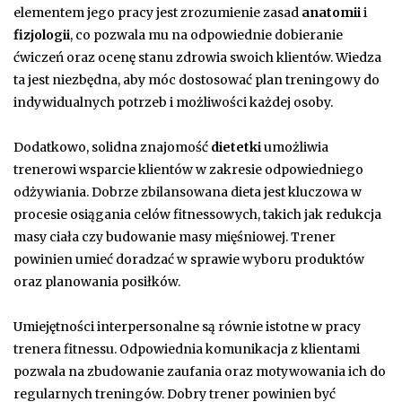
elementem jego pracy jest zrozumienie zasad
anatomii
i
fizjologii
, co pozwala mu na odpowiednie dobieranie
ćwiczeń oraz ocenę stanu zdrowia swoich klientów. Wiedza
ta jest niezbędna, aby móc dostosować plan treningowy do
indywidualnych potrzeb i możliwości każdej osoby.
Dodatkowo, solidna znajomość
dietetki
umożliwia
trenerowi wsparcie klientów w zakresie odpowiedniego
odżywiania. Dobrze zbilansowana dieta jest kluczowa w
procesie osiągania celów fitnessowych, takich jak redukcja
masy ciała czy budowanie masy mięśniowej. Trener
powinien umieć doradzać w sprawie wyboru produktów
oraz planowania posiłków.
Umiejętności interpersonalne są równie istotne w pracy
trenera fitnessu. Odpowiednia komunikacja z klientami
pozwala na zbudowanie zaufania oraz motywowania ich do
regularnych treningów. Dobry trener powinien być