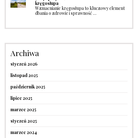
kręgosłupa
Wzmacnianie kręgosłupa to kluczowy element
dbania o zdrowie i sprawność …
Archiwa
styczeń 2026
listopad 2025
październik 2025
lipiec 2025
marzec 2025
styczeń 2025
marzec 2024