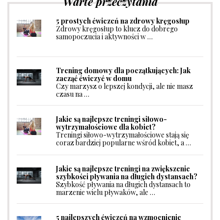
Warte przeczytania
5 prostych ćwiczeń na zdrowy kręgosłup
Zdrowy kręgosłup to klucz do dobrego
samopoczucia i aktywności w …
Trening domowy dla początkujących: Jak
zacząć ćwiczyć w domu
Czy marzysz o lepszej kondycji, ale nie masz
czasu na …
Jakie są najlepsze treningi siłowo-
wytrzymałościowe dla kobiet?
Treningi siłowo-wytrzymałościowe stają się
coraz bardziej popularne wśród kobiet, a …
Jakie są najlepsze treningi na zwiększenie
szybkości pływania na długich dystansach?
Szybkość pływania na długich dystansach to
marzenie wielu pływaków, ale …
5 najlepszych ćwiczeń na wzmocnienie