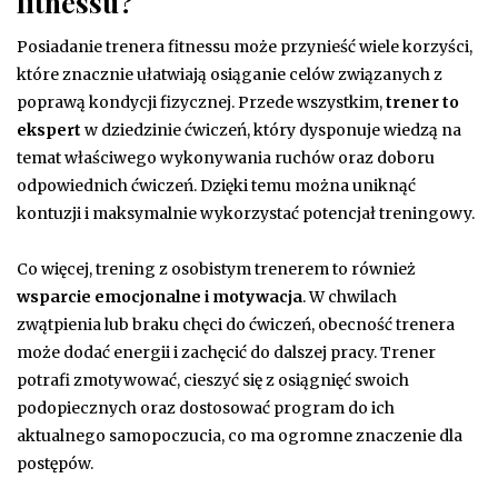
fitnessu?
Posiadanie trenera fitnessu może przynieść wiele korzyści,
które znacznie ułatwiają osiąganie celów związanych z
poprawą kondycji fizycznej. Przede wszystkim,
trener to
ekspert
w dziedzinie ćwiczeń, który dysponuje wiedzą na
temat właściwego wykonywania ruchów oraz doboru
odpowiednich ćwiczeń. Dzięki temu można uniknąć
kontuzji i maksymalnie wykorzystać potencjał treningowy.
Co więcej, trening z osobistym trenerem to również
wsparcie emocjonalne i motywacja
. W chwilach
zwątpienia lub braku chęci do ćwiczeń, obecność trenera
może dodać energii i zachęcić do dalszej pracy. Trener
potrafi zmotywować, cieszyć się z osiągnięć swoich
podopiecznych oraz dostosować program do ich
aktualnego samopoczucia, co ma ogromne znaczenie dla
postępów.