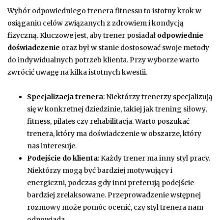
Wybór odpowiedniego trenera fitnessu to istotny krok w
osiąganiu celów związanych z zdrowiem i kondycją
fizyczną. Kluczowe jest, aby trener posiadał
odpowiednie
doświadczenie
oraz był w stanie dostosować swoje metody
do indywidualnych potrzeb klienta. Przy wyborze warto
zwrócić uwagę na kilka istotnych kwestii.
Specjalizacja trenera
: Niektórzy trenerzy specjalizują
się w konkretnej dziedzinie, takiej jak trening siłowy,
fitness, pilates czy rehabilitacja. Warto poszukać
trenera, który ma doświadczenie w obszarze, który
nas interesuje.
Podejście do klienta
: Każdy trener ma inny styl pracy.
Niektórzy mogą być bardziej motywujący i
energiczni, podczas gdy inni preferują podejście
bardziej zrelaksowane. Przeprowadzenie wstępnej
rozmowy może pomóc ocenić, czy styl trenera nam
odpowiada.