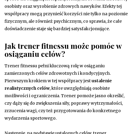
osobisty oraz wyrobienie zdrowych nawyków. Efekty tej
współpracy mogą przynieść korzyści nie tylko na poziomie
fizycznym, ale również psychicznym, co sprawia, że całe
doświadczenie staje się bardziej satysfakcjonujące.
Jak trener fitnessu może pomóc w
osiąganiu celów?
Trener fitnessu pełni kluczową rolę w osiąganiu
zamierzonych celów zdrowotnych i kondycyjnych.
Pierwszym krokiem w tej współpracy jest
ustalenie
realistycznych celów
, które uwzględniają osobiste
możliwości i ograniczenia. Trener pomoże jasno określić,
czy dąży się do zwiększenia siły, poprawy wytrzymałości,
zrzucenia wagi, czy też przygotowania do konkretnego
wydarzenia sportowego.
Następnie, na podstawie ustalonych celów, trener