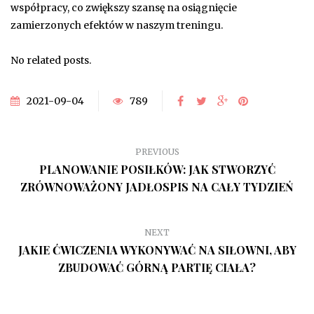
współpracy, co zwiększy szansę na osiągnięcie
zamierzonych efektów w naszym treningu.
No related posts.
2021-09-04
789
PREVIOUS
PLANOWANIE POSIŁKÓW: JAK STWORZYĆ
ZRÓWNOWAŻONY JADŁOSPIS NA CAŁY TYDZIEŃ
NEXT
JAKIE ĆWICZENIA WYKONYWAĆ NA SIŁOWNI, ABY
ZBUDOWAĆ GÓRNĄ PARTIĘ CIAŁA?