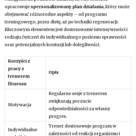
opracowuje
spersonalizowany plan działania
, który może
obejmować różnorodne aspekty – od programu
treningowego, przez dietę, aż po techniki regeneracji.
Kluczowym elementem jest dostosowanie intensywności i
rodzaju ćwiczeń do indywidualnego poziomu sprawności
oraz potencjalnych kontuzji lub dolegliwości.
Korzyści z
pracy z
Opis
trenerem
fitnessu
Regularne sesje z trenerem
zwiększają poczucie
Motywacja
odpowiedzialności za własny
progres.
Trener dostosowuje program w
Indywidualne
zależności od reakcji organizmu i