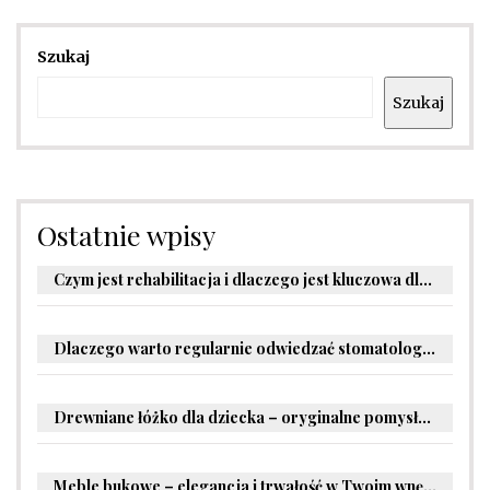
Szukaj
Szukaj
Ostatnie wpisy
Czym jest rehabilitacja i dlaczego jest kluczowa dla powrotu do zdrowia?
Dlaczego warto regularnie odwiedzać stomatologa?
Drewniane łóżko dla dziecka – oryginalne pomysły na aranżację pokoju malucha
Meble bukowe – elegancja i trwałość w Twoim wnętrzu