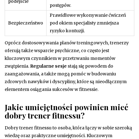
podejście
postępów.
Prawidłowe wykonywanie ćwiczeń
Bezpieczeństwo
pod okiem specjalisty zmniejsza
ryzyko kontuzji.
Oprócz dostosowywania planów treningowych, trenerzy
oferują także wsparcie psychiczne, co często jest
kluczowym czynnikiem w przetrwaniu momentów
zwątpienia.
Regularne sesje
stają się powodem do
zaangażowania, a także mogą pomóc w budowaniu
zdrowych nawyków i dyscypliny, które są nieodłącznym
elementem osiągania sukcesów w fitnessie.
Jakie umiejętności powinien mieć
dobry trener fitnessu?
Dobry trener fitnessu to osoba, która łączy w sobie szeroką
wiedzę oraz praktyczne umiejętności. Kluczowym