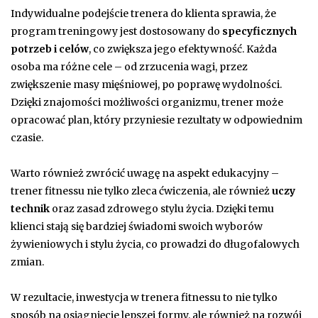
Indywidualne podejście trenera do klienta sprawia, że
program treningowy jest dostosowany do
specyficznych
potrzeb i celów
, co zwiększa jego efektywność. Każda
osoba ma różne cele – od zrzucenia wagi, przez
zwiększenie masy mięśniowej, po poprawę wydolności.
Dzięki znajomości możliwości organizmu, trener może
opracować plan, który przyniesie rezultaty w odpowiednim
czasie.
Warto również zwrócić uwagę na aspekt edukacyjny –
trener fitnessu nie tylko zleca ćwiczenia, ale również
uczy
technik
oraz zasad zdrowego stylu życia. Dzięki temu
klienci stają się bardziej świadomi swoich wyborów
żywieniowych i stylu życia, co prowadzi do długofalowych
zmian.
W rezultacie, inwestycja w trenera fitnessu to nie tylko
sposób na osiągnięcie lepszej formy, ale również na rozwój