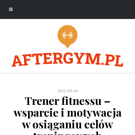
2021-09-04
Trener fitnessu –
wsparcie i motywacja
w osiąganiu celów