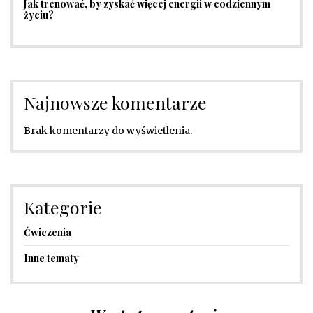
Jak trenować, by zyskać więcej energii w codziennym
życiu?
Najnowsze komentarze
Brak komentarzy do wyświetlenia.
Kategorie
Ćwiczenia
Inne tematy