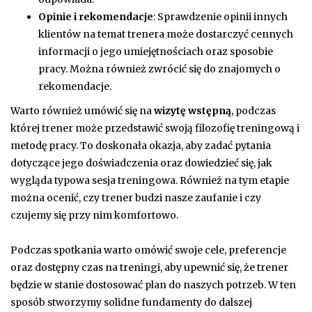
Opinie i rekomendacje
: Sprawdzenie opinii innych
klientów na temat trenera może dostarczyć cennych
informacji o jego umiejętnościach oraz sposobie
pracy. Można również zwrócić się do znajomych o
rekomendacje.
Warto również umówić się na
wizytę wstępną
, podczas
której trener może przedstawić swoją filozofię treningową i
metodę pracy. To doskonała okazja, aby zadać pytania
dotyczące jego doświadczenia oraz dowiedzieć się, jak
wygląda typowa sesja treningowa. Również na tym etapie
można ocenić, czy trener budzi nasze zaufanie i czy
czujemy się przy nim komfortowo.
Podczas spotkania warto omówić swoje cele, preferencje
oraz dostępny czas na treningi, aby upewnić się, że trener
będzie w stanie dostosować plan do naszych potrzeb. W ten
sposób stworzymy solidne fundamenty do dalszej