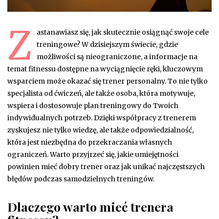
Z
astanawiasz się, jak skutecznie osiągnąć swoje cele
treningowe? W dzisiejszym świecie, gdzie
możliwości są nieograniczone, a informacje na
temat fitnessu dostępne na wyciągnięcie ręki, kluczowym
wsparciem może okazać się trener personalny. To nie tylko
specjalista od ćwiczeń, ale także osoba, która motywuje,
wspiera i dostosowuje plan treningowy do Twoich
indywidualnych potrzeb. Dzięki współpracy z trenerem
zyskujesz nie tylko wiedzę, ale także odpowiedzialność,
która jest niezbędna do przekraczania własnych
ograniczeń. Warto przyjrzeć się, jakie umiejętności
powinien mieć dobry trener oraz jak unikać najczęstszych
błędów podczas samodzielnych treningów.
Dlaczego warto mieć trenera