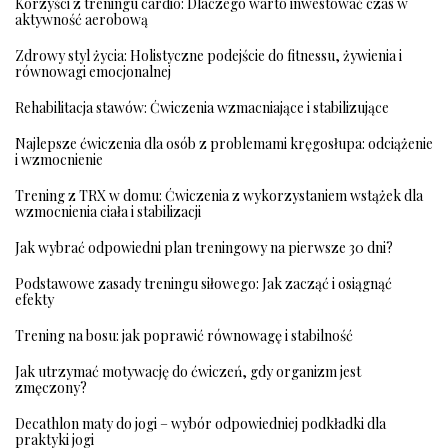
Korzyści z treningu cardio: Dlaczego warto inwestować czas w
aktywność aerobową
Zdrowy styl życia: Holistyczne podejście do fitnessu, żywienia i
równowagi emocjonalnej
Rehabilitacja stawów: Ćwiczenia wzmacniające i stabilizujące
Najlepsze ćwiczenia dla osób z problemami kręgosłupa: odciążenie
i wzmocnienie
Trening z TRX w domu: Ćwiczenia z wykorzystaniem wstążek dla
wzmocnienia ciała i stabilizacji
Jak wybrać odpowiedni plan treningowy na pierwsze 30 dni?
Podstawowe zasady treningu siłowego: Jak zacząć i osiągnąć
efekty
Trening na bosu: jak poprawić równowagę i stabilność
Jak utrzymać motywację do ćwiczeń, gdy organizm jest
zmęczony?
Decathlon maty do jogi – wybór odpowiedniej podkładki dla
praktyki jogi