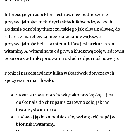
Interesującym aspektem jest również podnoszenie
przyswajalności niektórych składników odżywczych.
Dodanie odrobiny tłuszczu, takiego jak oliwa z oliwek, do
sałatek z marchewką może znacznie zwiększyć
przyswajalność beta-karotenu, który jest prekursorem
witaminy A. Witamina ta odgrywa kluczową rolę w zdrowiu
oczu oraz w funkcjonowaniu układu odpornościowego.
Poniżej przedstawiamy kilka wskazówek dotyczących
spożywania marchewki:
Stosuj surową marchewkę jako przekąskę – jest
doskonała do chrupania zarówno solo, jak i w
towarzystwie dipów.
Dodawaj ją do smoothies, aby wzbogacić napój w
błonnik i witaminy.