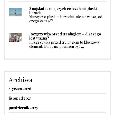
8 najskuteczniejszych ćwiczeń na płaski
brzuch
Marzysz o płaskim brzuchu, ale nie wiesz, od
czego zacząć? …
Rozgrzewka przed treningiem – dlaczego
jest ważna?
Rozgrzewka przed treningiem to kluczowy
element, który nie powinien być …
Archiwa
styczeń 2026
listopad 2025
październik 2025