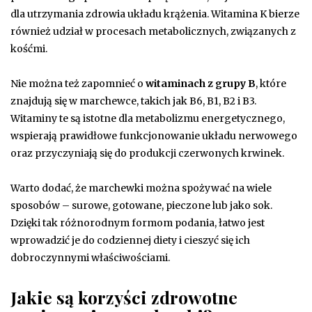
dla utrzymania zdrowia układu krążenia. Witamina K bierze
również udział w procesach metabolicznych, związanych z
kośćmi.
Nie można też zapomnieć o
witaminach z grupy B
, które
znajdują się w marchewce, takich jak B6, B1, B2 i B3.
Witaminy te są istotne dla metabolizmu energetycznego,
wspierają prawidłowe funkcjonowanie układu nerwowego
oraz przyczyniają się do produkcji czerwonych krwinek.
Warto dodać, że marchewki można spożywać na wiele
sposobów – surowe, gotowane, pieczone lub jako sok.
Dzięki tak różnorodnym formom podania, łatwo jest
wprowadzić je do codziennej diety i cieszyć się ich
dobroczynnymi właściwościami.
Jakie są korzyści zdrowotne