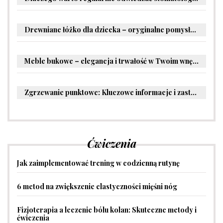
Drewniane łóżko dla dziecka – oryginalne pomysły na aranżację pokoju malucha
Meble bukowe – elegancja i trwałość w Twoim wnętrzu
Zgrzewanie punktowe: Kluczowe informacje i zastosowania w przemyśle
Ćwiczenia
Jak zaimplementować trening w codzienną rutynę
6 metod na zwiększenie elastyczności mięśni nóg
Fizjoterapia a leczenie bólu kolan: Skuteczne metody i
ćwiczenia