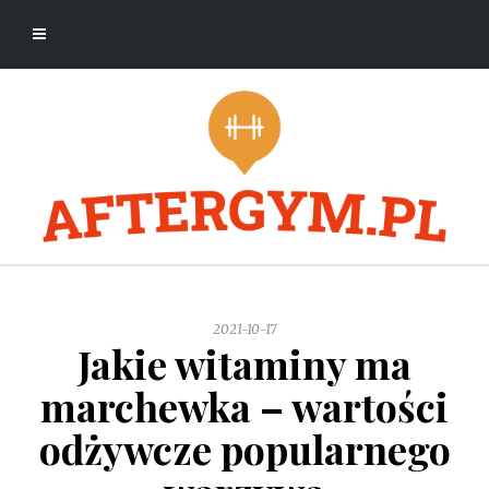
2021-10-17
Jakie witaminy ma
marchewka – wartości
odżywcze popularnego