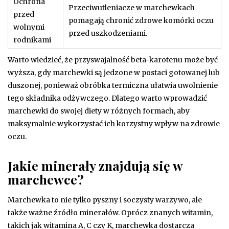
Ochrona
Przeciwutleniacze w marchewkach
przed
pomagają chronić zdrowe komórki oczu
wolnymi
przed uszkodzeniami.
rodnikami
Warto wiedzieć, że przyswajalność beta-karotenu może być
wyższa, gdy marchewki są jedzone w postaci gotowanej lub
duszonej, ponieważ obróbka termiczna ułatwia uwolnienie
tego składnika odżywczego. Dlatego warto wprowadzić
marchewki do swojej diety w różnych formach, aby
maksymalnie wykorzystać ich korzystny wpływ na zdrowie
oczu.
Jakie minerały znajdują się w
marchewce?
Marchewka to nie tylko pyszny i soczysty warzywo, ale
także ważne źródło minerałów. Oprócz znanych witamin,
takich jak witamina A, C czy K, marchewka dostarcza