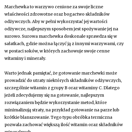
Marchewka to warzywo cenione za swoje liczne
właściwości zdrowotne oraz bogactwo składników
odżywczych. Aby w pełni wykorzystać jej wartości
odżywcze, najlepszym sposobem jest spożywanie jej na
surowo. Surowa marchewka doskonale sprawdza się w
sałatkach, gdzie można łączyć ją z innymi warzywami, czy
w postaci soków, w których zachowuje swoje cenne
witaminy i minerały.
Warto jednak pamiętać, że gotowanie marchewki może
prowadzić do utraty niektórych składników odżywczych,
szczególnie witamin z grupy B oraz witaminy C. Dlatego
jeżeli zdecydujemy się na gotowanie, najlepszym
rozwiązaniem będzie wykorzystanie metod, które
minimalizują straty, na przykład gotowanie na parze lub
krótkie blanszowanie. Tego typu obróbka termiczna
pozwala zachować większą ilość witamin oraz składników
mineralnych.