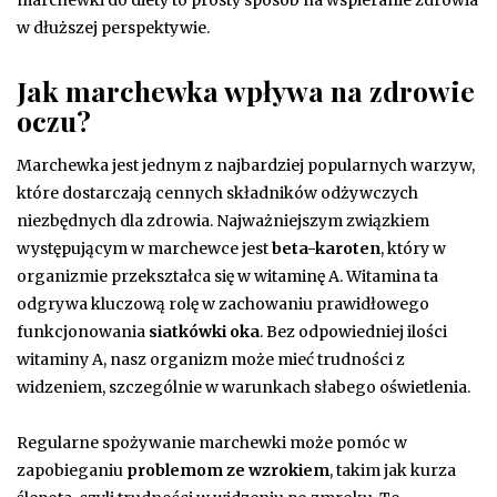
w dłuższej perspektywie.
Jak marchewka wpływa na zdrowie
oczu?
Marchewka jest jednym z najbardziej popularnych warzyw,
które dostarczają cennych składników odżywczych
niezbędnych dla zdrowia. Najważniejszym związkiem
występującym w marchewce jest
beta-karoten
, który w
organizmie przekształca się w witaminę A. Witamina ta
odgrywa kluczową rolę w zachowaniu prawidłowego
funkcjonowania
siatkówki oka
. Bez odpowiedniej ilości
witaminy A, nasz organizm może mieć trudności z
widzeniem, szczególnie w warunkach słabego oświetlenia.
Regularne spożywanie marchewki może pomóc w
zapobieganiu
problemom ze wzrokiem
, takim jak kurza