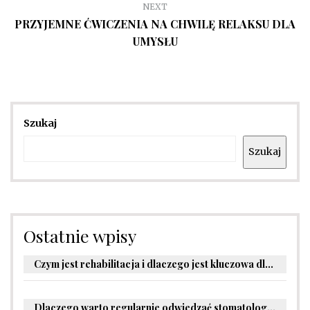
NEXT
PRZYJEMNE ĆWICZENIA NA CHWILĘ RELAKSU DLA
UMYSŁU
Szukaj
Szukaj
Ostatnie wpisy
Czym jest rehabilitacja i dlaczego jest kluczowa dla powrotu do zdrowia?
Dlaczego warto regularnie odwiedzać stomatologa?