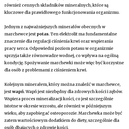
również cennych składników mineralnych, które są
kluczowe dla prawidłowego funkcjonowania organizmu.
Jednym z najważniejszych minerałów obecnych w
marchewce jest
potas
. Ten elektrolit ma fundamentalne
znaczenie dla regulacji ciśnienia krwi oraz wspierania
pracy serca. Odpowiedni poziom potasu w organizmie
sprzyja także równowadze wodnej, co wpływa na ogólną
kondycję. Spożywanie marchewki może więc być korzystne
dla osób z problemami z ciśnieniem krwi.
Kolejnym minerałem, który można znaleźć w marchewce,
jest
wapń
. Wapń jest niezbędny dla zdrowych kości i zębów.
Wspiera proces mineralizacji kości, co jest szczególnie
istotne w okresie wzrostu, ale również w późniejszym
wieku, aby zapobiegać osteoporozie. Marchewka może być
zatem wartościowym dodatkiem do diety, szczególnie dla
osób dbających o zdrowie kości.