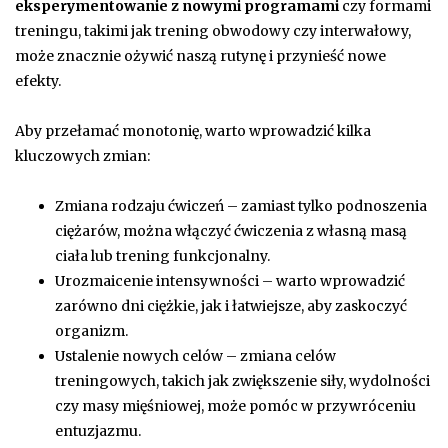
eksperymentowanie z nowymi programami
czy formami
treningu, takimi jak trening obwodowy czy interwałowy,
może znacznie ożywić naszą rutynę i przynieść nowe
efekty.
Aby przełamać monotonię, warto wprowadzić kilka
kluczowych zmian:
Zmiana rodzaju ćwiczeń – zamiast tylko podnoszenia
ciężarów, można włączyć ćwiczenia z własną masą
ciała lub trening funkcjonalny.
Urozmaicenie intensywności – warto wprowadzić
zarówno dni ciężkie, jak i łatwiejsze, aby zaskoczyć
organizm.
Ustalenie nowych celów – zmiana celów
treningowych, takich jak zwiększenie siły, wydolności
czy masy mięśniowej, może pomóc w przywróceniu
entuzjazmu.