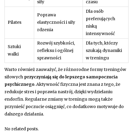
siły
czasu
Dla osób
Poprawa
preferujących
Pilates
elastyczności i siły
niską
rdzenia
intensywność
Rozwój szybkości,
Dla tych, którzy
Sztuki
refleksu i ogólnej
szukają dynamiki
walki
sprawności
w treningu
Warto również zauważyć, że różnorodne formy treningów
siłowych
przyczyniają się do lepszego samopoczucia
psychicznego
. Aktywność fizyczna jest znana z tego, że
redukuje stres i poprawia nastrój, dzięki wydzielaniu
endorfin. Regularne zmiany w treningu mogą także
przynieść poczucie osiągnięć, co dodatkowo motywuje do
dalszego działania.
No related posts.