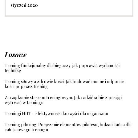
styczeń 2020
Losowe
Trening funkcjonalny dla biegaczy: jak poprawić wydajność i
technikę
Trening siłowy a zdrowie kości: Jak budować mocne i odporne
kości poprzez trening
Zarządzanie stresem treningowym: Jak radzić sobie z presją i
wytrwać w treningu
Treningi HIIT – efektywność i korzyści dla organizmu
Trening piloxing: Połączenie elementów pilatesu, boksu i tańca dla
całościowego treningu