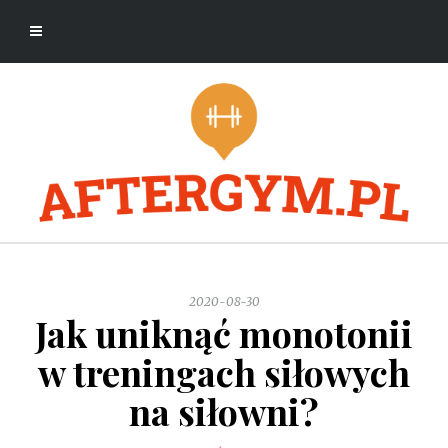
2020-08-30
Jak uniknąć monotonii
w treningach siłowych
na siłowni?