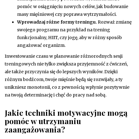
pomóc w osiągnięciu nowych celów, jak budowanie
masy mięśniowej czy poprawa wytrzymałości.
Wprowadzaj różne formy treningu.
Rozważ zmianę
swojego programu na przykład na trening
funkcjonalny, HIIT, czy jogę, aby w różny sposób
angażować organizm.
Inwestowanie czasu w planowanie różnorodnych sesji
treningowych nie tylko zwiększa przyjemność z ćwiczeń,
ale także przyczynia się do lepszych wyników. Dzięki
różnym bodźcom, twoje mięśnie będą się rozwijały, a ty
unikniesz monotonii, co z pewnością wpłynie pozytywnie
na twoją determinację i chęć do pracy nad sobą.
Jakie techniki motywacyjne mogą
pomóc w utrzymaniu
zaangażowania?