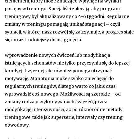
elementem, który może znacząco wpłynąć na wyniki i
postępy w treningu. Specjaliści zalecają, aby program
treningowy był aktualizowany co
4-6 tygodni
. Regularne
zmiany w treningu pomagają unikać stagnacji – czyli
sytuacji, w której nasz rozwój się zatrzymuje, a progres staje
się coraz trudniejszy do osiągnięcia.
Wprowadzenie nowych ćwiczeń lub modyfikacja
istniejących schematów nie tylko przyczynia się do lepszej
kondycji fizycznej, ale również pomaga utrzymać
motywację. Monotonia może szybko zniechęcić do
regularnych treningów, dlatego warto co jakiś czas
wprowadzić coś nowego. Możliwości są szerokie – od
zmiany rodzaju wykonywanych ćwiczeń, przez
modyfikację intensywności, aż po różnorodne metody
treningowe, takie jak superserie, interwały czy trening
obwodowy.