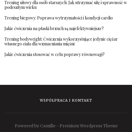
Trening siłowy dla osób starszych: Jak utrzymać siłę i sprawność w
podeszłym wieku
Trening biegowy: Poprawa wytrzymałości i kondycji cardio
Jakie ćwiczenia na płaski brzuch są najefektywniejsze?
Trening bodyweight: Ćwiczenia wykorzystujące jedynie ciężar
własnego ciała dla wzmacniania mięśni
Jakie ćwiczenia stosować w celu poprawy równowagi?
WSPÓŁPRACA I KONTAKT
Powered by Camille - Premium Wordpress Theme