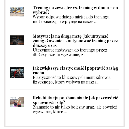
Trening na zewnątrz vs. trening w domu – co
wybrać?
Wybór odpowiedniego miejsca do treningu
może znacząco wpłynąć na nasze …
Motywacja na długą metę: Jak utrzymać
zaangażowanie i kontynuować trening przez
dłuższy czas
Utrzymanie motywacji do treningu przez
dłuższy czas to wyzwanie, z …
Jak zwiększyć elastyczność i poprawić zasięg
ruchu
Elastyczność to kluczowy element zdrowia
fizycznego, który wpływa na naszą …
Rehabilitacja po złamaniach: Jak przywrócić
sprawność i siłę?
Złamanie to nie tylko bolesny uraz, ale również
wyzwanie, które …