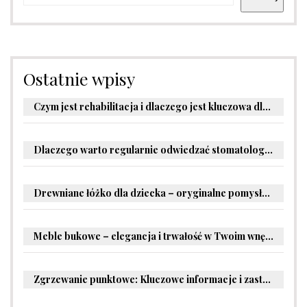
Ostatnie wpisy
Czym jest rehabilitacja i dlaczego jest kluczowa dla powrotu do zdrowia?
Dlaczego warto regularnie odwiedzać stomatologa?
Drewniane łóżko dla dziecka – oryginalne pomysły na aranżację pokoju malucha
Meble bukowe – elegancja i trwałość w Twoim wnętrzu
Zgrzewanie punktowe: Kluczowe informacje i zastosowania w przemyśle