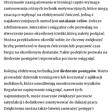
Utrzymanie zaangażowania w treningi często wymaga
zastosowania różnych technik motywacyjnych, które mogą
znacząco wpłynąć na efektywność ćwiczeń. Jedną z
najskuteczniejszych metod jest
ustalanie celów
. Dobrze
zdefiniowane, mierzalne i osiągalne cele pozwalają na
stworzenie jasno określonej ścieżki, którą należy podążać.
Można przykładowo określić sobie, że chcemy zwiększyć
liczbę powtórzeń w danym ćwiczeniu lub poprawić czas
biegu na określonym dystansie. Takie podejście pozwala na
śledzenie postępów i wprowadza poczucie osiągnięć.
Kolejną efektywną techniką jest
śledzenie postępów
. Warto
prowadzić dziennik treningowy lub korzystać z aplikacji
mobilnych, które umożliwiają monitorowanie wyników.
Regularne zapisywanie osiągnięć, nawet tych
najmniejszych, może znacznie zwiększyć poczucie
satysfakcji i dodatkowo zmotywować do dalszej pracy.
Dzięki temu można także łatwiej zauważyć postępy i