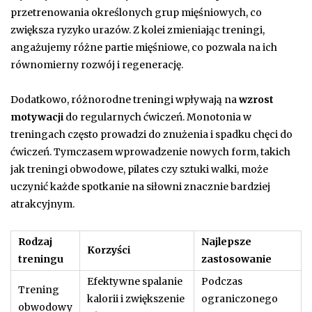
przetrenowania określonych grup mięśniowych, co
zwiększa ryzyko urazów. Z kolei zmieniając treningi,
angażujemy różne partie mięśniowe, co pozwala na ich
równomierny rozwój i regenerację.
Dodatkowo, różnorodne treningi wpływają na
wzrost
motywacji
do regularnych ćwiczeń. Monotonia w
treningach często prowadzi do znużenia i spadku chęci do
ćwiczeń. Tymczasem wprowadzenie nowych form, takich
jak treningi obwodowe, pilates czy sztuki walki, może
uczynić każde spotkanie na siłowni znacznie bardziej
atrakcyjnym.
Rodzaj
Najlepsze
Korzyści
treningu
zastosowanie
Efektywne spalanie
Podczas
Trening
kalorii i zwiększenie
ograniczonego
obwodowy