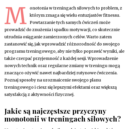
M
onotonia w treningach siłowych to problem, z
którym zmaga się wielu entuzjastów fitnessu.
Powtarzanie tych samych ćwiczeń może
prowadzić do znużenia i spadku motywacji, co skutecznie
utrudnia osiąganie zamierzonych celów. Warto zatem
zastanowić się, jak wprowadzić różnorodność do swojego
programu treningowego, aby nie tylko poprawić wyniki, ale
także czerpać przyjemność z każdej sesji. Wprowadzenie
nowych technik oraz regularne zmiany w treningu mogą
znacząco ożywić nawet najbardziej rutynowe ćwiczenia.
Poznaj sposoby na urozmaicenie swojego planu
treningowego i ciesz się lepszymi efektami oraz większą
satysfakcją z aktywności fizycznej.
Jakie są najczęstsze przyczyny
monotonii w treningach siłowych?