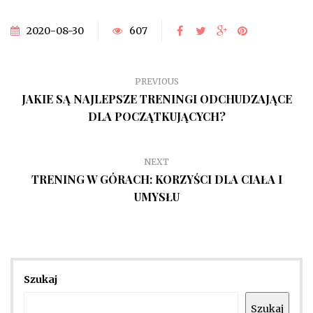
2020-08-30
607
PREVIOUS
JAKIE SĄ NAJLEPSZE TRENINGI ODCHUDZAJĄCE
DLA POCZĄTKUJĄCYCH?
NEXT
TRENING W GÓRACH: KORZYŚCI DLA CIAŁA I
UMYSŁU
Szukaj
Szukaj