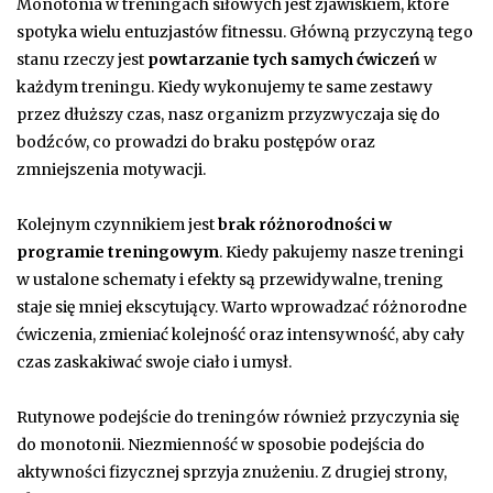
Monotonia w treningach siłowych jest zjawiskiem, które
spotyka wielu entuzjastów fitnessu. Główną przyczyną tego
stanu rzeczy jest
powtarzanie tych samych ćwiczeń
w
każdym treningu. Kiedy wykonujemy te same zestawy
przez dłuższy czas, nasz organizm przyzwyczaja się do
bodźców, co prowadzi do braku postępów oraz
zmniejszenia motywacji.
Kolejnym czynnikiem jest
brak różnorodności w
programie treningowym
. Kiedy pakujemy nasze treningi
w ustalone schematy i efekty są przewidywalne, trening
staje się mniej ekscytujący. Warto wprowadzać różnorodne
ćwiczenia, zmieniać kolejność oraz intensywność, aby cały
czas zaskakiwać swoje ciało i umysł.
Rutynowe podejście do treningów również przyczynia się
do monotonii. Niezmienność w sposobie podejścia do
aktywności fizycznej sprzyja znużeniu. Z drugiej strony,