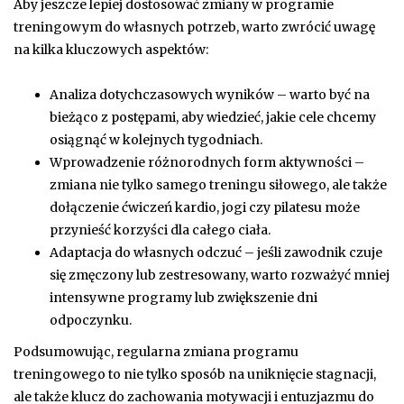
Aby jeszcze lepiej dostosować zmiany w programie
treningowym do własnych potrzeb, warto zwrócić uwagę
na kilka kluczowych aspektów:
Analiza dotychczasowych wyników – warto być na
bieżąco z postępami, aby wiedzieć, jakie cele chcemy
osiągnąć w kolejnych tygodniach.
Wprowadzenie różnorodnych form aktywności –
zmiana nie tylko samego treningu siłowego, ale także
dołączenie ćwiczeń kardio, jogi czy pilatesu może
przynieść korzyści dla całego ciała.
Adaptacja do własnych odczuć – jeśli zawodnik czuje
się zmęczony lub zestresowany, warto rozważyć mniej
intensywne programy lub zwiększenie dni
odpoczynku.
Podsumowując, regularna zmiana programu
treningowego to nie tylko sposób na uniknięcie stagnacji,
ale także klucz do zachowania motywacji i entuzjazmu do