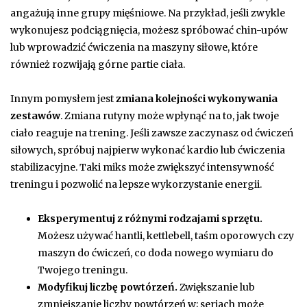
angażują inne grupy mięśniowe. Na przykład, jeśli zwykle
wykonujesz podciągnięcia, możesz spróbować chin-upów
lub wprowadzić ćwiczenia na maszyny siłowe, które
również rozwijają górne partie ciała.
Innym pomysłem jest
zmiana kolejności wykonywania
zestawów
. Zmiana rutyny może wpłynąć na to, jak twoje
ciało reaguje na trening. Jeśli zawsze zaczynasz od ćwiczeń
siłowych, spróbuj najpierw wykonać kardio lub ćwiczenia
stabilizacyjne. Taki miks może zwiększyć intensywność
treningu i pozwolić na lepsze wykorzystanie energii.
Eksperymentuj z różnymi rodzajami sprzętu.
Możesz używać hantli, kettlebell, taśm oporowych czy
maszyn do ćwiczeń, co doda nowego wymiaru do
Twojego treningu.
Modyfikuj liczbę powtórzeń.
Zwiększanie lub
zmniejszanie liczby powtórzeń w; seriach może