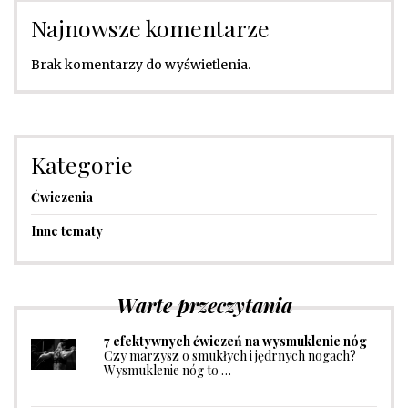
Najnowsze komentarze
Brak komentarzy do wyświetlenia.
Kategorie
Ćwiczenia
Inne tematy
Warte przeczytania
7 efektywnych ćwiczeń na wysmuklenie nóg
Czy marzysz o smukłych i jędrnych nogach?
Wysmuklenie nóg to …