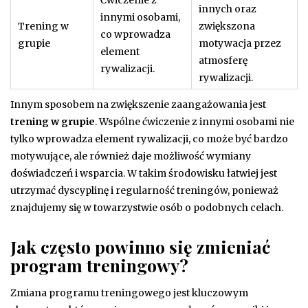
Ćwiczenie z
innych oraz
innymi osobami,
Trening w
zwiększona
co wprowadza
grupie
motywacja przez
element
atmosferę
rywalizacji.
rywalizacji.
Innym sposobem na zwiększenie zaangażowania jest
trening w grupie
. Wspólne ćwiczenie z innymi osobami nie
tylko wprowadza element rywalizacji, co może być bardzo
motywujące, ale również daje możliwość wymiany
doświadczeń i wsparcia. W takim środowisku łatwiej jest
utrzymać dyscyplinę i regularność treningów, ponieważ
znajdujemy się w towarzystwie osób o podobnych celach.
Jak często powinno się zmieniać
program treningowy?
Zmiana programu treningowego jest kluczowym