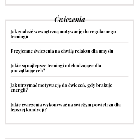
Ćwiczenia
Jak znaleźć wewnętrzną motywację do regularnego
treningu
Przyjemne ćwiczenia na chwilę relaksu dla umysłu
Jakie są najlepsze treningi odchudzające dla
początkujących?
Jak utrzymać motywację do ćwiczeń, gdy brakuje
energii?
Jakie ćwiczenia wykonywać na świeżym powietrzu dla
lepszej kondycji?