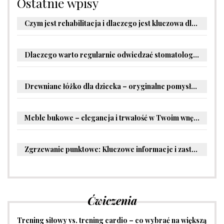
Ostatnie wpisy
Czym jest rehabilitacja i dlaczego jest kluczowa dla powrotu do zdrowia?
Dlaczego warto regularnie odwiedzać stomatologa?
Drewniane łóżko dla dziecka – oryginalne pomysły na aranżację pokoju malucha
Meble bukowe – elegancja i trwałość w Twoim wnętrzu
Zgrzewanie punktowe: Kluczowe informacje i zastosowania w przemyśle
Ćwiczenia
Trening siłowy vs. trening cardio – co wybrać na większą