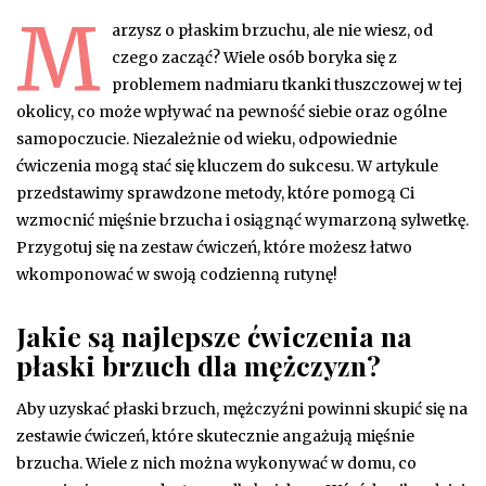
M
arzysz o płaskim brzuchu, ale nie wiesz, od
czego zacząć? Wiele osób boryka się z
problemem nadmiaru tkanki tłuszczowej w tej
okolicy, co może wpływać na pewność siebie oraz ogólne
samopoczucie. Niezależnie od wieku, odpowiednie
ćwiczenia mogą stać się kluczem do sukcesu. W artykule
przedstawimy sprawdzone metody, które pomogą Ci
wzmocnić mięśnie brzucha i osiągnąć wymarzoną sylwetkę.
Przygotuj się na zestaw ćwiczeń, które możesz łatwo
wkomponować w swoją codzienną rutynę!
Jakie są najlepsze ćwiczenia na
płaski brzuch dla mężczyzn?
Aby uzyskać płaski brzuch, mężczyźni powinni skupić się na
zestawie ćwiczeń, które skutecznie angażują mięśnie
brzucha. Wiele z nich można wykonywać w domu, co