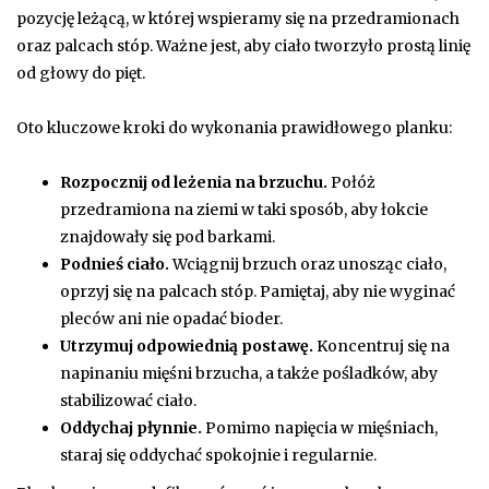
pozycję leżącą, w której wspieramy się na przedramionach
oraz palcach stóp. Ważne jest, aby ciało tworzyło prostą linię
od głowy do pięt.
Oto kluczowe kroki do wykonania prawidłowego planku:
Rozpocznij od leżenia na brzuchu.
Połóż
przedramiona na ziemi w taki sposób, aby łokcie
znajdowały się pod barkami.
Podnieś ciało.
Wciągnij brzuch oraz unosząc ciało,
oprzyj się na palcach stóp. Pamiętaj, aby nie wyginać
pleców ani nie opadać bioder.
Utrzymuj odpowiednią postawę.
Koncentruj się na
napinaniu mięśni brzucha, a także pośladków, aby
stabilizować ciało.
Oddychaj płynnie.
Pomimo napięcia w mięśniach,
staraj się oddychać spokojnie i regularnie.