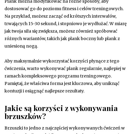
Plank można modyfikować na różne sposoby, aby
dostosować go do poziomu fitness i celów treningowych.
Na przykład, możesz zacząć od krótszych interwałów,
trwających 15-30 sekund, i stopniowo je wydłużać. W miarę
jak twoja siła się zwiększa, możesz również spróbować
różnych wariantów, takich jak plank boczny lub plank z
uniesioną nogą.
Aby maksymalnie wykorzystać korzyści płynące z tego
ćwiczenia, warto wykonywać plank regularnie, najlepiej w
ramach kompleksowego programu treningowego.
Pamiętaj, że właściwa forma jest kluczowa, aby uniknąć
kontuzji i osiągnąć najlepsze rezultaty.
Jakie są korzyści z wykonywania
brzuszków?
Brzuszki to jedno z najczęściej wykonywanych ćwiczeń w