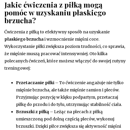
Jakie ćwiczenia z piłką mogą
pomóc w uzyskaniu płaskiego
brzucha?
Ćwiczenia z piłką to efektywny sposób na uzyskanie
płaskiego brzucha
i wzmocnienie mięśni core.
Wykorzystanie piłki zwiększa poziom trudności, co sprawia,
że mięśnie muszą pracować intensywniej. Oto kilka
polecanych ćwiczeń, które możesz włączyć do swojej rutyny
treningowej:
Przetaczanie piłki
– To ćwiczenie angażuje nie tylko
mięśnie brzucha, ale także mięśnie ramion i pleców.
Przyjmując pozycję w klęku podpartym, przetaczaj
piłkę do przodu i do tyłu, utrzymując stabilność ciała.
Brzuszki z piłką
– Leżąc na plecach z piłką
umieszczoną pod dolną częścią pleców, wykonuj
brzuszki. Dzięki piłce zwiększa się aktywność mięśni