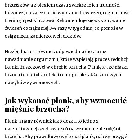
brzuszków, a z biegiem czasu zwiększać ich trudność.
Również, niezależnie od wybranych ćwiczeń, regularność
treningu jest kluczowa. Rekomenduje się wykonywanie
ćwiczeń co najmniej 3-4 razy w tygodniu, co pomoże w
osiągnięciu zamierzonych efektów.
Niezbędna jest również odpowiednia dieta oraz
nawadnianie organizmu, które wspierają proces redukcji
tkanki tłuszczowej w obrębie brzucha. Pamiętaj, że płaski
brzuch to nie tylko efekt treningu, ale także zdrowych
nawyków żywieniowych.
Jak wykonać plank, aby wzmocnić
mięśnie brzucha?
Plank, znany również jako deska, to jedno z
najefektywniejszych ćwiczeń na wzmocnienie mięśni
brzucha. Aby prawidłowo wykonać plank, należy przyjąć