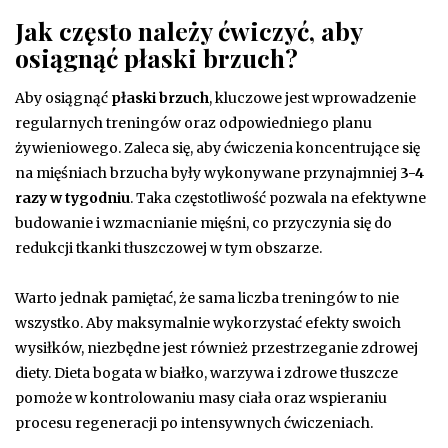
Jak często należy ćwiczyć, aby
osiągnąć płaski brzuch?
Aby osiągnąć
płaski brzuch
, kluczowe jest wprowadzenie
regularnych treningów oraz odpowiedniego planu
żywieniowego. Zaleca się, aby ćwiczenia koncentrujące się
na mięśniach brzucha były wykonywane przynajmniej
3-4
razy w tygodniu
. Taka częstotliwość pozwala na efektywne
budowanie i wzmacnianie mięśni, co przyczynia się do
redukcji tkanki tłuszczowej w tym obszarze.
Warto jednak pamiętać, że sama liczba treningów to nie
wszystko. Aby maksymalnie wykorzystać efekty swoich
wysiłków, niezbędne jest również przestrzeganie zdrowej
diety. Dieta bogata w białko, warzywa i zdrowe tłuszcze
pomoże w kontrolowaniu masy ciała oraz wspieraniu
procesu regeneracji po intensywnych ćwiczeniach.