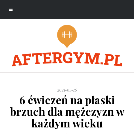
2021-05-26
6 ćwiczeń na płaski
brzuch dla mężczyzn w
każdym wieku