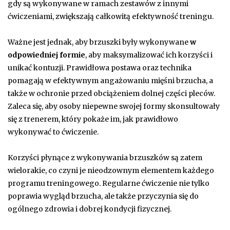
gdy są wykonywane w ramach zestawów z innymi
ćwiczeniami, zwiększają całkowitą efektywność treningu.
Ważne jest jednak, aby brzuszki były wykonywane
w
odpowiedniej formie
, aby maksymalizować ich korzyści i
unikać kontuzji. Prawidłowa postawa oraz technika
pomagają w efektywnym angażowaniu mięśni brzucha, a
także w ochronie przed obciążeniem dolnej części pleców.
Zaleca się, aby osoby niepewne swojej formy skonsultowały
się z trenerem, który pokaże im, jak prawidłowo
wykonywać to ćwiczenie.
Korzyści płynące z wykonywania brzuszków są zatem
wielorakie, co czyni je nieodzownym elementem każdego
programu treningowego. Regularne ćwiczenie nie tylko
poprawia wygląd brzucha, ale także przyczynia się do
ogólnego zdrowia i dobrej kondycji fizycznej.