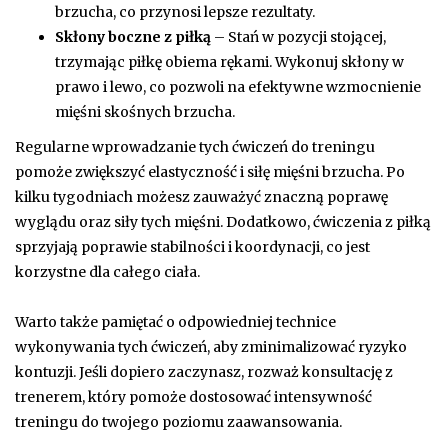
brzucha, co przynosi lepsze rezultaty.
Skłony boczne z piłką
– Stań w pozycji stojącej,
trzymając piłkę obiema rękami. Wykonuj skłony w
prawo i lewo, co pozwoli na efektywne wzmocnienie
mięśni skośnych brzucha.
Regularne wprowadzanie tych ćwiczeń do treningu
pomoże zwiększyć elastyczność i siłę mięśni brzucha. Po
kilku tygodniach możesz zauważyć znaczną poprawę
wyglądu oraz siły tych mięśni. Dodatkowo, ćwiczenia z piłką
sprzyjają poprawie stabilności i koordynacji, co jest
korzystne dla całego ciała.
Warto także pamiętać o odpowiedniej technice
wykonywania tych ćwiczeń, aby zminimalizować ryzyko
kontuzji. Jeśli dopiero zaczynasz, rozważ konsultację z
trenerem, który pomoże dostosować intensywność
treningu do twojego poziomu zaawansowania.