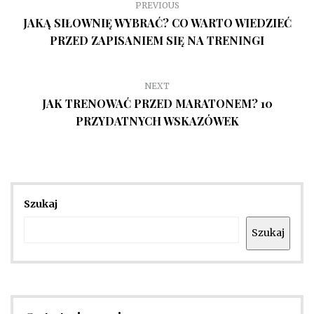
PREVIOUS
JAKĄ SIŁOWNIĘ WYBRAĆ? CO WARTO WIEDZIEĆ
PRZED ZAPISANIEM SIĘ NA TRENINGI
NEXT
JAK TRENOWAĆ PRZED MARATONEM? 10
PRZYDATNYCH WSKAZÓWEK
Szukaj
Szukaj