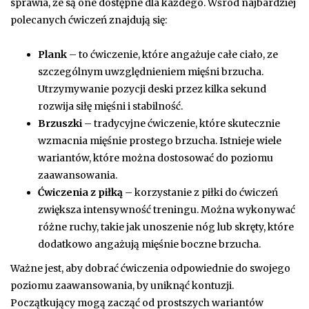
sprawia, że są one dostępne dla każdego. Wśród najbardziej
polecanych ćwiczeń znajdują się:
Plank
– to ćwiczenie, które angażuje całe ciało, ze
szczególnym uwzględnieniem mięśni brzucha.
Utrzymywanie pozycji deski przez kilka sekund
rozwija siłę mięśni i stabilność.
Brzuszki
– tradycyjne ćwiczenie, które skutecznie
wzmacnia mięśnie prostego brzucha. Istnieje wiele
wariantów, które można dostosować do poziomu
zaawansowania.
Ćwiczenia z piłką
– korzystanie z piłki do ćwiczeń
zwiększa intensywność treningu. Można wykonywać
różne ruchy, takie jak unoszenie nóg lub skręty, które
dodatkowo angażują mięśnie boczne brzucha.
Ważne jest, aby dobrać ćwiczenia odpowiednie do swojego
poziomu zaawansowania, by uniknąć kontuzji.
Początkujący mogą zacząć od prostszych wariantów