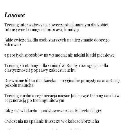
Losowe
Trening interwałowy na rowerze stacjonarnym dla kobiet:
Intensywne treningi na poprawę kondycji
Jakie ćwiczenia dla osób starszych na utrzymanie dobrego
zdrowia?
5 prostych sposobów na wzmocnienie mięśni klatki piersiowej
Trening stretchingu dla seniorów: Ruchy rozciągające dla
elastyczności i poprawy zakresu ruchu
Drewniane łóżko dla dziecka – oryginalne pomysły na aranżację
pokoju malucha
Trening cardio a regeneracja mięśni: Jak łączyć trening cardio z
regeneracją po treningu siłowym
Jak grać w bilarda – podstawowe zasady i techniki gry
Ćwiczenia na spalanie tłuszczu w okolicach brzucha