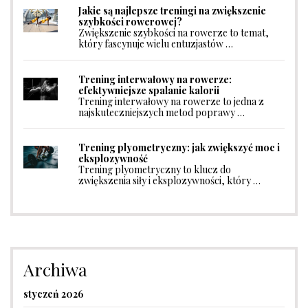
Jakie są najlepsze treningi na zwiększenie
szybkości rowerowej?
Zwiększenie szybkości na rowerze to temat,
który fascynuje wielu entuzjastów …
Trening interwałowy na rowerze:
efektywniejsze spalanie kalorii
Trening interwałowy na rowerze to jedna z
najskuteczniejszych metod poprawy …
Trening plyometryczny: jak zwiększyć moc i
eksplozywność
Trening plyometryczny to klucz do
zwiększenia siły i eksplozywności, który …
Archiwa
styczeń 2026