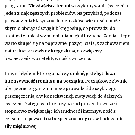
programu.
Niewłaściwa technika
wykonywania ćwiczeń to
jeden z najczęstszych problemów. Na przykład, podczas
prowadzenia klasycznych brzuszków, wiele osób może
zbytnio obciążać szyję lub kręgosłup, co prowadzi do
kontuzji zamiast wzmacniania mięśni brzucha. Zamiast tego
warto skupić się na poprawnej pozycji ciała, z zachowaniem
naturalnej krzywizny kręgosłupa, co zwiększy
bezpieczeństwo i efektywność ćwiczenia.
Innym błędem, którego należy unikać, jest
zbyt duża
intensywność treningu na początku
. Początkowe zbytnie
obciążenie organizmu może prowadzić do szybkiego
przemęczenia, a w konsekwencji motywacji do dalszych
ćwiczeń. Dlatego warto zaczynać od prostych ćwiczeń,
stopniowo zwiększając ich trudność i intensywność z
czasem, co pozwoli na bezpieczny progres w budowaniu
siły mięśniowej.