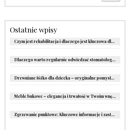
Ostatnie wpisy
Czym jest rehabilitacja i dlaczego jest kluczowa dla powrotu do zdrowia?
Dlaczego warto regularnie odwiedzać stomatologa?
Drewniane łóżko dla dziecka – oryginalne pomysły na aranżację pokoju malucha
Meble bukowe – elegancja i trwałość w Twoim wnętrzu
Zgrzewanie punktowe: Kluczowe informacje i zastosowania w przemyśle