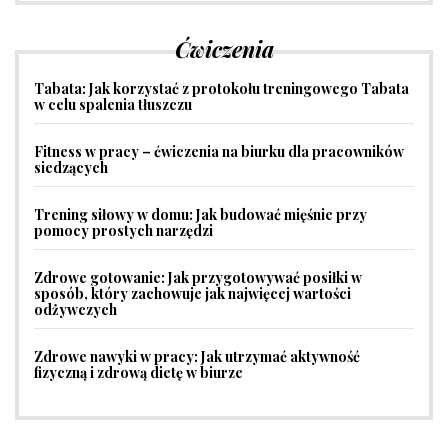
Ćwiczenia
Tabata: Jak korzystać z protokołu treningowego Tabata
w celu spalenia tłuszczu
Fitness w pracy – ćwiczenia na biurku dla pracowników
siedzących
Trening siłowy w domu: Jak budować mięśnie przy
pomocy prostych narzędzi
Zdrowe gotowanie: Jak przygotowywać posiłki w
sposób, który zachowuje jak najwięcej wartości
odżywczych
Zdrowe nawyki w pracy: Jak utrzymać aktywność
fizyczną i zdrową dietę w biurze