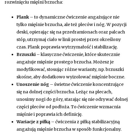
rozwinięciu mięśni brzucha:
Plank
– to dynamiczne ćwiczenie angażujące nie
tylko mięśnie brzucha, ale też pleców i nóg. W pozycji
deski, opierając się na przedramionach oraz palcach
stóp, utrzymaj ciało w linii prostej przez określony
czas. Plank poprawia wytrzymałość i stabilizację.
Brzuszki
– klasyczne ćwiczenie, które skutecznie
angażuje mięśnie prostego brzucha. Możesz je
modyfikować, stosując różne warianty, np. brzuszki
skośne, aby dodatkowo wyizolować mięśnie boczne.
Unoszenie nóg
– świetne ćwiczenie koncentrujące
się na dolnej części brzucha. Leżąc na plecach,
unosimy nogi do góry, starając się nie odrywać dolnej
części pleców od podłoża. To ćwiczenie wzmacnia
mięśnie i poprawia ich definicję.
Wariacje z piłką
– ćwiczenia z piłką stabilizacyjną
angażują mięśnie brzucha w sposób funkcjonalny.