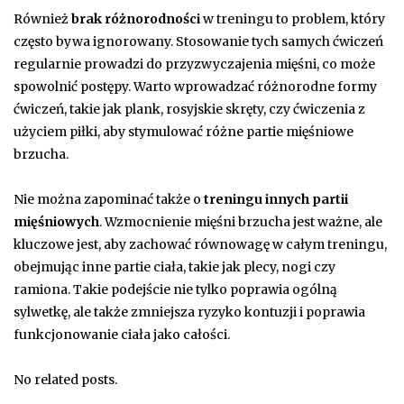
Również
brak różnorodności
w treningu to problem, który
często bywa ignorowany. Stosowanie tych samych ćwiczeń
regularnie prowadzi do przyzwyczajenia mięśni, co może
spowolnić postępy. Warto wprowadzać różnorodne formy
ćwiczeń, takie jak plank, rosyjskie skręty, czy ćwiczenia z
użyciem piłki, aby stymulować różne partie mięśniowe
brzucha.
Nie można zapominać także o
treningu innych partii
mięśniowych
. Wzmocnienie mięśni brzucha jest ważne, ale
kluczowe jest, aby zachować równowagę w całym treningu,
obejmując inne partie ciała, takie jak plecy, nogi czy
ramiona. Takie podejście nie tylko poprawia ogólną
sylwetkę, ale także zmniejsza ryzyko kontuzji i poprawia
funkcjonowanie ciała jako całości.
No related posts.