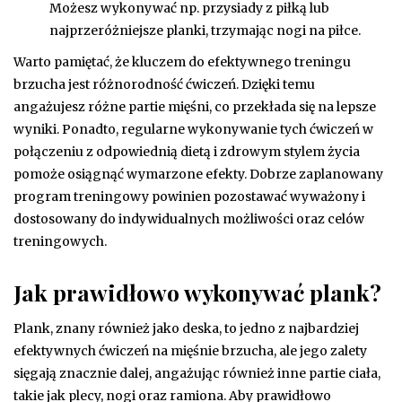
Możesz wykonywać np. przysiady z piłką lub
najprzeróżniejsze planki, trzymając nogi na piłce.
Warto pamiętać, że kluczem do efektywnego treningu
brzucha jest różnorodność ćwiczeń. Dzięki temu
angażujesz różne partie mięśni, co przekłada się na lepsze
wyniki. Ponadto, regularne wykonywanie tych ćwiczeń w
połączeniu z odpowiednią dietą i zdrowym stylem życia
pomoże osiągnąć wymarzone efekty. Dobrze zaplanowany
program treningowy powinien pozostawać wyważony i
dostosowany do indywidualnych możliwości oraz celów
treningowych.
Jak prawidłowo wykonywać plank?
Plank, znany również jako deska, to jedno z najbardziej
efektywnych ćwiczeń na mięśnie brzucha, ale jego zalety
sięgają znacznie dalej, angażując również inne partie ciała,
takie jak plecy, nogi oraz ramiona. Aby prawidłowo