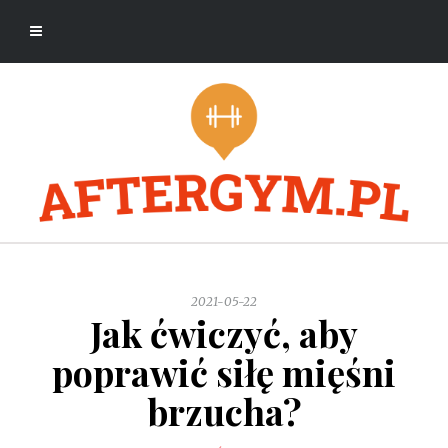
2021-05-22
Jak ćwiczyć, aby
poprawić siłę mięśni
brzucha?