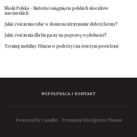
Skoki Polska – historia i osiągnięcia polskich skoczków
narciarskich
Jakie ćwiczenia robić w domu na utrzymanie dobrej formy?
Jakie ćwiczenia dla biegaczy na poprawę wydolności?
Trening mobilny: Fitness w podróży i na świeżym powietrzu
WSPÓŁPRACA I KONTAKT
Powered by Camille - Premium Wordpress Theme