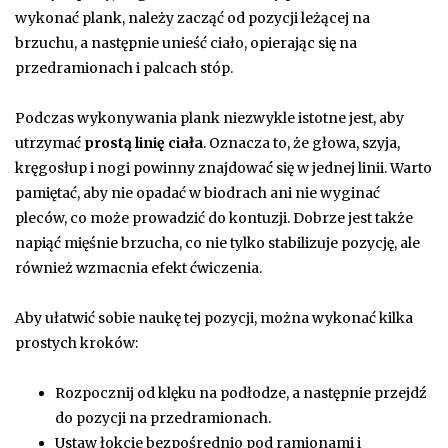
wykonać plank, należy zacząć od pozycji leżącej na
brzuchu, a następnie unieść ciało, opierając się na
przedramionach i palcach stóp.
Podczas wykonywania plank niezwykle istotne jest, aby
utrzymać
prostą linię ciała
. Oznacza to, że głowa, szyja,
kręgosłup i nogi powinny znajdować się w jednej linii. Warto
pamiętać, aby nie opadać w biodrach ani nie wyginać
pleców, co może prowadzić do kontuzji. Dobrze jest także
napiąć mięśnie brzucha, co nie tylko stabilizuje pozycję, ale
również wzmacnia efekt ćwiczenia.
Aby ułatwić sobie naukę tej pozycji, można wykonać kilka
prostych kroków:
Rozpocznij od klęku na podłodze, a następnie przejdź
do pozycji na przedramionach.
Ustaw łokcie bezpośrednio pod ramionami i