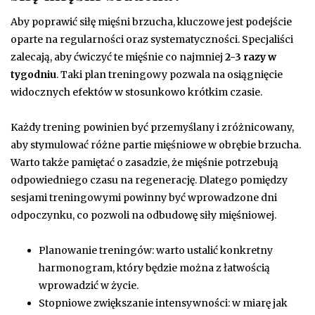
Aby poprawić siłę mięśni brzucha, kluczowe jest podejście
oparte na regularności oraz systematyczności. Specjaliści
zalecają, aby ćwiczyć te mięśnie co najmniej
2-3 razy w
tygodniu
. Taki plan treningowy pozwala na osiągnięcie
widocznych efektów w stosunkowo krótkim czasie.
Każdy trening powinien być przemyślany i zróżnicowany,
aby stymulować różne partie mięśniowe w obrębie brzucha.
Warto także pamiętać o zasadzie, że mięśnie potrzebują
odpowiedniego czasu na regenerację. Dlatego pomiędzy
sesjami treningowymi powinny być wprowadzone dni
odpoczynku, co pozwoli na odbudowę siły mięśniowej.
Planowanie treningów: warto ustalić konkretny
harmonogram, który będzie można z łatwością
wprowadzić w życie.
Stopniowe zwiększanie intensywności: w miarę jak