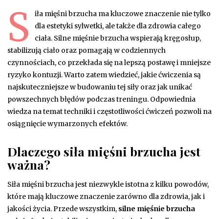
S
iła mięśni brzucha ma kluczowe znaczenie nie tylko
dla estetyki sylwetki, ale także dla zdrowia całego
ciała. Silne mięśnie brzucha wspierają kręgosłup,
stabilizują ciało oraz pomagają w codziennych
czynnościach, co przekłada się na lepszą postawę i mniejsze
ryzyko kontuzji. Warto zatem wiedzieć, jakie ćwiczenia są
najskuteczniejsze w budowaniu tej siły oraz jak unikać
powszechnych błędów podczas treningu. Odpowiednia
wiedza na temat techniki i częstotliwości ćwiczeń pozwoli na
osiągnięcie wymarzonych efektów.
Dlaczego siła mięśni brzucha jest
ważna?
Siła mięśni brzucha jest niezwykle istotna z kilku powodów,
które mają kluczowe znaczenie zarówno dla zdrowia, jak i
jakości życia. Przede wszystkim,
silne mięśnie brzucha