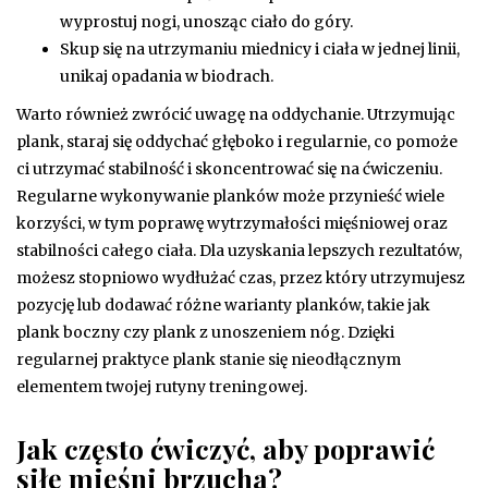
wyprostuj nogi, unosząc ciało do góry.
Skup się na utrzymaniu miednicy i ciała w jednej linii,
unikaj opadania w biodrach.
Warto również zwrócić uwagę na oddychanie. Utrzymując
plank, staraj się oddychać głęboko i regularnie, co pomoże
ci utrzymać stabilność i skoncentrować się na ćwiczeniu.
Regularne wykonywanie planków może przynieść wiele
korzyści, w tym poprawę wytrzymałości mięśniowej oraz
stabilności całego ciała. Dla uzyskania lepszych rezultatów,
możesz stopniowo wydłużać czas, przez który utrzymujesz
pozycję lub dodawać różne warianty planków, takie jak
plank boczny czy plank z unoszeniem nóg. Dzięki
regularnej praktyce plank stanie się nieodłącznym
elementem twojej rutyny treningowej.
Jak często ćwiczyć, aby poprawić
siłę mięśni brzucha?