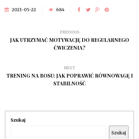
2021-05-22
684
PREVIOUS
JAK UTRZYMAĆ MOTYWACJĘ DO REGULARNEGO
ĆWICZENIA?
NEXT
TRENING NA BOSU: JAK POPRAWIĆ RÓWNOWAGĘ I
STABILNOŚĆ
Szukaj
Szukaj