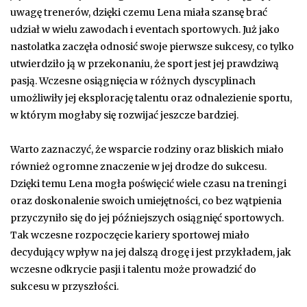
uwagę trenerów, dzięki czemu Lena miała szansę brać
udział w wielu zawodach i eventach sportowych. Już jako
nastolatka zaczęła odnosić swoje pierwsze sukcesy, co tylko
utwierdziło ją w przekonaniu, że sport jest jej prawdziwą
pasją. Wczesne osiągnięcia w różnych dyscyplinach
umożliwiły jej eksplorację talentu oraz odnalezienie sportu,
w którym mogłaby się rozwijać jeszcze bardziej.
Warto zaznaczyć, że wsparcie rodziny oraz bliskich miało
również ogromne znaczenie w jej drodze do sukcesu.
Dzięki temu Lena mogła poświęcić wiele czasu na treningi
oraz doskonalenie swoich umiejętności, co bez wątpienia
przyczyniło się do jej późniejszych osiągnięć sportowych.
Tak wczesne rozpoczęcie kariery sportowej miało
decydujący wpływ na jej dalszą drogę i jest przykładem, jak
wczesne odkrycie pasji i talentu może prowadzić do
sukcesu w przyszłości.