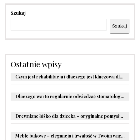
Szukaj
Szukaj
Ostatnie wpisy
Czym jest rehabilitacja i dlaczego jest kluczowa dla powrotu do zdrowia?
Dlaczego warto regularnie odwiedzać stomatologa?
Drewniane łóżko dla dziecka – oryginalne pomysły na aranżację pokoju malucha
Meble bukowe – elegancja i trwałość w Twoim wnętrzu