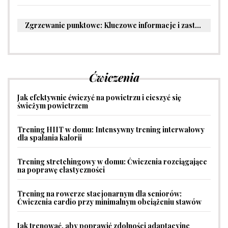
Zgrzewanie punktowe: Kluczowe informacje i zastosowania w przemyśle
Ćwiczenia
Jak efektywnie ćwiczyć na powietrzu i cieszyć się
świeżym powietrzem
Trening HIIT w domu: Intensywny trening interwałowy
dla spalania kalorii
Trening stretchingowy w domu: Ćwiczenia rozciągające
na poprawę elastyczności
Trening na rowerze stacjonarnym dla seniorów:
Ćwiczenia cardio przy minimalnym obciążeniu stawów
Jak trenować, aby poprawić zdolności adaptacyjne