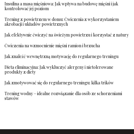
Insulina a masa mięśniowa: Jak wpływa na budowę mięśni i jak
kontrolować jej poziom
Trening z powietrzem w domu: Ćwiczenia z wykorzystaniem
akrobacji i układów powietrznych
Jak efektywnie ćwiczyć na świeżym powietrzu i korzystać z natury
Ćwiczenia na wzmocnienie mięśni ramion i brzucha
Jak znaleźć wewnętrzną motywację do regularnego treningu
Dieta eliminacyjna: Jak wykluczyć alergeny i nietolerowane
produkty z diety
Jak zmotywować się do regularnego treningu: kilka trików
Trening wodny – idealne rozwiązanie dla osób ze schorzeniami
stawów