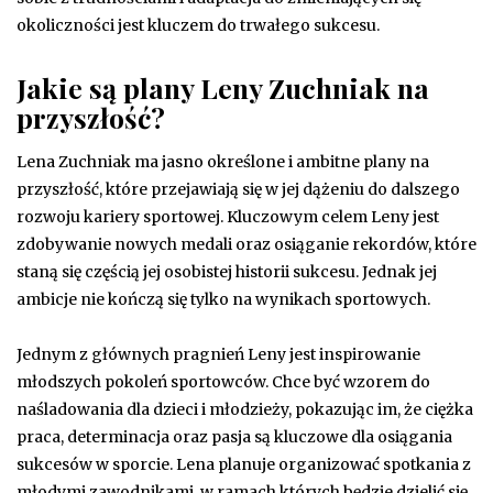
okoliczności jest kluczem do trwałego sukcesu.
Jakie są plany Leny Zuchniak na
przyszłość?
Lena Zuchniak ma jasno określone i ambitne plany na
przyszłość, które przejawiają się w jej dążeniu do dalszego
rozwoju kariery sportowej. Kluczowym celem Leny jest
zdobywanie nowych medali oraz osiąganie rekordów, które
staną się częścią jej osobistej historii sukcesu. Jednak jej
ambicje nie kończą się tylko na wynikach sportowych.
Jednym z głównych pragnień Leny jest inspirowanie
młodszych pokoleń sportowców. Chce być wzorem do
naśladowania dla dzieci i młodzieży, pokazując im, że ciężka
praca, determinacja oraz pasja są kluczowe dla osiągania
sukcesów w sporcie. Lena planuje organizować spotkania z
młodymi zawodnikami, w ramach których będzie dzielić się