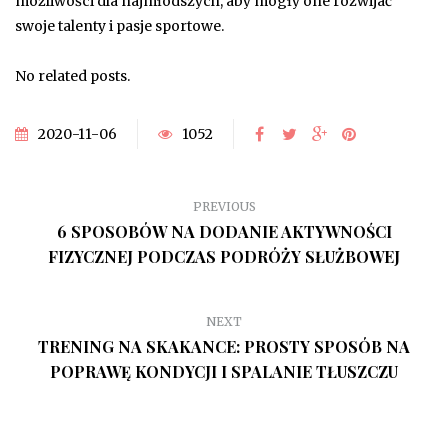
możliwości dla najmłodszych, aby mogły one rozwijać
swoje talenty i pasje sportowe.
No related posts.
2020-11-06
1052
PREVIOUS
6 SPOSOBÓW NA DODANIE AKTYWNOŚCI
FIZYCZNEJ PODCZAS PODRÓŻY SŁUŻBOWEJ
NEXT
TRENING NA SKAKANCE: PROSTY SPOSÓB NA
POPRAWĘ KONDYCJI I SPALANIE TŁUSZCZU