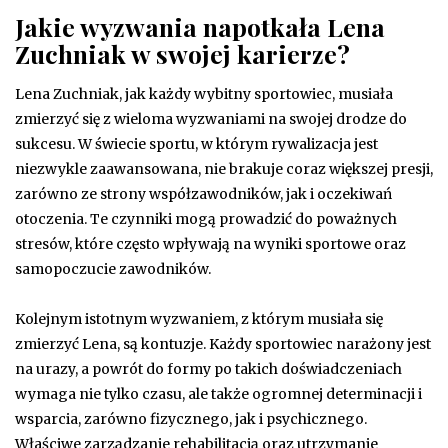
Jakie wyzwania napotkała Lena
Zuchniak w swojej karierze?
Lena Zuchniak, jak każdy wybitny sportowiec, musiała
zmierzyć się z wieloma wyzwaniami na swojej drodze do
sukcesu. W świecie sportu, w którym rywalizacja jest
niezwykle zaawansowana, nie brakuje coraz większej presji,
zarówno ze strony współzawodników, jak i oczekiwań
otoczenia. Te czynniki mogą prowadzić do poważnych
stresów, które często wpływają na wyniki sportowe oraz
samopoczucie zawodników.
Kolejnym istotnym wyzwaniem, z którym musiała się
zmierzyć Lena, są kontuzje. Każdy sportowiec narażony jest
na urazy, a powrót do formy po takich doświadczeniach
wymaga nie tylko czasu, ale także ogromnej determinacji i
wsparcia, zarówno fizycznego, jak i psychicznego.
Właściwe zarządzanie rehabilitacją oraz utrzymanie