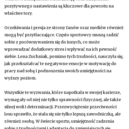
pozytywnego nastawienia są kluczowe dla powrotu na
właściwe tory.
Oczekiwania i presja ze strony fanów oraz mediów również
mogą być przytłaczające. Często sportowcy muszą radzić
sobie z porównywaniem się do innych, co może
wprowadzać dodatkowy stres i wpływać na ich pewność
siebie. Lena Zuchniak, pomimo tych trudności, nauczyła się,
jak przekształcać te negatywne emocje w motywację do
pracy nad sobą i podnoszenia swoich umiejętności na
wyższy poziom.
Wszystkie te wyzwania, które napotkała w swojej karierze,
wymagały od niej nie tylko sprawności fizycznej, ale także
silnej woli i determinacji. Przezwyciężenie przeciwności
losu sprawiło, że stała się nie tylko lepszą zawodniczką, ale
również osobą. W świecie sportu, umiejętność radzenia
sobie z trudnościami i adaptacja do zmieniających się