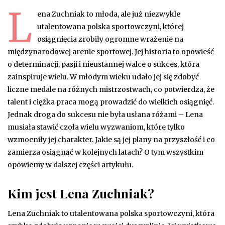
L
ena Zuchniak to młoda, ale już niezwykle
utalentowana polska sportowczyni, której
osiągnięcia zrobiły ogromne wrażenie na
międzynarodowej arenie sportowej. Jej historia to opowieść
o determinacji, pasji i nieustannej walce o sukces, która
zainspiruje wielu. W młodym wieku udało jej się zdobyć
liczne medale na różnych mistrzostwach, co potwierdza, że
talent i ciężka praca mogą prowadzić do wielkich osiągnięć.
Jednak droga do sukcesu nie była usłana różami – Lena
musiała stawić czoła wielu wyzwaniom, które tylko
wzmocniły jej charakter. Jakie są jej plany na przyszłość i co
zamierza osiągnąć w kolejnych latach? O tym wszystkim
opowiemy w dalszej części artykułu.
Kim jest Lena Zuchniak?
Lena Zuchniak to utalentowana polska sportowczyni, która