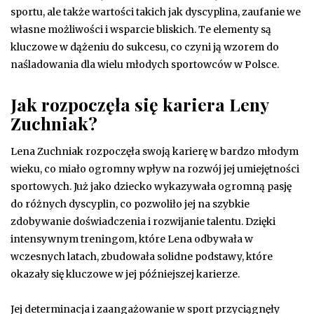
sportu, ale także wartości takich jak dyscyplina, zaufanie we
własne możliwości i wsparcie bliskich. Te elementy są
kluczowe w dążeniu do sukcesu, co czyni ją wzorem do
naśladowania dla wielu młodych sportowców w Polsce.
Jak rozpoczęła się kariera Leny
Zuchniak?
Lena Zuchniak rozpoczęła swoją karierę w bardzo młodym
wieku, co miało ogromny wpływ na rozwój jej umiejętności
sportowych. Już jako dziecko wykazywała ogromną pasję
do różnych dyscyplin, co pozwoliło jej na szybkie
zdobywanie doświadczenia i rozwijanie talentu. Dzięki
intensywnym treningom, które Lena odbywała w
wczesnych latach, zbudowała solidne podstawy, które
okazały się kluczowe w jej późniejszej karierze.
Jej determinacja i zaangażowanie w sport przyciągnęły