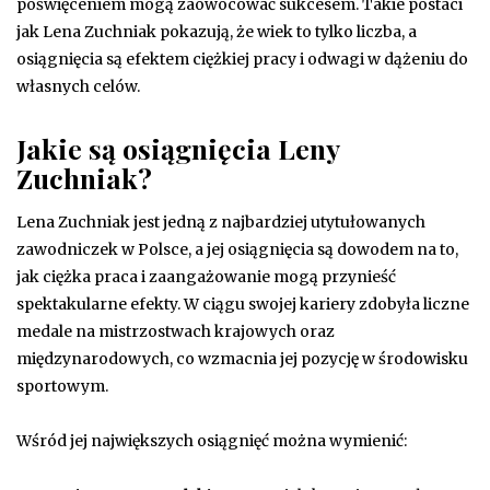
poświęceniem mogą zaowocować sukcesem. Takie postaci
jak Lena Zuchniak pokazują, że wiek to tylko liczba, a
osiągnięcia są efektem ciężkiej pracy i odwagi w dążeniu do
własnych celów.
Jakie są osiągnięcia Leny
Zuchniak?
Lena Zuchniak jest jedną z najbardziej utytułowanych
zawodniczek w Polsce, a jej osiągnięcia są dowodem na to,
jak ciężka praca i zaangażowanie mogą przynieść
spektakularne efekty. W ciągu swojej kariery zdobyła liczne
medale na mistrzostwach krajowych oraz
międzynarodowych, co wzmacnia jej pozycję w środowisku
sportowym.
Wśród jej największych osiągnięć można wymienić: