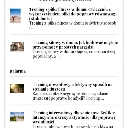
Trening z piłką fitness w domu: Ćwiczenia z
wykorzystaniem piłki do poprawy równowagi
i stabilności
Trening z piłką fitness w domu to świetny sposób
na …
Trening siłowy w domu: Jak budować mięśnie
przy pomocy prostych narzędzi
Trening siłowy w domu staje się coraz bardziej
popularny, a …
palarnia
Trening obwodowy: efektywny sposób na
spalanie tłuszczu
Szukasz skutecznego sposobu na spalanie
tłuszczu i poprawę kondycji? Trening …
Trening interwałowy dla seniorów: Krótkie
intensywne okresy aktywności dla poprawy
wydolności
Trening interwałowy to niezwykle efektywna