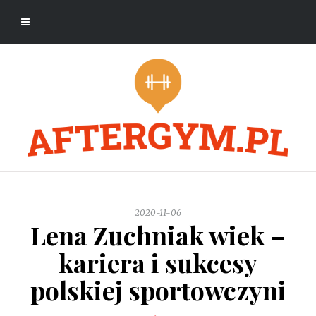
2020-11-06
Lena Zuchniak wiek –
kariera i sukcesy
polskiej sportowczyni