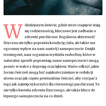
W
dzisiejszym świecie, gdzie stres i napięcie stają
się codziennością, kluczowe jest zadbanie o
zdrowie psychiczne. Regularna aktywność
fizyczna nie tylko poprawia kondycję ciała, ale także ma
ogromny wpływ na nasz nastrój i samopoczucie. Dzięki
treningowi, nasz organizm wydziela endorfiny, które w
naturalny sposób poprawiają nasze samopoczucie i mogą
pomóc w walce z depresją oraz lękiem. Warto odkryć, jakie
formy ćwiczeń mogą być najskuteczniejsze w redukcji
stresu oraz jak często powinniśmy ćwiczyć, aby czerpać z
tego jak najwięcej korzyści dla równowagi psychicznej. To
nie tylko kwestia zdrowia fizycznego, ale także klucz do
lepszego samopoczucia na co dzień.