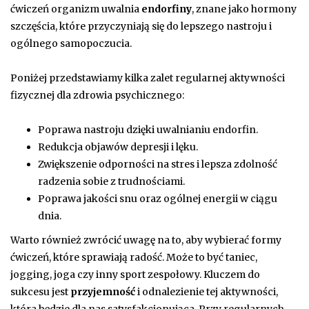
ćwiczeń organizm uwalnia
endorfiny
, znane jako hormony
szczęścia, które przyczyniają się do lepszego nastroju i
ogólnego samopoczucia.
Poniżej przedstawiamy kilka zalet regularnej aktywności
fizycznej dla zdrowia psychicznego:
Poprawa nastroju dzięki uwalnianiu endorfin.
Redukcja objawów depresji i lęku.
Zwiększenie odporności na stres i lepsza zdolność
radzenia sobie z trudnościami.
Poprawa jakości snu oraz ogólnej energii w ciągu
dnia.
Warto również zwrócić uwagę na to, aby wybierać formy
ćwiczeń, które sprawiają radość. Może to być taniec,
jogging, joga czy inny sport zespołowy. Kluczem do
sukcesu jest
przyjemność
i odnalezienie tej aktywności,
która będzie dla nas satysfakcjonująca. Przy regularnych