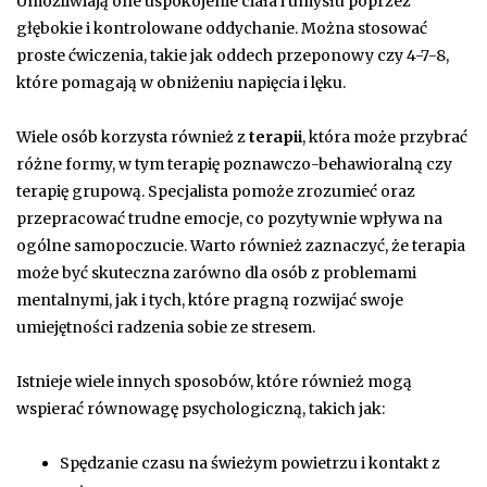
Umożliwiają one uspokojenie ciała i umysłu poprzez
głębokie i kontrolowane oddychanie. Można stosować
proste ćwiczenia, takie jak oddech przeponowy czy 4-7-8,
które pomagają w obniżeniu napięcia i lęku.
Wiele osób korzysta również z
terapii
, która może przybrać
różne formy, w tym terapię poznawczo-behawioralną czy
terapię grupową. Specjalista pomoże zrozumieć oraz
przepracować trudne emocje, co pozytywnie wpływa na
ogólne samopoczucie. Warto również zaznaczyć, że terapia
może być skuteczna zarówno dla osób z problemami
mentalnymi, jak i tych, które pragną rozwijać swoje
umiejętności radzenia sobie ze stresem.
Istnieje wiele innych sposobów, które również mogą
wspierać równowagę psychologiczną, takich jak:
Spędzanie czasu na świeżym powietrzu i kontakt z