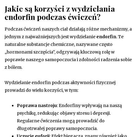
Jakie są korzyści z wydzielania
endorfin podczas ćwiczeń?
Podczas ćwiczeń naszych ciał działają różne mechanizmy, a
jednym z najważniejszych jest wydzielanie
endorfin
. Te
naturalne substancje chemiczne, nazywane często
„hormonami szczęścia”, odgrywają kluczową rolę w
poprawie naszego samopoczucia i zdolności radzenia sobie
z bólem.
Wydzielanie endorfin podczas aktywności fizycznej
prowadzi do wielu korzyści, w tym:
Poprawa nastroju
: Endorfiny wpływają na naszą
psychikę, redukując objawy stresu i depresji.
Regularne ćwiczenia mogą prowadzić do
długotrwałej poprawy samopoczucia.
Uczucie euforii
: Efekt biegacza, znany również jako