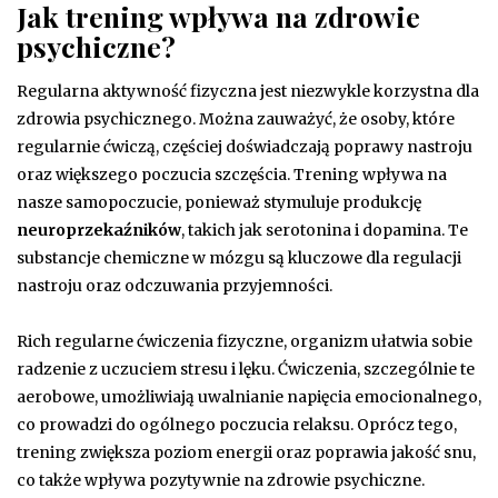
Jak trening wpływa na zdrowie
psychiczne?
Regularna aktywność fizyczna jest niezwykle korzystna dla
zdrowia psychicznego. Można zauważyć, że osoby, które
regularnie ćwiczą, częściej doświadczają poprawy nastroju
oraz większego poczucia szczęścia. Trening wpływa na
nasze samopoczucie, ponieważ stymuluje produkcję
neuroprzekaźników
, takich jak serotonina i dopamina. Te
substancje chemiczne w mózgu są kluczowe dla regulacji
nastroju oraz odczuwania przyjemności.
Rich regularne ćwiczenia fizyczne, organizm ułatwia sobie
radzenie z uczuciem stresu i lęku. Ćwiczenia, szczególnie te
aerobowe, umożliwiają uwalnianie napięcia emocionalnego,
co prowadzi do ogólnego poczucia relaksu. Oprócz tego,
trening zwiększa poziom energii oraz poprawia jakość snu,
co także wpływa pozytywnie na zdrowie psychiczne.