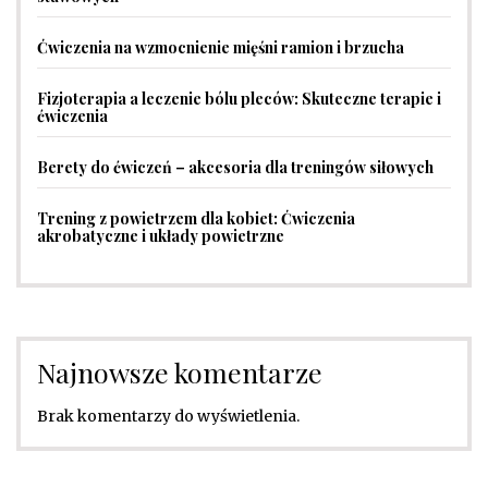
Ćwiczenia na wzmocnienie mięśni ramion i brzucha
Fizjoterapia a leczenie bólu pleców: Skuteczne terapie i
ćwiczenia
Berety do ćwiczeń – akcesoria dla treningów siłowych
Trening z powietrzem dla kobiet: Ćwiczenia
akrobatyczne i układy powietrzne
Najnowsze komentarze
Brak komentarzy do wyświetlenia.