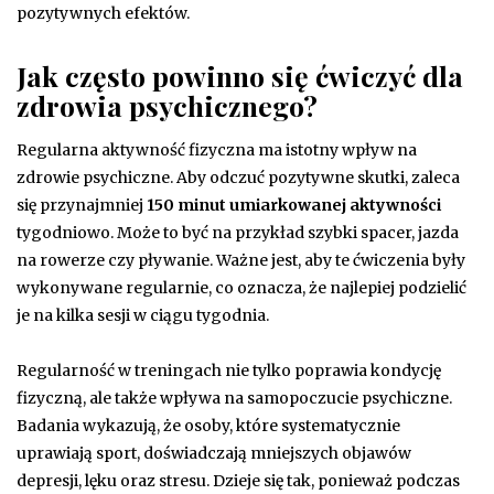
pozytywnych efektów.
Jak często powinno się ćwiczyć dla
zdrowia psychicznego?
Regularna aktywność fizyczna ma istotny wpływ na
zdrowie psychiczne. Aby odczuć pozytywne skutki, zaleca
się przynajmniej
150 minut umiarkowanej aktywności
tygodniowo. Może to być na przykład szybki spacer, jazda
na rowerze czy pływanie. Ważne jest, aby te ćwiczenia były
wykonywane regularnie, co oznacza, że najlepiej podzielić
je na kilka sesji w ciągu tygodnia.
Regularność w treningach nie tylko poprawia kondycję
fizyczną, ale także wpływa na samopoczucie psychiczne.
Badania wykazują, że osoby, które systematycznie
uprawiają sport, doświadczają mniejszych objawów
depresji, lęku oraz stresu. Dzieje się tak, ponieważ podczas