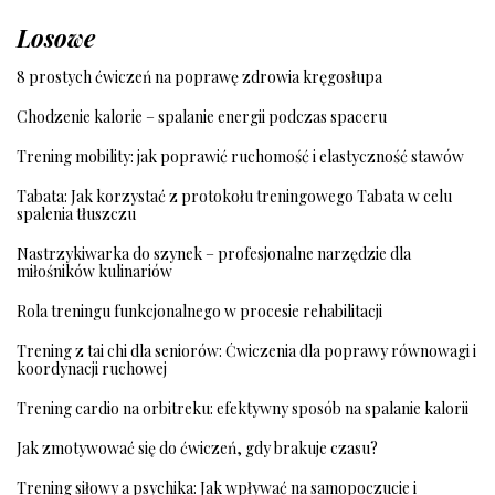
Losowe
8 prostych ćwiczeń na poprawę zdrowia kręgosłupa
Chodzenie kalorie – spalanie energii podczas spaceru
Trening mobility: jak poprawić ruchomość i elastyczność stawów
Tabata: Jak korzystać z protokołu treningowego Tabata w celu
spalenia tłuszczu
Nastrzykiwarka do szynek – profesjonalne narzędzie dla
miłośników kulinariów
Rola treningu funkcjonalnego w procesie rehabilitacji
Trening z tai chi dla seniorów: Ćwiczenia dla poprawy równowagi i
koordynacji ruchowej
Trening cardio na orbitreku: efektywny sposób na spalanie kalorii
Jak zmotywować się do ćwiczeń, gdy brakuje czasu?
Trening siłowy a psychika: Jak wpływać na samopoczucie i