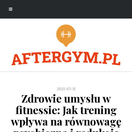
2021-07-31
Zdrowie umysłu w
fitnessie: Jak trening
wpływa na równowagę