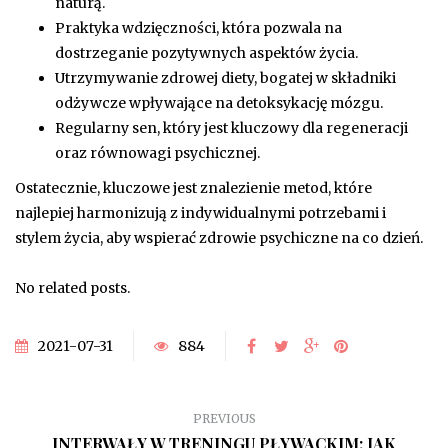
naturą.
Praktyka wdzięczności, która pozwala na
dostrzeganie pozytywnych aspektów życia.
Utrzymywanie zdrowej diety, bogatej w składniki
odżywcze wpływające na detoksykację mózgu.
Regularny sen, który jest kluczowy dla regeneracji
oraz równowagi psychicznej.
Ostatecznie, kluczowe jest znalezienie metod, które
najlepiej harmonizują z indywidualnymi potrzebami i
stylem życia, aby wspierać zdrowie psychiczne na co dzień.
No related posts.
2021-07-31
884
PREVIOUS
INTERWAŁY W TRENINGU PŁYWACKIM: JAK