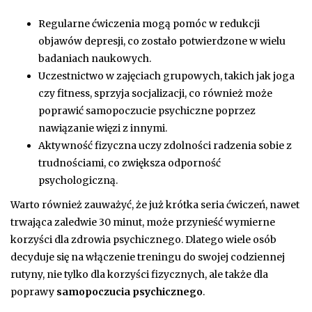
Regularne ćwiczenia mogą pomóc w redukcji
objawów depresji, co zostało potwierdzone w wielu
badaniach naukowych.
Uczestnictwo w zajęciach grupowych, takich jak joga
czy fitness, sprzyja socjalizacji, co również może
poprawić samopoczucie psychiczne poprzez
nawiązanie więzi z innymi.
Aktywność fizyczna uczy zdolności radzenia sobie z
trudnościami, co zwiększa odporność
psychologiczną.
Warto również zauważyć, że już krótka seria ćwiczeń, nawet
trwająca zaledwie 30 minut, może przynieść wymierne
korzyści dla zdrowia psychicznego. Dlatego wiele osób
decyduje się na włączenie treningu do swojej codziennej
rutyny, nie tylko dla korzyści fizycznych, ale także dla
poprawy
samopoczucia psychicznego
.