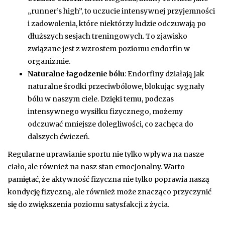
„runner’s high”, to uczucie intensywnej przyjemności
i zadowolenia, które niektórzy ludzie odczuwają po
dłuższych sesjach treningowych. To zjawisko
związane jest z wzrostem poziomu endorfin w
organizmie.
Naturalne łagodzenie bólu
: Endorfiny działają jak
naturalne środki przeciwbólowe, blokując sygnały
bólu w naszym ciele. Dzięki temu, podczas
intensywnego wysiłku fizycznego, możemy
odczuwać mniejsze dolegliwości, co zachęca do
dalszych ćwiczeń.
Regularne uprawianie sportu nie tylko wpływa na nasze
ciało, ale również na nasz stan emocjonalny. Warto
pamiętać, że aktywność fizyczna nie tylko poprawia naszą
kondycję fizyczną, ale również może znacząco przyczynić
się do zwiększenia poziomu satysfakcji z życia.