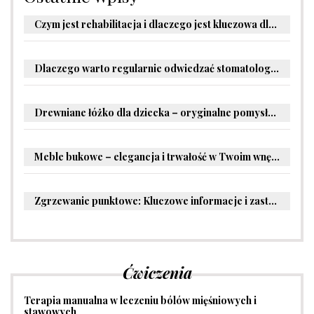
Czym jest rehabilitacja i dlaczego jest kluczowa dla powrotu do zdrowia?
Dlaczego warto regularnie odwiedzać stomatologa?
Drewniane łóżko dla dziecka – oryginalne pomysły na aranżację pokoju malucha
Meble bukowe – elegancja i trwałość w Twoim wnętrzu
Zgrzewanie punktowe: Kluczowe informacje i zastosowania w przemyśle
Ćwiczenia
Terapia manualna w leczeniu bólów mięśniowych i
stawowych