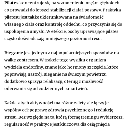
Pilates
koncentruje się na wzmocnieniu mięśni głębokich,
co prowadzi do lepszej stabilizacji ciała i postawy. Praktyka
pilatesu jest także ukierunkowana na świadomość
własnego ciała oraz kontrolę oddechu, co przyczynia się do
uspokojenia umysłu. W efekcie, osoby uprawiające pilates
często doświadczają mniejszego poziomu stresu.
Bieganie
jest jednym z najpopularniejszych sposobów na
walkę ze stresem. W trakcie tego wysiłku organizm
wydziela endorfiny, znane jako hormony szczęścia, które
poprawiają nastrój. Bieganie na świeżym powietrzu
dodatkowo sprzyja relaksacji, oferując możliwość
oderwania się od codziennych zmartwień.
Każda z tych aktywności ma różne zalety, ale łączy je
wspólny cel: poprawę zdrowia psychicznego i redukcję
stresu. Bez względu na to, którą formę treningu wybierzesz,
regularność w praktyce jest kluczowa dla osiągnięcia