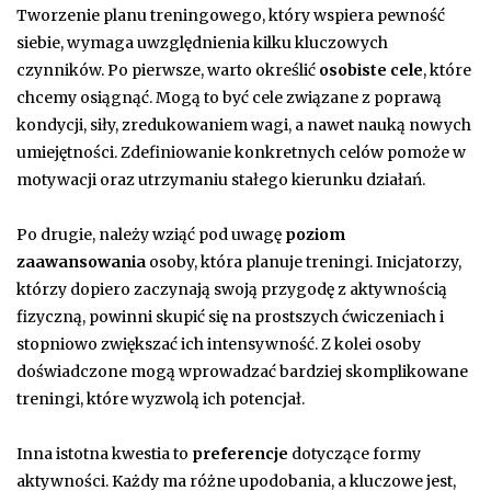
Tworzenie planu treningowego, który wspiera pewność
siebie, wymaga uwzględnienia kilku kluczowych
czynników. Po pierwsze, warto określić
osobiste cele
, które
chcemy osiągnąć. Mogą to być cele związane z poprawą
kondycji, siły, zredukowaniem wagi, a nawet nauką nowych
umiejętności. Zdefiniowanie konkretnych celów pomoże w
motywacji oraz utrzymaniu stałego kierunku działań.
Po drugie, należy wziąć pod uwagę
poziom
zaawansowania
osoby, która planuje treningi. Inicjatorzy,
którzy dopiero zaczynają swoją przygodę z aktywnością
fizyczną, powinni skupić się na prostszych ćwiczeniach i
stopniowo zwiększać ich intensywność. Z kolei osoby
doświadczone mogą wprowadzać bardziej skomplikowane
treningi, które wyzwolą ich potencjał.
Inna istotna kwestia to
preferencje
dotyczące formy
aktywności. Każdy ma różne upodobania, a kluczowe jest,