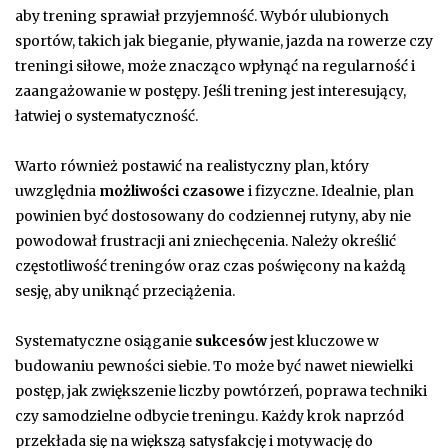
aby trening sprawiał przyjemność. Wybór ulubionych
sportów, takich jak bieganie, pływanie, jazda na rowerze czy
treningi siłowe, może znacząco wpłynąć na regularność i
zaangażowanie w postępy. Jeśli trening jest interesujący,
łatwiej o systematyczność.
Warto również postawić na realistyczny plan, który
uwzględnia
możliwości czasowe
i fizyczne. Idealnie, plan
powinien być dostosowany do codziennej rutyny, aby nie
powodował frustracji ani zniechęcenia. Należy określić
częstotliwość treningów oraz czas poświęcony na każdą
sesję, aby uniknąć przeciążenia.
Systematyczne osiąganie
sukcesów
jest kluczowe w
budowaniu pewności siebie. To może być nawet niewielki
postęp, jak zwiększenie liczby powtórzeń, poprawa techniki
czy samodzielne odbycie treningu. Każdy krok naprzód
przekłada się na większą satysfakcję i motywację do