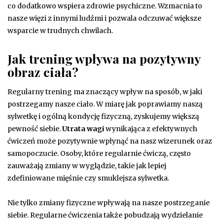
co dodatkowo wspiera zdrowie psychiczne. Wzmacnia to
nasze więzi z innymi ludźmi i pozwala odczuwać większe
wsparcie w trudnych chwilach.
Jak trening wpływa na pozytywny
obraz ciała?
Regularny trening ma znaczący wpływ na sposób, w jaki
postrzegamy nasze ciało. W miarę jak poprawiamy naszą
sylwetkę i ogólną kondycję fizyczną, zyskujemy większą
pewność siebie.
Utrata wagi
wynikająca z efektywnych
ćwiczeń może pozytywnie wpłynąć na nasz wizerunek oraz
samopoczucie. Osoby, które regularnie ćwiczą, często
zauważają zmiany w wyglądzie, takie jak lepiej
zdefiniowane mięśnie czy smuklejsza sylwetka.
Nie tylko zmiany fizyczne wpływają na nasze postrzeganie
siebie. Regularne ćwiczenia także pobudzają wydzielanie