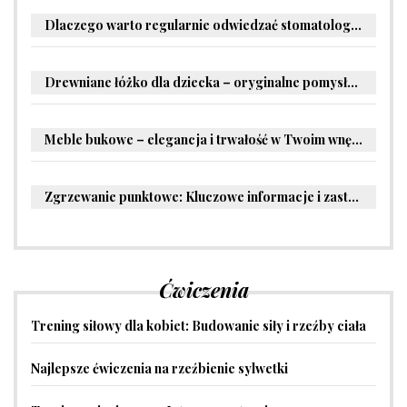
Dlaczego warto regularnie odwiedzać stomatologa?
Drewniane łóżko dla dziecka – oryginalne pomysły na aranżację pokoju malucha
Meble bukowe – elegancja i trwałość w Twoim wnętrzu
Zgrzewanie punktowe: Kluczowe informacje i zastosowania w przemyśle
Ćwiczenia
Trening siłowy dla kobiet: Budowanie siły i rzeźby ciała
Najlepsze ćwiczenia na rzeźbienie sylwetki