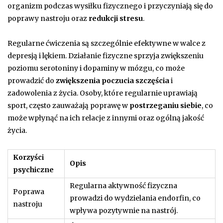
organizm podczas wysiłku fizycznego i przyczyniają się do
poprawy nastroju oraz
redukcji stresu
.
Regularne ćwiczenia są szczególnie efektywne w walce z
depresją i lękiem. Działanie fizyczne sprzyja zwiększeniu
poziomu serotoniny i dopaminy w mózgu, co może
prowadzić do
zwiększenia poczucia szczęścia
i
zadowolenia z życia. Osoby, które regularnie uprawiają
sport, często zauważają poprawę w
postrzeganiu siebie
, co
może wpłynąć na ich relacje z innymi oraz ogólną jakość
życia.
Korzyści
Opis
psychiczne
Regularna aktywność fizyczna
Poprawa
prowadzi do wydzielania endorfin, co
nastroju
wpływa pozytywnie na nastrój.