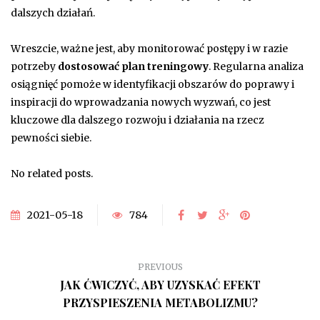
dalszych działań.
Wreszcie, ważne jest, aby monitorować postępy i w razie
potrzeby
dostosować plan treningowy
. Regularna analiza
osiągnięć pomoże w identyfikacji obszarów do poprawy i
inspiracji do wprowadzania nowych wyzwań, co jest
kluczowe dla dalszego rozwoju i działania na rzecz
pewności siebie.
No related posts.
2021-05-18
784
PREVIOUS
JAK ĆWICZYĆ, ABY UZYSKAĆ EFEKT
PRZYSPIESZENIA METABOLIZMU?