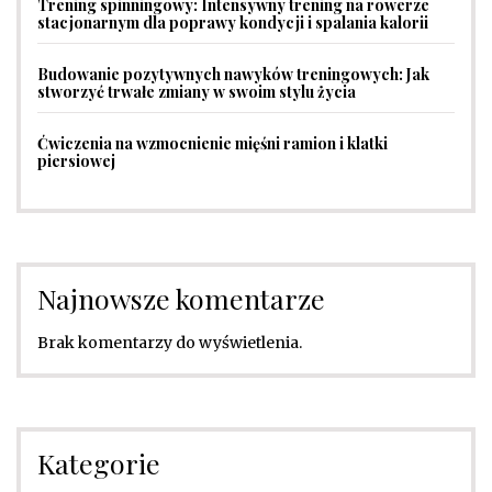
Trening spinningowy: Intensywny trening na rowerze
stacjonarnym dla poprawy kondycji i spalania kalorii
Budowanie pozytywnych nawyków treningowych: Jak
stworzyć trwałe zmiany w swoim stylu życia
Ćwiczenia na wzmocnienie mięśni ramion i klatki
piersiowej
Najnowsze komentarze
Brak komentarzy do wyświetlenia.
Kategorie