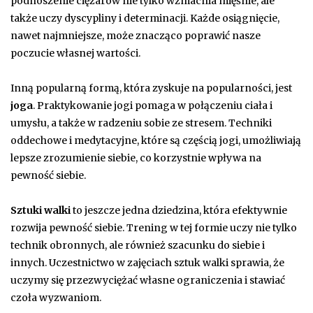
podnoszenie ciężarów nie tylko wzmacnia mięśnie, ale
także uczy dyscypliny i determinacji. Każde osiągnięcie,
nawet najmniejsze, może znacząco poprawić nasze
poczucie własnej wartości.
Inną popularną formą, która zyskuje na popularności, jest
joga
. Praktykowanie jogi pomaga w połączeniu ciała i
umysłu, a także w radzeniu sobie ze stresem. Techniki
oddechowe i medytacyjne, które są częścią jogi, umożliwiają
lepsze zrozumienie siebie, co korzystnie wpływa na
pewność siebie.
Sztuki walki
to jeszcze jedna dziedzina, która efektywnie
rozwija pewność siebie. Trening w tej formie uczy nie tylko
technik obronnych, ale również szacunku do siebie i
innych. Uczestnictwo w zajęciach sztuk walki sprawia, że
uczymy się przezwyciężać własne ograniczenia i stawiać
czoła wyzwaniom.