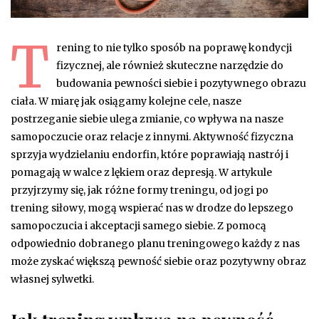
T
rening to nie tylko sposób na poprawę kondycji
fizycznej, ale również skuteczne narzędzie do
budowania pewności siebie i pozytywnego obrazu
ciała. W miarę jak osiągamy kolejne cele, nasze
postrzeganie siebie ulega zmianie, co wpływa na nasze
samopoczucie oraz relacje z innymi. Aktywność fizyczna
sprzyja wydzielaniu endorfin, które poprawiają nastrój i
pomagają w walce z lękiem oraz depresją. W artykule
przyjrzymy się, jak różne formy treningu, od jogi po
trening siłowy, mogą wspierać nas w drodze do lepszego
samopoczucia i akceptacji samego siebie. Z pomocą
odpowiednio dobranego planu treningowego każdy z nas
może zyskać większą pewność siebie oraz pozytywny obraz
własnej sylwetki.