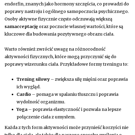
endorfin, znanych jako hormony szczęścia, co prowadzi do
poprawy nastroju i ogólnego samopoczucia psychicznego.
Osoby aktywne fizycznie często odczuwają większą
samacceptację
oraz poczucie własnej wartości, które są
kluczowe dla budowania pozytywnego obrazu ciała.
Warto również zwrócić uwagę na różnorodność
aktywności fizycznych, które mogą przyczynić się do
poprawy wizerunku ciała. Przykładowe formy treningu to:
Trening siłowy
– zwiększa siłę mięśni oraz poprawia
ich wygląd.
Cardio
– pomaga w spalaniu tłuszczu i poprawia
wydolność organizmu.
Yoga
– poprawia elastyczność i pozwala na lepsze
połączenie ciała z umysłem.
Każda z tych form aktywności może przynieść korzyści nie
tylko dla ciała, ale także dla naszego sposobu myślenia o