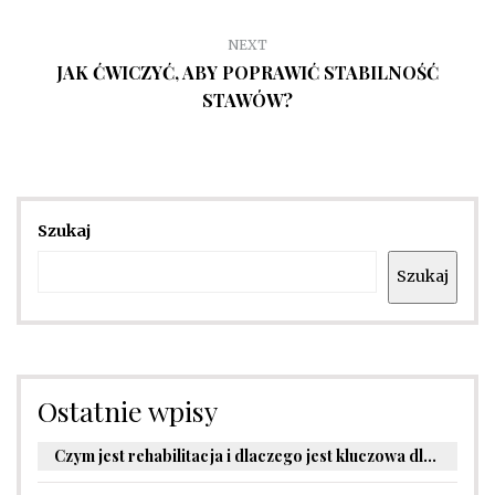
NEXT
JAK ĆWICZYĆ, ABY POPRAWIĆ STABILNOŚĆ
STAWÓW?
Szukaj
Szukaj
Ostatnie wpisy
Czym jest rehabilitacja i dlaczego jest kluczowa dla powrotu do zdrowia?