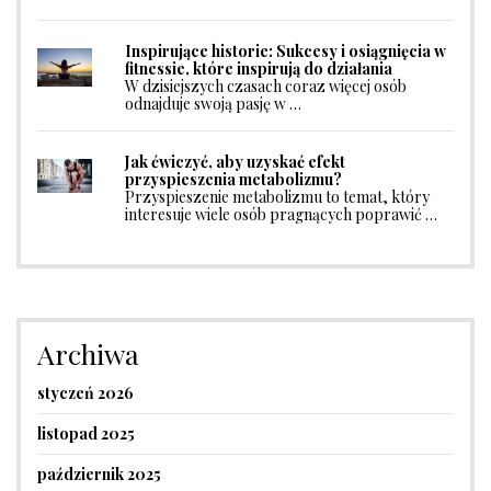
Inspirujące historie: Sukcesy i osiągnięcia w
fitnessie, które inspirują do działania
W dzisiejszych czasach coraz więcej osób
odnajduje swoją pasję w …
Jak ćwiczyć, aby uzyskać efekt
przyspieszenia metabolizmu?
Przyspieszenie metabolizmu to temat, który
interesuje wiele osób pragnących poprawić …
Archiwa
styczeń 2026
listopad 2025
październik 2025