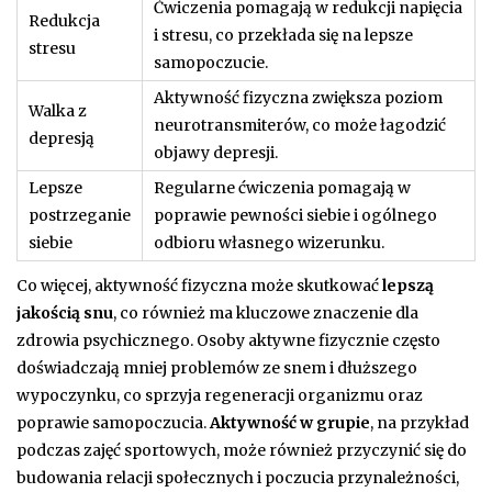
Ćwiczenia pomagają w redukcji napięcia
Redukcja
i stresu, co przekłada się na lepsze
stresu
samopoczucie.
Aktywność fizyczna zwiększa poziom
Walka z
neurotransmiterów, co może łagodzić
depresją
objawy depresji.
Lepsze
Regularne ćwiczenia pomagają w
postrzeganie
poprawie pewności siebie i ogólnego
siebie
odbioru własnego wizerunku.
Co więcej, aktywność fizyczna może skutkować
lepszą
jakością snu
, co również ma kluczowe znaczenie dla
zdrowia psychicznego. Osoby aktywne fizycznie często
doświadczają mniej problemów ze snem i dłuższego
wypoczynku, co sprzyja regeneracji organizmu oraz
poprawie samopoczucia.
Aktywność w grupie
, na przykład
podczas zajęć sportowych, może również przyczynić się do
budowania relacji społecznych i poczucia przynależności,