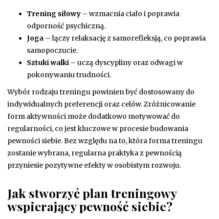
Trening siłowy
– wzmacnia ciało i poprawia
odporność psychiczną.
Joga
– łączy relaksację z samorefleksją, co poprawia
samopoczucie.
Sztuki walki
– uczą dyscypliny oraz odwagi w
pokonywaniu trudności.
Wybór rodzaju treningu powinien być dostosowany do
indywidualnych preferencji oraz celów. Zróżnicowanie
form aktywności może dodatkowo motywować do
regularności, co jest kluczowe w procesie budowania
pewności siebie. Bez względu na to, która forma treningu
zostanie wybrana, regularna praktyka z pewnością
przyniesie pozytywne efekty w osobistym rozwoju.
Jak stworzyć plan treningowy
wspierający pewność siebie?