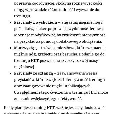
poprawia koordynację. Skoki na różne wysokości
mogą wprowadzić różnorodność i wyzwanie do
treningu.
Przysiady z wyskokiem
– angażują mięśnie nóg i
pośladków, a także poprawiają wydolność tlenową.
Można je modyfikować, by zwiększyć intensywność,
na przykład za pomocą dodatkowego obciążenia.
Martwy ciąg
– to ćwiczenie siłowe, które wzmacnia
mięśnie nóg, grzbietu oraz brzucha. Dodanie go do
treningu HIIT pozwala na szybszy rozwój masy
mięśniowej.
Przysiady ze sztangą
– zaawansowana wersja
przysiadów, która zwiększa intensywność treningu
oraz zaangażowanie mięśni stabilizujących.
Uwzględnienie tego ćwiczenia w treningu HIIT może
znacznie zwiększyć jego efektywność.
Kiedy planujesz trening HIIT, ważne jest, aby dostosować
ćwiczenia do swoich indywidualnych możliwości oraz