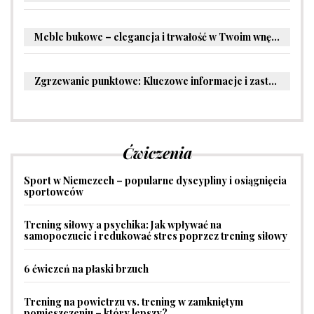
Meble bukowe – elegancja i trwałość w Twoim wnętrzu
Zgrzewanie punktowe: Kluczowe informacje i zastosowania w przemyśle
Ćwiczenia
Sport w Niemczech – popularne dyscypliny i osiągnięcia
sportowców
Trening siłowy a psychika: Jak wpływać na
samopoczucie i redukować stres poprzez trening siłowy
6 ćwiczeń na płaski brzuch
Trening na powietrzu vs. trening w zamkniętym
pomieszczeniu – który lepszy?