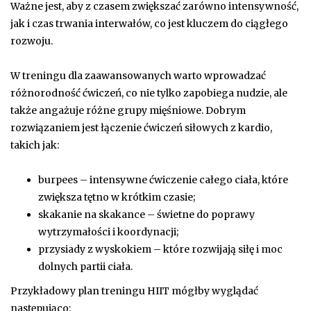
Ważne jest, aby z czasem zwiększać zarówno intensywność,
jak i czas trwania interwałów, co jest kluczem do ciągłego
rozwoju.
W treningu dla zaawansowanych warto wprowadzać
różnorodność ćwiczeń, co nie tylko zapobiega nudzie, ale
także angażuje różne grupy mięśniowe. Dobrym
rozwiązaniem jest łączenie ćwiczeń siłowych z kardio,
takich jak:
burpees – intensywne ćwiczenie całego ciała, które
zwiększa tętno w krótkim czasie;
skakanie na skakance – świetne do poprawy
wytrzymałości i koordynacji;
przysiady z wyskokiem – które rozwijają siłę i moc
dolnych partii ciała.
Przykładowy plan treningu HIIT mógłby wyglądać
następująco: