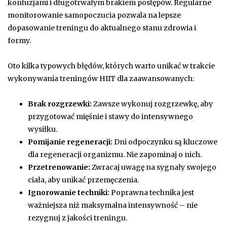
kontuzjami i długotrwałym brakiem postępów. Regularne
monitorowanie samopoczucia pozwala na lepsze
dopasowanie treningu do aktualnego stanu zdrowia i
formy.
Oto kilka typowych błędów, których warto unikać w trakcie
wykonywania treningów HIIT dla zaawansowanych:
Brak rozgrzewki:
Zawsze wykonuj rozgrzewkę, aby
przygotować mięśnie i stawy do intensywnego
wysiłku.
Pomijanie regeneracji:
Dni odpoczynku są kluczowe
dla regeneracji organizmu. Nie zapominaj o nich.
Przetrenowanie:
Zwracaj uwagę na sygnały swojego
ciała, aby unikać przemęczenia.
Ignorowanie techniki:
Poprawna technika jest
ważniejsza niż maksymalna intensywność – nie
rezygnuj z jakości treningu.