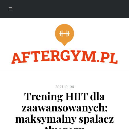
2021-10-08
Trening HIIT dla
zaawansowanych:
maksymalny spalacz