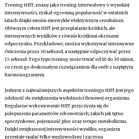
Trening HIIT, znany jako trening interwałowy o wysokiej
intensywności, zyskał ogromną popularność w ostatnich
latach dzięki swoim niezwykle efektywnym rezultatom.
Głównym celem HIIT jest przeplatanie krótkich, ale
intensywnych wysiłków z równie krótkimi okresami
odpoczynku. Przykładowo, można wykonywać intensywne
ćwiczenia przez 30 sekund, a następnie odpoczywać przez
15 sekund. Tego typu trening może trwać od 10 do 30 minut,
co czyni go doskonałym rozwiązaniem dla osób z napiętym
harmonogramem.
Jednym z najważniejszych aspektów treningu HIIT jest jego
zdolność do zwiększenia wydolności tlenowej organizmu.
Regularne wykonywanie HIIT przyczynia się do
polepszenia parametrów zdrowotnych, takich jak tętno
spoczynkowe, pojemność płuc oraz tempo metabolizmu.
Dzięki zwiększonej intensywności wysiłku, organizm
przestaje spalać tylko węglowodany i zaczyna