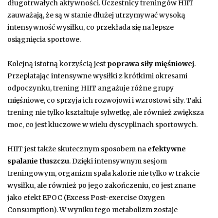
długotrwałych aktywności. Uczestnicy treningów HIIT
zauważają, że są w stanie dłużej utrzymywać wysoką
intensywność wysiłku, co przekłada się na lepsze
osiągnięcia sportowe.
Kolejną istotną korzyścią jest
poprawa siły mięśniowej
.
Przeplatając intensywne wysiłki z krótkimi okresami
odpoczynku, trening HIIT angażuje różne grupy
mięśniowe, co sprzyja ich rozwojowi i wzrostowi siły. Taki
trening nie tylko kształtuje sylwetkę, ale również zwiększa
moc, co jest kluczowe w wielu dyscyplinach sportowych.
HIIT jest także skutecznym sposobem na
efektywne
spalanie tłuszczu
. Dzięki intensywnym sesjom
treningowym, organizm spala kalorie nie tylko w trakcie
wysiłku, ale również po jego zakończeniu, co jest znane
jako efekt EPOC (Excess Post-exercise Oxygen
Consumption). W wyniku tego metabolizm zostaje