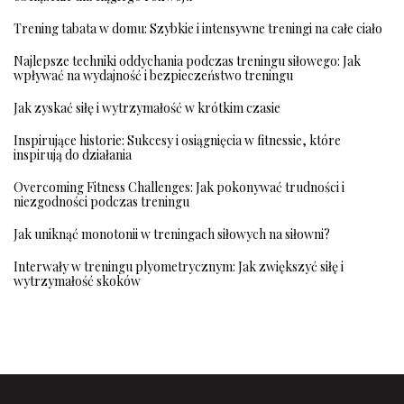
Trening tabata w domu: Szybkie i intensywne treningi na całe ciało
Najlepsze techniki oddychania podczas treningu siłowego: Jak
wpływać na wydajność i bezpieczeństwo treningu
Jak zyskać siłę i wytrzymałość w krótkim czasie
Inspirujące historie: Sukcesy i osiągnięcia w fitnessie, które
inspirują do działania
Overcoming Fitness Challenges: Jak pokonywać trudności i
niezgodności podczas treningu
Jak uniknąć monotonii w treningach siłowych na siłowni?
Interwały w treningu plyometrycznym: Jak zwiększyć siłę i
wytrzymałość skoków