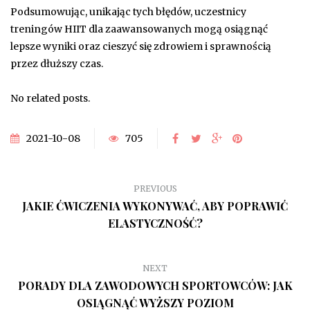
Podsumowując, unikając tych błędów, uczestnicy
treningów HIIT dla zaawansowanych mogą osiągnąć
lepsze wyniki oraz cieszyć się zdrowiem i sprawnością
przez dłuższy czas.
No related posts.
2021-10-08
705
PREVIOUS
JAKIE ĆWICZENIA WYKONYWAĆ, ABY POPRAWIĆ
ELASTYCZNOŚĆ?
NEXT
PORADY DLA ZAWODOWYCH SPORTOWCÓW: JAK
OSIĄGNĄĆ WYŻSZY POZIOM