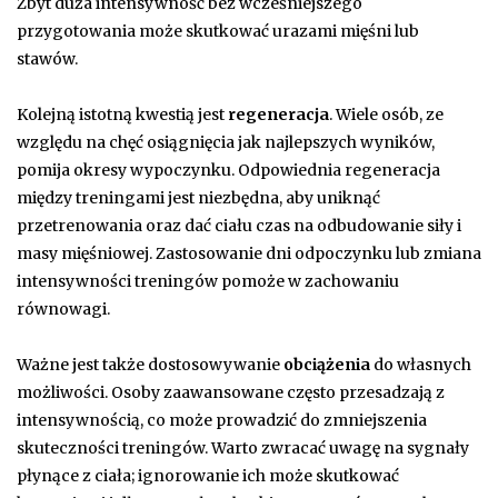
Zbyt duża intensywność bez wcześniejszego
przygotowania może skutkować urazami mięśni lub
stawów.
Kolejną istotną kwestią jest
regeneracja
. Wiele osób, ze
względu na chęć osiągnięcia jak najlepszych wyników,
pomija okresy wypoczynku. Odpowiednia regeneracja
między treningami jest niezbędna, aby uniknąć
przetrenowania oraz dać ciału czas na odbudowanie siły i
masy mięśniowej. Zastosowanie dni odpoczynku lub zmiana
intensywności treningów pomoże w zachowaniu
równowagi.
Ważne jest także dostosowywanie
obciążenia
do własnych
możliwości. Osoby zaawansowane często przesadzają z
intensywnością, co może prowadzić do zmniejszenia
skuteczności treningów. Warto zwracać uwagę na sygnały
płynące z ciała; ignorowanie ich może skutkować