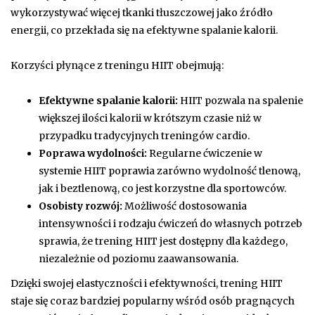
wykorzystywać więcej tkanki tłuszczowej jako źródło
energii, co przekłada się na efektywne spalanie kalorii.
Korzyści płynące z treningu HIIT obejmują:
Efektywne spalanie kalorii:
HIIT pozwala na spalenie
większej ilości kalorii w krótszym czasie niż w
przypadku tradycyjnych treningów cardio.
Poprawa wydolności:
Regularne ćwiczenie w
systemie HIIT poprawia zarówno wydolność tlenową,
jak i beztlenową, co jest korzystne dla sportowców.
Osobisty rozwój:
Możliwość dostosowania
intensywności i rodzaju ćwiczeń do własnych potrzeb
sprawia, że trening HIIT jest dostępny dla każdego,
niezależnie od poziomu zaawansowania.
Dzięki swojej elastyczności i efektywności, trening HIIT
staje się coraz bardziej popularny wśród osób pragnących