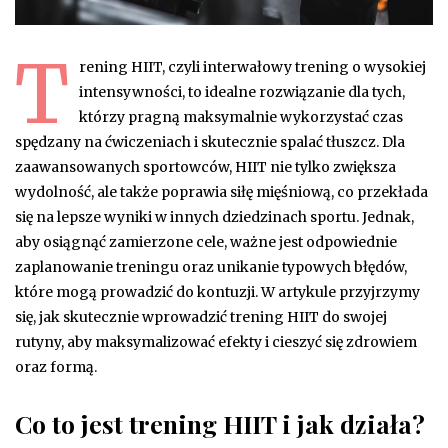
T
rening HIIT, czyli interwałowy trening o wysokiej
intensywności, to idealne rozwiązanie dla tych,
którzy pragną maksymalnie wykorzystać czas
spędzany na ćwiczeniach i skutecznie spalać tłuszcz. Dla
zaawansowanych sportowców, HIIT nie tylko zwiększa
wydolność, ale także poprawia siłę mięśniową, co przekłada
się na lepsze wyniki w innych dziedzinach sportu. Jednak,
aby osiągnąć zamierzone cele, ważne jest odpowiednie
zaplanowanie treningu oraz unikanie typowych błędów,
które mogą prowadzić do kontuzji. W artykule przyjrzymy
się, jak skutecznie wprowadzić trening HIIT do swojej
rutyny, aby maksymalizować efekty i cieszyć się zdrowiem
oraz formą.
Co to jest trening HIIT i jak działa?