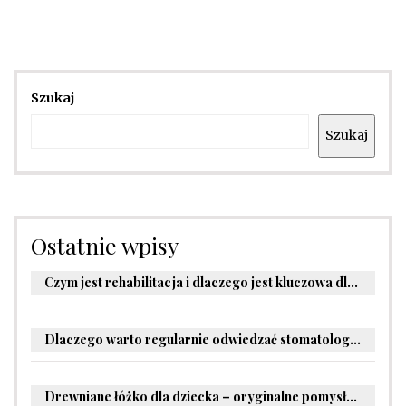
Szukaj
Szukaj
Ostatnie wpisy
Czym jest rehabilitacja i dlaczego jest kluczowa dla powrotu do zdrowia?
Dlaczego warto regularnie odwiedzać stomatologa?
Drewniane łóżko dla dziecka – oryginalne pomysły na aranżację pokoju malucha