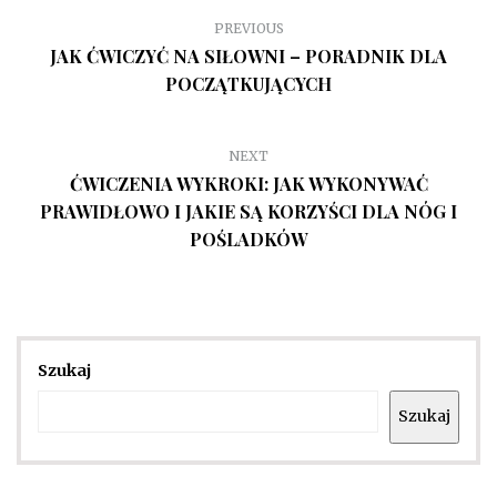
PREVIOUS
JAK ĆWICZYĆ NA SIŁOWNI – PORADNIK DLA
POCZĄTKUJĄCYCH
NEXT
ĆWICZENIA WYKROKI: JAK WYKONYWAĆ
PRAWIDŁOWO I JAKIE SĄ KORZYŚCI DLA NÓG I
POŚLADKÓW
Szukaj
Szukaj