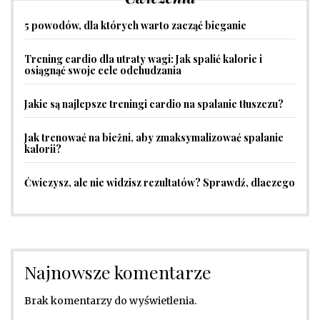
5 powodów, dla których warto zacząć bieganie
Trening cardio dla utraty wagi: Jak spalić kalorie i
osiągnąć swoje cele odchudzania
Jakie są najlepsze treningi cardio na spalanie tłuszczu?
Jak trenować na bieżni, aby zmaksymalizować spalanie
kalorii?
Ćwiczysz, ale nie widzisz rezultatów? Sprawdź, dlaczego
Najnowsze komentarze
Brak komentarzy do wyświetlenia.