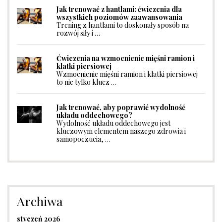
Jak trenować z hantlami: ćwiczenia dla
wszystkich poziomów zaawansowania
Trening z hantlami to doskonały sposób na
rozwój siły i …
Ćwiczenia na wzmocnienie mięśni ramion i
klatki piersiowej
Wzmocnienie mięśni ramion i klatki piersiowej
to nie tylko klucz …
Jak trenować, aby poprawić wydolność
układu oddechowego?
Wydolność układu oddechowego jest
kluczowym elementem naszego zdrowia i
samopoczucia, …
Archiwa
styczeń 2026