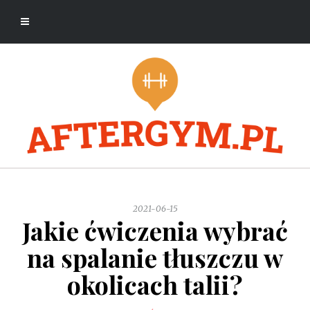
2021-06-15
Jakie ćwiczenia wybrać
na spalanie tłuszczu w
okolicach talii?