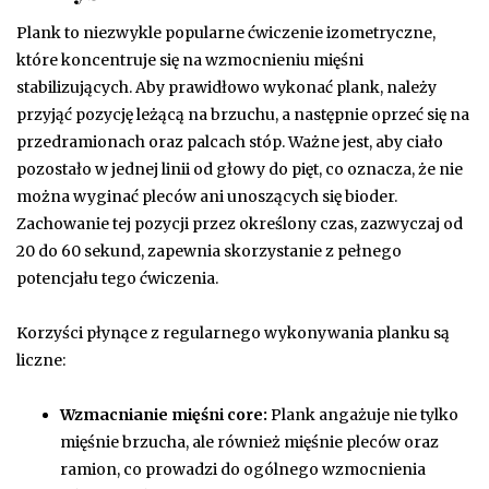
Plank to niezwykle popularne ćwiczenie izometryczne,
które koncentruje się na wzmocnieniu mięśni
stabilizujących. Aby prawidłowo wykonać plank, należy
przyjąć pozycję leżącą na brzuchu, a następnie oprzeć się na
przedramionach oraz palcach stóp. Ważne jest, aby ciało
pozostało w jednej linii od głowy do pięt, co oznacza, że nie
można wyginać pleców ani unoszących się bioder.
Zachowanie tej pozycji przez określony czas, zazwyczaj od
20 do 60 sekund, zapewnia skorzystanie z pełnego
potencjału tego ćwiczenia.
Korzyści płynące z regularnego wykonywania planku są
liczne:
Wzmacnianie mięśni core:
Plank angażuje nie tylko
mięśnie brzucha, ale również mięśnie pleców oraz
ramion, co prowadzi do ogólnego wzmocnienia