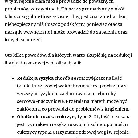
w tym rejonie ciała może prowadzić do poważnych
problemów zdrowotnych. Tłuszcz zgromadzony wokół
talii, szczególnie tłuszcz visceralny, jest znacznie bardziej
niebezpieczny niż tłuszcz podskórny, ponieważ otacza
narządy wewnętrzne i może prowadzić do zapalenia oraz
innych schorzeń.
Oto kilka powodów, dla których warto skupić się na redukcji
tkanki tłuszczowej w okolicach talii:
Redukcja ryzyka chorób serca:
Zwiększona ilość
tkanki tłuszczowej wokół brzucha jest powiązana z
wyższym ryzykiem zachorowania na choroby
sercowo-naczyniowe. Przemiana materii może być
zakłócona, co prowadzi do problemów z krążeniem.
Obniżenie ryzyka cukrzycy typu 2:
Otyłość brzuszna
jest czynnikiem ryzyka rozwoju insulinooporności i
cukrzycy typu 2. Utrzymanie zdrowej wagi w rejonie