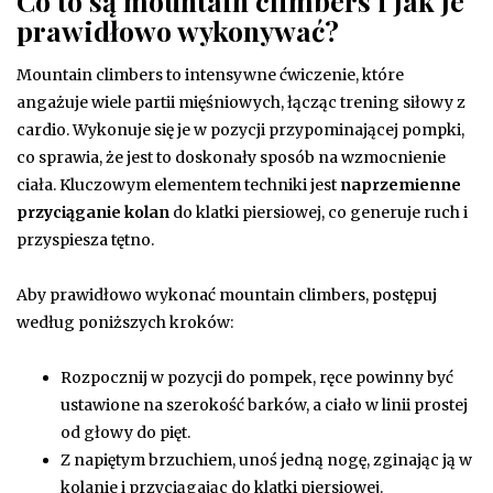
Co to są mountain climbers i jak je
prawidłowo wykonywać?
Mountain climbers to intensywne ćwiczenie, które
angażuje wiele partii mięśniowych, łącząc trening siłowy z
cardio. Wykonuje się je w pozycji przypominającej pompki,
co sprawia, że jest to doskonały sposób na wzmocnienie
ciała. Kluczowym elementem techniki jest
naprzemienne
przyciąganie kolan
do klatki piersiowej, co generuje ruch i
przyspiesza tętno.
Aby prawidłowo wykonać mountain climbers, postępuj
według poniższych kroków:
Rozpocznij w pozycji do pompek, ręce powinny być
ustawione na szerokość barków, a ciało w linii prostej
od głowy do pięt.
Z napiętym brzuchiem, unoś jedną nogę, zginając ją w
kolanie i przyciągając do klatki piersiowej.