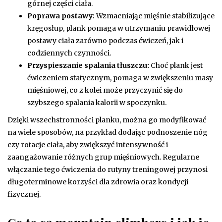
górnej części ciała.
Poprawa postawy:
Wzmacniając mięśnie stabilizujące
kręgosłup, plank pomaga w utrzymaniu prawidłowej
postawy ciała zarówno podczas ćwiczeń, jak i
codziennych czynności.
Przyspieszanie spalania tłuszczu:
Choć plank jest
ćwiczeniem statycznym, pomaga w zwiększeniu masy
mięśniowej, co z kolei może przyczynić się do
szybszego spalania kalorii w spoczynku.
Dzięki wszechstronności planku, można go modyfikować
na wiele sposobów, na przykład dodając podnoszenie nóg
czy rotacje ciała, aby zwiększyć intensywność i
zaangażowanie różnych grup mięśniowych. Regularne
włączanie tego ćwiczenia do rutyny treningowej przynosi
długoterminowe korzyści dla zdrowia oraz kondycji
fizycznej.