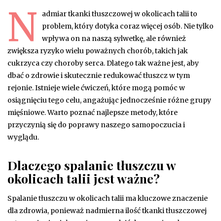
N
admiar tkanki tłuszczowej w okolicach talii to
problem, który dotyka coraz więcej osób. Nie tylko
wpływa on na naszą sylwetkę, ale również
zwiększa ryzyko wielu poważnych chorób, takich jak
cukrzyca czy choroby serca. Dlatego tak ważne jest, aby
dbać o zdrowie i skutecznie redukować tłuszcz w tym
rejonie. Istnieje wiele ćwiczeń, które mogą pomóc w
osiągnięciu tego celu, angażując jednocześnie różne grupy
mięśniowe. Warto poznać najlepsze metody, które
przyczynią się do poprawy naszego samopoczucia i
wyglądu.
Dlaczego spalanie tłuszczu w
okolicach talii jest ważne?
Spalanie tłuszczu w okolicach talii ma kluczowe znaczenie
dla zdrowia, ponieważ nadmierna ilość tkanki tłuszczowej