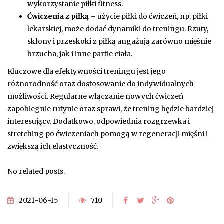
wykorzystanie piłki fitness.
Ćwiczenia z piłką
– użycie piłki do ćwiczeń, np. piłki
lekarskiej, może dodać dynamiki do treningu. Rzuty,
skłony i przeskoki z piłką angażują zarówno mięśnie
brzucha, jak i inne partie ciała.
Kluczowe dla efektywności treningu jest jego
różnorodność oraz dostosowanie do indywidualnych
możliwości. Regularne włączanie nowych ćwiczeń
zapobiegnie rutynie oraz sprawi, że trening będzie bardziej
interesujący. Dodatkowo, odpowiednia rozgrzewka i
stretching po ćwiczeniach pomogą w regeneracji mięśni i
zwiększą ich elastyczność.
No related posts.
2021-06-15
710