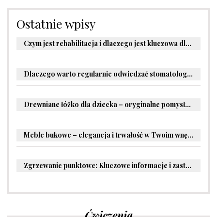
Ostatnie wpisy
Czym jest rehabilitacja i dlaczego jest kluczowa dla powrotu do zdrowia?
Dlaczego warto regularnie odwiedzać stomatologa?
Drewniane łóżko dla dziecka – oryginalne pomysły na aranżację pokoju malucha
Meble bukowe – elegancja i trwałość w Twoim wnętrzu
Zgrzewanie punktowe: Kluczowe informacje i zastosowania w przemyśle
Ćwiczenia