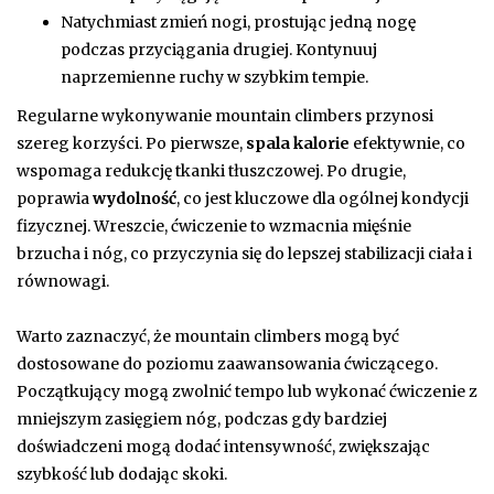
Natychmiast zmień nogi, prostując jedną nogę
podczas przyciągania drugiej. Kontynuuj
naprzemienne ruchy w szybkim tempie.
Regularne wykonywanie mountain climbers przynosi
szereg korzyści. Po pierwsze,
spala kalorie
efektywnie, co
wspomaga redukcję tkanki tłuszczowej. Po drugie,
poprawia
wydolność
, co jest kluczowe dla ogólnej kondycji
fizycznej. Wreszcie, ćwiczenie to wzmacnia mięśnie
brzucha i nóg, co przyczynia się do lepszej stabilizacji ciała i
równowagi.
Warto zaznaczyć, że mountain climbers mogą być
dostosowane do poziomu zaawansowania ćwiczącego.
Początkujący mogą zwolnić tempo lub wykonać ćwiczenie z
mniejszym zasięgiem nóg, podczas gdy bardziej
doświadczeni mogą dodać intensywność, zwiększając
szybkość lub dodając skoki.