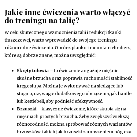
Jakie inne ćwiczenia warto włączyć
do treningu na talię?
W celu skutecznego wzmocnienia talii i redukcji tkanki
tłuszczowej, warto wprowadzić do swojego treningu
różnorodne ćwiczenia. Oprócz planku i mountain climbers,
które są dobrze znane, można uwzględnić:
Skręty tułowia
– to ćwiczenie angażuje mięśnie
skośne brzucha oraz poprawia ruchomość i stabilność
kręgosłupa. Można je wykonywać na siedząco lub
stojąco, używając dodatkowego obciążenia, jak hantle
lub kettlebell, aby podnieść efektywność.
Brzuszki
– klasyczne ćwiczenie, które skupia się na
mięśniach prostych brzucha. Żeby zwiększyć wiekszą
różnorodność, można spróbować różnych wariantów
brzuszków, takich jak brzuszki z unoszeniem nóg czy