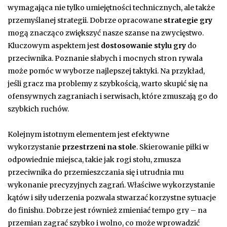
wymagająca nie tylko umiejętności technicznych, ale także
przemyślanej strategii. Dobrze opracowane
strategie gry
mogą znacząco zwiększyć nasze szanse na zwycięstwo.
Kluczowym aspektem jest
dostosowanie stylu gry
do
przeciwnika. Poznanie słabych i mocnych stron rywala
może pomóc w wyborze najlepszej taktyki. Na przykład,
jeśli gracz ma problemy z szybkością, warto skupić się na
ofensywnych zagraniach i serwisach, które zmuszają go do
szybkich ruchów.
Kolejnym istotnym elementem jest efektywne
wykorzystanie
przestrzeni na stole
. Skierowanie piłki w
odpowiednie miejsca, takie jak rogi stołu, zmusza
przeciwnika do przemieszczania się i utrudnia mu
wykonanie precyzyjnych zagrań. Właściwe wykorzystanie
kątów i siły uderzenia pozwala stwarzać korzystne sytuacje
do finishu. Dobrze jest również zmieniać tempo gry – na
przemian zagrać szybko i wolno, co może wprowadzić