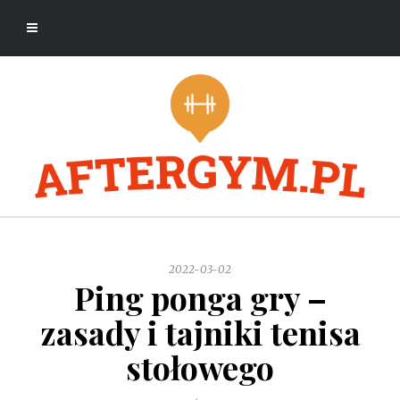
2022-03-02
Ping ponga gry –
zasady i tajniki tenisa
stołowego