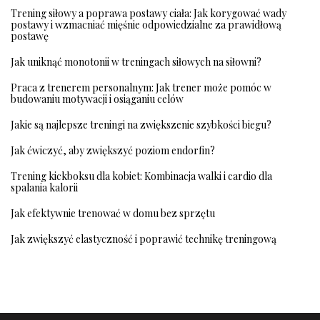
Trening siłowy a poprawa postawy ciała: Jak korygować wady
postawy i wzmacniać mięśnie odpowiedzialne za prawidłową
postawę
Jak uniknąć monotonii w treningach siłowych na siłowni?
Praca z trenerem personalnym: Jak trener może pomóc w
budowaniu motywacji i osiąganiu celów
Jakie są najlepsze treningi na zwiększenie szybkości biegu?
Jak ćwiczyć, aby zwiększyć poziom endorfin?
Trening kickboksu dla kobiet: Kombinacja walki i cardio dla
spalania kalorii
Jak efektywnie trenować w domu bez sprzętu
Jak zwiększyć elastyczność i poprawić technikę treningową