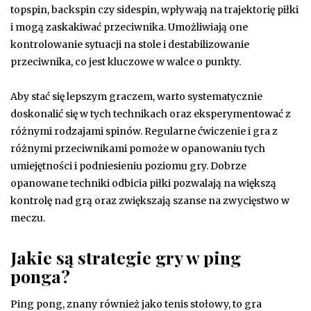
topspin, backspin czy sidespin, wpływają na trajektorię piłki
i mogą zaskakiwać przeciwnika. Umożliwiają one
kontrolowanie sytuacji na stole i destabilizowanie
przeciwnika, co jest kluczowe w walce o punkty.
Aby stać się lepszym graczem, warto systematycznie
doskonalić się w tych technikach oraz eksperymentować z
różnymi rodzajami spinów. Regularne ćwiczenie i gra z
różnymi przeciwnikami pomoże w opanowaniu tych
umiejętności i podniesieniu poziomu gry. Dobrze
opanowane techniki odbicia piłki pozwalają na większą
kontrolę nad grą oraz zwiększają szanse na zwycięstwo w
meczu.
Jakie są strategie gry w ping
ponga?
Ping pong, znany również jako tenis stołowy, to gra