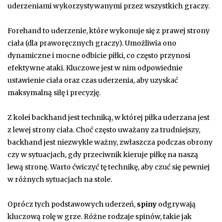
uderzeniami wykorzystywanymi przez wszystkich graczy.
Forehand to uderzenie, które wykonuje się z prawej strony
ciała (dla praworęcznych graczy). Umożliwia ono
dynamiczne i mocne odbicie piłki, co często przynosi
efektywne ataki. Kluczowe jest w nim odpowiednie
ustawienie ciała oraz czas uderzenia, aby uzyskać
maksymalną siłę i precyzję.
Z kolei backhand jest techniką, w której piłka uderzana jest
z lewej strony ciała. Choć często uważany za trudniejszy,
backhand jest niezwykle ważny, zwłaszcza podczas obrony
czy w sytuacjach, gdy przeciwnik kieruje piłkę na naszą
lewą stronę. Warto ćwiczyć tę technikę, aby czuć się pewniej
w różnych sytuacjach na stole.
Oprócz tych podstawowych uderzeń,
spiny
odgrywają
kluczową rolę w grze. Różne rodzaje spinów, takie jak