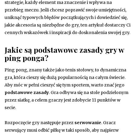
strategie, każdy element ma znaczenie i wpływa na
przebieg meczu. Jeśli chcesz poprawić swoje umiejętności,
uniknąć typowych błędów początkujących i dowiedzieć się,
jakie akcesoria są niezbędne do gry, ten artykuł dostarczy Ci
cennych wskazówek i inspiracji do doskonalenia swojej gry.
Jakie są podstawowe zasady gry w
ping ponga?
Ping pong, znany także jako tenis stołowy, to dynamiczna
gra, która cieszy się dużą popularnością na całym świecie.
Aby móc w pełni cieszyć się tym sportem, warto znać jego
podstawowe zasady
. Gra odbywa się na stole podzielonym
przez siatkę, a celem graczy jest zdobycie 11 punktów w
secie.
Rozpoczęcie gry następuje przez
serwowanie
. Gracz
serwujący musi odbić piłkę w taki sposób, aby najpierw