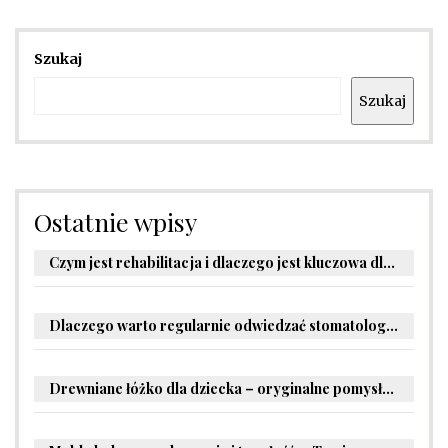
Szukaj
Szukaj
Ostatnie wpisy
Czym jest rehabilitacja i dlaczego jest kluczowa dla powrotu do zdrowia?
Dlaczego warto regularnie odwiedzać stomatologa?
Drewniane łóżko dla dziecka – oryginalne pomysły na aranżację pokoju malucha