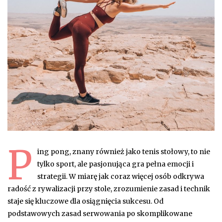
P
ing pong, znany również jako tenis stołowy, to nie
tylko sport, ale pasjonująca gra pełna emocji i
strategii. W miarę jak coraz więcej osób odkrywa
radość z rywalizacji przy stole, zrozumienie zasad i technik
staje się kluczowe dla osiągnięcia sukcesu. Od
podstawowych zasad serwowania po skomplikowane