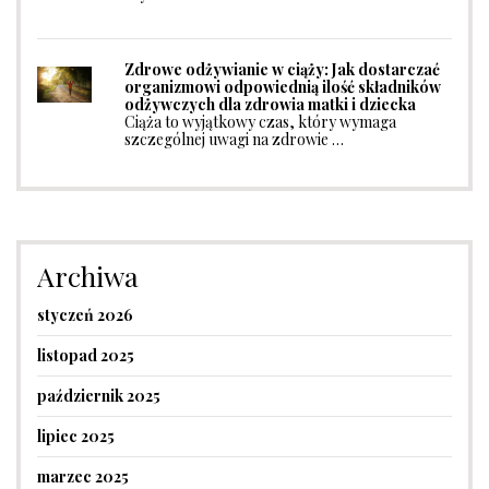
Zdrowe odżywianie w ciąży: Jak dostarczać
organizmowi odpowiednią ilość składników
odżywczych dla zdrowia matki i dziecka
Ciąża to wyjątkowy czas, który wymaga
szczególnej uwagi na zdrowie …
Archiwa
styczeń 2026
listopad 2025
październik 2025
lipiec 2025
marzec 2025