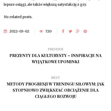
lepsze osiągi, ale także większą satysfakcję z gry.
No related posts.
2022-03-02
720
PREVIOUS
PREZENTY DLA KULTURYSTY – INSPIRACJE NA
WYJĄTKOWE UPOMINKI
NEXT
METODY PROGRESJI W TRENINGU SIŁOWYM: JAK
STOPNIOWO ZWIĘKSZAĆ OBCIĄŻENIE DLA
CIĄGŁEGO ROZWOJU