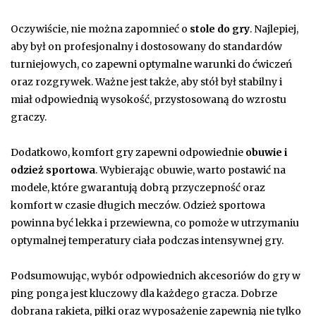
Oczywiście, nie można zapomnieć o
stole do gry
. Najlepiej,
aby był on profesjonalny i dostosowany do standardów
turniejowych, co zapewni optymalne warunki do ćwiczeń
oraz rozgrywek. Ważne jest także, aby stół był stabilny i
miał odpowiednią wysokość, przystosowaną do wzrostu
graczy.
Dodatkowo, komfort gry zapewni odpowiednie
obuwie i
odzież sportowa
. Wybierając obuwie, warto postawić na
modele, które gwarantują dobrą przyczepność oraz
komfort w czasie długich meczów. Odzież sportowa
powinna być lekka i przewiewna, co pomoże w utrzymaniu
optymalnej temperatury ciała podczas intensywnej gry.
Podsumowując, wybór odpowiednich akcesoriów do gry w
ping ponga jest kluczowy dla każdego gracza. Dobrze
dobrana rakieta, piłki oraz wyposażenie zapewnią nie tylko