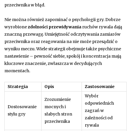
przeciwnika w błąd.
Nie można również zapominać o psychologii gry. Dobrze
wyrobione
zdolności przewidywania
ruchów rywala dają
znaczną przewagę. Umiejętność odczytywania zamiarów
przeciwnika oraz reagowania na nie może przesądzić o
wyniku meczu. Wiele strategii obejmuje także psychiczne
nastawienie – pewność siebie, spokój i koncentracja mają
kluczowe znaczenie, zwłaszcza w decydujących
momentach.
Strategia
Opis
Zastosowanie
Wybór
Zrozumienie
odpowiednich
Dostosowanie
mocnych i
zagrań w
stylu gry
słabych stron
zależności od
przeciwnika
rywala