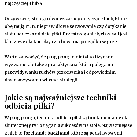
najczęściej 3 lub 4.
Oczywiście, istnieją również zasady dotyczące fauli, które
obejmują m.in. nieprawidłowe serwowanie czy dotykanie
stołu podczas odbicia piłki. Przestrzeganie tych zasad jest
kluczowe dla fair play i zachowania porządku w grze.
Warto zauważyć, że ping pong to nie tylko fizyczne
wyzwanie, ale także gra taktyczna, która polega na
przewidywaniu ruchów przeciwnika i odpowiednim
dostosowywaniu własnej strategii.
Jakie są najważniejsze techniki
odbicia piłki?
W ping pongu, techniki odbicia piłki są fundamentalne dla
skutecznej gry i osiągania sukcesów na stole. Najważniejsze
z nich to
forehand
i
backhand
, które są podstawowymi