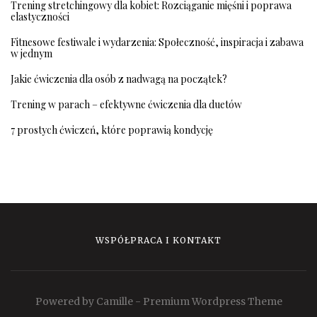
Trening stretchingowy dla kobiet: Rozciąganie mięśni i poprawa
elastyczności
Fitnesowe festiwale i wydarzenia: Społeczność, inspiracja i zabawa
w jednym
Jakie ćwiczenia dla osób z nadwagą na początek?
Trening w parach – efektywne ćwiczenia dla duetów
7 prostych ćwiczeń, które poprawią kondycję
WSPÓŁPRACA I KONTAKT
Powered by Camille - Premium Wordpress Theme