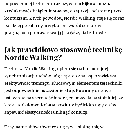
odpowiedniej technice oraz używaniu kijków, można
zredukować obciążenie stawów, co sprzyja ochronie przed
kontuzjami. Z tych powodów, Nordic Walking staje się coraz
bardziej popularnym wyborem wśród seniorów
pragnących poprawić swoją jakość życia i zdrowie.
Jak prawidłowo stosować technikę
Nordic Walking?
Technika Nordic Walking opiera się na harmonijnej
synchronizacji ruchów nóg i rąk, co znacząco zwiększa
efektywność treningu. Kluczowym elementem tej techniki
jest
odpowiednie ustawienie stóp
. Powinny one być
ustawione na szerokość bioder, co pozwala na stabilniejszy
krok. Dodatkowo, kolana powinny być lekko ugięte, aby
zapewnić elastyczność i uniknąć kontuzji.
Trzymanie kijów również odgrywa istotną rolę w