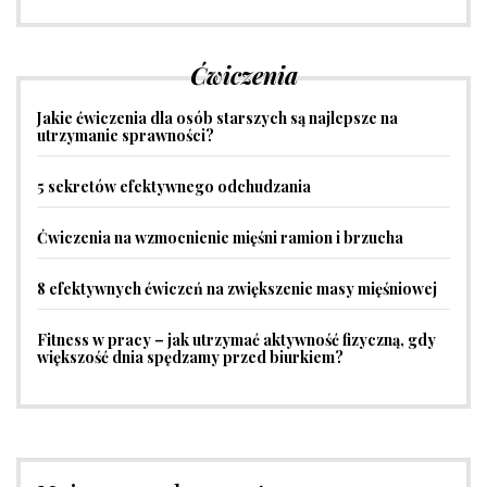
Ćwiczenia
Jakie ćwiczenia dla osób starszych są najlepsze na
utrzymanie sprawności?
5 sekretów efektywnego odchudzania
Ćwiczenia na wzmocnienie mięśni ramion i brzucha
8 efektywnych ćwiczeń na zwiększenie masy mięśniowej
Fitness w pracy – jak utrzymać aktywność fizyczną, gdy
większość dnia spędzamy przed biurkiem?