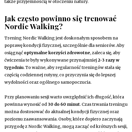
także przyjemnością w otoczeniu natury.
Jak często powinno się trenować
Nordic Walking?
Trening Nordic Walking jest doskonałym sposobem na
poprawę kondycji fizycznej, szczególnie dla seniorów. Aby
osiągnąć
optymalne korzyści zdrowotne
, zaleca się, aby
ćwiczenia te były wykonywane przynajmniej
2-3 razy w
tygodniu
. To ważne, aby regularność treningów stała się
częścią codziennej rutyny, co przyczynia się do lepszej
wydolności oraz ogólnego samopoczucia.
Przy planowaniu sesji warto uwzględnić ich długość, która
powinna wynosić od
30 do 60 minut
. Czas trwania treningu
można dostosować do aktualnej kondycji fizycznej oraz
poziomu zaawansowania. Osoby, które dopiero zaczynają
przygodę z Nordic Walking, mogą zacząć od krótszych sesji,