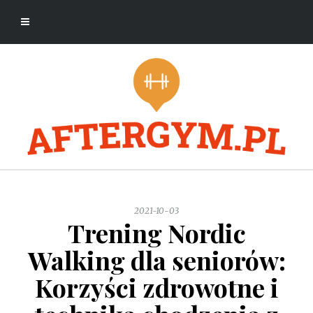
2021-10-03
Trening Nordic
Walking dla seniorów:
Korzyści zdrowotne i