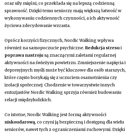
oraz siły mięśni, co przekłada się na lepszą codzienną
sprawność. Dzięki temu seniorzy mają większą łatwość w
wykonywaniu codziennych czynności, a ich aktywność
życiowa zdecydowanie wzrasta.
Oprócz korzyści fizycznych, Nordic Walking wpływa
również na samopoczucie psychiczne.
Redukcja stresu
i
poprawa nastroju
są znaczącymi zaletami regularnej
aktywności na świeżym powietrzu. Zmniejszenie napięcia i
depresyjnych myśli może być kluczowe dla osób starszych,
które często borykają się z uczuciem osamotnienia czy
izolacji społecznej. Chodzenie w towarzystwie innych
entuzjastów Nordic Walking sprzyja również budowaniu
relacji międzyludzkich.
Co istotne, Nordic Walking jest formą aktywności
niskoudarową
, co czyni ją bezpieczną i dostępną dla wielu
seniorów, nawet tych z ograniczeniami ruchowymi. Dzięki