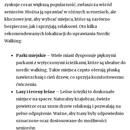
zyskuje coraz większą popularność, zwłaszcza wśród
seniorów. Można ją uprawiać w różnych sceneriach, ale
kluczowe jest, aby wybrać miejsca, które są zarówno
bezpieczne, jak i sprzyjają relaksowi. Oto kilka
rekomendowanych lokalizacji do uprawiania Nordic
Walking:
Parki miejskie
– Wiele miast dysponuje pięknymi
parkami z wytyczonymi ścieżkami, które są idealne do
nordic walking. Takie miejsca często oferują płaską
nawierzchnię i cień drzew, co sprzyja komfortowemu
ćwiczeniu.
Lasy i tereny leśne
– Leśne ścieżki to doskonałe
miejsce na spacer. Naturalny krajobraz, świeże
powietrze oraz szum drzew relaksują i pozwalają na
pełne odprężenie. Ważne, aby trasy były odpowiednio
oznaczone oraz dostosowane do możliwości
seniorów.