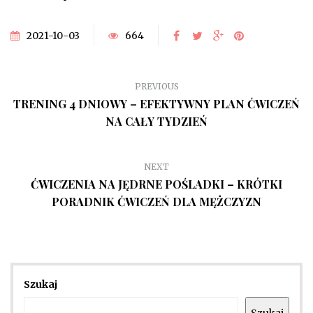
2021-10-03
664
PREVIOUS
TRENING 4 DNIOWY – EFEKTYWNY PLAN ĆWICZEŃ
NA CAŁY TYDZIEŃ
NEXT
ĆWICZENIA NA JĘDRNE POŚLADKI – KRÓTKI
PORADNIK ĆWICZEŃ DLA MĘŻCZYZN
Szukaj