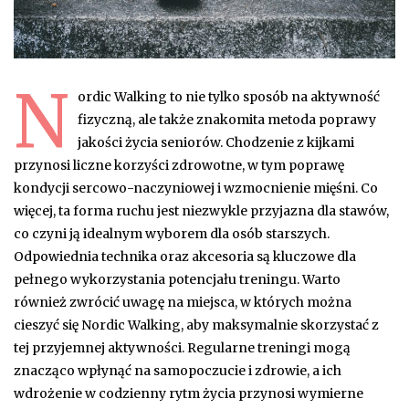
N
ordic Walking to nie tylko sposób na aktywność
fizyczną, ale także znakomita metoda poprawy
jakości życia seniorów. Chodzenie z kijkami
przynosi liczne korzyści zdrowotne, w tym poprawę
kondycji sercowo-naczyniowej i wzmocnienie mięśni. Co
więcej, ta forma ruchu jest niezwykle przyjazna dla stawów,
co czyni ją idealnym wyborem dla osób starszych.
Odpowiednia technika oraz akcesoria są kluczowe dla
pełnego wykorzystania potencjału treningu. Warto
również zwrócić uwagę na miejsca, w których można
cieszyć się Nordic Walking, aby maksymalnie skorzystać z
tej przyjemnej aktywności. Regularne treningi mogą
znacząco wpłynąć na samopoczucie i zdrowie, a ich
wdrożenie w codzienny rytm życia przynosi wymierne