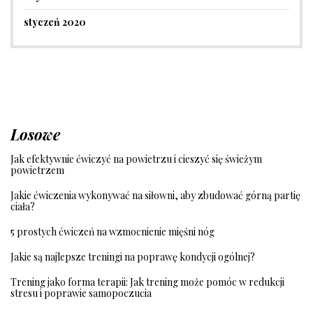
styczeń 2020
Losowe
Jak efektywnie ćwiczyć na powietrzu i cieszyć się świeżym
powietrzem
Jakie ćwiczenia wykonywać na siłowni, aby zbudować górną partię
ciała?
5 prostych ćwiczeń na wzmocnienie mięśni nóg
Jakie są najlepsze treningi na poprawę kondycji ogólnej?
Trening jako forma terapii: Jak trening może pomóc w redukcji
stresu i poprawie samopoczucia