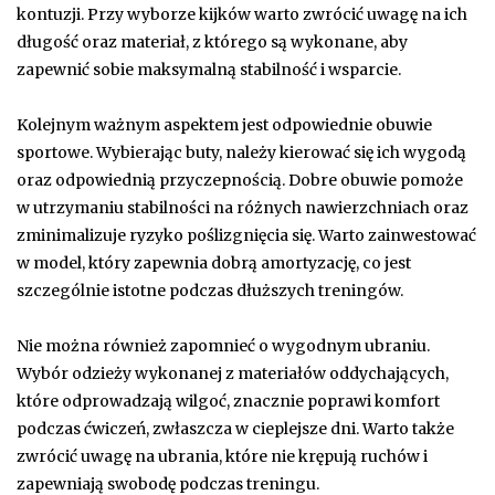
kontuzji. Przy wyborze kijków warto zwrócić uwagę na ich
długość oraz materiał, z którego są wykonane, aby
zapewnić sobie maksymalną stabilność i wsparcie.
Kolejnym ważnym aspektem jest odpowiednie obuwie
sportowe. Wybierając buty, należy kierować się ich wygodą
oraz odpowiednią przyczepnością. Dobre obuwie pomoże
w utrzymaniu stabilności na różnych nawierzchniach oraz
zminimalizuje ryzyko poślizgnięcia się. Warto zainwestować
w model, który zapewnia dobrą amortyzację, co jest
szczególnie istotne podczas dłuższych treningów.
Nie można również zapomnieć o wygodnym ubraniu.
Wybór odzieży wykonanej z materiałów oddychających,
które odprowadzają wilgoć, znacznie poprawi komfort
podczas ćwiczeń, zwłaszcza w cieplejsze dni. Warto także
zwrócić uwagę na ubrania, które nie krępują ruchów i
zapewniają swobodę podczas treningu.