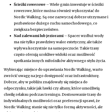
Ścieżki rowerowe
– Wiele gmin inwestuje w ścieżki
rowerowe, które można również wykorzystać do
Nordic Walking. Są one zazwyczaj dobrze utrzymane i
pozbawione dużego ruchu samochodowego, co
zwiększa bezpieczeństwo.
Nad zalewami lub jeziorami
– Spacer wzdłuż wody
ma nie tylko prawdziwy walor estetyczny, ale także
wpływa korzystnie na samopoczucie. Takie trasy
często oferują urokliwe widoki oraz możliwość
spotkania innych miłośników aktywnego stylu życia.
Wybierając miejsce do uprawiania Nordic Walking, warto
zwrócić uwagę na jego dostępność oraz infrastrukturę.
Dobrze, aby w pobliżu znajdowały się miejsca do
odpoczynku, takie jak ławki czy altany, które umożliwią
chwilę relaksu podczas treningu. Dostosowanie trasy do
indywidualnych możliwości oraz preferencji sprawi, że
Nordic Walking stanie się nie tylko formą aktywności, ale