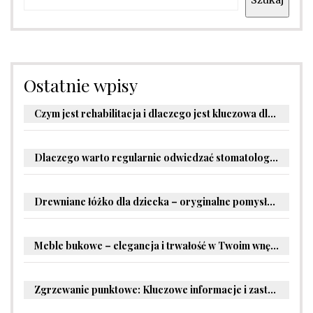
Szukaj
Ostatnie wpisy
Czym jest rehabilitacja i dlaczego jest kluczowa dla powrotu do zdrowia?
Dlaczego warto regularnie odwiedzać stomatologa?
Drewniane łóżko dla dziecka – oryginalne pomysły na aranżację pokoju malucha
Meble bukowe – elegancja i trwałość w Twoim wnętrzu
Zgrzewanie punktowe: Kluczowe informacje i zastosowania w przemyśle