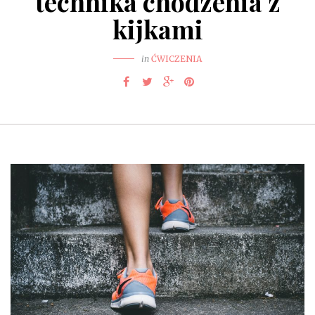
technika chodzenia z
kijkami
in
ĆWICZENIA