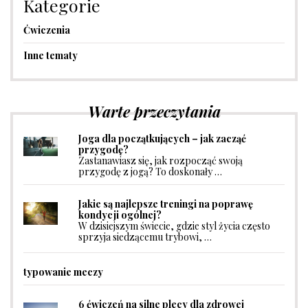
Kategorie
Ćwiczenia
Inne tematy
Warte przeczytania
Joga dla początkujących – jak zacząć
przygodę?
Zastanawiasz się, jak rozpocząć swoją
przygodę z jogą? To doskonały …
Jakie są najlepsze treningi na poprawę
kondycji ogólnej?
W dzisiejszym świecie, gdzie styl życia często
sprzyja siedzącemu trybowi, …
typowanie meczy
6 ćwiczeń na silne plecy dla zdrowej