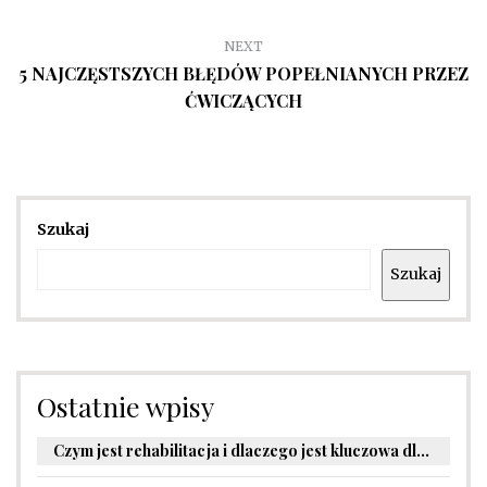
NEXT
5 NAJCZĘSTSZYCH BŁĘDÓW POPEŁNIANYCH PRZEZ
ĆWICZĄCYCH
Szukaj
Szukaj
Ostatnie wpisy
Czym jest rehabilitacja i dlaczego jest kluczowa dla powrotu do zdrowia?