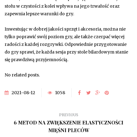
stołu w czystości z kolei wpływa na jego trwałość oraz
zapewnia lepsze warunki do gry.
Inwestując w dobrej jakości sprzęt i akcesoria, można nie
tylko poprawić swój poziom gry, ale także czerpać więcej
radości z każdej rozgrywki. Odpowiednie przygotowanie
do gry sprawi, że każda sesja przy stole bilardowym stanie
się prawdziwą przyjemnością.
No related posts.
2021-08-12
1058
PREVIOUS
6 METOD NA ZWIĘKSZENIE ELASTYCZNOŚCI
MIĘŚNI PLECÓW