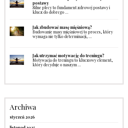
postawy
Silne plecy to fundament zdrowej postawy i
klucz do dobrego …
Jak zbudować masę mięśniową?
Budowanie masy mięśniowej to proces, który
wymaga nie tylko determinacji, …
Jak utrzymać motywację do treningu?
Motywacja do treningu to kluczowy element,
który decyduje o naszym …
Archiwa
styczeń 2026
listopad 2025