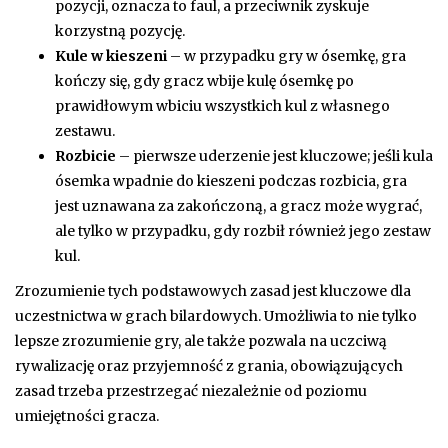
pozycji, oznacza to faul, a przeciwnik zyskuje
korzystną pozycję.
Kule w kieszeni
– w przypadku gry w ósemkę, gra
kończy się, gdy gracz wbije kulę ósemkę po
prawidłowym wbiciu wszystkich kul z własnego
zestawu.
Rozbicie
– pierwsze uderzenie jest kluczowe; jeśli kula
ósemka wpadnie do kieszeni podczas rozbicia, gra
jest uznawana za zakończoną, a gracz może wygrać,
ale tylko w przypadku, gdy rozbił również jego zestaw
kul.
Zrozumienie tych podstawowych zasad jest kluczowe dla
uczestnictwa w grach bilardowych. Umożliwia to nie tylko
lepsze zrozumienie gry, ale także pozwala na uczciwą
rywalizację oraz przyjemność z grania, obowiązujących
zasad trzeba przestrzegać niezależnie od poziomu
umiejętności gracza.