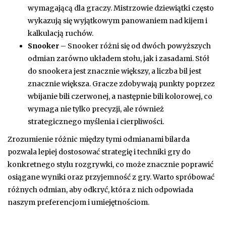
wymagającą dla graczy. Mistrzowie dziewiątki często
wykazują się wyjątkowym panowaniem nad kijem i
kalkulacją ruchów.
Snooker
– Snooker różni się od dwóch powyższych
odmian zarówno układem stołu, jak i zasadami. Stół
do snookera jest znacznie większy, a liczba bil jest
znacznie większa. Gracze zdobywają punkty poprzez
wbijanie bili czerwonej, a następnie bili kolorowej, co
wymaga nie tylko precyzji, ale również
strategicznego myślenia i cierpliwości.
Zrozumienie różnic między tymi odmianami bilarda
pozwala lepiej dostosować strategię i techniki gry do
konkretnego stylu rozgrywki, co może znacznie poprawić
osiągane wyniki oraz przyjemność z gry. Warto spróbować
różnych odmian, aby odkryć, która z nich odpowiada
naszym preferencjom i umiejętnościom.