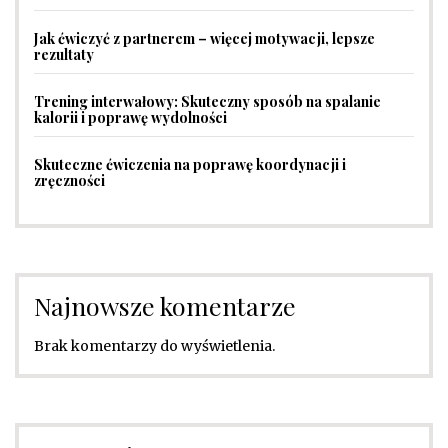
Jak ćwiczyć z partnerem – więcej motywacji, lepsze
rezultaty
Trening interwałowy: Skuteczny sposób na spalanie
kalorii i poprawę wydolności
Skuteczne ćwiczenia na poprawę koordynacji i
zręczności
Najnowsze komentarze
Brak komentarzy do wyświetlenia.