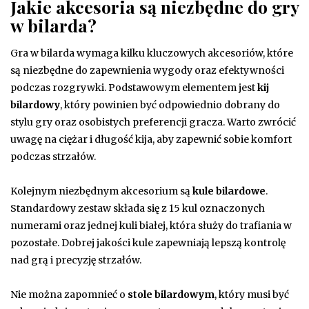
Jakie akcesoria są niezbędne do gry
w bilarda?
Gra w bilarda wymaga kilku kluczowych akcesoriów, które
są niezbędne do zapewnienia wygody oraz efektywności
podczas rozgrywki. Podstawowym elementem jest
kij
bilardowy
, który powinien być odpowiednio dobrany do
stylu gry oraz osobistych preferencji gracza. Warto zwrócić
uwagę na ciężar i długość kija, aby zapewnić sobie komfort
podczas strzałów.
Kolejnym niezbędnym akcesorium są
kule bilardowe
.
Standardowy zestaw składa się z 15 kul oznaczonych
numerami oraz jednej kuli białej, która służy do trafiania w
pozostałe. Dobrej jakości kule zapewniają lepszą kontrolę
nad grą i precyzję strzałów.
Nie można zapomnieć o
stole bilardowym
, który musi być