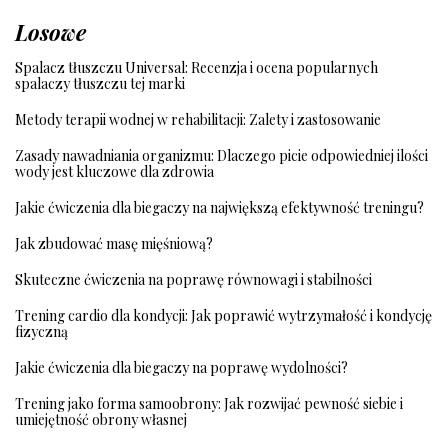
Losowe
Spalacz tłuszczu Universal: Recenzja i ocena popularnych
spalaczy tłuszczu tej marki
Metody terapii wodnej w rehabilitacji: Zalety i zastosowanie
Zasady nawadniania organizmu: Dlaczego picie odpowiedniej ilości
wody jest kluczowe dla zdrowia
Jakie ćwiczenia dla biegaczy na największą efektywność treningu?
Jak zbudować masę mięśniową?
Skuteczne ćwiczenia na poprawę równowagi i stabilności
Trening cardio dla kondycji: Jak poprawić wytrzymałość i kondycję
fizyczną
Jakie ćwiczenia dla biegaczy na poprawę wydolności?
Trening jako forma samoobrony: Jak rozwijać pewność siebie i
umiejętność obrony własnej