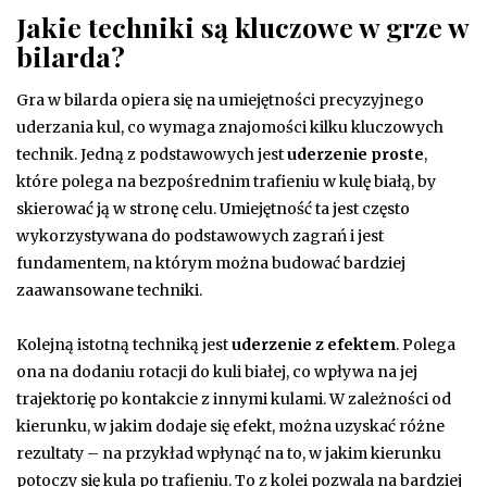
Jakie techniki są kluczowe w grze w
bilarda?
Gra w bilarda opiera się na umiejętności precyzyjnego
uderzania kul, co wymaga znajomości kilku kluczowych
technik. Jedną z podstawowych jest
uderzenie proste
,
które polega na bezpośrednim trafieniu w kulę białą, by
skierować ją w stronę celu. Umiejętność ta jest często
wykorzystywana do podstawowych zagrań i jest
fundamentem, na którym można budować bardziej
zaawansowane techniki.
Kolejną istotną techniką jest
uderzenie z efektem
. Polega
ona na dodaniu rotacji do kuli białej, co wpływa na jej
trajektorię po kontakcie z innymi kulami. W zależności od
kierunku, w jakim dodaje się efekt, można uzyskać różne
rezultaty – na przykład wpłynąć na to, w jakim kierunku
potoczy się kula po trafieniu. To z kolei pozwala na bardziej