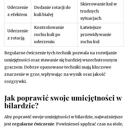
Skierowanie kul w
Uderzenie
Dodanie rotacji do
trudnych
z efektem
kuli białej
sytuacjach
Kontrolowanie
Łatwiejsze
Uderzenie
ruchu kuli po
przewidywanie
z rotacją
uderzeniu
ruchu kul
Regularne ćwiczenie tych technik pozwala na rozwijanie
umiejętności oraz stawanie się bardziej wszechstronnym
graczem. Dobrze opanowane techniki mają kluczowe
znaczenie w grze, wpływając na wynik oraz jakość
rozgrywki.
Jak poprawić swoje umiejętności w
bilardzie?
Aby poprawić swoje umiejętności w bilardzie, najważniejsze
jest
regularne ćwiczenie
. Powinieneś spędzać czas na stole,