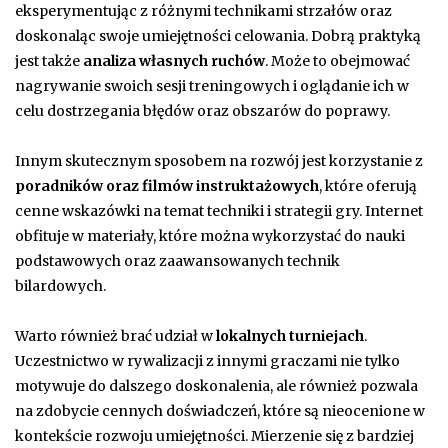
eksperymentując z różnymi technikami strzałów oraz
doskonaląc swoje umiejętności celowania. Dobrą praktyką
jest także
analiza własnych ruchów
. Może to obejmować
nagrywanie swoich sesji treningowych i oglądanie ich w
celu dostrzegania błędów oraz obszarów do poprawy.
Innym skutecznym sposobem na rozwój jest korzystanie z
poradników oraz filmów instruktażowych
, które oferują
cenne wskazówki na temat techniki i strategii gry. Internet
obfituje w materiały, które można wykorzystać do nauki
podstawowych oraz zaawansowanych technik
bilardowych.
Warto również brać udział w
lokalnych turniejach
.
Uczestnictwo w rywalizacji z innymi graczami nie tylko
motywuje do dalszego doskonalenia, ale również pozwala
na zdobycie cennych doświadczeń, które są nieocenione w
kontekście rozwoju umiejętności. Mierzenie się z bardziej