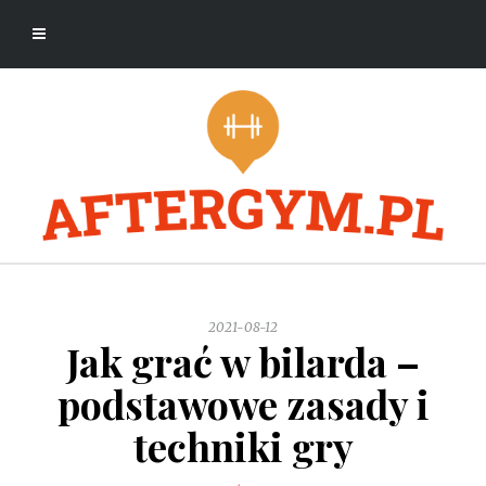
2021-08-12
Jak grać w bilarda –
podstawowe zasady i
techniki gry