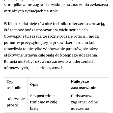
skomplikowane zagrania i zyskuje na znaczeniu zwłaszcza
w trudnych sytuacjach na stole.
W bilardzie istnieje również technika
uderzenia z rotacją
,
która może być zastosowana w wielu sytuacjach.
Obowiązuje tu zasada, że różne rodzaje rotacji… mogą
pomóc w precyzyjniejszym przewidzeniu ruchu kul.
Umożliwia to nie tylko zdobywanie punktów, ale także
efektywne ustawia kulę białą do kolejnego uderzenia.
Rotacja może być używana zarówno w uderzeniach
ofensywnych, jak i defensywnych.
Typ
Najlepsze
Opis
techniki
zastosowanie
Bezpośrednie
Podstawowe
Uderzenie
trafienie w kulę
zagrane i celne
proste
białą
uderzenia