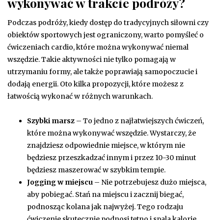
wykonywać w trakcie podróży?
Podczas podróży, kiedy dostęp do tradycyjnych siłowni czy
obiektów sportowych jest ograniczony, warto pomyśleć o
ćwiczeniach cardio, które można wykonywać niemal
wszędzie. Takie aktywności nie tylko pomagają w
utrzymaniu formy, ale także poprawiają samopoczucie i
dodają energii. Oto kilka propozycji, które możesz z
łatwością wykonać w różnych warunkach.
Szybki marsz
– To jedno z najłatwiejszych ćwiczeń,
które można wykonywać wszędzie. Wystarczy, że
znajdziesz odpowiednie miejsce, w którym nie
będziesz przeszkadzać innym i przez 10-30 minut
będziesz maszerować w szybkim tempie.
Jogging w miejscu
– Nie potrzebujesz dużo miejsca,
aby pobiegać. Stań na miejscu i zacznij biegać,
podnosząc kolana jak najwyżej. Tego rodzaju
ćwiczenie skutecznie podnosi tętno i spala kalorie.