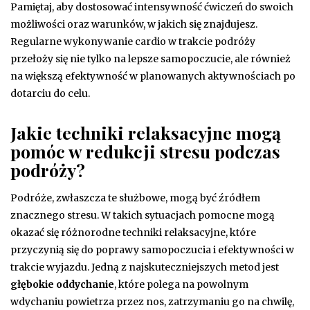
Pamiętaj, aby dostosować intensywność ćwiczeń do swoich
możliwości oraz warunków, w jakich się znajdujesz.
Regularne wykonywanie cardio w trakcie podróży
przełoży się nie tylko na lepsze samopoczucie, ale również
na większą efektywność w planowanych aktywnościach po
dotarciu do celu.
Jakie techniki relaksacyjne mogą
pomóc w redukcji stresu podczas
podróży?
Podróże, zwłaszcza te służbowe, mogą być źródłem
znacznego stresu. W takich sytuacjach pomocne mogą
okazać się różnorodne techniki relaksacyjne, które
przyczynią się do poprawy samopoczucia i efektywności w
trakcie wyjazdu. Jedną z najskuteczniejszych metod jest
głębokie oddychanie
, które polega na powolnym
wdychaniu powietrza przez nos, zatrzymaniu go na chwilę,