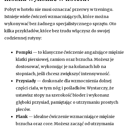
Pobyt w hotelu nie musi oznaczać przerwy w treningu.
Istnieje wiele ćwiczeń wzmacniających, które można
wykonywać bez żadnego specjalistycznego sprzętu. Oto
kilka przykładów, które bez trudu włączysz do swojej
codziennej rutyny:
Pompki
— to klasyczne ćwiczenie angażujące mięśnie
klatki piersiowej, ramion oraz brzucha. Możesz je
dostosować, wykonując je na kolanach lub na
stopniach, jeśli chcesz zwiększyć intensywność.
Przysiady
— doskonałe dla wzmocnienia dolnej
części ciała, w tym nóg i pośladków. Wystarczy, że
ustawisz stopy na szerokość bioder i wykonasz
głęboki przysiad, pamiętając o utrzymaniu prostych
pleców.
Plank
— idealne ćwiczenie wzmacniające mięśnie
brzucha oraz core. Możesz zacząć od utrzymania