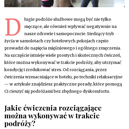
D
ługie podróże służbowe mogą być nie tylko
męczące, ale również wpływać negatywnie na
nasze zdrowie i samopoczucie. Siedzący tryb
życia w samolotach czy hotelowych pokojach często
prowadzi do napięcia mięśniowego i ogólnego zmęczenia.
Na szczęście istnieje wiele prostych i skutecznych ćwiczeń,
które można wykonywać w trakcie podróży, aby utrzymać
kondycję i zredukować stres. Od rozciągania, przez
ćwiczenia wzmacniające w hotelu, po techniki relaksacyjne
— w artykule znajdziesz praktyczne porady, które pomogą
Ci cieszyć się podróżami bez zbędnego dyskomfortu.
Jakie ćwiczenia rozciągające
można wykonywać w trakcie
podróży?