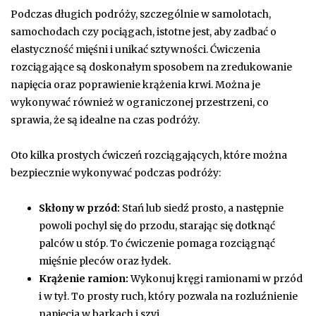
Podczas długich podróży, szczególnie w samolotach,
samochodach czy pociągach, istotne jest, aby zadbać o
elastyczność mięśni i unikać sztywności. Ćwiczenia
rozciągające są doskonałym sposobem na zredukowanie
napięcia oraz poprawienie krążenia krwi. Można je
wykonywać również w ograniczonej przestrzeni, co
sprawia, że są idealne na czas podróży.
Oto kilka prostych ćwiczeń rozciągających, które można
bezpiecznie wykonywać podczas podróży:
Skłony w przód:
Stań lub siedź prosto, a następnie
powoli pochyl się do przodu, starając się dotknąć
palców u stóp. To ćwiczenie pomaga rozciągnąć
mięśnie pleców oraz łydek.
Krążenie ramion:
Wykonuj kręgi ramionami w przód
i w tył. To prosty ruch, który pozwala na rozluźnienie
napięcia w barkach i szyi.