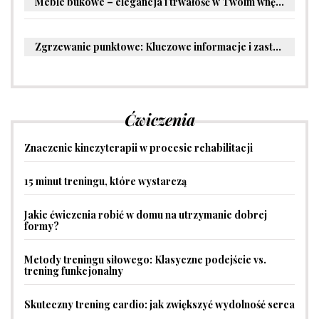
Meble bukowe – elegancja i trwałość w Twoim wnętrzu
Zgrzewanie punktowe: Kluczowe informacje i zastosowania w przemyśle
Ćwiczenia
Znaczenie kinezyterapii w procesie rehabilitacji
15 minut treningu, które wystarczą
Jakie ćwiczenia robić w domu na utrzymanie dobrej
formy?
Metody treningu siłowego: Klasyczne podejście vs.
trening funkcjonalny
Skuteczny trening cardio: jak zwiększyć wydolność serca