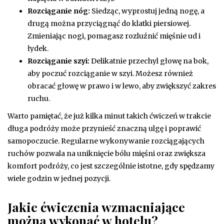
Rozciąganie nóg:
Siedząc, wyprostuj jedną nogę, a
drugą można przyciągnąć do klatki piersiowej.
Zmieniając nogi, pomagasz rozluźnić mięśnie ud i
łydek.
Rozciąganie szyi:
Delikatnie przechyl głowę na bok,
aby poczuć rozciąganie w szyi. Możesz również
obracać głowę w prawo i w lewo, aby zwiększyć zakres
ruchu.
Warto pamiętać, że już kilka minut takich ćwiczeń w trakcie
długa podróży może przynieść znaczną ulgę i poprawić
samopoczucie. Regularne wykonywanie rozciągających
ruchów pozwala na uniknięcie bólu mięśni oraz zwiększa
komfort podróży, co jest szczególnie istotne, gdy spędzamy
wiele godzin w jednej pozycji.
Jakie ćwiczenia wzmacniające
można wykonać w hotelu?