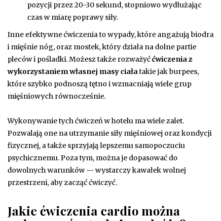
pozycji przez 20-30 sekund, stopniowo wydłużając
czas w miarę poprawy siły.
Inne efektywne ćwiczenia to wypady, które angażują biodra
i mięśnie nóg, oraz mostek, który działa na dolne partie
pleców i pośladki. Możesz także rozważyć
ćwiczenia z
wykorzystaniem własnej masy ciała
takie jak burpees,
które szybko podnoszą tętno i wzmacniają wiele grup
mięśniowych równocześnie.
Wykonywanie tych ćwiczeń w hotelu ma wiele zalet.
Pozwalają one na utrzymanie siły mięśniowej oraz kondycji
fizycznej, a także sprzyjają lepszemu samopoczuciu
psychicznemu. Poza tym, można je dopasować do
dowolnych warunków — wystarczy kawałek wolnej
przestrzeni, aby zacząć ćwiczyć.
Jakie ćwiczenia cardio można