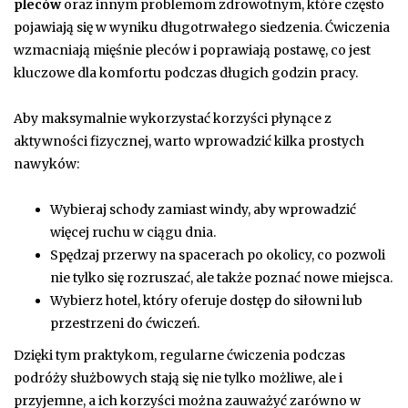
pleców
oraz innym problemom zdrowotnym, które często
pojawiają się w wyniku długotrwałego siedzenia. Ćwiczenia
wzmacniają mięśnie pleców i poprawiają postawę, co jest
kluczowe dla komfortu podczas długich godzin pracy.
Aby maksymalnie wykorzystać korzyści płynące z
aktywności fizycznej, warto wprowadzić kilka prostych
nawyków:
Wybieraj schody zamiast windy, aby wprowadzić
więcej ruchu w ciągu dnia.
Spędzaj przerwy na spacerach po okolicy, co pozwoli
nie tylko się rozruszać, ale także poznać nowe miejsca.
Wybierz hotel, który oferuje dostęp do siłowni lub
przestrzeni do ćwiczeń.
Dzięki tym praktykom, regularne ćwiczenia podczas
podróży służbowych stają się nie tylko możliwe, ale i
przyjemne, a ich korzyści można zauważyć zarówno w