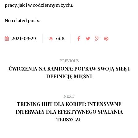
pracy, jak i w codziennym życiu.
No related posts.
2021-09-29
668
PREVIOUS
ĆWICZENIA NA RAMIONA: POPRAW SWOJĄ SIŁĘ I
DEFINICJĘ MIĘŚNI
NEXT
TRENING HIIT DLA KOBIET: INTENSYWNE
INTERWAŁY DLA EFEKTYWNEGO SPALANIA
TŁUSZCZU