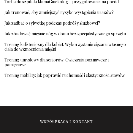
Torba do szpitala MamaGinekolog – przygotowanie na poród
Jak trenować, aby zmniejszyć ryzyko wystąpienia urazów?
Jak zadbać o sylwetkę podczas podróży służbowej?
Jak zbudować mięśnie nóg w domu bez specjalistycznego sprzętu
Trening kalisteniczny dla kobiet: Wykorzystanie ciężaru własnego
ciała do wzmocnienia mięśni
Trening umysłowy dla seniorów: Ćwiczenia poznawcze i
pamięciowe
Trening mobility: jak poprawić ruchomość i elastyczność stawów
WSPÓŁPRACA I KONTAKT