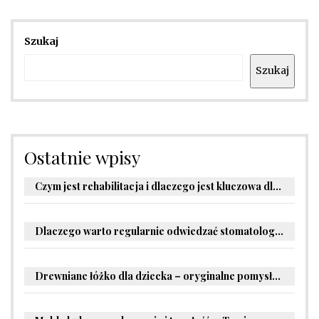
Szukaj
Szukaj
Ostatnie wpisy
Czym jest rehabilitacja i dlaczego jest kluczowa dla powrotu do zdrowia?
Dlaczego warto regularnie odwiedzać stomatologa?
Drewniane łóżko dla dziecka – oryginalne pomysły na aranżację pokoju malucha