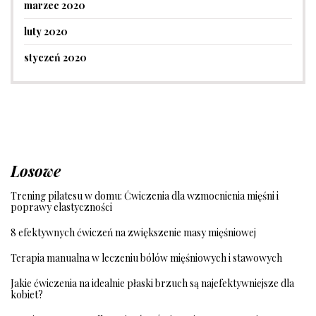
marzec 2020
luty 2020
styczeń 2020
Losowe
Trening pilatesu w domu: Ćwiczenia dla wzmocnienia mięśni i
poprawy elastyczności
8 efektywnych ćwiczeń na zwiększenie masy mięśniowej
Terapia manualna w leczeniu bólów mięśniowych i stawowych
Jakie ćwiczenia na idealnie płaski brzuch są najefektywniejsze dla
kobiet?