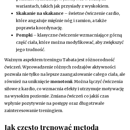
wariantach, takich jak przysiady z wyskokiem.
Skakanie na skakance
– świetne ćwiczenie cardio,
które angażuje mięśnie nóg i ramion, a także
poprawia koordynację.
Pompki
– klasyczne ćwiczenie wzmacniające górną
część ciała, które można modyfikować, aby zwiększyć
jego trudność.
Ważnym aspektem treningu Tabata jest różnorodność
ćwiczeń. Wprowadzenie różnych rodzajów aktywności
pozwala nie tylko na lepsze zaangażowanie całego ciała, ale
również na uniknięcie
monotonii
. Można łączyć ćwiczenia
siłowe z kardio, co wzmacnia efekty i utrzymuje motywację
na wysokim poziomie. Zmiana ćwiczeń co jakiś czas
wpłynie pozytywnie na postępy oraz długotrwałe
zainteresowanie treningiem.
Jak często trenować metodą