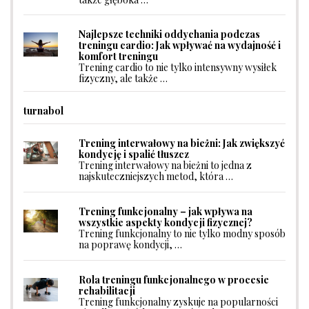
Najlepsze techniki oddychania podczas
treningu cardio: Jak wpływać na wydajność i
komfort treningu
Trening cardio to nie tylko intensywny wysiłek
fizyczny, ale także …
turnabol
Trening interwałowy na bieżni: Jak zwiększyć
kondycję i spalić tłuszcz
Trening interwałowy na bieżni to jedna z
najskuteczniejszych metod, która …
Trening funkcjonalny – jak wpływa na
wszystkie aspekty kondycji fizycznej?
Trening funkcjonalny to nie tylko modny sposób
na poprawę kondycji, …
Rola treningu funkcjonalnego w procesie
rehabilitacji
Trening funkcjonalny zyskuje na popularności