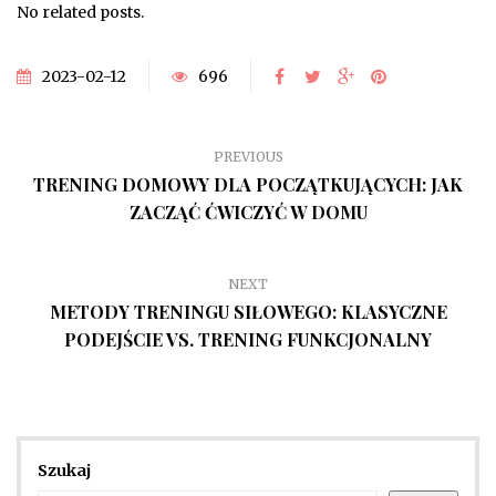
No related posts.
2023-02-12
696
PREVIOUS
TRENING DOMOWY DLA POCZĄTKUJĄCYCH: JAK
ZACZĄĆ ĆWICZYĆ W DOMU
NEXT
METODY TRENINGU SIŁOWEGO: KLASYCZNE
PODEJŚCIE VS. TRENING FUNKCJONALNY
Szukaj