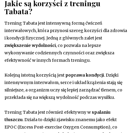
Jakie są korzyści z treningu
Tabata?
Trening Tabata jest intensywną formą ćwiczeń
interwałowych, która przynosi szereg korzyści dla zdrowia
i kondycji fizycznej. Jedną z głównych zalet jest
zwiększenie wydolności
, co pozwala na lepsze
wykonywanie codziennych czynności oraz zwiększa
efektywność w innych formach treningu.
Kolejną istotną korzyścią jest
poprawa kondycji
. Dzięki
intensywnym interwałom, serce i układ krążenia stają się
silniejsze, a organizm uczy się lepiej zarządzać tlenem, co
przekłada się na większą wydolność podczas wysiłku.
Trening Tabata jest również efektywny w
spalaniu
tłuszczu
. Działa to dzięki zjawisku znanemu jako efekt
EPOC (Excess Post-exercise Oxygen Consumption), co