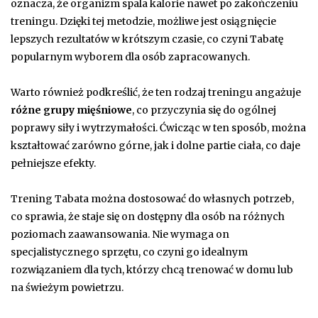
oznacza, że organizm spala kalorie nawet po zakończeniu
treningu. Dzięki tej metodzie, możliwe jest osiągnięcie
lepszych rezultatów w krótszym czasie, co czyni Tabatę
popularnym wyborem dla osób zapracowanych.
Warto również podkreślić, że ten rodzaj treningu angażuje
różne grupy mięśniowe
, co przyczynia się do ogólnej
poprawy siły i wytrzymałości. Ćwicząc w ten sposób, można
kształtować zarówno górne, jak i dolne partie ciała, co daje
pełniejsze efekty.
Trening Tabata można dostosować do własnych potrzeb,
co sprawia, że staje się on dostępny dla osób na różnych
poziomach zaawansowania. Nie wymaga on
specjalistycznego sprzętu, co czyni go idealnym
rozwiązaniem dla tych, którzy chcą trenować w domu lub
na świeżym powietrzu.