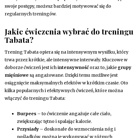
swoje postępy, możesz bardziej motywować się do
regularnych treningów.
Jakie ćwiczenia wybrać do treningu
Tabata?
Trening Tabata opiera się na intensywnym wysiłku, który
trwa przez krótkie, ale intensywne interwały. Kluczowe w
doborze ćwiczeń jest ich
intensywność
oraz to, jakie
grupy
mięśniowe
są angażowane. Dzięki temu możliwe jest
osiągnięcie maksymalnych efektów w krótkim czasie. Oto
kilka popularnych i efektywnych ćwiczeń, które można
włączyć do treningu Tabata:
Burpees
– to ćwiczenie angażuje całe ciało,
zwiększając tętno i spalając kalorie.
Przysiady
– doskonałe do wzmocnienia nóg i
pośladków, można je wykonywać w różnych