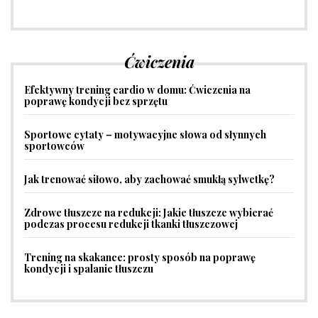
Ćwiczenia
Efektywny trening cardio w domu: Ćwiczenia na
poprawę kondycji bez sprzętu
Sportowe cytaty – motywacyjne słowa od słynnych
sportowców
Jak trenować siłowo, aby zachować smukłą sylwetkę?
Zdrowe tłuszcze na redukcji: Jakie tłuszcze wybierać
podczas procesu redukcji tkanki tłuszczowej
Trening na skakance: prosty sposób na poprawę
kondycji i spalanie tłuszczu