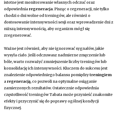
istotne jest monitorowanie własnych odczuć oraz
odpowiednia
regeneracja
. Pisząc o regeneracji, nie tylko
chodzi o dni wolne od treningów, ale również o
dostosowanie intensywności sesji oraz wprowadzenie dni z
niższą intensywnością, aby organizm mógł się
zregenerować.
Ważne jest również, aby nie ignorować sygnałów, jakie
wysyła ciało. Jeśli odczuwasz nadmierne zmęczenie lub
bóle, warto rozważyć zmniejszenie liczby treningów lub
konsolidację ich intensywności. Kluczem do sukcesu jest
znalezienie odpowiedniego balansu pomiędzy
treningiem
a
regeneracją
, co pozwoli na optymalne osiąganie
zamierzonych rezultatów. Ostatecznie odpowiednia
częstotliwość treningów Tabata może przynieść znakomite
efekty i przyczynić się do poprawy ogólnej kondycji
fizycznej.