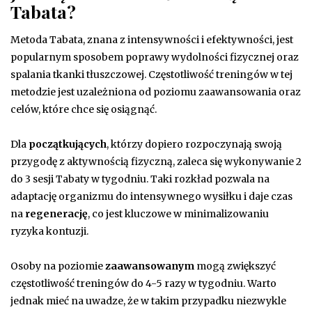
Tabata?
Metoda Tabata, znana z intensywności i efektywności, jest
popularnym sposobem poprawy wydolności fizycznej oraz
spalania tkanki tłuszczowej. Częstotliwość treningów w tej
metodzie jest uzależniona od poziomu zaawansowania oraz
celów, które chce się osiągnąć.
Dla
początkujących
, którzy dopiero rozpoczynają swoją
przygodę z aktywnością fizyczną, zaleca się wykonywanie 2
do 3 sesji Tabaty w tygodniu. Taki rozkład pozwala na
adaptację organizmu do intensywnego wysiłku i daje czas
na
regenerację
, co jest kluczowe w minimalizowaniu
ryzyka kontuzji.
Osoby na poziomie
zaawansowanym
mogą zwiększyć
częstotliwość treningów do 4-5 razy w tygodniu. Warto
jednak mieć na uwadze, że w takim przypadku niezwykle