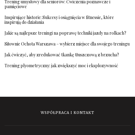
Trening umysłowy dla seniorów: Ćwiczenia poznawcze i
pamięciowe
Inspirujące historie: Sukcesy i osiągnięcia w fitnessie, które
inspirują do działania
Jakie są najlepsze treningi na poprawę techniki jazdy na rolkach?
Siłownie Ochota Warszawa – wybierz miejsce dla swojego treningu
Jak ćwiczyć, aby zredukować tkankę tłuszczową z brzucha?
Trening plyometryczny: jak zwiększyć moc i eksplozywność
WSPÓŁPRACA I KONTAKT