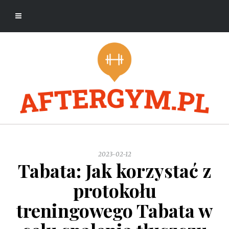
2023-02-12
Tabata: Jak korzystać z
protokołu
treningowego Tabata w