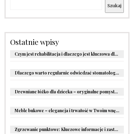
Szukaj
Ostatnie wpisy
Czym jest rehabilitacja i dlaczego jest kluczowa dla powrotu do zdrowia?
Dlaczego warto regularnie odwiedzać stomatologa?
Drewniane łóżko dla dziecka – oryginalne pomysły na aranżację pokoju malucha
Meble bukowe – elegancja i trwałość w Twoim wnętrzu
Zgrzewanie punktowe: Kluczowe informacje i zastosowania w przemyśle