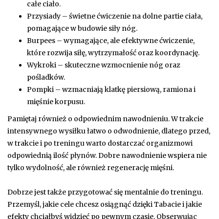
całe ciało.
Przysiady – świetne ćwiczenie na dolne partie ciała,
pomagające w budowie siły nóg.
Burpees – wymagające, ale efektywne ćwiczenie,
które rozwija siłę, wytrzymałość oraz koordynację.
Wykroki – skuteczne wzmocnienie nóg oraz
pośladków.
Pompki – wzmacniają klatkę piersiową, ramiona i
mięśnie korpusu.
Pamiętaj również o odpowiednim nawodnieniu. W trakcie
intensywnego wysiłku łatwo o odwodnienie, dlatego przed,
w trakcie i po treningu warto dostarczać organizmowi
odpowiednią ilość płynów. Dobre nawodnienie wspiera nie
tylko wydolność, ale również regenerację mięśni.
Dobrze jest także przygotować się mentalnie do treningu.
Przemyśl, jakie cele chcesz osiągnąć dzięki Tabacie i jakie
efekty chciałbyś widzieć po pewnym czasie. Obserwując