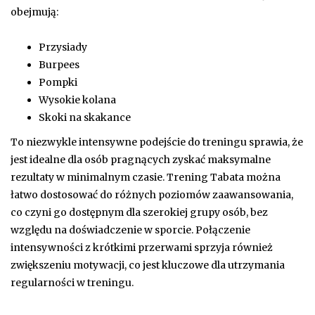
obejmują:
Przysiady
Burpees
Pompki
Wysokie kolana
Skoki na skakance
To niezwykle intensywne podejście do treningu sprawia, że
jest idealne dla osób pragnących zyskać maksymalne
rezultaty w minimalnym czasie. Trening Tabata można
łatwo dostosować do różnych poziomów zaawansowania,
co czyni go dostępnym dla szerokiej grupy osób, bez
względu na doświadczenie w sporcie. Połączenie
intensywności z krótkimi przerwami sprzyja również
zwiększeniu motywacji, co jest kluczowe dla utrzymania
regularności w treningu.