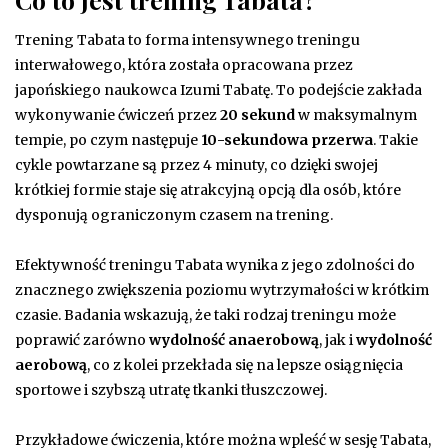
Trening Tabata to forma intensywnego treningu
interwałowego, która została opracowana przez
japońskiego naukowca Izumi Tabatę. To podejście zakłada
wykonywanie ćwiczeń przez
20 sekund
w maksymalnym
tempie, po czym następuje
10-sekundowa przerwa
. Takie
cykle powtarzane są przez 4 minuty, co dzięki swojej
krótkiej formie staje się atrakcyjną opcją dla osób, które
dysponują ograniczonym czasem na trening.
Efektywność treningu Tabata wynika z jego zdolności do
znacznego zwiększenia poziomu wytrzymałości w krótkim
czasie. Badania wskazują, że taki rodzaj treningu może
poprawić zarówno
wydolność anaerobową
, jak i
wydolność
aerobową
, co z kolei przekłada się na lepsze osiągnięcia
sportowe i szybszą utratę tkanki tłuszczowej.
Przykładowe ćwiczenia, które można wpleść w sesję Tabata,