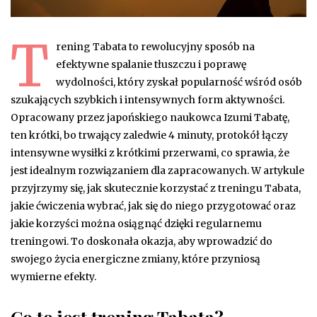
T
rening Tabata to rewolucyjny sposób na
efektywne spalanie tłuszczu i poprawę
wydolności, który zyskał popularność wśród osób
szukających szybkich i intensywnych form aktywności.
Opracowany przez japońskiego naukowca Izumi Tabatę,
ten krótki, bo trwający zaledwie 4 minuty, protokół łączy
intensywne wysiłki z krótkimi przerwami, co sprawia, że
jest idealnym rozwiązaniem dla zapracowanych. W artykule
przyjrzymy się, jak skutecznie korzystać z treningu Tabata,
jakie ćwiczenia wybrać, jak się do niego przygotować oraz
jakie korzyści można osiągnąć dzięki regularnemu
treningowi. To doskonała okazja, aby wprowadzić do
swojego życia energiczne zmiany, które przyniosą
wymierne efekty.
Co to jest trening Tabata?