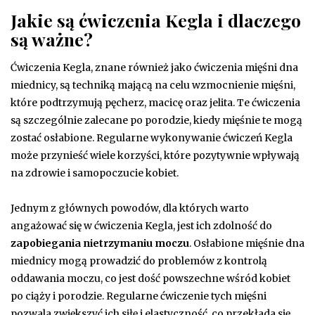
Jakie są ćwiczenia Kegla i dlaczego
są ważne?
Ćwiczenia Kegla, znane również jako ćwiczenia mięśni dna
miednicy, są techniką mającą na celu wzmocnienie mięśni,
które podtrzymują pęcherz, macicę oraz jelita. Te ćwiczenia
są szczególnie zalecane po porodzie, kiedy mięśnie te mogą
zostać osłabione. Regularne wykonywanie ćwiczeń Kegla
może przynieść wiele korzyści, które pozytywnie wpływają
na zdrowie i samopoczucie kobiet.
Jednym z głównych powodów, dla których warto
angażować się w ćwiczenia Kegla, jest ich zdolność do
zapobiegania nietrzymaniu moczu
. Osłabione mięśnie dna
miednicy mogą prowadzić do problemów z kontrolą
oddawania moczu, co jest dość powszechne wśród kobiet
po ciąży i porodzie. Regularne ćwiczenie tych mięśni
pozwala zwiększyć ich siłę i elastyczność, co przekłada się