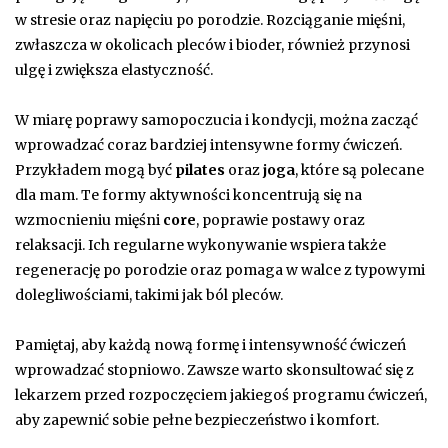
w stresie oraz napięciu po porodzie. Rozciąganie mięśni,
zwłaszcza w okolicach pleców i bioder, również przynosi
ulgę i zwiększa elastyczność.
W miarę poprawy samopoczucia i kondycji, można zacząć
wprowadzać coraz bardziej intensywne formy ćwiczeń.
Przykładem mogą być
pilates
oraz
joga
, które są polecane
dla mam. Te formy aktywności koncentrują się na
wzmocnieniu mięśni
core
, poprawie postawy oraz
relaksacji. Ich regularne wykonywanie wspiera także
regenerację po porodzie oraz pomaga w walce z typowymi
dolegliwościami, takimi jak ból pleców.
Pamiętaj, aby każdą nową formę i intensywność ćwiczeń
wprowadzać stopniowo. Zawsze warto skonsultować się z
lekarzem przed rozpoczęciem jakiegoś programu ćwiczeń,
aby zapewnić sobie pełne bezpieczeństwo i komfort.