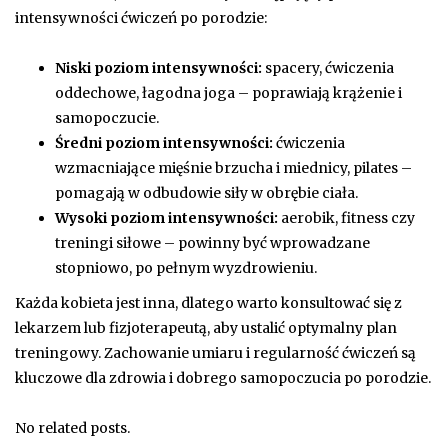
intensywności ćwiczeń po porodzie:
Niski poziom intensywności:
spacery, ćwiczenia
oddechowe, łagodna joga – poprawiają krążenie i
samopoczucie.
Średni poziom intensywności:
ćwiczenia
wzmacniające mięśnie brzucha i miednicy, pilates –
pomagają w odbudowie siły w obrębie ciała.
Wysoki poziom intensywności:
aerobik, fitness czy
treningi siłowe – powinny być wprowadzane
stopniowo, po pełnym wyzdrowieniu.
Każda kobieta jest inna, dlatego warto konsultować się z
lekarzem lub fizjoterapeutą, aby ustalić optymalny plan
treningowy. Zachowanie umiaru i regularność ćwiczeń są
kluczowe dla zdrowia i dobrego samopoczucia po porodzie.
No related posts.