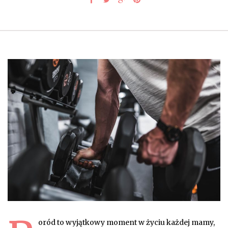
oród to wyjątkowy moment w życiu każdej mamy,