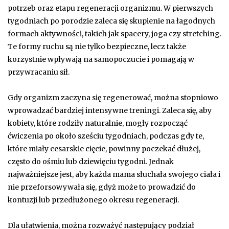
potrzeb oraz etapu regeneracji organizmu. W pierwszych
tygodniach po porodzie zaleca się skupienie na łagodnych
formach aktywności, takich jak spacery, joga czy stretching.
Te formy ruchu są nie tylko bezpieczne, lecz także
korzystnie wpływają na samopoczucie i pomagają w
przywracaniu sił.
Gdy organizm zaczyna się regenerować, można stopniowo
wprowadzać bardziej intensywne treningi. Zaleca się, aby
kobiety, które rodziły naturalnie, mogły rozpocząć
ćwiczenia po około sześciu tygodniach, podczas gdy te,
które miały cesarskie cięcie, powinny poczekać dłużej,
często do ośmiu lub dziewięciu tygodni. Jednak
najważniejsze jest, aby każda mama słuchała swojego ciała i
nie przeforsowywała się, gdyż może to prowadzić do
kontuzji lub przedłużonego okresu regeneracji.
Dla ułatwienia, można rozważyć następujący podział