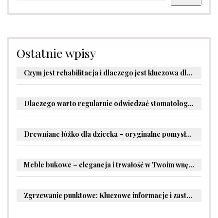
Ostatnie wpisy
Czym jest rehabilitacja i dlaczego jest kluczowa dla powrotu do zdrowia?
Dlaczego warto regularnie odwiedzać stomatologa?
Drewniane łóżko dla dziecka – oryginalne pomysły na aranżację pokoju malucha
Meble bukowe – elegancja i trwałość w Twoim wnętrzu
Zgrzewanie punktowe: Kluczowe informacje i zastosowania w przemyśle