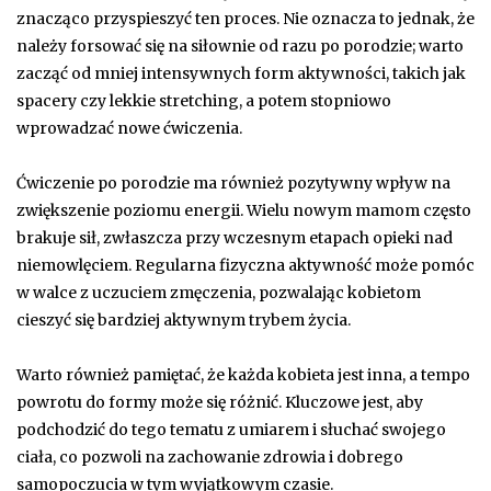
znacząco przyspieszyć ten proces. Nie oznacza to jednak, że
należy forsować się na siłownie od razu po porodzie; warto
zacząć od mniej intensywnych form aktywności, takich jak
spacery czy lekkie stretching, a potem stopniowo
wprowadzać nowe ćwiczenia.
Ćwiczenie po porodzie ma również pozytywny wpływ na
zwiększenie poziomu energii. Wielu nowym mamom często
brakuje sił, zwłaszcza przy wczesnym etapach opieki nad
niemowlęciem. Regularna fizyczna aktywność może pomóc
w walce z uczuciem zmęczenia, pozwalając kobietom
cieszyć się bardziej aktywnym trybem życia.
Warto również pamiętać, że każda kobieta jest inna, a tempo
powrotu do formy może się różnić. Kluczowe jest, aby
podchodzić do tego tematu z umiarem i słuchać swojego
ciała, co pozwoli na zachowanie zdrowia i dobrego
samopoczucia w tym wyjątkowym czasie.