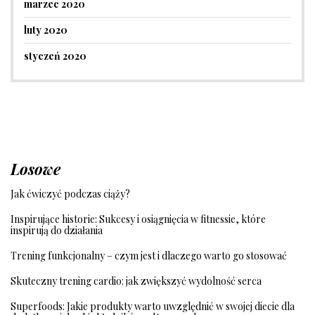
marzec 2020
luty 2020
styczeń 2020
Losowe
Jak ćwiczyć podczas ciąży?
Inspirujące historie: Sukcesy i osiągnięcia w fitnessie, które
inspirują do działania
Trening funkcjonalny – czym jest i dlaczego warto go stosować
Skuteczny trening cardio: jak zwiększyć wydolność serca
Superfoods: Jakie produkty warto uwzględnić w swojej diecie dla