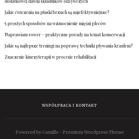
dodatkowej dawki składników odżywczych
Jakie ćwiczenia na płaski brzuch są najefektywniejsze?
5 prostych sposobów na wzmocnienie mięśni pleców
Naprawiam rower – praktyczne porady na temat konserwacji
Jakie są najlepsze treningi na poprawę techniki pływania kraulem?
Znaczenie kinezyterapii w procesie rehabilitacji
WSPÓŁPRACA I KONTAKT
Powered by Camille - Premium Wordpress Theme