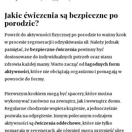
Jakie ćwiczenia są bezpieczne po
porodzie?
Powrót do aktywności fizycznej po porodzie to ważny krok
w procesie regeneracji i odzyskiwania sił. Należy jednak
pamiętać, że
bezpieczne ćwiczenia
powinny być
dostosowane do indywidualnych potrzeb oraz stanu
zdrowia każdej mamy. Warto zacząć od
łagodnych form
aktywności
, które nie obciążają organizmu i pomagają w
powrocie do formy.
Pierwszym krokiem mogą być spacery, które można
wykonywać zarówno na zewnątrz, jak i wewnątrz domu.
Regularne chodzenie wspiera krążenie, a jednocześnie
pozwala na odprężenie. Innym polecanym rodzajem
aktywności są
ćwiczenia oddechowe
, które nie tylko
pomagają w regeneracji, ale również mogą przynieść ulgę