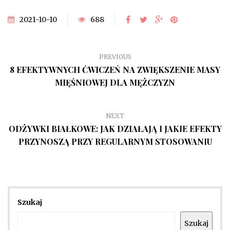
2021-10-10
688
PREVIOUS
8 EFEKTYWNYCH ĆWICZEŃ NA ZWIĘKSZENIE MASY
MIĘŚNIOWEJ DLA MĘŻCZYZN
NEXT
ODŻYWKI BIAŁKOWE: JAK DZIAŁAJĄ I JAKIE EFEKTY
PRZYNOSZĄ PRZY REGULARNYM STOSOWANIU
Szukaj
Szukaj