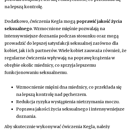
na lepszą kontrolę.
Dodatkowo, ćwiczenia Kegla mogą
poprawić jakość życia
seksualnego
. Wzmocnione mięśnie pozwalają na
intensywniejsze doznania podczas stosunku oraz mogą
prowadzić do lepszej satysfakcji seksualnej zarówno dla
kobiet, jak i ich partnerów. Wiele kobiet zauważa również, że
regularne ćwiczenia wpływają na poprawę krążenia w
obrębie okolic miednicy, co sprzyja lepszemu
funkcjonowaniu seksualnemu.
Wzmocnienie mięśni dna miednicy, co przekłada się
na lepszą kontrolę nad pęcherzem.
Redukcja ryzyka wystąpienia nietrzymania moczu.
Poprawa jakości życia seksualnego i intensywniejsze
doznania.
Aby skutecznie wykonywać ćwiczenia Kegla, należy