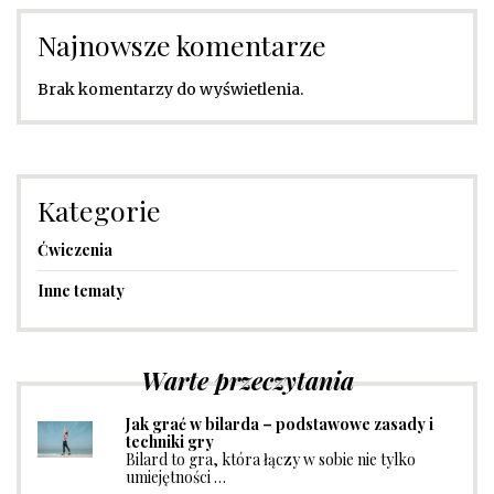
Najnowsze komentarze
Brak komentarzy do wyświetlenia.
Kategorie
Ćwiczenia
Inne tematy
Warte przeczytania
Jak grać w bilarda – podstawowe zasady i
techniki gry
Bilard to gra, która łączy w sobie nie tylko
umiejętności …