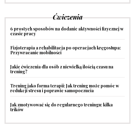
Ćwiczenia
6 prostych sposobów na dodanie aktywności fizycznej w
czasie pracy
Fizjoterapia a rehabilitacja po operacjach kręgosłupa:
Przywracanie mobilności
Jakie ćwiczenia dla osób z niewielką ilością czasu na
trening?
Trening jako forma terapii: Jak trening może pomóc w
redukcji stresu i poprawie samopoczucia
Jak zmotywować się do regularnego treningu: kilka
trików