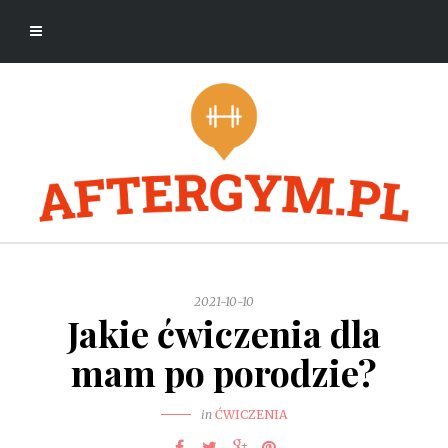
2021-10-10
Jakie ćwiczenia dla
mam po porodzie?
in
ĆWICZENIA