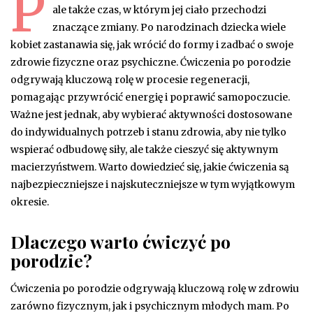
P
ale także czas, w którym jej ciało przechodzi
znaczące zmiany. Po narodzinach dziecka wiele
kobiet zastanawia się, jak wrócić do formy i zadbać o swoje
zdrowie fizyczne oraz psychiczne. Ćwiczenia po porodzie
odgrywają kluczową rolę w procesie regeneracji,
pomagając przywrócić energię i poprawić samopoczucie.
Ważne jest jednak, aby wybierać aktywności dostosowane
do indywidualnych potrzeb i stanu zdrowia, aby nie tylko
wspierać odbudowę siły, ale także cieszyć się aktywnym
macierzyństwem. Warto dowiedzieć się, jakie ćwiczenia są
najbezpieczniejsze i najskuteczniejsze w tym wyjątkowym
okresie.
Dlaczego warto ćwiczyć po
porodzie?
Ćwiczenia po porodzie odgrywają kluczową rolę w zdrowiu
zarówno fizycznym, jak i psychicznym młodych mam. Po