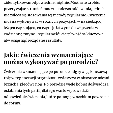
zidentyfikować odpowiednie mięśnie. Można to zrobić,
przerywając strumień moczu podczas oddawania, jednak
nie zaleca się stosowania tej metody regularnie. Ćwiczenia
można wykonywać w różnych pozycjach – na siedząco,
leżąco czy stojąco, co czyni je łatwymi do włączenia w
codzienną rutynę. Regularność i cierpliwość są kluczowe,
aby osiągnąć pożądane rezultaty.
Jakie ćwiczenia wzmacniające
można wykonywać po porodzie?
Ćwiczenia wzmacniające po porodzie odgrywają kluczową
rolę w regeneracji organizmu, zwłaszcza w obszarze mięśni
brzucha, pleców i nóg. Po porodzie wiele kobiet doświadcza
osłabienia tych partii, dlatego warto wprowadzić
odpowiednie ćwiczenia, które pomogą w szybkim powrocie
do formy.