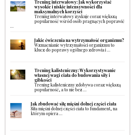
Trening interwałowy: Jak wykorzystać
wysokie i niskie intensywności dla
maksymalnych korzyści
Trening interwałowy zyskuje coraz większą
popularność wśród osób pragnących poprawić
…
Jakie ćwiczenia na wytrzymałość organizmu?
Wzmacnianie wytrzymałości organizmu to
klucz do poprawy ogólnego zdrowia i …
Trening kalisteniczny: Wykorzystywanie
własnej wagi ciała do budowania siły i
gibkości
Trening kalisteniczny zdobywa coraz większą
popularność, a to nie bez …
Jak zbudować siłę mięśni dolnej części ciała
Siła mięśni dolnej części ciała to fundament, na
którym opiera …