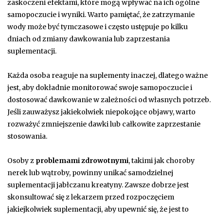
zaskoczeni efektami, które mogą wpływać na ich ogólne
samopoczucie i wyniki. Warto pamiętać, że zatrzymanie
wody może być tymczasowe i często ustępuje po kilku
dniach od zmiany dawkowania lub zaprzestania
suplementacji.
Każda osoba reaguje na suplementy inaczej, dlatego ważne
jest, aby dokładnie monitorować swoje samopoczucie i
dostosować dawkowanie w zależności od własnych potrzeb.
Jeśli zauważysz jakiekolwiek niepokojące objawy, warto
rozważyć zmniejszenie dawki lub całkowite zaprzestanie
stosowania.
Osoby z
problemami zdrowotnymi
, takimi jak choroby
nerek lub wątroby, powinny unikać samodzielnej
suplementacji jabłczanu kreatyny. Zawsze dobrze jest
skonsultować się z lekarzem przed rozpoczęciem
jakiejkolwiek suplementacji, aby upewnić się, że jest to