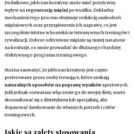
Dodatkowo, jabłczan kreatyny może mieć pozytywny
wpływ na
regenerację mięśni
po wysiłku. Dokładny
mechanizm tego procesu obejmuje redukcję uszkodzeń
mięśniowych oraz przyspieszenie ich naprawy, co jest
szczególnie istotne w kontekście intensywnych treningów i
rywalizacji. Dobrze odżywione mięśnie są mniej narażone
na kontuzje, co może prowadzić do dłuższego i bardziej
efektywnego programu treningowego.
Można zauważyć, że jabłczan kreatyny jest często
preferowany przez osoby trenujące, które szukają
naturalnych sposobów na poprawę wyników
sportowych.
Jeśli jednak rozważasz włączenie go do swojej diety, warto
skonsultować się z dietetykiem lub specjalistą, aby
dopasować dawkowanie do własnych potrzeb i celów
treningowych.
Jakie są zalety stosowania