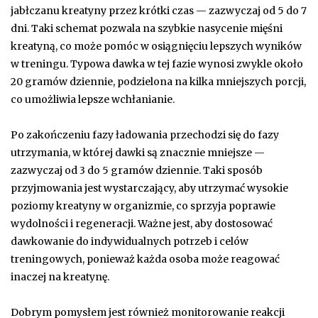
jabłczanu kreatyny przez krótki czas — zazwyczaj od 5 do 7
dni. Taki schemat pozwala na szybkie nasycenie mięśni
kreatyną, co może pomóc w osiągnięciu lepszych wyników
w treningu. Typowa dawka w tej fazie wynosi zwykle około
20 gramów dziennie, podzielona na kilka mniejszych porcji,
co umożliwia lepsze wchłanianie.
Po zakończeniu fazy ładowania przechodzi się do fazy
utrzymania, w której dawki są znacznie mniejsze —
zazwyczaj od 3 do 5 gramów dziennie. Taki sposób
przyjmowania jest wystarczający, aby utrzymać wysokie
poziomy kreatyny w organizmie, co sprzyja poprawie
wydolności i regeneracji. Ważne jest, aby dostosować
dawkowanie do indywidualnych potrzeb i celów
treningowych, ponieważ każda osoba może reagować
inaczej na kreatynę.
Dobrym pomysłem jest również monitorowanie reakcji