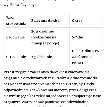
wysiłków fizycznych.
Faza
Zalecana dawka
Okres
stosowania
20 g dziennie
Ładowanie
(podzielone na
5-7 dni
mniejsze porcje)
Nieokreślony (w
Utrzymanie
5 g dziennie
zależności od
celów)
Przestrzeganie zalecanych dawek jest kluczowe dla
osiągnięcia oczekiwanych rezultatów, a jednocześnie dla
bezpieczeństwa stosowania jabłczanu kreatyny. Dzięki
odpowiedniemu dawkowaniu możemy przez długi czas
cieszyć się jego korzyściami, jednocześnie wspierając nasz
organizm. Warto jednak pamiętać, że indywidualne