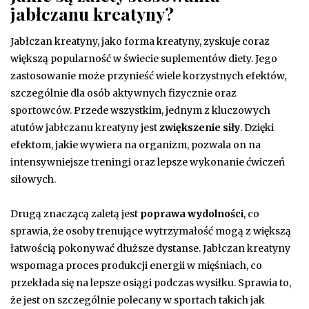
jabłczanu kreatyny?
Jabłczan kreatyny, jako forma kreatyny, zyskuje coraz
większą popularność w świecie suplementów diety. Jego
zastosowanie może przynieść wiele korzystnych efektów,
szczególnie dla osób aktywnych fizycznie oraz
sportowców. Przede wszystkim, jednym z kluczowych
atutów jabłczanu kreatyny jest
zwiększenie siły
. Dzięki
efektom, jakie wywiera na organizm, pozwala on na
intensywniejsze treningi oraz lepsze wykonanie ćwiczeń
siłowych.
Drugą znaczącą zaletą jest
poprawa wydolności
, co
sprawia, że osoby trenujące wytrzymałość mogą z większą
łatwością pokonywać dłuższe dystanse. Jabłczan kreatyny
wspomaga proces produkcji energii w mięśniach, co
przekłada się na lepsze osiągi podczas wysiłku. Sprawia to,
że jest on szczególnie polecany w sportach takich jak