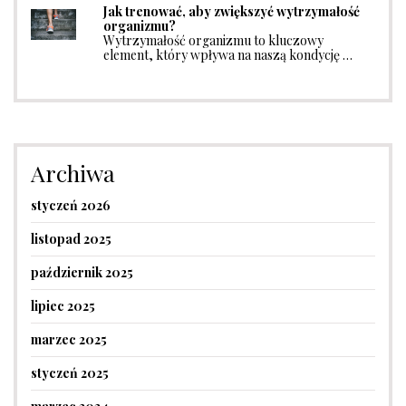
Jak trenować, aby zwiększyć wytrzymałość
organizmu?
Wytrzymałość organizmu to kluczowy
element, który wpływa na naszą kondycję …
Archiwa
styczeń 2026
listopad 2025
październik 2025
lipiec 2025
marzec 2025
styczeń 2025