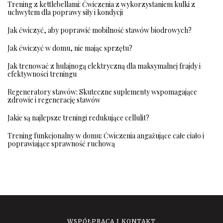
Trening z kettlebellami: Ćwiczenia z wykorzystaniem kulki z
uchwytem dla poprawy siły i kondycji
Jak ćwiczyć, aby poprawić mobilność stawów biodrowych?
Jak ćwiczyć w domu, nie mając sprzętu?
Jak trenować z hulajnogą elektryczną dla maksymalnej frajdy i
efektywności treningu
Regeneratory stawów: Skuteczne suplementy wspomagające
zdrowie i regenerację stawów
Jakie są najlepsze treningi redukujące cellulit?
Trening funkcjonalny w domu: Ćwiczenia angażujące całe ciało i
poprawiające sprawność ruchową
WSPÓŁPRACA I KONTAKT