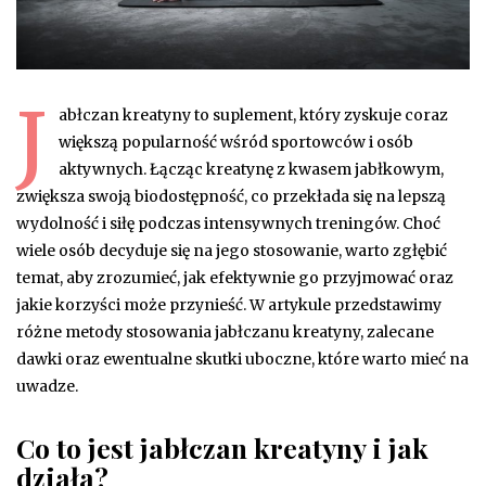
J
abłczan kreatyny to suplement, który zyskuje coraz
większą popularność wśród sportowców i osób
aktywnych. Łącząc kreatynę z kwasem jabłkowym,
zwiększa swoją biodostępność, co przekłada się na lepszą
wydolność i siłę podczas intensywnych treningów. Choć
wiele osób decyduje się na jego stosowanie, warto zgłębić
temat, aby zrozumieć, jak efektywnie go przyjmować oraz
jakie korzyści może przynieść. W artykule przedstawimy
różne metody stosowania jabłczanu kreatyny, zalecane
dawki oraz ewentualne skutki uboczne, które warto mieć na
uwadze.
Co to jest jabłczan kreatyny i jak
działa?