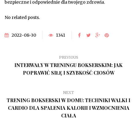
bezpieczne i odpowiednie dla twojego zdrowia.
No related posts.
2022-08-30
1341
PREVIOUS
INTERWAŁY W TRENINGU BOKSERSKIM: JAK
POPRAWIĆ SIŁĘ I SZYBKOŚĆ CIOSÓW
NEXT
TRENING BOKSERSKI W DOMU: TECHNIKI WALKI I
CARDIO DLA SPALENIA KALORII I WZMOCNIENIA
CIAŁA