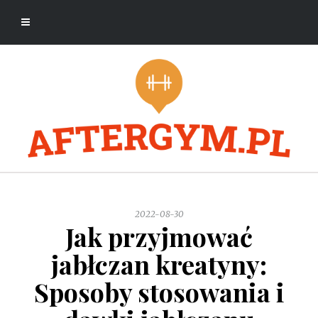
2022-08-30
Jak przyjmować
jabłczan kreatyny:
Sposoby stosowania i