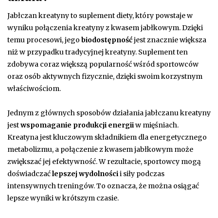
Jabłczan kreatyny to suplement diety, który powstaje w
wyniku połączenia kreatyny z kwasem jabłkowym. Dzięki
temu procesowi, jego
biodostępność
jest znacznie większa
niż w przypadku tradycyjnej kreatyny. Suplement ten
zdobywa coraz większą popularność wśród sportowców
oraz osób aktywnych fizycznie, dzięki swoim korzystnym
właściwościom.
Jednym z głównych sposobów działania jabłczanu kreatyny
jest
wspomaganie produkcji energii
w mięśniach.
Kreatyna jest kluczowym składnikiem dla energetycznego
metabolizmu, a połączenie z kwasem jabłkowym może
zwiększać jej efektywność. W rezultacie, sportowcy mogą
doświadczać
lepszej wydolności
i siły podczas
intensywnych treningów. To oznacza, że można osiągać
lepsze wyniki w krótszym czasie.