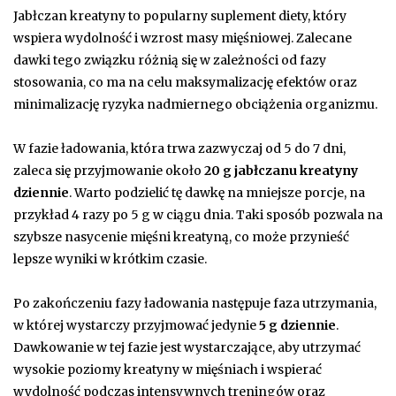
Jabłczan kreatyny to popularny suplement diety, który
wspiera wydolność i wzrost masy mięśniowej. Zalecane
dawki tego związku różnią się w zależności od fazy
stosowania, co ma na celu maksymalizację efektów oraz
minimalizację ryzyka nadmiernego obciążenia organizmu.
W fazie ładowania, która trwa zazwyczaj od 5 do 7 dni,
zaleca się przyjmowanie około
20 g jabłczanu kreatyny
dziennie
. Warto podzielić tę dawkę na mniejsze porcje, na
przykład 4 razy po 5 g w ciągu dnia. Taki sposób pozwala na
szybsze nasycenie mięśni kreatyną, co może przynieść
lepsze wyniki w krótkim czasie.
Po zakończeniu fazy ładowania następuje faza utrzymania,
w której wystarczy przyjmować jedynie
5 g dziennie
.
Dawkowanie w tej fazie jest wystarczające, aby utrzymać
wysokie poziomy kreatyny w mięśniach i wspierać
wydolność podczas intensywnych treningów oraz