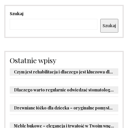
Szukaj
Szukaj
Ostatnie wpisy
Czym jest rehabilitacja i dlaczego jest kluczowa dla powrotu do zdrowia?
Dlaczego warto regularnie odwiedzać stomatologa?
Drewniane łóżko dla dziecka – oryginalne pomysły na aranżację pokoju malucha
Meble bukowe – elegancja i trwałość w Twoim wnętrzu