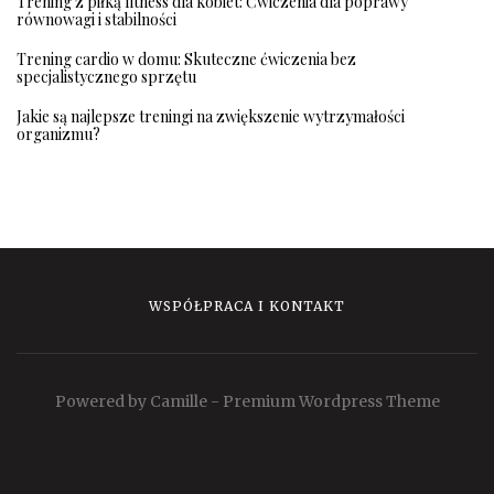
Trening z piłką fitness dla kobiet: Ćwiczenia dla poprawy
równowagi i stabilności
Trening cardio w domu: Skuteczne ćwiczenia bez
specjalistycznego sprzętu
Jakie są najlepsze treningi na zwiększenie wytrzymałości
organizmu?
WSPÓŁPRACA I KONTAKT
Powered by Camille - Premium Wordpress Theme