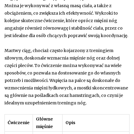
Można je wykonywać z własną masą ciała, a także z
obciążeniem, co zwiększa ich efektywność. Wykroki to
kolejne skuteczne ćwiczenie, które oprócz mięśni nóg
angażuje również równowagę i stabilność ciała, przez co
jest idealne dla osób chcących poprawić swoją koordynację.
Martwy ciąg, chociaż często kojarzony z treningiem
siłowym, doskonale wzmacnia mięśnie nóg oraz dolnej
części pleców. To ćwiczenie można wykonywać na wiele
sposobów, co pozwala na dostosowanie go do własnych
potrzeb i możliwości. Wspięcia na palce są doskonałe do
wzmocnienia mięśni łydkowych, a mostki skoncentrowane
są głównie na pośladkach oraz hamstringach, co czyni je
idealnym uzupełnieniem treningu nóg.
Główne
Ćwiczenie
Opis
mięśnie