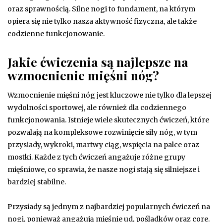
oraz sprawnością. Silne nogi to fundament, na którym
opiera się nie tylko nasza aktywność fizyczna, ale także
codzienne funkcjonowanie.
Jakie ćwiczenia są najlepsze na
wzmocnienie mięśni nóg?
Wzmocnienie mięśni nóg jest kluczowe nie tylko dla lepszej
wydolności sportowej, ale również dla codziennego
funkcjonowania. Istnieje wiele skutecznych ćwiczeń, które
pozwalają na kompleksowe rozwinięcie siły nóg, w tym
przysiady, wykroki, martwy ciąg, wspięcia na palce oraz
mostki. Każde z tych ćwiczeń angażuje różne grupy
mięśniowe, co sprawia, że nasze nogi stają się silniejsze i
bardziej stabilne.
Przysiady są jednym z najbardziej popularnych ćwiczeń na
nogi, ponieważ angażują mięśnie ud, pośladków oraz core.