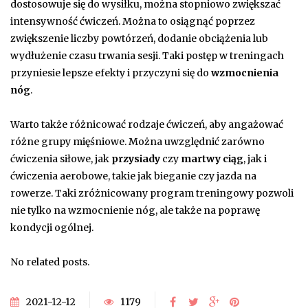
dostosowuje się do wysiłku, można stopniowo zwiększać
intensywność ćwiczeń. Można to osiągnąć poprzez
zwiększenie liczby powtórzeń, dodanie obciążenia lub
wydłużenie czasu trwania sesji. Taki postęp w treningach
przyniesie lepsze efekty i przyczyni się do
wzmocnienia
nóg
.
Warto także różnicować rodzaje ćwiczeń, aby angażować
różne grupy mięśniowe. Można uwzględnić zarówno
ćwiczenia siłowe, jak
przysiady
czy
martwy ciąg
, jak i
ćwiczenia aerobowe, takie jak bieganie czy jazda na
rowerze. Taki zróżnicowany program treningowy pozwoli
nie tylko na wzmocnienie nóg, ale także na poprawę
kondycji ogólnej.
No related posts.
2021-12-12
1179