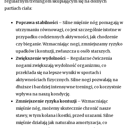
regularnym treningom skupiającym się na dolnych
partiach ciała:
Poprawa stabilności
– Silne mięśnie nóg pomagają w
utrzymaniu równowagi, co jest szczególnie istotne w
przypadku codziennych aktywności, jak chodzenie
czy bieganie. Wzmacniając nogi, zmniejszamy ryzyko
upadków i kontuzji, zwłaszcza u osób starszych.
Zwiększenie wydolności
– Regularne ćwiczenia
nogami zwiększają wydolność organizmu, co
przekłada się na lepsze wyniki w sportach i
aktywnościach fizycznych. Silne nogi pozwalają na
dłuższe i bardziej intensywne treningi, co korzystnie
wpływa na naszą kondycję.
Zmniejszenie ryzyka kontuzji
– Wzmacniając
mięśnie nóg, możemy skutecznie chronić nasze
stawy, w tym kolana i kostki, przed urazami. Silne
mięśnie działają jak naturalna amortyzacja, co