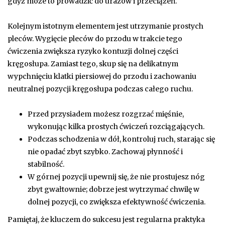
gdyż może to prowadzić do urazów i przeciążeń.
Kolejnym istotnym elementem jest utrzymanie prostych
pleców. Wygięcie pleców do przodu w trakcie tego
ćwiczenia zwiększa ryzyko kontuzji dolnej części
kręgosłupa. Zamiast tego, skup się na delikatnym
wypchnięciu klatki piersiowej do przodu i zachowaniu
neutralnej pozycji kręgosłupa podczas całego ruchu.
Przed przysiadem możesz rozgrzać mięśnie,
wykonując kilka prostych ćwiczeń rozciągających.
Podczas schodzenia w dół, kontroluj ruch, starając się
nie opadać zbyt szybko. Zachowaj płynność i
stabilność.
W górnej pozycji upewnij się, że nie prostujesz nóg
zbyt gwałtownie; dobrze jest wytrzymać chwilę w
dolnej pozycji, co zwiększa efektywność ćwiczenia.
Pamiętaj, że kluczem do sukcesu jest regularna praktyka