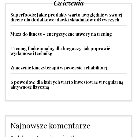
Ćwiczenia
Superfoods: Jakie produkty warto uwzględnić w swojej
diecie dla dodatkowej dawki składników odżywczych
Muza do fitness – energetyczne utwory na trening
Trening funkcjonalny dla biegaczy: jak poprawić
wydajność i technikę
Znaczenie kinezyterapii w procesie rehabilitacji
6 powodów, dla których warto inwestować w regularną
aktywność fizyczną
Najnowsze komentarze