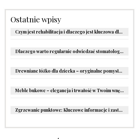
Ostatnie wpisy
Czym jest rehabilitacja i dlaczego jest kluczowa dla powrotu do zdrowia?
Dlaczego warto regularnie odwiedzać stomatologa?
Drewniane łóżko dla dziecka – oryginalne pomysły na aranżację pokoju malucha
Meble bukowe – elegancja i trwałość w Twoim wnętrzu
Zgrzewanie punktowe: Kluczowe informacje i zastosowania w przemyśle