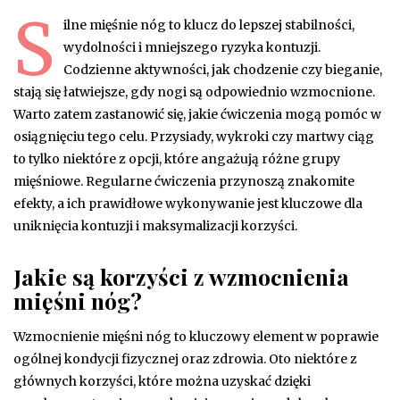
S
ilne mięśnie nóg to klucz do lepszej stabilności,
wydolności i mniejszego ryzyka kontuzji.
Codzienne aktywności, jak chodzenie czy bieganie,
stają się łatwiejsze, gdy nogi są odpowiednio wzmocnione.
Warto zatem zastanowić się, jakie ćwiczenia mogą pomóc w
osiągnięciu tego celu. Przysiady, wykroki czy martwy ciąg
to tylko niektóre z opcji, które angażują różne grupy
mięśniowe. Regularne ćwiczenia przynoszą znakomite
efekty, a ich prawidłowe wykonywanie jest kluczowe dla
uniknięcia kontuzji i maksymalizacji korzyści.
Jakie są korzyści z wzmocnienia
mięśni nóg?
Wzmocnienie mięśni nóg to kluczowy element w poprawie
ogólnej kondycji fizycznej oraz zdrowia. Oto niektóre z
głównych korzyści, które można uzyskać dzięki