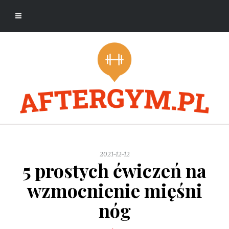
2021-12-12
5 prostych ćwiczeń na
wzmocnienie mięśni
nóg