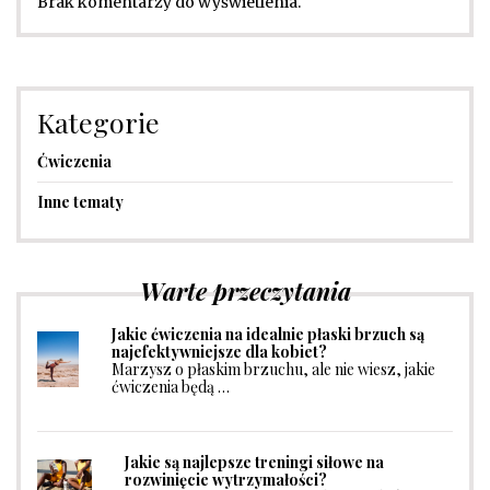
Brak komentarzy do wyświetlenia.
Kategorie
Ćwiczenia
Inne tematy
Warte przeczytania
Jakie ćwiczenia na idealnie płaski brzuch są
najefektywniejsze dla kobiet?
Marzysz o płaskim brzuchu, ale nie wiesz, jakie
ćwiczenia będą …
Jakie są najlepsze treningi siłowe na
rozwinięcie wytrzymałości?