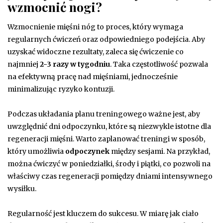
wzmocnić nogi?
Wzmocnienie mięśni nóg to proces, który wymaga
regularnych ćwiczeń oraz odpowiedniego podejścia. Aby
uzyskać widoczne rezultaty, zaleca się ćwiczenie co
najmniej
2-3 razy w tygodniu
. Taka częstotliwość pozwala
na efektywną pracę nad mięśniami, jednocześnie
minimalizując ryzyko kontuzji.
Podczas układania planu treningowego ważne jest, aby
uwzględnić dni odpoczynku, które są niezwykle istotne dla
regeneracji mięśni. Warto zaplanować treningi w sposób,
który umożliwia
odpoczynek
między sesjami. Na przykład,
można ćwiczyć w poniedziałki, środy i piątki, co pozwoli na
właściwy czas regeneracji pomiędzy dniami intensywnego
wysiłku.
Regularność jest kluczem do sukcesu. W miarę jak ciało