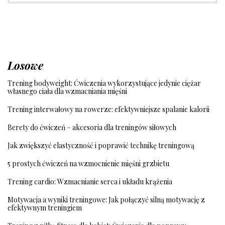
Losowe
Trening bodyweight: Ćwiczenia wykorzystujące jedynie ciężar
własnego ciała dla wzmacniania mięśni
Trening interwałowy na rowerze: efektywniejsze spalanie kalorii
Berety do ćwiczeń – akcesoria dla treningów siłowych
Jak zwiększyć elastyczność i poprawić technikę treningową
5 prostych ćwiczeń na wzmocnienie mięśni grzbietu
Trening cardio: Wzmacnianie serca i układu krążenia
Motywacja a wyniki treningowe: Jak połączyć silną motywację z
efektywnym treningiem