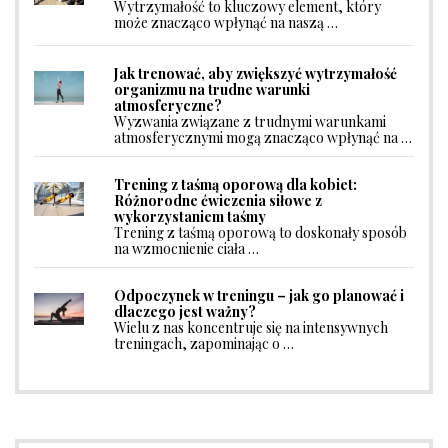
Wytrzymałość to kluczowy element, który
może znacząco wpłynąć na naszą …
Jak trenować, aby zwiększyć wytrzymałość
organizmu na trudne warunki
atmosferyczne?
Wyzwania związane z trudnymi warunkami
atmosferycznymi mogą znacząco wpłynąć na …
Trening z taśmą oporową dla kobiet:
Różnorodne ćwiczenia siłowe z
wykorzystaniem taśmy
Trening z taśmą oporową to doskonały sposób
na wzmocnienie ciała …
Odpoczynek w treningu – jak go planować i
dlaczego jest ważny?
Wielu z nas koncentruje się na intensywnych
treningach, zapominając o …