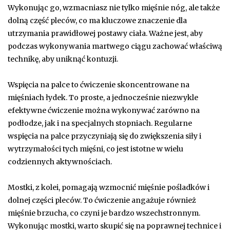
Wykonując go, wzmacniasz nie tylko mięśnie nóg, ale także
dolną część pleców, co ma kluczowe znaczenie dla
utrzymania prawidłowej postawy ciała. Ważne jest, aby
podczas wykonywania martwego ciągu zachować właściwą
technikę, aby uniknąć kontuzji.
Wspięcia na palce to ćwiczenie skoncentrowane na
mięśniach łydek. To proste, a jednocześnie niezwykle
efektywne ćwiczenie można wykonywać zarówno na
podłodze, jak i na specjalnych stopniach. Regularne
wspięcia na palce przyczyniają się do zwiększenia siły i
wytrzymałości tych mięśni, co jest istotne w wielu
codziennych aktywnościach.
Mostki, z kolei, pomagają wzmocnić mięśnie pośladków i
dolnej części pleców. To ćwiczenie angażuje również
mięśnie brzucha, co czyni je bardzo wszechstronnym.
Wykonując mostki, warto skupić się na poprawnej technice i