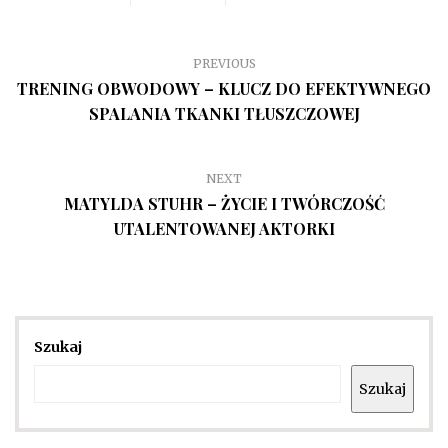
PREVIOUS
TRENING OBWODOWY – KLUCZ DO EFEKTYWNEGO
SPALANIA TKANKI TŁUSZCZOWEJ
NEXT
MATYLDA STUHR – ŻYCIE I TWÓRCZOŚĆ
UTALENTOWANEJ AKTORKI
Szukaj
Szukaj