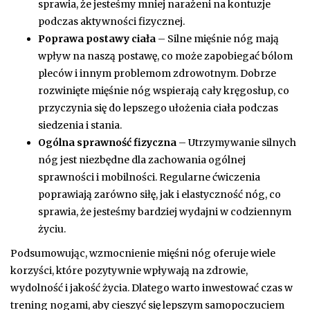
sprawia, że jesteśmy mniej narażeni na kontuzje
podczas aktywności fizycznej.
Poprawa postawy ciała
– Silne mięśnie nóg mają
wpływ na naszą postawę, co może zapobiegać bólom
pleców i innym problemom zdrowotnym. Dobrze
rozwinięte mięśnie nóg wspierają cały kręgosłup, co
przyczynia się do lepszego ułożenia ciała podczas
siedzenia i stania.
Ogólna sprawność fizyczna
– Utrzymywanie silnych
nóg jest niezbędne dla zachowania ogólnej
sprawności i mobilności. Regularne ćwiczenia
poprawiają zarówno siłę, jak i elastyczność nóg, co
sprawia, że jesteśmy bardziej wydajni w codziennym
życiu.
Podsumowując, wzmocnienie mięśni nóg oferuje wiele
korzyści, które pozytywnie wpływają na zdrowie,
wydolność i jakość życia. Dlatego warto inwestować czas w
trening nogami, aby cieszyć się lepszym samopoczuciem