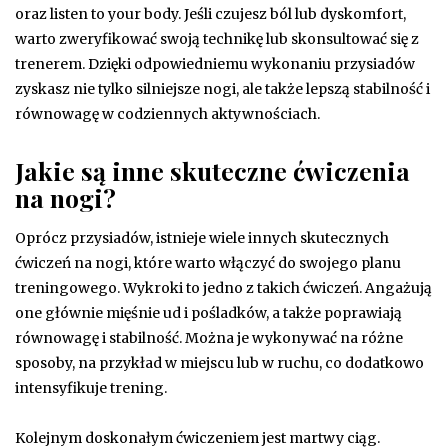
oraz listen to your body. Jeśli czujesz ból lub dyskomfort,
warto zweryfikować swoją technikę lub skonsultować się z
trenerem. Dzięki odpowiedniemu wykonaniu przysiadów
zyskasz nie tylko silniejsze nogi, ale także lepszą stabilność i
równowagę w codziennych aktywnościach.
Jakie są inne skuteczne ćwiczenia
na nogi?
Oprócz przysiadów, istnieje wiele innych skutecznych
ćwiczeń na nogi, które warto włączyć do swojego planu
treningowego. Wykroki to jedno z takich ćwiczeń. Angażują
one głównie mięśnie ud i pośladków, a także poprawiają
równowagę i stabilność. Można je wykonywać na różne
sposoby, na przykład w miejscu lub w ruchu, co dodatkowo
intensyfikuje trening.
Kolejnym doskonałym ćwiczeniem jest martwy ciąg.