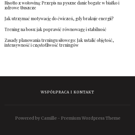
Risotto z wołowiną: Przepis na pyszne danie bogate w białko i
zdrowe tłuszcze
Jak utrzymać motywację do ćwiczeń, gdy brakuje energii?
Trening na bosu: jak poprawić równowagę i stabilność
Zasady planowania treningu siłowego: Jak ustalić objętość,
intensywność i częstotliwość treningów
WSPÓŁPRACA I KONTAKT
Powered by Camille - Premium Wordpress Theme