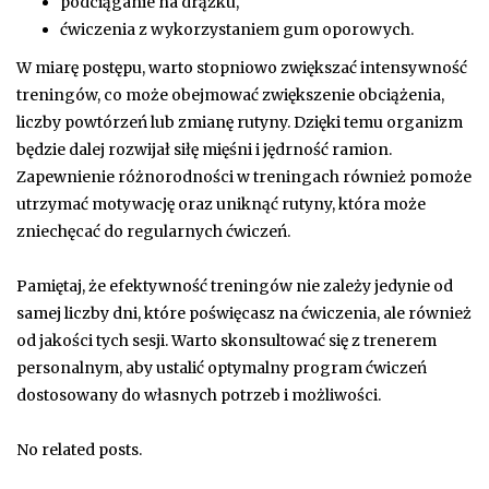
podciąganie na drążku,
ćwiczenia z wykorzystaniem gum oporowych.
W miarę postępu, warto stopniowo zwiększać intensywność
treningów, co może obejmować zwiększenie obciążenia,
liczby powtórzeń lub zmianę rutyny. Dzięki temu organizm
będzie dalej rozwijał siłę mięśni i jędrność ramion.
Zapewnienie różnorodności w treningach również pomoże
utrzymać motywację oraz uniknąć rutyny, która może
zniechęcać do regularnych ćwiczeń.
Pamiętaj, że efektywność treningów nie zależy jedynie od
samej liczby dni, które poświęcasz na ćwiczenia, ale również
od jakości tych sesji. Warto skonsultować się z trenerem
personalnym, aby ustalić optymalny program ćwiczeń
dostosowany do własnych potrzeb i możliwości.
No related posts.