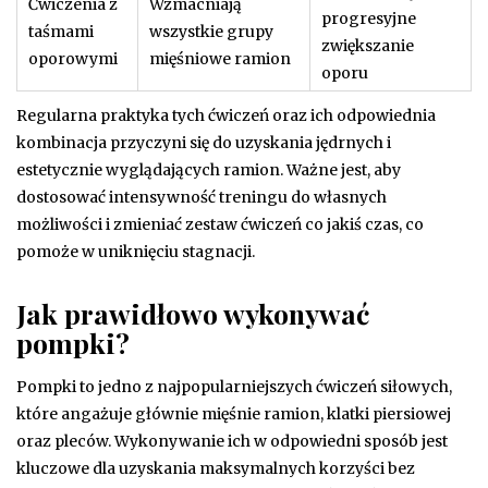
Ćwiczenia z
Wzmacniają
progresyjne
taśmami
wszystkie grupy
zwiększanie
oporowymi
mięśniowe ramion
oporu
Regularna praktyka tych ćwiczeń oraz ich odpowiednia
kombinacja przyczyni się do uzyskania jędrnych i
estetycznie wyglądających ramion. Ważne jest, aby
dostosować intensywność treningu do własnych
możliwości i zmieniać zestaw ćwiczeń co jakiś czas, co
pomoże w uniknięciu stagnacji.
Jak prawidłowo wykonywać
pompki?
Pompki to jedno z najpopularniejszych ćwiczeń siłowych,
które angażuje głównie mięśnie ramion, klatki piersiowej
oraz pleców. Wykonywanie ich w odpowiedni sposób jest
kluczowe dla uzyskania maksymalnych korzyści bez