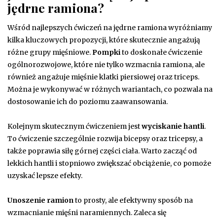
jędrne ramiona?
Wśród najlepszych ćwiczeń na jędrne ramiona wyróżniamy
kilka kluczowych propozycji, które skutecznie angażują
różne grupy mięśniowe.
Pompki
to doskonałe ćwiczenie
ogólnorozwojowe, które nie tylko wzmacnia ramiona, ale
również angażuje mięśnie klatki piersiowej oraz triceps.
Można je wykonywać w różnych wariantach, co pozwala na
dostosowanie ich do poziomu zaawansowania.
Kolejnym skutecznym ćwiczeniem jest
wyciskanie hantli
.
To ćwiczenie szczególnie rozwija bicepsy oraz tricepsy, a
także poprawia siłę górnej części ciała. Warto zacząć od
lekkich hantli i stopniowo zwiększać obciążenie, co pomoże
uzyskać lepsze efekty.
Unoszenie ramion
to prosty, ale efektywny sposób na
wzmacnianie mięśni naramiennych. Zaleca się