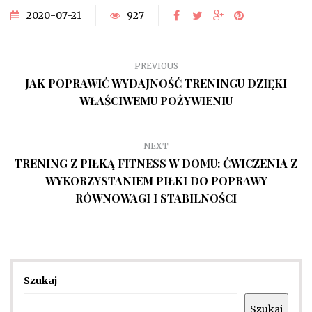
2020-07-21
927
PREVIOUS
JAK POPRAWIĆ WYDAJNOŚĆ TRENINGU DZIĘKI
WŁAŚCIWEMU POŻYWIENIU
NEXT
TRENING Z PIŁKĄ FITNESS W DOMU: ĆWICZENIA Z
WYKORZYSTANIEM PIŁKI DO POPRAWY
RÓWNOWAGI I STABILNOŚCI
Szukaj
Szukaj