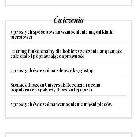
Ćwiczenia
5 prostych sposobów na wzmocnienie mięśni klatki
piersiowej
Trening funkcjonalny dla kobiet: Ćwiczenia angażujące
całe ciało i poprawiające sprawność
5 prostych ćwiczeń na zdrowy kręgosłup
Spalacz tłuszczu Universal: Recenzja i ocena
popularnych spalaczy tłuszczu tej marki
5 prostych ćwiczeń na wzmocnienie mięśni pleców