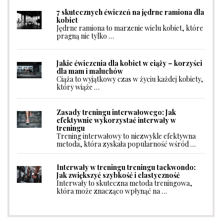
7 skutecznych ćwiczeń na jędrne ramiona dla
kobiet
Jędrne ramiona to marzenie wielu kobiet, które
pragną nie tylko …
Jakie ćwiczenia dla kobiet w ciąży – korzyści
dla mam i maluchów
Ciąża to wyjątkowy czas w życiu każdej kobiety,
który wiąże …
Zasady treningu interwałowego: Jak
efektywnie wykorzystać interwały w
treningu
Trening interwałowy to niezwykle efektywna
metoda, która zyskała popularność wśród …
Interwały w treningu treningu taekwondo:
Jak zwiększyć szybkość i elastyczność
Interwały to skuteczna metoda treningowa,
która może znacząco wpłynąć na …