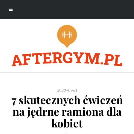
2020-07-21
7 skutecznych ćwiczeń
na jędrne ramiona dla
kobiet