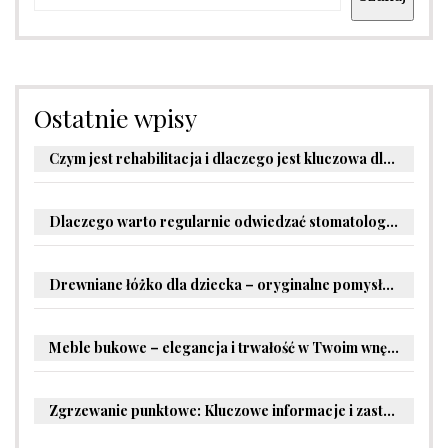
Ostatnie wpisy
Czym jest rehabilitacja i dlaczego jest kluczowa dla powrotu do zdrowia?
Dlaczego warto regularnie odwiedzać stomatologa?
Drewniane łóżko dla dziecka – oryginalne pomysły na aranżację pokoju malucha
Meble bukowe – elegancja i trwałość w Twoim wnętrzu
Zgrzewanie punktowe: Kluczowe informacje i zastosowania w przemyśle