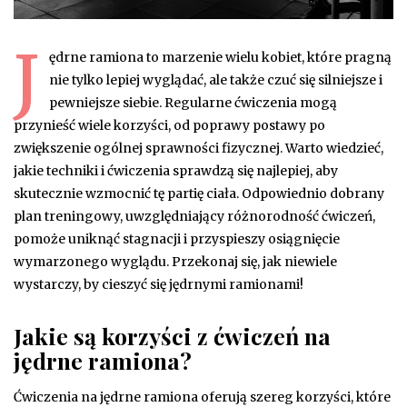
J
ędrne ramiona to marzenie wielu kobiet, które pragną
nie tylko lepiej wyglądać, ale także czuć się silniejsze i
pewniejsze siebie. Regularne ćwiczenia mogą
przynieść wiele korzyści, od poprawy postawy po
zwiększenie ogólnej sprawności fizycznej. Warto wiedzieć,
jakie techniki i ćwiczenia sprawdzą się najlepiej, aby
skutecznie wzmocnić tę partię ciała. Odpowiednio dobrany
plan treningowy, uwzględniający różnorodność ćwiczeń,
pomoże uniknąć stagnacji i przyspieszy osiągnięcie
wymarzonego wyglądu. Przekonaj się, jak niewiele
wystarczy, by cieszyć się jędrnymi ramionami!
Jakie są korzyści z ćwiczeń na
jędrne ramiona?
Ćwiczenia na jędrne ramiona oferują szereg korzyści, które