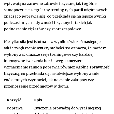
wpływają na zarówno zdrowie fizyczne, jak i ogólne
samopoczucie. Regularny trening tych partii mięśniowych
znacząco poprawia
siłę
, co przekłada się na lepsze wyniki
podczas innych aktywności fizycznych, takich jak
podnoszenie ciężarów czy sport zespołowy.
Nie tylko siła jest istotna – w wyniku ćwiczeń następuje
także zwiększenie
wytrzymałości
. To oznacza, że możesz
wykonywać dłuższe sesje treningowe czy bardziej
intensywne ćwiczenia bez łatwego zmęczenia.
Wzmacnianie ramion poprawia również ogólną
sprawność
fizyczną
, co przekłada się na łatwiejsze wykonywanie
codziennych czynności, jak noszenie zakupów czy
przenoszenie przedmiotów w domu.
Korzyść
Opis
Poprawa
Ćwiczenia prowadzą do wyraźniejszej