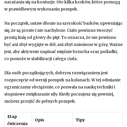
narażania się na kontuzje. Oto kilka kroków, które pomogą
w prawidłowym wykonaniu pompek.
Na początek, ustaw dłonie na szerokość barków, upewniając
się, że są proste i nie nachylone. Ciało powinno tworzyć
prostą linię od głowy do pięt. To oznacza, że nie powinno
być ani zbyt wygięte w dół, ani zbyt uniesione w górę. Ważne
jest, aby aktywnie napinać mięśnie brzucha oraz pośladki,
co pomoże w stabilizacji całego ciała.
Dla osób początkujących, dobrym rozwiązaniem jest
rozpoczęcie od wersji pompek na kolanach. W tej odmianie
ograniczamy obciążenie, co pozwala na naukę techniki i
stopniowe zwiększanie siły. Kiedy poczujesz się pewniej,
możesz przejść do pełnych pompek.
Etap
Opis
Tipy
ćwiczenia