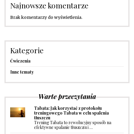
Najnowsze komentarze
Brak komentarzy do wyświetlenia.
Kategorie
Ćwiczenia
Inne tematy
Warte przeczytania
Tabata: Jak korzystać z protokołu
treningowego Tabata w celu spalenia
tłuszczu
Trening Tabata to rewolucyjny sposób na
efektywne spalanie tłuszczu i …