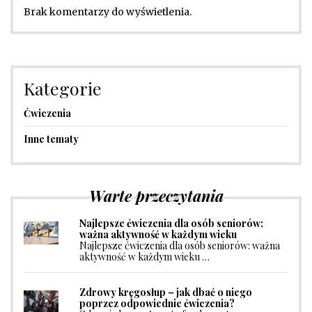
Brak komentarzy do wyświetlenia.
Kategorie
Ćwiczenia
Inne tematy
Warte przeczytania
Najlepsze ćwiczenia dla osób seniorów:
ważna aktywność w każdym wieku
Najlepsze ćwiczenia dla osób seniorów: ważna
aktywność w każdym wieku …
Zdrowy kręgosłup – jak dbać o niego
poprzez odpowiednie ćwiczenia?