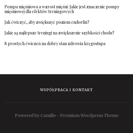
Pompa mięśniowa a wzrost mięśni: Jakie jest znaczenie pompy
mięśniowej dla efektów treningowych
Jak ćwiczyć, aby zwiększyć poziom endorfin?
Jakie są najlepsze treningi na zwiększenie szybkości chodu?
8 prostych ćwiczeń na dobry stan zdrowia kręgosłupa
WSPÓŁPRACA I KONTAKT
Powered by Camille - Premium Wordpress Theme