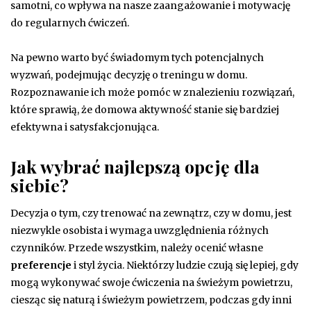
samotni, co wpływa na nasze zaangażowanie i motywację
do regularnych ćwiczeń.
Na pewno warto być świadomym tych potencjalnych
wyzwań, podejmując decyzję o treningu w domu.
Rozpoznawanie ich może pomóc w znalezieniu rozwiązań,
które sprawią, że domowa aktywność stanie się bardziej
efektywna i satysfakcjonująca.
Jak wybrać najlepszą opcję dla
siebie?
Decyzja o tym, czy trenować na zewnątrz, czy w domu, jest
niezwykle osobista i wymaga uwzględnienia różnych
czynników. Przede wszystkim, należy ocenić własne
preferencje
i styl życia. Niektórzy ludzie czują się lepiej, gdy
mogą wykonywać swoje ćwiczenia na świeżym powietrzu,
ciesząc się naturą i świeżym powietrzem, podczas gdy inni