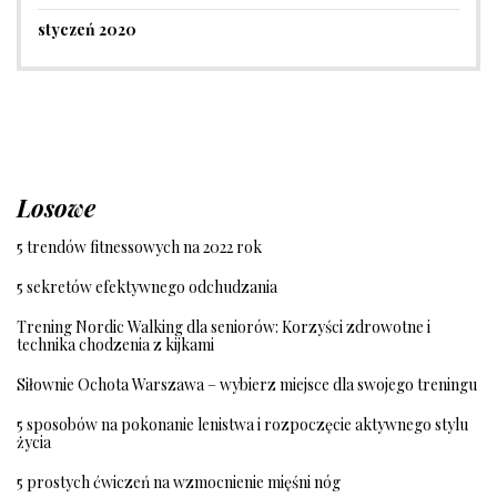
styczeń 2020
Losowe
5 trendów fitnessowych na 2022 rok
5 sekretów efektywnego odchudzania
Trening Nordic Walking dla seniorów: Korzyści zdrowotne i
technika chodzenia z kijkami
Siłownie Ochota Warszawa – wybierz miejsce dla swojego treningu
5 sposobów na pokonanie lenistwa i rozpoczęcie aktywnego stylu
życia
5 prostych ćwiczeń na wzmocnienie mięśni nóg