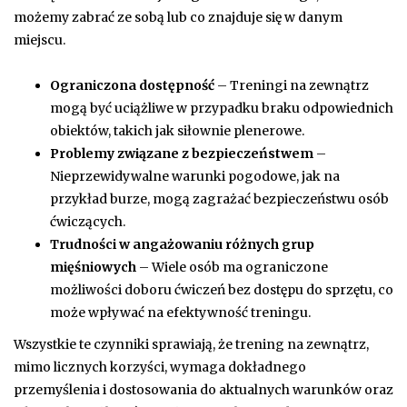
możemy zabrać ze sobą lub co znajduje się w danym
miejscu.
Ograniczona dostępność
– Treningi na zewnątrz
mogą być uciążliwe w przypadku braku odpowiednich
obiektów, takich jak siłownie plenerowe.
Problemy związane z bezpieczeństwem
–
Nieprzewidywalne warunki pogodowe, jak na
przykład burze, mogą zagrażać bezpieczeństwu osób
ćwiczących.
Trudności w angażowaniu różnych grup
mięśniowych
– Wiele osób ma ograniczone
możliwości doboru ćwiczeń bez dostępu do sprzętu, co
może wpływać na efektywność treningu.
Wszystkie te czynniki sprawiają, że trening na zewnątrz,
mimo licznych korzyści, wymaga dokładnego
przemyślenia i dostosowania do aktualnych warunków oraz