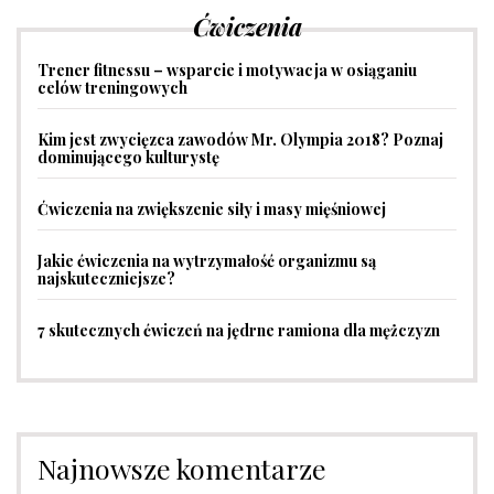
Ćwiczenia
Trener fitnessu – wsparcie i motywacja w osiąganiu
celów treningowych
Kim jest zwycięzca zawodów Mr. Olympia 2018? Poznaj
dominującego kulturystę
Ćwiczenia na zwiększenie siły i masy mięśniowej
Jakie ćwiczenia na wytrzymałość organizmu są
najskuteczniejsze?
7 skutecznych ćwiczeń na jędrne ramiona dla mężczyzn
Najnowsze komentarze