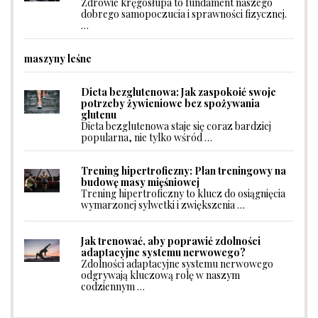
Zdrowie kręgosłupa to fundament naszego
dobrego samopoczucia i sprawności fizycznej.
…
maszyny leśne
Dieta bezglutenowa: Jak zaspokoić swoje
potrzeby żywieniowe bez spożywania
glutenu
Dieta bezglutenowa staje się coraz bardziej
popularna, nie tylko wśród …
Trening hipertroficzny: Plan treningowy na
budowę masy mięśniowej
Trening hipertroficzny to klucz do osiągnięcia
wymarzonej sylwetki i zwiększenia …
Jak trenować, aby poprawić zdolności
adaptacyjne systemu nerwowego?
Zdolności adaptacyjne systemu nerwowego
odgrywają kluczową rolę w naszym
codziennym …