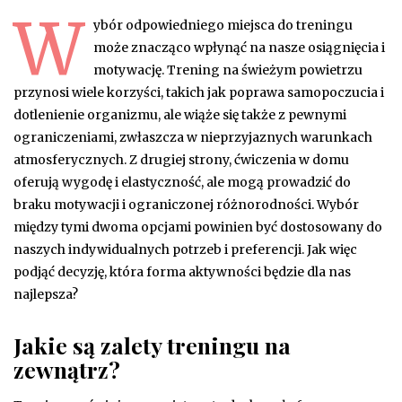
W
ybór odpowiedniego miejsca do treningu
może znacząco wpłynąć na nasze osiągnięcia i
motywację. Trening na świeżym powietrzu
przynosi wiele korzyści, takich jak poprawa samopoczucia i
dotlenienie organizmu, ale wiąże się także z pewnymi
ograniczeniami, zwłaszcza w nieprzyjaznych warunkach
atmosferycznych. Z drugiej strony, ćwiczenia w domu
oferują wygodę i elastyczność, ale mogą prowadzić do
braku motywacji i ograniczonej różnorodności. Wybór
między tymi dwoma opcjami powinien być dostosowany do
naszych indywidualnych potrzeb i preferencji. Jak więc
podjąć decyzję, która forma aktywności będzie dla nas
najlepsza?
Jakie są zalety treningu na
zewnątrz?