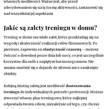
własnych możliwości. Ważne jest, aby przed
zdecydowaniem się na tę formę aktywności, zastanowić się
nad wszystkimi jej aspektami.
Jakie są zalety treningu w domu?
Trening w domu ma wiele zalet, które przekładają się na
wygodę i skuteczność realizacji celów fitnessowych. Po
pierwsze, zapewnia on
elastyczność czasową
– możesz
ćwiczyć o dowolnej porze dnia lub nocy, co jest szczególnie
korzystne dla osób z napiętym harmonogramem. Nie
musisz martwić się o dojazdy do siłowni ani o zamknięte
obiekty.
Kolejną istotną zaletą jest możliwość
dostosowania
treningu
do indywidualnych potrzeb i preferencji. Możesz
stworzyć własny plan treningowy, który najlepiej
odpowiada twoim celom, niezależnie od tego, czy chcesz