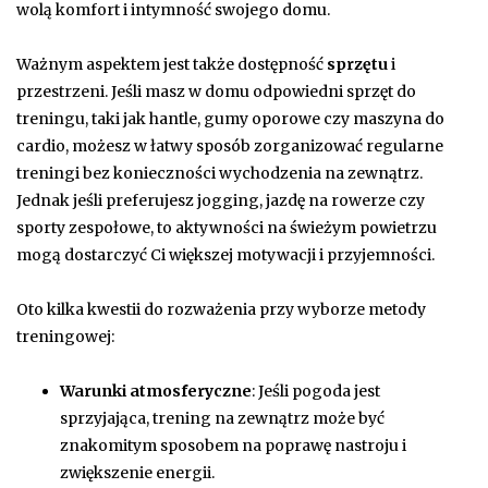
wolą komfort i intymność swojego domu.
Ważnym aspektem jest także dostępność
sprzętu
i
przestrzeni. Jeśli masz w domu odpowiedni sprzęt do
treningu, taki jak hantle, gumy oporowe czy maszyna do
cardio, możesz w łatwy sposób zorganizować regularne
treningi bez konieczności wychodzenia na zewnątrz.
Jednak jeśli preferujesz jogging, jazdę na rowerze czy
sporty zespołowe, to aktywności na świeżym powietrzu
mogą dostarczyć Ci większej motywacji i przyjemności.
Oto kilka kwestii do rozważenia przy wyborze metody
treningowej:
Warunki atmosferyczne
: Jeśli pogoda jest
sprzyjająca, trening na zewnątrz może być
znakomitym sposobem na poprawę nastroju i
zwiększenie energii.