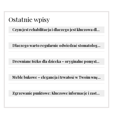
Ostatnie wpisy
Czym jest rehabilitacja i dlaczego jest kluczowa dla powrotu do zdrowia?
Dlaczego warto regularnie odwiedzać stomatologa?
Drewniane łóżko dla dziecka – oryginalne pomysły na aranżację pokoju malucha
Meble bukowe – elegancja i trwałość w Twoim wnętrzu
Zgrzewanie punktowe: Kluczowe informacje i zastosowania w przemyśle