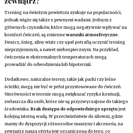
zewnątrz?
Trening na świeżym powietrzu zyskuje na popularności,
jednak wiąże się także z pewnymi wadami. Jednym z
głównych czynników, które mogą negatywnie wpływać na
komfort ćwiczeń, są zmienne
warunki atmosferyczne
.
Deszcz, śnieg, silny wiatr czy upał potrafią uczynić trening
nieprzyjemnym, a nawet niebezpiecznym. Na przykład,
ćwiczenia w ekstremalnych temperaturach mogą
prowadzić do odwodnienia lub hipotermii.
Dodatkowo, naturalne tereny, takie jak parki czy leśne
ścieżki, mogą nie być w pełni przystosowane do ćwiczeń.
Nierówności w terenie mogą zwiększać ryzyko kontuzji,
zwłaszcza dla osób, które nie są przyzwyczajone do takiego
środowiska.
Brak dostępu do odpowiedniego sprzętu
jest
kolejną istotną wadą. W przeciwieństwie do siłowni, gdzie
mamy do dyspozycji różnorodne maszyny i akcesoria, na
zewnątrz nasza oferta jest ograniczona do tego, co