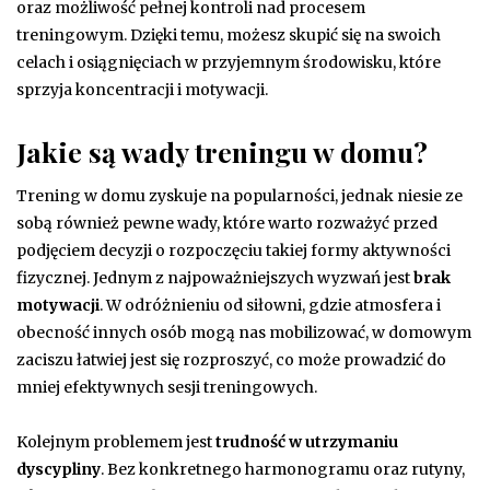
oraz możliwość pełnej kontroli nad procesem
treningowym. Dzięki temu, możesz skupić się na swoich
celach i osiągnięciach w przyjemnym środowisku, które
sprzyja koncentracji i motywacji.
Jakie są wady treningu w domu?
Trening w domu zyskuje na popularności, jednak niesie ze
sobą również pewne wady, które warto rozważyć przed
podjęciem decyzji o rozpoczęciu takiej formy aktywności
fizycznej. Jednym z najpoważniejszych wyzwań jest
brak
motywacji
. W odróżnieniu od siłowni, gdzie atmosfera i
obecność innych osób mogą nas mobilizować, w domowym
zaciszu łatwiej jest się rozproszyć, co może prowadzić do
mniej efektywnych sesji treningowych.
Kolejnym problemem jest
trudność w utrzymaniu
dyscypliny
. Bez konkretnego harmonogramu oraz rutyny,