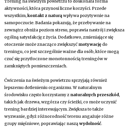
Trening na świeżym powietrzu to doskonała forma
aktywności, która przynosi liczne korzyści. Przede
wszystkim,
kontakt z naturą
wpływa pozytywnie na
samopoczucie. Badania pokazują, że przebywanie na
zewnątrz obniża poziom stresu, poprawia nastrój i zwiększa
ogólną satysfakcję z życia. Dodatkowo, zmieniające się
otoczenie może znacząco zwiększyć
motywację
do
treningu, co jest szczególnie ważne dla osób, które mogą
czuć się przytłoczone monotonnością treningów w
zamkniętych pomieszczeniach.
Ćwiczenia na świeżym powietrzu sprzyjają również
lepszemu dotlenieniu organizmu. W naturalnym
środowisku często korzystamy z
naturalnych przeszkód
,
takich jak drzewa, wzgórza czy ścieżki, co może uczynić
trening bardziej interesującym. Zwiększa to także
wyzwanie, gdyż różnorodność terenu angażuje różne
grupy mięśniowe, poprawiając naszą
wydolność
.