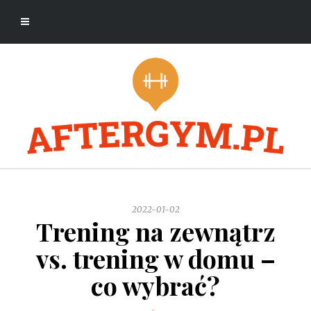
2022-01-02
Trening na zewnątrz
vs. trening w domu –
co wybrać?