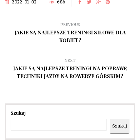
2022-01-02
686
PREVIOUS
JAKIE SĄ NAJLEPSZE TRENINGI SIŁOWE DLA
KOBIET?
NEXT
JAKIE SĄ NAJLEPSZE TRENINGI NA POPRAWĘ
TECHNIKI JAZDY NA ROWERZE GÓRSKIM?
Szukaj
Szukaj