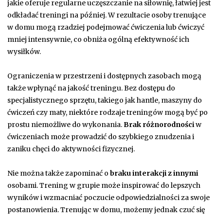
jakie oferuje regularne uczęszczanie na siłownię, łatwiej jest
odkładać treningi na później. W rezultacie osoby trenujące
w domu mogą rzadziej podejmować ćwiczenia lub ćwiczyć
mniej intensywnie, co obniża ogólną efektywność ich
wysiłków.
Ograniczenia w przestrzeni i dostępnych zasobach mogą
także wpłynąć na jakość treningu. Bez dostępu do
specjalistycznego sprzętu, takiego jak hantle, maszyny do
ćwiczeń czy maty, niektóre rodzaje treningów mogą być po
prostu niemożliwe do wykonania.
Brak różnorodności
w
ćwiczeniach może prowadzić do szybkiego znudzenia i
zaniku chęci do aktywności fizycznej.
Nie można także zapominać o
braku interakcji z innymi
osobami. Trening w grupie może inspirować do lepszych
wyników i wzmacniać poczucie odpowiedzialności za swoje
postanowienia. Trenując w domu, możemy jednak czuć się