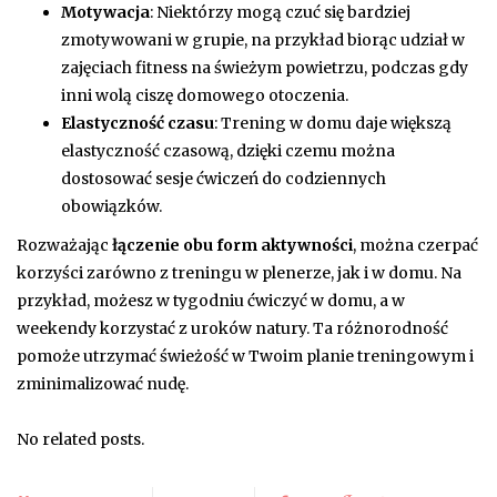
Motywacja
: Niektórzy mogą czuć się bardziej
zmotywowani w grupie, na przykład biorąc udział w
zajęciach fitness na świeżym powietrzu, podczas gdy
inni wolą ciszę domowego otoczenia.
Elastyczność czasu
: Trening w domu daje większą
elastyczność czasową, dzięki czemu można
dostosować sesje ćwiczeń do codziennych
obowiązków.
Rozważając
łączenie obu form aktywności
, można czerpać
korzyści zarówno z treningu w plenerze, jak i w domu. Na
przykład, możesz w tygodniu ćwiczyć w domu, a w
weekendy korzystać z uroków natury. Ta różnorodność
pomoże utrzymać świeżość w Twoim planie treningowym i
zminimalizować nudę.
No related posts.