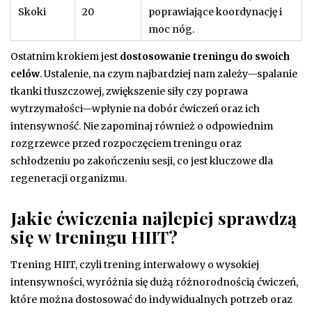
Skoki
20
poprawiające koordynację i
moc nóg.
Ostatnim krokiem jest
dostosowanie treningu do swoich
celów
. Ustalenie, na czym najbardziej nam zależy—spalanie
tkanki tłuszczowej, zwiększenie siły czy poprawa
wytrzymałości—wpłynie na dobór ćwiczeń oraz ich
intensywność. Nie zapominaj również o odpowiednim
rozgrzewce przed rozpoczęciem treningu oraz
schłodzeniu po zakończeniu sesji, co jest kluczowe dla
regeneracji organizmu.
Jakie ćwiczenia najlepiej sprawdzą
się w treningu HIIT?
Trening HIIT, czyli trening interwałowy o wysokiej
intensywności, wyróżnia się dużą różnorodnością ćwiczeń,
które można dostosować do indywidualnych potrzeb oraz