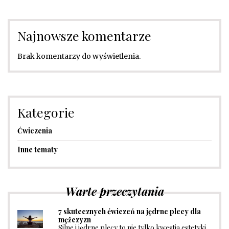
Najnowsze komentarze
Brak komentarzy do wyświetlenia.
Kategorie
Ćwiczenia
Inne tematy
Warte przeczytania
7 skutecznych ćwiczeń na jędrne plecy dla
mężczyzn
Silne i jędrne plecy to nie tylko kwestia estetyki,