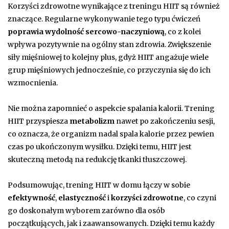
Korzyści zdrowotne wynikające z treningu HIIT są również
znaczące. Regularne wykonywanie tego typu ćwiczeń
poprawia wydolność sercowo-naczyniową
, co z kolei
wpływa pozytywnie na ogólny stan zdrowia. Zwiększenie
siły mięśniowej to kolejny plus, gdyż HIIT angażuje wiele
grup mięśniowych jednocześnie, co przyczynia się do ich
wzmocnienia.
Nie można zapomnieć o aspekcie spalania kalorii. Trening
HIIT przyspiesza
metabolizm
nawet po zakończeniu sesji,
co oznacza, że organizm nadal spala kalorie przez pewien
czas po ukończonym wysiłku. Dzięki temu, HIIT jest
skuteczną metodą na redukcję tkanki tłuszczowej.
Podsumowując, trening HIIT w domu łączy w sobie
efektywność
,
elastyczność
i
korzyści zdrowotne
, co czyni
go doskonałym wyborem zarówno dla osób
początkujących, jak i zaawansowanych. Dzięki temu każdy