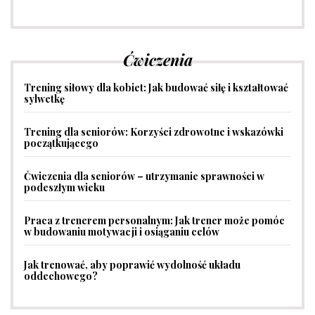
Ćwiczenia
Trening siłowy dla kobiet: Jak budować siłę i kształtować
sylwetkę
Trening dla seniorów: Korzyści zdrowotne i wskazówki
początkującego
Ćwiczenia dla seniorów – utrzymanie sprawności w
podeszłym wieku
Praca z trenerem personalnym: Jak trener może pomóc
w budowaniu motywacji i osiąganiu celów
Jak trenować, aby poprawić wydolność układu
oddechowego?