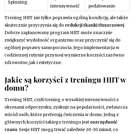
Spinning
intensywność
pedałowanie
Trening HIIT nie tylko poprawia ogólną kondycję, ale także
skutecznie przyczynia się do
redukcji tkanki tłuszczowej
.
Dobrze zaplanowany program HIIT może znacznie
zwiększyć wydolność organizmu oraz przyczynić się do
ogólnej poprawy samopoczucia. Jego implementacja w
codziennej rutynie przynosi wymierne korzyści zarówno
zdrowotne, jak i estetyczne.
Jakie są korzyści z treningu HIIT w
domu?
Trening HIIT, czyli trening o wysokiej intensywności z
okresami odpoczynku, zyskuje na popularności, zwłaszcza
wśród osób, które preferują ćwiczenia w domu. Jedną z
głównych korzyści takiego treningu jest
oszczędność
czasu
. Sesje HIIT mogą trwać zaledwie 20-30 minut, co