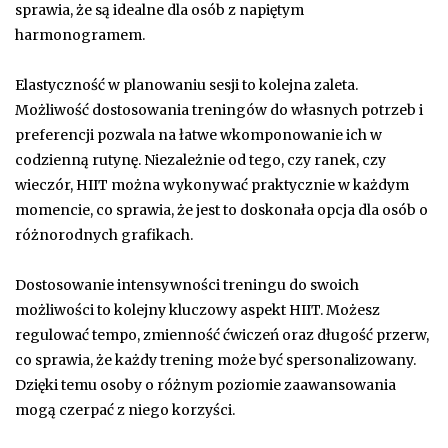
sprawia, że są idealne dla osób z napiętym
harmonogramem.
Elastyczność w planowaniu sesji to kolejna zaleta.
Możliwość dostosowania treningów do własnych potrzeb i
preferencji pozwala na łatwe wkomponowanie ich w
codzienną rutynę. Niezależnie od tego, czy ranek, czy
wieczór, HIIT można wykonywać praktycznie w każdym
momencie, co sprawia, że jest to doskonała opcja dla osób o
różnorodnych grafikach.
Dostosowanie intensywności treningu do swoich
możliwości to kolejny kluczowy aspekt HIIT. Możesz
regulować tempo, zmienność ćwiczeń oraz długość przerw,
co sprawia, że każdy trening może być spersonalizowany.
Dzięki temu osoby o różnym poziomie zaawansowania
mogą czerpać z niego korzyści.