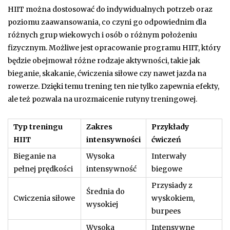
HIIT można dostosować do indywidualnych potrzeb oraz
poziomu zaawansowania, co czyni go odpowiednim dla
różnych grup wiekowych i osób o różnym położeniu
fizycznym. Możliwe jest opracowanie programu HIIT, który
będzie obejmował różne rodzaje aktywności, takie jak
bieganie, skakanie, ćwiczenia siłowe czy nawet jazda na
rowerze. Dzięki temu trening ten nie tylko zapewnia efekty,
ale też pozwala na urozmaicenie rutyny treningowej.
Typ treningu
Zakres
Przykłady
HIIT
intensywności
ćwiczeń
Bieganie na
Wysoka
Interwały
pełnej prędkości
intensywność
biegowe
Przysiady z
Średnia do
Cwiczenia siłowe
wyskokiem,
wysokiej
burpees
Wysoka
Intensywne