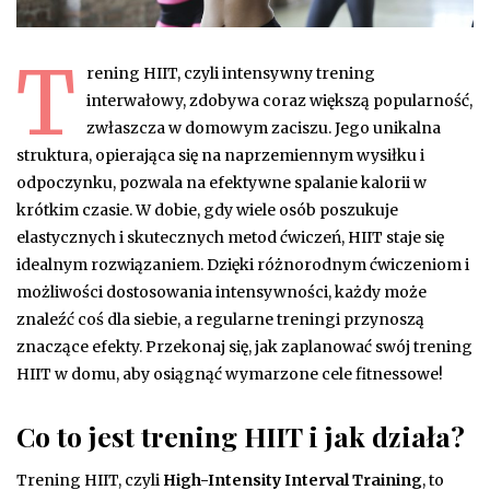
T
rening HIIT, czyli intensywny trening
interwałowy, zdobywa coraz większą popularność,
zwłaszcza w domowym zaciszu. Jego unikalna
struktura, opierająca się na naprzemiennym wysiłku i
odpoczynku, pozwala na efektywne spalanie kalorii w
krótkim czasie. W dobie, gdy wiele osób poszukuje
elastycznych i skutecznych metod ćwiczeń, HIIT staje się
idealnym rozwiązaniem. Dzięki różnorodnym ćwiczeniom i
możliwości dostosowania intensywności, każdy może
znaleźć coś dla siebie, a regularne treningi przynoszą
znaczące efekty. Przekonaj się, jak zaplanować swój trening
HIIT w domu, aby osiągnąć wymarzone cele fitnessowe!
Co to jest trening HIIT i jak działa?
Trening HIIT, czyli
High-Intensity Interval Training
, to