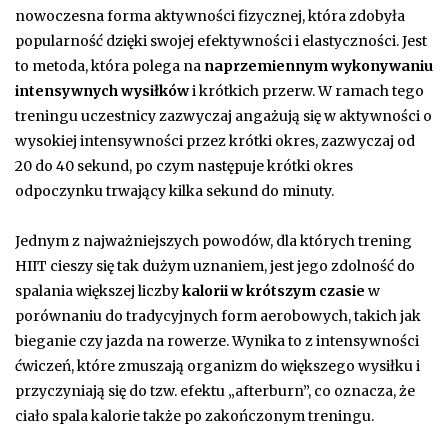
nowoczesna forma aktywności fizycznej, która zdobyła
popularność dzięki swojej efektywności i elastyczności. Jest
to metoda, która polega na
naprzemiennym wykonywaniu
intensywnych wysiłków
i krótkich przerw. W ramach tego
treningu uczestnicy zazwyczaj angażują się w aktywności o
wysokiej intensywności przez krótki okres, zazwyczaj od
20 do 40 sekund, po czym następuje krótki okres
odpoczynku trwający kilka sekund do minuty.
Jednym z najważniejszych powodów, dla których trening
HIIT cieszy się tak dużym uznaniem, jest jego zdolność do
spalania większej liczby
kalorii w krótszym czasie
w
porównaniu do tradycyjnych form aerobowych, takich jak
bieganie czy jazda na rowerze. Wynika to z intensywności
ćwiczeń, które zmuszają organizm do większego wysiłku i
przyczyniają się do tzw. efektu „afterburn”, co oznacza, że
ciało spala kalorie także po zakończonym treningu.