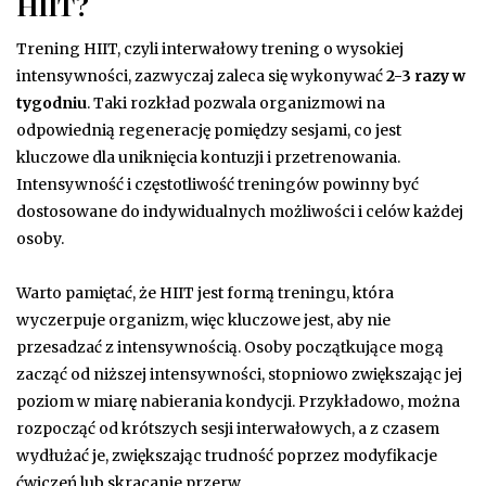
HIIT?
Trening HIIT, czyli interwałowy trening o wysokiej
intensywności, zazwyczaj zaleca się wykonywać
2-3 razy w
tygodniu
. Taki rozkład pozwala organizmowi na
odpowiednią regenerację pomiędzy sesjami, co jest
kluczowe dla uniknięcia kontuzji i przetrenowania.
Intensywność i częstotliwość treningów powinny być
dostosowane do indywidualnych możliwości i celów każdej
osoby.
Warto pamiętać, że HIIT jest formą treningu, która
wyczerpuje organizm, więc kluczowe jest, aby nie
przesadzać z intensywnością. Osoby początkujące mogą
zacząć od niższej intensywności, stopniowo zwiększając jej
poziom w miarę nabierania kondycji. Przykładowo, można
rozpocząć od krótszych sesji interwałowych, a z czasem
wydłużać je, zwiększając trudność poprzez modyfikacje
ćwiczeń lub skracanie przerw.