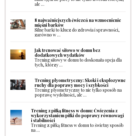
ale …
8 najważniejszych ćwiczeń na wzmocnienie
mięśni barków
Silne barki to klucz do zdrowia i sprawności,
zarówno w …
Jak trenować siłowo w domu bez
dodatkowych wydatków
Trening siłowy w domu to doskonała opcja dla
tych, którzy …
Trening plyometryczny: Skoki i eksplozywne
ruchy dla poprawy mocy i szybkości
Trening plyometryczny to nie tylko sposób na
poprawę wydolności, ale …
Trening z piłką fitness w domu: Ćwiczenia z
wykorzystaniem piłki do poprawy równowagi
i stabilności
Trening z piłką fitness w domu to świetny sposób
na …