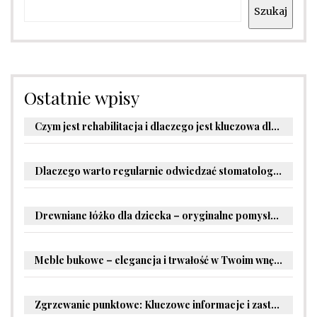
Szukaj
Ostatnie wpisy
Czym jest rehabilitacja i dlaczego jest kluczowa dla powrotu do zdrowia?
Dlaczego warto regularnie odwiedzać stomatologa?
Drewniane łóżko dla dziecka – oryginalne pomysły na aranżację pokoju malucha
Meble bukowe – elegancja i trwałość w Twoim wnętrzu
Zgrzewanie punktowe: Kluczowe informacje i zastosowania w przemyśle