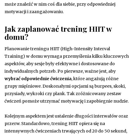
może znaleźć w nim coś dla siebie, przy odpowiedniej
motywacji i zaangażowaniu.
Jak zaplanować trening HIIT w
domu?
Planowanie treningu HIIT (High-Intensity Interval
Training) w domu wymaga przemyślenia kilku kluczowych
aspektów, aby sesje były efektywne i dostosowane do
indywidualnych potrzeb. Po pierwsze, ważne jest, aby
wybrać odpowiednie ćwiczenia
, które angażują różne
grupy mięśniowe. Doskonałymi opcjami są burpees, skoki,
przysiady, wykroki czy plank. Tak zróżnicowany zestaw
ćwiczeń pomoże utrzymać motywację i zapobiegnie nudzie.
Kolejnym aspektem jest ustalenie długości interwałów oraz
przerw. Standardowo, trening HIIT opiera się na
intensywnych ćwiczeniach trwających od 20 do 50 sekund,