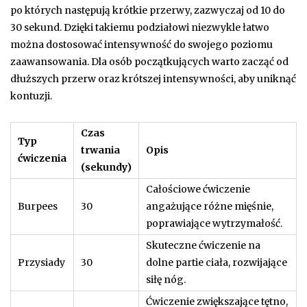
po których następują krótkie przerwy, zazwyczaj od 10 do
30 sekund. Dzięki takiemu podziałowi niezwykle łatwo
można dostosować intensywność do swojego poziomu
zaawansowania. Dla osób początkujących warto zacząć od
dłuższych przerw oraz krótszej intensywności, aby uniknąć
kontuzji.
Czas
Typ
trwania
Opis
ćwiczenia
(sekundy)
Całościowe ćwiczenie
Burpees
30
angażujące różne mięśnie,
poprawiające wytrzymałość.
Skuteczne ćwiczenie na
Przysiady
30
dolne partie ciała, rozwijające
siłę nóg.
Ćwiczenie zwiększające tętno,