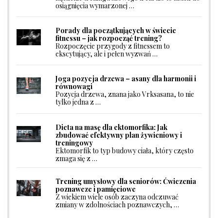
osiągnięcia wymarzonej …
Porady dla początkujących w świecie
fitnessu – jak rozpocząć trening?
Rozpoczęcie przygody z fitnessem to
ekscytujący, ale i pełen wyzwań …
Joga pozycja drzewa – asany dla harmonii i
równowagi
Pozycja drzewa, znana jako Vrksasana, to nie
tylko jedna z …
Dieta na masę dla ektomorfika: Jak
zbudować efektywny plan żywieniowy i
treningowy
Ektomorfik to typ budowy ciała, który często
zmaga się z …
Trening umysłowy dla seniorów: Ćwiczenia
poznawcze i pamięciowe
Z wiekiem wiele osób zaczyna odczuwać
zmiany w zdolnościach poznawczych, …