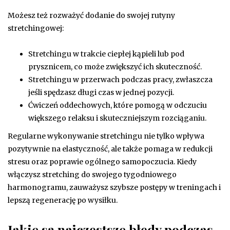
Możesz też rozważyć dodanie do swojej rutyny
stretchingowej:
Stretchingu w trakcie ciepłej kąpieli lub pod
prysznicem, co może zwiększyć ich skuteczność.
Stretchingu w przerwach podczas pracy, zwłaszcza
jeśli spędzasz długi czas w jednej pozycji.
Ćwiczeń oddechowych, które pomogą w odczuciu
większego relaksu i skuteczniejszym rozciąganiu.
Regularne wykonywanie stretchingu nie tylko wpływa
pozytywnie na elastyczność, ale także pomaga w redukcji
stresu oraz poprawie ogólnego samopoczucia. Kiedy
włączysz stretching do swojego tygodniowego
harmonogramu, zauważysz szybsze postępy w treningach i
lepszą regenerację po wysiłku.
Jakie są najczęstsze błędy podczas