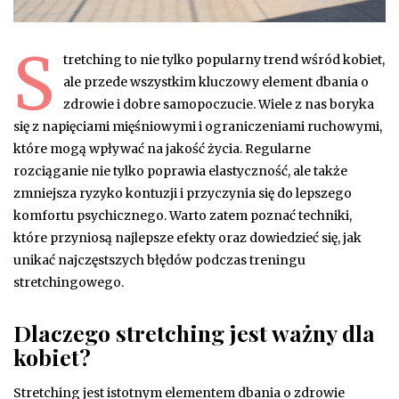
S
tretching to nie tylko popularny trend wśród kobiet,
ale przede wszystkim kluczowy element dbania o
zdrowie i dobre samopoczucie. Wiele z nas boryka
się z napięciami mięśniowymi i ograniczeniami ruchowymi,
które mogą wpływać na jakość życia. Regularne
rozciąganie nie tylko poprawia elastyczność, ale także
zmniejsza ryzyko kontuzji i przyczynia się do lepszego
komfortu psychicznego. Warto zatem poznać techniki,
które przyniosą najlepsze efekty oraz dowiedzieć się, jak
unikać najczęstszych błędów podczas treningu
stretchingowego.
Dlaczego stretching jest ważny dla
kobiet?
Stretching jest istotnym elementem dbania o zdrowie