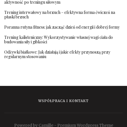
aktywność po treningu siłowym
Trening interwałowy na brzuch – efektywna forma ćwiczeń na
płaski brzuch
Poranna rutyna fitness: jak zacząć dzień od energii i dobrej formy
Trening kalisteniczny: Wykorzystywanie własnej wagi ciała do
budowania siły i gibkości
Odżywki białkowe: Jak działają i jakie efekty przynoszą przy
regularnym stosowaniu
WSPÓŁPRACA I KONTAKT
Powered by Camille - Premium Wordpress Theme