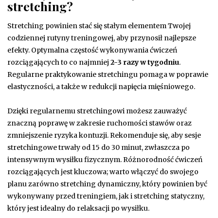
stretching?
Stretching powinien stać się stałym elementem Twojej
codziennej rutyny treningowej, aby przynosił najlepsze
efekty. Optymalna częstość wykonywania ćwiczeń
rozciągających to co najmniej
2-3 razy w tygodniu
.
Regularne praktykowanie stretchingu pomaga w poprawie
elastyczności, a także w redukcji napięcia mięśniowego.
Dzięki regularnemu stretchingowi możesz zauważyć
znaczną poprawę w zakresie ruchomości stawów oraz
zmniejszenie ryzyka kontuzji. Rekomenduje się, aby sesje
stretchingowe trwały od 15 do 30 minut, zwłaszcza po
intensywnym wysiłku fizycznym. Różnorodność ćwiczeń
rozciągających jest kluczowa; warto włączyć do swojego
planu zarówno stretching dynamiczny, który powinien być
wykonywany przed treningiem, jak i stretching statyczny,
który jest idealny do relaksacji po wysiłku.