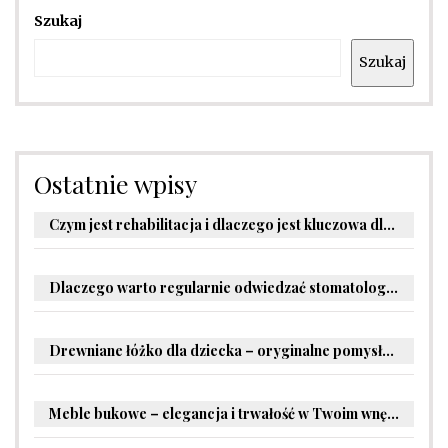
Szukaj
Szukaj
Ostatnie wpisy
Czym jest rehabilitacja i dlaczego jest kluczowa dla powrotu do zdrowia?
Dlaczego warto regularnie odwiedzać stomatologa?
Drewniane łóżko dla dziecka – oryginalne pomysły na aranżację pokoju malucha
Meble bukowe – elegancja i trwałość w Twoim wnętrzu