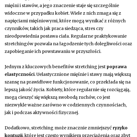
mięśni i stawów, a jego znaczenie staje się szczególnie
widoczne w przypadku kobiet. Wiele z nich zmaga się z
napięciami mięśniowymi, które mogą wynikać z różnych
czynników, takich jak praca siedząca, stres czy
nieodpowiednia postawa ciała. Regularne praktykowanie
stretchingów pozwala na łagodzenie tych dolegliwości oraz
zapobieganie ich powstawaniu w przyszłości.
Jednym z kluczowych benefitów stretching jest
poprawa
elastyczności
. Uelastycznione mięśnie i stawy mają większą
szansę na prawidłowe funkcjonowanie, co przekłada się na
lepszą jakość życia. Kobiety, które regularnie się rozciągają,
mogą cieszyć się większą swobodą ruchów, co jest
niezwykle ważne zarówno w codziennych czynnościach,
jak i podczas aktywności fizycznej.
Dodatkowo, stretching może znacznie zmniejszyć
ryzyko
kontuzji
, które jest często wynikiem przeciążenia oraz zbyt