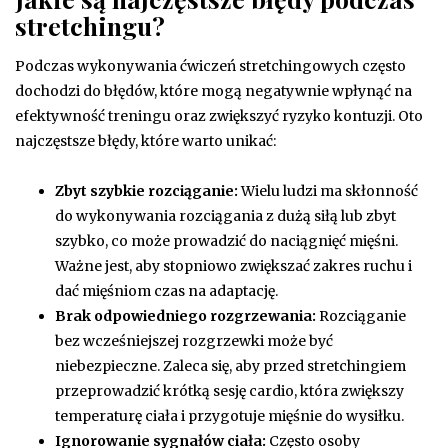
stretchingu?
Podczas wykonywania ćwiczeń stretchingowych często
dochodzi do błędów, które mogą negatywnie wpłynąć na
efektywność treningu oraz zwiększyć ryzyko kontuzji. Oto
najczęstsze błędy, które warto unikać:
Zbyt szybkie rozciąganie:
Wielu ludzi ma skłonność
do wykonywania rozciągania z dużą siłą lub zbyt
szybko, co może prowadzić do naciągnięć mięśni.
Ważne jest, aby stopniowo zwiększać zakres ruchu i
dać mięśniom czas na adaptację.
Brak odpowiedniego rozgrzewania:
Rozciąganie
bez wcześniejszej rozgrzewki może być
niebezpieczne. Zaleca się, aby przed stretchingiem
przeprowadzić krótką sesję cardio, która zwiększy
temperaturę ciała i przygotuje mięśnie do wysiłku.
Ignorowanie sygnałów ciała:
Często osoby