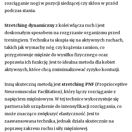
rozciąganie nogi w pozycji siedzącej czy skłon w przód
podczas stania.
Stretching dynamiczny
z kolei włącza ruch i jest
doskonałym sposobem na rozgrzanie organizmu przed
treningiem. Technika ta skupia się na aktywnych ruchach,
takich jak wymachy nóg czy krążenia ramion, co
przygotowuje mięśnie do wysiłku fizycznego oraz
poprawia ich funkcję. Jest to idealna metoda dla kobiet
aktywnych, które chcą zminimalizować ryzyko kontuzji.
Inną skuteczną metodą jest
stretching PNF
(Proprioceptive
Neuromuscular Facilitation), który łączy rozciąganie z
napięciem mięśniowym. W tej technice wykorzystuje się
partnera lub urządzenie do intensyfikacji rozciągania, co
może znacząco zwiększyć elastyczność. Jest to
zaawansowana technika, jednak działa skutecznie na
poprawę zakresu ruchu i siły mięśniowej.