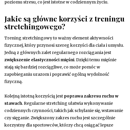
poziomu stresu, co jest istotne w codziennym życiu.
Jakie są główne korzyści z treningu
stretchingowego?
Trening stretchingowy to ważny element aktywności
fizycznej, który przynosi szereg korzyści dla ciała i umysłu.
Jedną z głównych zalet regularnego rozciągania jest
zwiększenie elastyczności mięśni
. Dzięki temu mięśnie
stają się bardziej rozciągliwe, co może pomóc w
zapobieganiu urazom i poprawić ogólną wydolność
fizyczną.
Kolejną istotną korzyścią jest
poprawa zakresu ruchu w
stawach
. Regularne stretching ułatwia wykonywanie
codziennych czynności, takich jak schylanie się, wstawanie
czy sięganie. Zwiększony zakres ruchu jest szczególnie
korzystny dla sportowców, którzy chcą osiągać lepsze