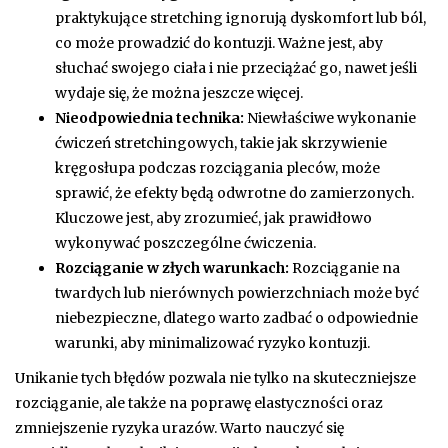
praktykujące stretching ignorują dyskomfort lub ból,
co może prowadzić do kontuzji. Ważne jest, aby
słuchać swojego ciała i nie przeciążać go, nawet jeśli
wydaje się, że można jeszcze więcej.
Nieodpowiednia technika:
Niewłaściwe wykonanie
ćwiczeń stretchingowych, takie jak skrzywienie
kręgosłupa podczas rozciągania pleców, może
sprawić, że efekty będą odwrotne do zamierzonych.
Kluczowe jest, aby zrozumieć, jak prawidłowo
wykonywać poszczególne ćwiczenia.
Rozciąganie w złych warunkach:
Rozciąganie na
twardych lub nierównych powierzchniach może być
niebezpieczne, dlatego warto zadbać o odpowiednie
warunki, aby minimalizować ryzyko kontuzji.
Unikanie tych błędów pozwala nie tylko na skuteczniejsze
rozciąganie, ale także na poprawę elastyczności oraz
zmniejszenie ryzyka urazów. Warto nauczyć się