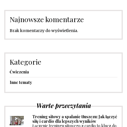
Najnowsze komentarze
Brak komentarzy do wyświetlenia.
Kategorie
Ćwiczenia
Inne tematy
Warte przeczytania
Trening siłowy a spalanie tłuszczu: Jak łączyć
siłę i cardio dla lepszych wyników
Łączenie treningu siłowego z cardio to klucz do