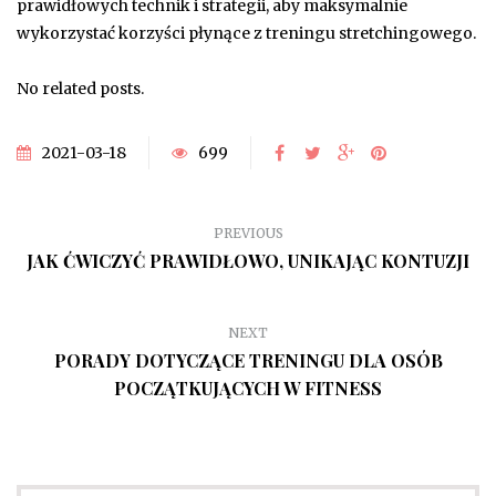
prawidłowych technik i strategii, aby maksymalnie
wykorzystać korzyści płynące z treningu stretchingowego.
No related posts.
2021-03-18
699
PREVIOUS
JAK ĆWICZYĆ PRAWIDŁOWO, UNIKAJĄC KONTUZJI
NEXT
PORADY DOTYCZĄCE TRENINGU DLA OSÓB
POCZĄTKUJĄCYCH W FITNESS