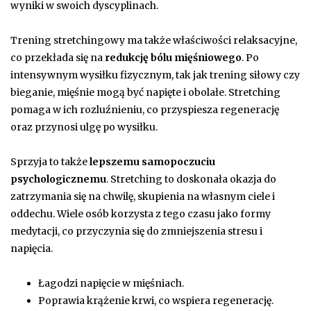
wyniki w swoich dyscyplinach.
Trening stretchingowy ma także właściwości relaksacyjne,
co przekłada się na
redukcję bólu mięśniowego
. Po
intensywnym wysiłku fizycznym, tak jak trening siłowy czy
bieganie, mięśnie mogą być napięte i obolałe. Stretching
pomaga w ich rozluźnieniu, co przyspiesza regenerację
oraz przynosi ulgę po wysiłku.
Sprzyja to także
lepszemu samopoczuciu
psychologicznemu
. Stretching to doskonała okazja do
zatrzymania się na chwilę, skupienia na własnym ciele i
oddechu. Wiele osób korzysta z tego czasu jako formy
medytacji, co przyczynia się do zmniejszenia stresu i
napięcia.
Łagodzi napięcie w mięśniach.
Poprawia krążenie krwi, co wspiera regenerację.