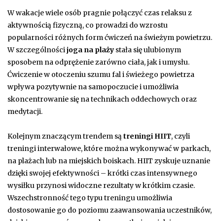
W wakacje wiele osób pragnie połączyć czas relaksu z
aktywnością fizyczną, co prowadzi do wzrostu
popularności różnych form ćwiczeń na świeżym powietrzu.
W szczególności
joga na plaży
stała się ulubionym
sposobem na odprężenie zarówno ciała, jak i umysłu.
Ćwiczenie w otoczeniu szumu fal i świeżego powietrza
wpływa pozytywnie na samopoczucie i umożliwia
skoncentrowanie się na technikach oddechowych oraz
medytacji.
Kolejnym znaczącym trendem są
treningi HIIT
, czyli
treningi interwałowe, które można wykonywać w parkach,
na plażach lub na miejskich boiskach. HIIT zyskuje uznanie
dzięki swojej efektywności – krótki czas intensywnego
wysiłku przynosi widoczne rezultaty w krótkim czasie.
Wszechstronność tego typu treningu umożliwia
dostosowanie go do poziomu zaawansowania uczestników,