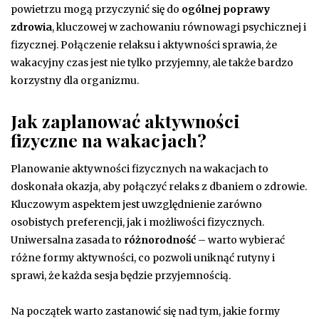
powietrzu mogą przyczynić się do
ogólnej poprawy
zdrowia
, kluczowej w zachowaniu równowagi psychicznej i
fizycznej. Połączenie relaksu i aktywności sprawia, że
wakacyjny czas jest nie tylko przyjemny, ale także bardzo
korzystny dla organizmu.
Jak zaplanować aktywności
fizyczne na wakacjach?
Planowanie aktywności fizycznych na wakacjach to
doskonała okazja, aby połączyć relaks z dbaniem o zdrowie.
Kluczowym aspektem jest uwzględnienie zarówno
osobistych preferencji, jak i możliwości fizycznych.
Uniwersalna zasada to
różnorodność
– warto wybierać
różne formy aktywności, co pozwoli uniknąć rutyny i
sprawi, że każda sesja będzie przyjemnością.
Na początek warto zastanowić się nad tym, jakie formy