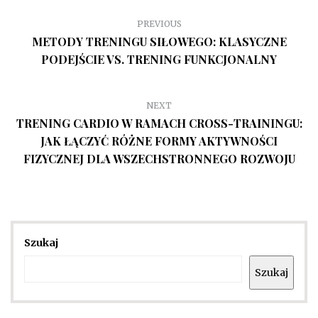
PREVIOUS
METODY TRENINGU SIŁOWEGO: KLASYCZNE
PODEJŚCIE VS. TRENING FUNKCJONALNY
NEXT
TRENING CARDIO W RAMACH CROSS-TRAININGU:
JAK ŁĄCZYĆ RÓŻNE FORMY AKTYWNOŚCI
FIZYCZNEJ DLA WSZECHSTRONNEGO ROZWOJU
Szukaj
Szukaj