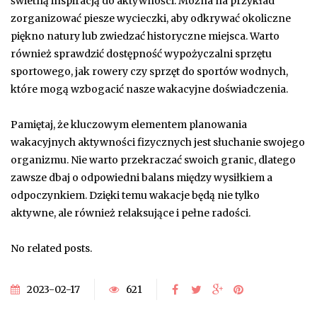
świetną inspiracją do aktywności. Można na przykład
zorganizować piesze wycieczki, aby odkrywać okoliczne
piękno natury lub zwiedzać historyczne miejsca. Warto
również sprawdzić dostępność wypożyczalni sprzętu
sportowego, jak rowery czy sprzęt do sportów wodnych,
które mogą wzbogacić nasze wakacyjne doświadczenia.
Pamiętaj, że kluczowym elementem planowania
wakacyjnych aktywności fizycznych jest słuchanie swojego
organizmu. Nie warto przekraczać swoich granic, dlatego
zawsze dbaj o odpowiedni balans między wysiłkiem a
odpoczynkiem. Dzięki temu wakacje będą nie tylko
aktywne, ale również relaksujące i pełne radości.
No related posts.
2023-02-17
621