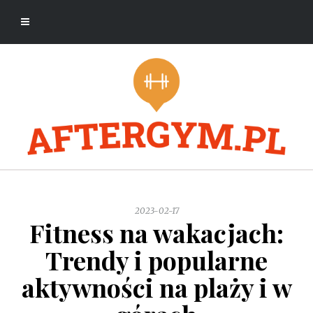
2023-02-17
Fitness na wakacjach:
Trendy i popularne
aktywności na plaży i w