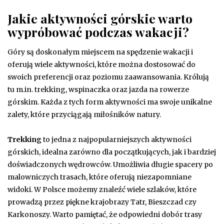
Jakie aktywności górskie warto
wypróbować podczas wakacji?
Góry są doskonałym miejscem na spędzenie wakacji i
oferują wiele aktywności, które można dostosować do
swoich preferencji oraz poziomu zaawansowania. Królują
tu m.in. trekking, wspinaczka oraz jazda na rowerze
górskim. Każda z tych form aktywności ma swoje unikalne
zalety, które przyciągają miłośników natury.
Trekking
to jedna z najpopularniejszych aktywności
górskich, idealna zarówno dla początkujących, jak i bardziej
doświadczonych wędrowców. Umożliwia długie spacery po
malowniczych trasach, które oferują niezapomniane
widoki. W Polsce możemy znaleźć wiele szlaków, które
prowadzą przez piękne krajobrazy Tatr, Bieszczad czy
Karkonoszy. Warto pamiętać, że odpowiedni dobór trasy