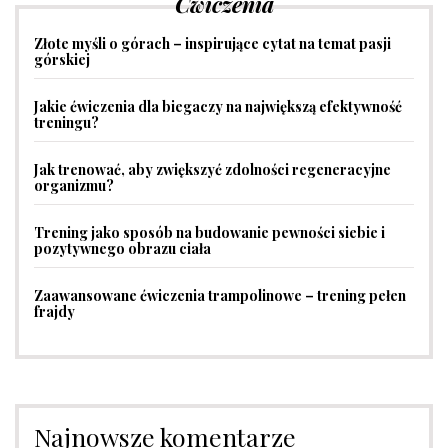
Ćwiczenia
Złote myśli o górach – inspirujące cytat na temat pasji
górskiej
Jakie ćwiczenia dla biegaczy na największą efektywność
treningu?
Jak trenować, aby zwiększyć zdolności regeneracyjne
organizmu?
Trening jako sposób na budowanie pewności siebie i
pozytywnego obrazu ciała
Zaawansowane ćwiczenia trampolinowe – trening pełen
frajdy
Najnowsze komentarze