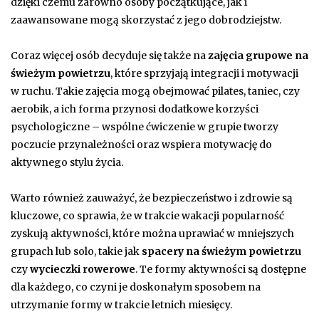
dzięki czemu zarówno osoby początkujące, jak i
zaawansowane mogą skorzystać z jego dobrodziejstw.
Coraz więcej osób decyduje się także na
zajęcia grupowe na
świeżym powietrzu
, które sprzyjają integracji i motywacji
w ruchu. Takie zajęcia mogą obejmować pilates, taniec, czy
aerobik, a ich forma przynosi dodatkowe korzyści
psychologiczne – wspólne ćwiczenie w grupie tworzy
poczucie przynależności oraz wspiera motywację do
aktywnego stylu życia.
Warto również zauważyć, że bezpieczeństwo i zdrowie są
kluczowe, co sprawia, że w trakcie wakacji popularność
zyskują aktywności, które można uprawiać w mniejszych
grupach lub solo, takie jak
spacery na świeżym powietrzu
czy
wycieczki rowerowe
. Te formy aktywności są dostępne
dla każdego, co czyni je doskonałym sposobem na
utrzymanie formy w trakcie letnich miesięcy.