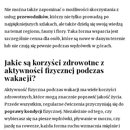
Nie można także zapominać o możliwości skorzystania z
usług
przewodników
, którzy nie tylko prowadzą po
najpiękniejszych szlakach, ale także dzielą się swoją wiedzą
na temat regionu, fauny i flory. Taka forma wsparcia jest
szczególnie cenna dla osób, które są nowe w danym terenie
lub nie czują się pewnie podczas wędrówek w górach.
Jakie są korzyści zdrowotne z
aktywności fizycznej podczas
wakacji?
Aktywność fizyczna podczas wakacji ma wiele korzyści
zdrowotnych, które mogą znacznie poprawić jakość życia.
Przede wszystkim, regularne ćwiczenia przyczyniają się do
poprawy kondycji
fizycznej. Niezależnie od tego, czy
wybierasz się na piesze wędrówki, pływanie w morzu, czy
jazdę na rowerze, każda forma ruchu wzmacnia mięśnie i