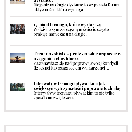
dystanse?
Bieganie na długie dystanse to wspaniała forma
aktywności, która wymaga …
15 minut treningu, które wystarczą
W dzisiejszym zabieganym świecie często
brakuje nam czasu na długie …
Trener osobisty – profesjonalne wsparcie w
osiąganiu celów fitness
Zastanawiasz się nad poprawą swojej kondycji
fizycznej lub osiągnięciem wymarzonej …
Interwały w treningu pływackim: Jak
zwiększyć wytrzymałość i poprawić technikę
Interwały w treningu pływackim to nie tylko
sposób na zwiększenie …