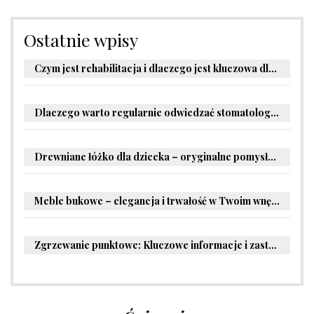
Ostatnie wpisy
Czym jest rehabilitacja i dlaczego jest kluczowa dla powrotu do zdrowia?
Dlaczego warto regularnie odwiedzać stomatologa?
Drewniane łóżko dla dziecka – oryginalne pomysły na aranżację pokoju malucha
Meble bukowe – elegancja i trwałość w Twoim wnętrzu
Zgrzewanie punktowe: Kluczowe informacje i zastosowania w przemyśle