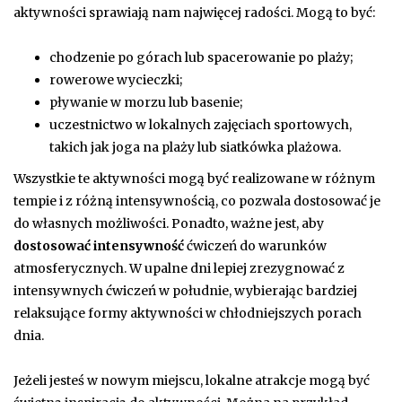
aktywności sprawiają nam najwięcej radości. Mogą to być:
chodzenie po górach lub spacerowanie po plaży;
rowerowe wycieczki;
pływanie w morzu lub basenie;
uczestnictwo w lokalnych zajęciach sportowych,
takich jak joga na plaży lub siatkówka plażowa.
Wszystkie te aktywności mogą być realizowane w różnym
tempie i z różną intensywnością, co pozwala dostosować je
do własnych możliwości. Ponadto, ważne jest, aby
dostosować intensywność
ćwiczeń do warunków
atmosferycznych. W upalne dni lepiej zrezygnować z
intensywnych ćwiczeń w południe, wybierając bardziej
relaksujące formy aktywności w chłodniejszych porach
dnia.
Jeżeli jesteś w nowym miejscu, lokalne atrakcje mogą być