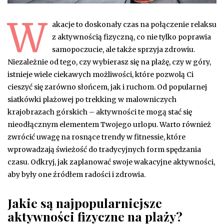
W
akacje to doskonały czas na połączenie relaksu
z aktywnością fizyczną, co nie tylko poprawia
samopoczucie, ale także sprzyja zdrowiu.
Niezależnie od tego, czy wybierasz się na plażę, czy w góry,
istnieje wiele ciekawych możliwości, które pozwolą Ci
cieszyć się zarówno słońcem, jak i ruchom. Od popularnej
siatkówki plażowej po trekking w malowniczych
krajobrazach górskich – aktywności te mogą stać się
nieodłącznym elementem Twojego urlopu. Warto również
zwrócić uwagę na rosnące trendy w fitnessie, które
wprowadzają świeżość do tradycyjnych form spędzania
czasu. Odkryj, jak zaplanować swoje wakacyjne aktywności,
aby były one źródłem radości i zdrowia.
Jakie są najpopularniejsze
aktywności fizyczne na plaży?