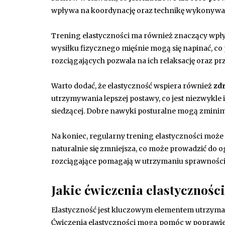
wpływa na koordynację oraz technikę wykonywani
Trening elastyczności ma również znaczący wp
wysiłku fizycznego mięśnie mogą się napinać, c
rozciągających pozwala na ich relaksację oraz pr
Warto dodać, że elastyczność wspiera również
zd
utrzymywania lepszej postawy, co jest niezwykle 
siedzącej. Dobre nawyki posturalne mogą zminima
Na koniec, regularny trening elastyczności może
naturalnie się zmniejsza, co może prowadzić do
rozciągające pomagają w utrzymaniu sprawności f
Jakie ćwiczenia elastyczności
Elastyczność jest kluczowym elementem utrzyman
Ćwiczenia elastyczności mogą pomóc w poprawie