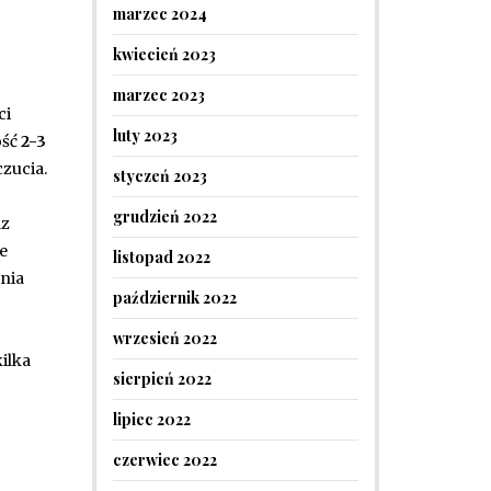
marzec 2024
kwiecień 2023
marzec 2023
ci
luty 2023
ość
2-3
zucia.
styczeń 2023
grudzień 2022
az
e
listopad 2022
nia
październik 2022
wrzesień 2022
ilka
sierpień 2022
lipiec 2022
czerwiec 2022