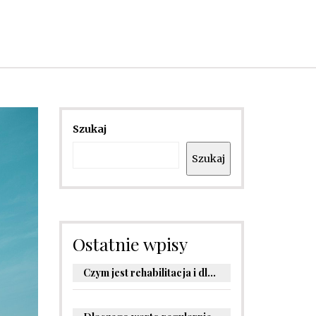
Szukaj
Szukaj
Ostatnie wpisy
Czym jest rehabilitacja i dlaczego jest kluczowa dla powrotu do zdrowia?