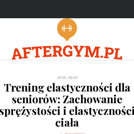
2020-08-13
Trening elastyczności dla
seniorów: Zachowanie
sprężystości i elastycznośc
ciała