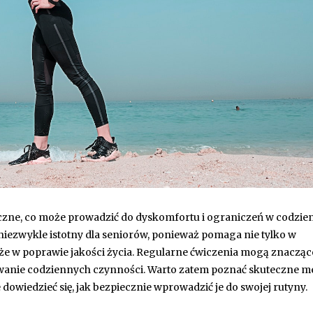
styczne, co może prowadzić do dyskomfortu i ograniczeń w codzi
t niezwykle istotny dla seniorów, ponieważ pomaga nie tylko w
kże w poprawie jakości życia. Regularne ćwiczenia mogą znacząc
wanie codziennych czynności. Warto zatem poznać skuteczne m
 dowiedzieć się, jak bezpiecznie wprowadzić je do swojej rutyny.