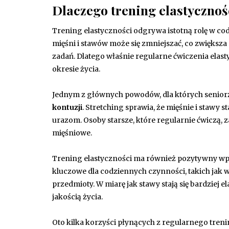
Dlaczego trening elastycznoś
Trening elastyczności odgrywa istotną rolę w cod
mięśni i stawów może się zmniejszać, co zwiększ
zadań. Dlatego właśnie regularne ćwiczenia elas
okresie życia.
Jednym z głównych powodów, dla których seniorzy
kontuzji
. Stretching sprawia, że mięśnie i stawy 
urazom. Osoby starsze, które regularnie ćwiczą, za
mięśniowe.
Trening elastyczności ma również pozytywny w
kluczowe dla codziennych czynności, takich jak w
przedmioty. W miarę jak stawy stają się bardziej e
jakością życia.
Oto kilka korzyści płynących z regularnego treni