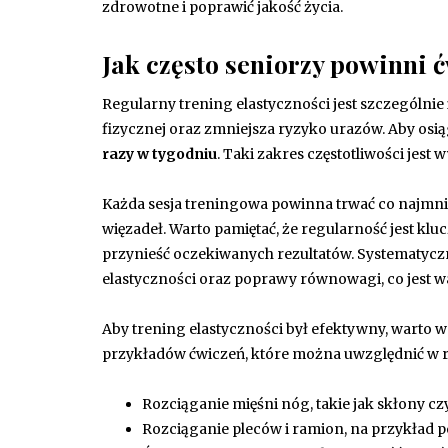
zdrowotne i poprawić jakość życia.
Jak często seniorzy powinni 
Regularny trening elastyczności jest szczególni
fizycznej oraz zmniejsza ryzyko urazów. Aby osiąg
razy w tygodniu
. Taki zakres częstotliwości je
Każda sesja treningowa powinna trwać co najmni
więzadeł. Warto pamiętać, że regularność jest k
przynieść oczekiwanych rezultatów. Systematyczn
elastyczności oraz poprawy równowagi, co jest
Aby trening elastyczności był efektywny, warto w
przykładów ćwiczeń, które można uwzględnić w r
Rozciąganie mięśni nóg, takie jak skłony c
Rozciąganie pleców i ramion, na przykład p