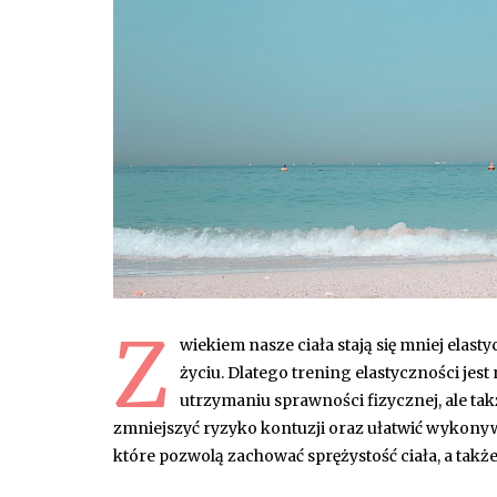
Z
wiekiem nasze ciała stają się mniej ela
życiu. Dlatego trening elastyczności jes
utrzymaniu sprawności fizycznej, ale ta
zmniejszyć ryzyko kontuzji oraz ułatwić wykony
które pozwolą zachować sprężystość ciała, a także