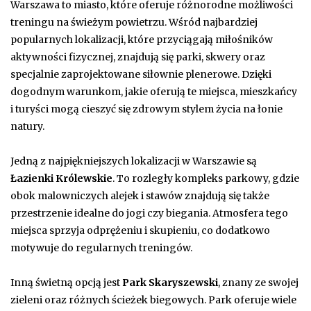
Warszawa to miasto, które oferuje różnorodne możliwości
treningu na świeżym powietrzu. Wśród najbardziej
popularnych lokalizacji, które przyciągają miłośników
aktywności fizycznej, znajdują się parki, skwery oraz
specjalnie zaprojektowane siłownie plenerowe. Dzięki
dogodnym warunkom, jakie oferują te miejsca, mieszkańcy
i turyści mogą cieszyć się zdrowym stylem życia na łonie
natury.
Jedną z najpiękniejszych lokalizacji w Warszawie są
Łazienki Królewskie
. To rozległy kompleks parkowy, gdzie
obok malowniczych alejek i stawów znajdują się także
przestrzenie idealne do jogi czy biegania. Atmosfera tego
miejsca sprzyja odprężeniu i skupieniu, co dodatkowo
motywuje do regularnych treningów.
Inną świetną opcją jest
Park Skaryszewski
, znany ze swojej
zieleni oraz różnych ścieżek biegowych. Park oferuje wiele