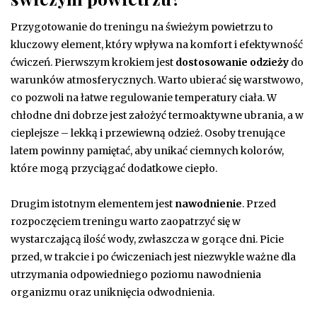
Przygotowanie do treningu na świeżym powietrzu to
kluczowy element, który wpływa na komfort i efektywność
ćwiczeń. Pierwszym krokiem jest
dostosowanie odzieży
do
warunków atmosferycznych. Warto ubierać się warstwowo,
co pozwoli na łatwe regulowanie temperatury ciała. W
chłodne dni dobrze jest założyć termoaktywne ubrania, a w
cieplejsze – lekką i przewiewną odzież. Osoby trenujące
latem powinny pamiętać, aby unikać ciemnych kolorów,
które mogą przyciągać dodatkowe ciepło.
Drugim istotnym elementem jest
nawodnienie
. Przed
rozpoczęciem treningu warto zaopatrzyć się w
wystarczającą ilość wody, zwłaszcza w gorące dni. Picie
przed, w trakcie i po ćwiczeniach jest niezwykle ważne dla
utrzymania odpowiedniego poziomu nawodnienia
organizmu oraz uniknięcia odwodnienia.