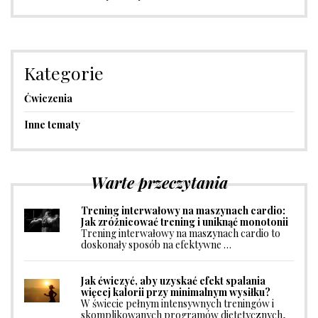
Kategorie
Ćwiczenia
Inne tematy
Warte przeczytania
Trening interwałowy na maszynach cardio:
Jak zróżnicować trening i uniknąć monotonii
Trening interwałowy na maszynach cardio to
doskonały sposób na efektywne …
Jak ćwiczyć, aby uzyskać efekt spalania
więcej kalorii przy minimalnym wysiłku?
W świecie pełnym intensywnych treningów i
skomplikowanych programów dietetycznych,