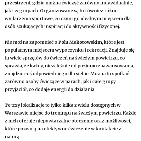
przestrzeni, gdzie można ćwiczyć zarówno indywidualnie,
jak i w grupach. Organizowane są tu również różne
wydarzenia sportowe, co czyni go idealnym miejscem dla
osób szukających inspiracji do aktywności fizycznej.
Nie można zapomnieć o
Polu Mokotowskim
, które jest
popularnym miejscem wypoczynku i rekreacji. Znajduje się
tu wiele sprzętów do ćwiczeń na świeżym powietrzu, co
sprawia, że każdy, niezależnie od poziomu zaawansowania,
znajdzie coś odpowiedniego dla siebie. Można tu spotkać
zarówno osoby ćwiczące w parach, jak i całe grupy
przyjaciół, co dodaje energii do działania.
Te trzy lokalizacje to tylko kilka z wielu dostępnych w
Warszawie miejsc do treningu na świeżym powietrzu. Każde
z nich oferuje niepowtarzalne otoczenie oraz możliwości,
które pozwolą na efektywne ćwiczenie w kontakcie z
naturą.