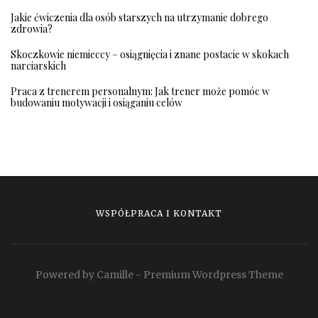
Jakie ćwiczenia dla osób starszych na utrzymanie dobrego
zdrowia?
Skoczkowie niemieccy – osiągnięcia i znane postacie w skokach
narciarskich
Praca z trenerem personalnym: Jak trener może pomóc w
budowaniu motywacji i osiąganiu celów
WSPÓŁPRACA I KONTAKT
Powered by Camille - Premium Wordpress Theme