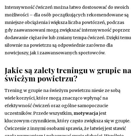
Intensywność ćwiczeń można łatwo dostosować do swoich
możliwości – dla osób początkujących rekomendowane są
mniejsze obciążenia i większa liczba powtórzeń, podczas
gdy zaawansowani mogą zwiększać intensywność poprzez
dodawanie ciężarów lub zmiany tempa ćwiczeń. Dzięki temu
siłownie na powietrzu są odpowiednie zarówno dla
nowicjuszy, jak i zaawansowanych sportowców.
Jakie są zalety treningu w grupie na
świeżym powietrzu?
Trening w grupie na świeżym powietrzu niesie ze sobą
wiele korzyści, które mogą znacząco wpłynąć na
efektywność ćwiczeń oraz ogólne samopoczucie
uczestników. Przede wszystkim,
motywacja
jest
kluczowym czynnikiem, który często zwiększa się w grupie.
Ćwiczenie z innymi osobami sprawia, że łatwiej jest stawić
czoła wyzwaniom i pokonywać swoje słabości. Wspólnie