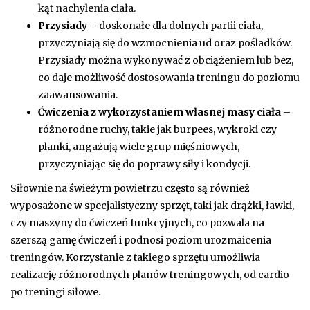
kąt nachylenia ciała.
Przysiady
– doskonałe dla dolnych partii ciała,
przyczyniają się do wzmocnienia ud oraz pośladków.
Przysiady można wykonywać z obciążeniem lub bez,
co daje możliwość dostosowania treningu do poziomu
zaawansowania.
Ćwiczenia z wykorzystaniem własnej masy ciała
–
różnorodne ruchy, takie jak burpees, wykroki czy
planki, angażują wiele grup mięśniowych,
przyczyniając się do poprawy siły i kondycji.
Siłownie na świeżym powietrzu często są również
wyposażone w specjalistyczny sprzęt, taki jak drążki, ławki,
czy maszyny do ćwiczeń funkcyjnych, co pozwala na
szerszą gamę ćwiczeń i podnosi poziom urozmaicenia
treningów. Korzystanie z takiego sprzętu umożliwia
realizację różnorodnych planów treningowych, od cardio
po treningi siłowe.