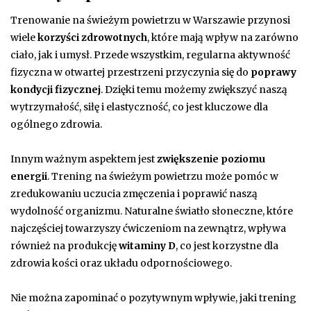
Trenowanie na świeżym powietrzu w Warszawie przynosi
wiele
korzyści zdrowotnych
, które mają wpływ na zarówno
ciało, jak i umysł. Przede wszystkim, regularna aktywność
fizyczna w otwartej przestrzeni przyczynia się do
poprawy
kondycji fizycznej
. Dzięki temu możemy zwiększyć naszą
wytrzymałość, siłę i elastyczność, co jest kluczowe dla
ogólnego zdrowia.
Innym ważnym aspektem jest
zwiększenie poziomu
energii
. Trening na świeżym powietrzu może pomóc w
zredukowaniu uczucia zmęczenia i poprawić naszą
wydolność organizmu. Naturalne światło słoneczne, które
najczęściej towarzyszy ćwiczeniom na zewnątrz, wpływa
również na produkcję
witaminy D
, co jest korzystne dla
zdrowia kości oraz układu odpornościowego.
Nie można zapominać o pozytywnym wpływie, jaki trening