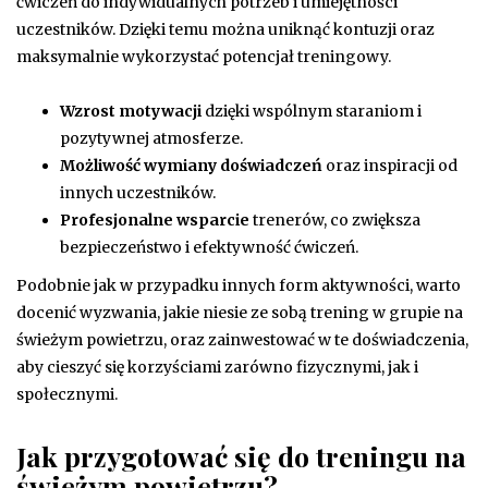
ćwiczeń do indywidualnych potrzeb i umiejętności
uczestników. Dzięki temu można uniknąć kontuzji oraz
maksymalnie wykorzystać potencjał treningowy.
Wzrost motywacji
dzięki wspólnym staraniom i
pozytywnej atmosferze.
Możliwość wymiany doświadczeń
oraz inspiracji od
innych uczestników.
Profesjonalne wsparcie
trenerów, co zwiększa
bezpieczeństwo i efektywność ćwiczeń.
Podobnie jak w przypadku innych form aktywności, warto
docenić wyzwania, jakie niesie ze sobą trening w grupie na
świeżym powietrzu, oraz zainwestować w te doświadczenia,
aby cieszyć się korzyściami zarówno fizycznymi, jak i
społecznymi.
Jak przygotować się do treningu na
świeżym powietrzu?