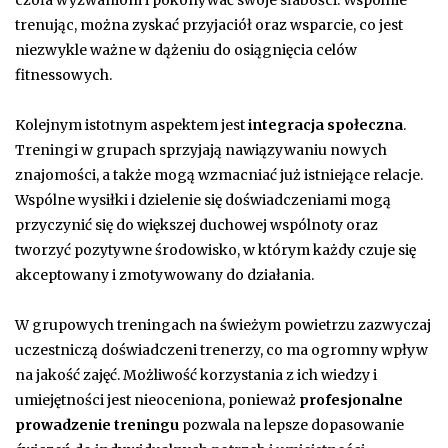
trenując, można zyskać przyjaciół oraz wsparcie, co jest
niezwykle ważne w dążeniu do osiągnięcia celów
fitnessowych.
Kolejnym istotnym aspektem jest
integracja społeczna
.
Treningi w grupach sprzyjają nawiązywaniu nowych
znajomości, a także mogą wzmacniać już istniejące relacje.
Wspólne wysiłki i dzielenie się doświadczeniami mogą
przyczynić się do większej duchowej wspólnoty oraz
tworzyć pozytywne środowisko, w którym każdy czuje się
akceptowany i zmotywowany do działania.
W grupowych treningach na świeżym powietrzu zazwyczaj
uczestniczą doświadczeni trenerzy, co ma ogromny wpływ
na jakość zajęć. Możliwość korzystania z ich wiedzy i
umiejętności jest nieoceniona, ponieważ
profesjonalne
prowadzenie treningu
pozwala na lepsze dopasowanie