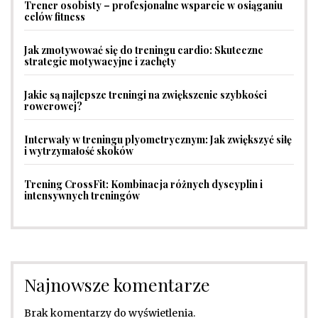
Trener osobisty – profesjonalne wsparcie w osiąganiu
celów fitness
Jak zmotywować się do treningu cardio: Skuteczne
strategie motywacyjne i zachęty
Jakie są najlepsze treningi na zwiększenie szybkości
rowerowej?
Interwały w treningu plyometrycznym: Jak zwiększyć siłę
i wytrzymałość skoków
Trening CrossFit: Kombinacja różnych dyscyplin i
intensywnych treningów
Najnowsze komentarze
Brak komentarzy do wyświetlenia.