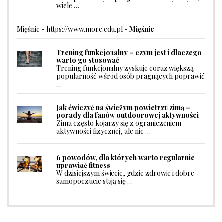
wiele …
Mięśnie - https://www.more.edu.pl -
Mięśnie
Trening funkcjonalny – czym jest i dlaczego
warto go stosować
Trening funkcjonalny zyskuje coraz większą
popularność wśród osób pragnących poprawić
…
Jak ćwiczyć na świeżym powietrzu zimą –
porady dla fanów outdoorowej aktywności
Zima często kojarzy się z ograniczeniem
aktywności fizycznej, ale nic …
6 powodów, dla których warto regularnie
uprawiać fitness
W dzisiejszym świecie, gdzie zdrowie i dobre
samopoczucie stają się …