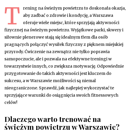
T
rening na świeżym powietrzu to doskonała okazja,
aby zadbać o zdrowie i kondycję, a Warszawa
oferuje wiele miejsc, które sprzyjają aktywności
fizycznej na świeżym powietrzu. Wyjątkowe parki, skwery i
siłownie plenerowe stają się idealnym tłem dla osób
pragnących połączyć wysiłek fizyczny z pięknem miejskiej
przyrody. Ćwiczenie na zewnątrz nie tylko poprawia
samopoczucie, ale i pozwala na efektywne treningi w
towarzystwie innych, co zwiększa motywację. Odpowiednie
przygotowanie do takich aktywności jest kluczem do
sukcesu, a w Warszawie możliwości są niemal
nieograniczone. Sprawdź, jak najlepiej wykorzystać te
sprzyjające warunki do osiągnięcia swoich fitnessowych
celów!
Dlaczego warto trenować na
świeżym powietrzu w Warszawie?