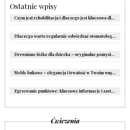
Ostatnie wpisy
Czym jest rehabilitacja i dlaczego jest kluczowa dla powrotu do zdrowia?
Dlaczego warto regularnie odwiedzać stomatologa?
Drewniane łóżko dla dziecka – oryginalne pomysły na aranżację pokoju malucha
Meble bukowe – elegancja i trwałość w Twoim wnętrzu
Zgrzewanie punktowe: Kluczowe informacje i zastosowania w przemyśle
Ćwiczenia