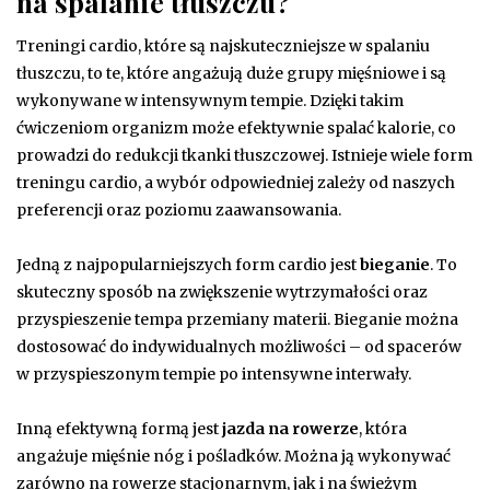
na spalanie tłuszczu?
Treningi cardio, które są najskuteczniejsze w spalaniu
tłuszczu, to te, które angażują duże grupy mięśniowe i są
wykonywane w intensywnym tempie. Dzięki takim
ćwiczeniom organizm może efektywnie spalać kalorie, co
prowadzi do redukcji tkanki tłuszczowej. Istnieje wiele form
treningu cardio, a wybór odpowiedniej zależy od naszych
preferencji oraz poziomu zaawansowania.
Jedną z najpopularniejszych form cardio jest
bieganie
. To
skuteczny sposób na zwiększenie wytrzymałości oraz
przyspieszenie tempa przemiany materii. Bieganie można
dostosować do indywidualnych możliwości – od spacerów
w przyspieszonym tempie po intensywne interwały.
Inną efektywną formą jest
jazda na rowerze
, która
angażuje mięśnie nóg i pośladków. Można ją wykonywać
zarówno na rowerze stacjonarnym, jak i na świeżym