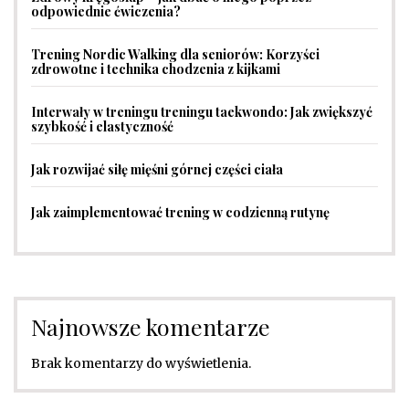
odpowiednie ćwiczenia?
Trening Nordic Walking dla seniorów: Korzyści
zdrowotne i technika chodzenia z kijkami
Interwały w treningu treningu taekwondo: Jak zwiększyć
szybkość i elastyczność
Jak rozwijać siłę mięśni górnej części ciała
Jak zaimplementować trening w codzienną rutynę
Najnowsze komentarze
Brak komentarzy do wyświetlenia.