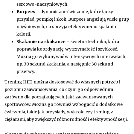
sercowo-naczyniowych.
Burpees
– dynamiczne ćwiczenie, które łączy
przysiad, pompkę i skok. Burpees angażują wiele grup
mięśniowych, co sprzyja efektywnemu spalaniu
kalorii.
Skakanie na skakance
– świetna technika, która
poprawia koordynację, wytrzymałość i szybkość.
Można go wykonywać w intensywnych interwałach,
np. 30 sekund skakania, a następnie 30 sekund
przerwy.
Trening HIIT można dostosować do własnych potrzeb i
poziomu zaawansowania, co czyni go odpowiednim
zarówno dla początkujących, jak i zaawansowanych
sportowców. Można go również wzbogacić o dodatkowe
ćwiczenia, takie jak przysiady, wykroki czy trening z
ciężarami, aby zwiększyć różnorodność i efektywność sesji.