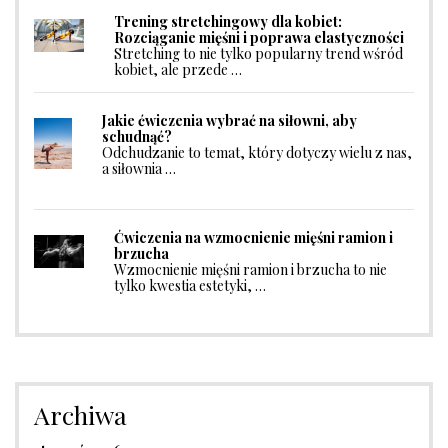
Trening stretchingowy dla kobiet:
Rozciąganie mięśni i poprawa elastyczności
Stretching to nie tylko popularny trend wśród
kobiet, ale przede …
Jakie ćwiczenia wybrać na siłowni, aby
schudnąć?
Odchudzanie to temat, który dotyczy wielu z nas,
a siłownia …
Ćwiczenia na wzmocnienie mięśni ramion i
brzucha
Wzmocnienie mięśni ramion i brzucha to nie
tylko kwestia estetyki, …
Archiwa