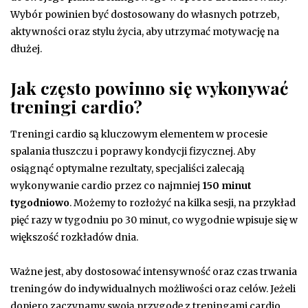
Wybór powinien być dostosowany do własnych potrzeb,
aktywności oraz stylu życia, aby utrzymać motywację na
dłużej.
Jak często powinno się wykonywać
treningi cardio?
Treningi cardio są kluczowym elementem w procesie
spalania tłuszczu i poprawy kondycji fizycznej. Aby
osiągnąć optymalne rezultaty, specjaliści zalecają
wykonywanie cardio przez co najmniej
150 minut
tygodniowo
. Możemy to rozłożyć na kilka sesji, na przykład
pięć razy w tygodniu po 30 minut, co wygodnie wpisuje się w
większość rozkładów dnia.
Ważne jest, aby dostosować intensywność oraz czas trwania
treningów do indywidualnych możliwości oraz celów. Jeżeli
dopiero zaczynamy swoją przygodę z treningami cardio,