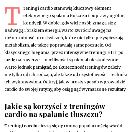
T
reningi cardio stanowią kluczowy element
efektywnego spalania tłuszczu i poprawy ogólnej
kondycji. W dobie, gdy wiele osób zmaga się z
nadwagą i brakiem energii, warto zwrócić uwagę na
różnorodność form ćwiczeń, które nie tylko przyspieszają
metabolizm, ale także poprawiają samopoczucie. Od
klasycznego biegania, przez intensywne treningi HIIT, po
jazdę na rowerze – możliwości są niemal nieskończone.
Warto jednak pamiętać, że skuteczność treningów zależy
nie tylko od ich rodzaju, ale także od częstotliwości i techniki
ich wykonywania. Odkryj, jak w prosty sposób wprowadzić
cardio do swojej rutyny, aby osiągnąć wymarzone rezultaty.
Jakie są korzyści z treningów
cardio na spalanie tłuszczu?
Treningi
cardio
cieszą się ogromną popularnością wśród