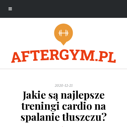
2020-12-21
Jakie są najlepsze
treningi cardio na
spalanie tłuszczu?