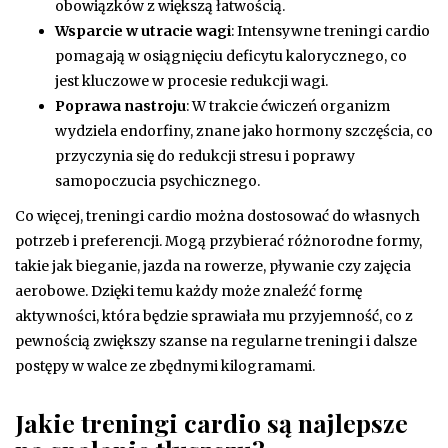
obowiązków z większą łatwością.
Wsparcie w utracie wagi
: Intensywne treningi cardio
pomagają w osiągnięciu deficytu kalorycznego, co
jest kluczowe w procesie redukcji wagi.
Poprawa nastroju
: W trakcie ćwiczeń organizm
wydziela endorfiny, znane jako hormony szczęścia, co
przyczynia się do redukcji stresu i poprawy
samopoczucia psychicznego.
Co więcej, treningi cardio można dostosować do własnych
potrzeb i preferencji. Mogą przybierać różnorodne formy,
takie jak bieganie, jazda na rowerze, pływanie czy zajęcia
aerobowe. Dzięki temu każdy może znaleźć formę
aktywności, która będzie sprawiała mu przyjemność, co z
pewnością zwiększy szanse na regularne treningi i dalsze
postępy w walce ze zbędnymi kilogramami.
Jakie treningi cardio są najlepsze