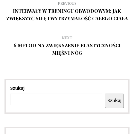
PREVIOUS
INTERWAŁY W TRENINGU OBWODOWYM: JAK
ZWIĘKSZYĆ SIŁĘ I WYTRZYMAŁOŚĆ CAŁEGO CIAŁA
NEXT
6 METOD NA ZWIĘKSZENIE ELASTYCZNOŚCI
MIĘŚNI NÓG
Szukaj
Szukaj