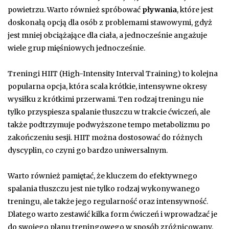
powietrzu. Warto również spróbować
pływania
, które jest
doskonałą opcją dla osób z problemami stawowymi, gdyż
jest mniej obciążające dla ciała, a jednocześnie angażuje
wiele grup mięśniowych jednocześnie.
Treningi HIIT (High-Intensity Interval Training) to kolejna
popularna opcja, która scala krótkie, intensywne okresy
wysiłku z krótkimi przerwami. Ten rodzaj treningu nie
tylko przyspiesza spalanie tłuszczu w trakcie ćwiczeń, ale
także podtrzymuje podwyższone tempo metabolizmu po
zakończeniu sesji. HIIT można dostosować do różnych
dyscyplin, co czyni go bardzo uniwersalnym.
Warto również pamiętać, że kluczem do efektywnego
spalania tłuszczu jest nie tylko rodzaj wykonywanego
treningu, ale także jego regularność oraz intensywność.
Dlatego warto zestawić kilka form ćwiczeń i wprowadzać je
do swojego planu treningowego w sposób zróżnicowany.