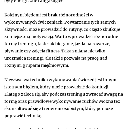
były energiczne i angażujące.
Kolejnym błędem jest brak różnorodności w
wykonywanych ćwiczeniach. Powtarzanie tych samych
aktywności może prowadzić do rutyny, co często skutkuje
zmniejszoną motywacją. Warto wprowadzić różnorodne
formy treningu, takie jak bieganie, jazda na rowerze,
pływanie czy zajęcia fitness. Taka zmiana nie tylko
urozmaica treningi, ale także pozwala na pracę nad
różnymi grupami mięśniowymi.
Niewłaściwa technika wykonywania ćwiczeń jest innym
istotnym błędem, który może prowadzić do kontuzji.
Dlatego zaleca się, aby podczas treningu zwracać uwagę na
formę oraz prawidłowe wykonywanie ruchów. Można też
skonsultować się z trenerem osobistym, który pomoże
poprawić technikę.