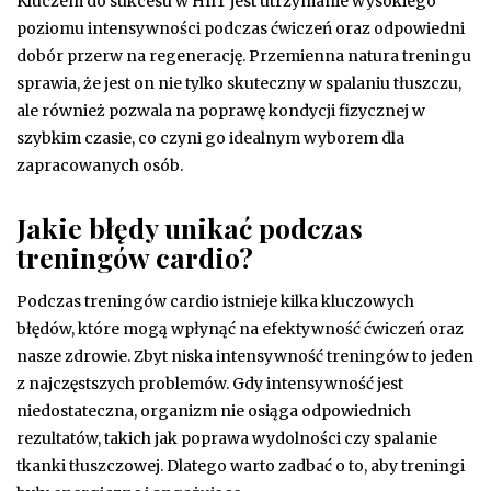
Kluczem do sukcesu w HIIT jest utrzymanie wysokiego
poziomu intensywności podczas ćwiczeń oraz odpowiedni
dobór przerw na regenerację. Przemienna natura treningu
sprawia, że jest on nie tylko skuteczny w spalaniu tłuszczu,
ale również pozwala na poprawę kondycji fizycznej w
szybkim czasie, co czyni go idealnym wyborem dla
zapracowanych osób.
Jakie błędy unikać podczas
treningów cardio?
Podczas treningów cardio istnieje kilka kluczowych
błędów, które mogą wpłynąć na efektywność ćwiczeń oraz
nasze zdrowie. Zbyt niska intensywność treningów to jeden
z najczęstszych problemów. Gdy intensywność jest
niedostateczna, organizm nie osiąga odpowiednich
rezultatów, takich jak poprawa wydolności czy spalanie
tkanki tłuszczowej. Dlatego warto zadbać o to, aby treningi