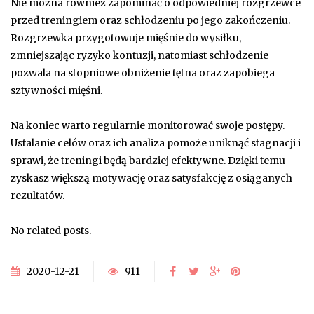
Nie można również zapominać o odpowiedniej rozgrzewce
przed treningiem oraz schłodzeniu po jego zakończeniu.
Rozgrzewka przygotowuje mięśnie do wysiłku,
zmniejszając ryzyko kontuzji, natomiast schłodzenie
pozwala na stopniowe obniżenie tętna oraz zapobiega
sztywności mięśni.
Na koniec warto regularnie monitorować swoje postępy.
Ustalanie celów oraz ich analiza pomoże uniknąć stagnacji i
sprawi, że treningi będą bardziej efektywne. Dzięki temu
zyskasz większą motywację oraz satysfakcję z osiąganych
rezultatów.
No related posts.
2020-12-21
911