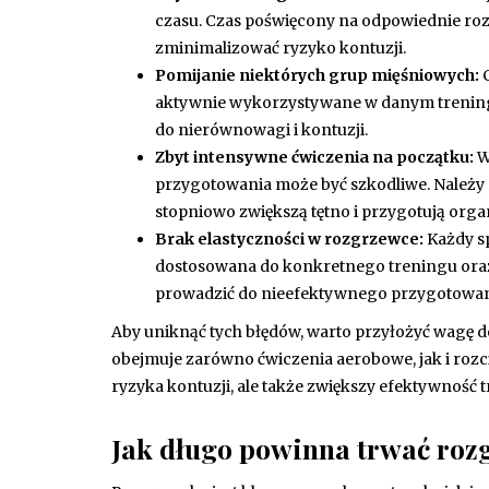
czasu. Czas poświęcony na odpowiednie roz
zminimalizować ryzyko kontuzji.
Pomijanie niektórych grup mięśniowych:
C
aktywnie wykorzystywane w danym trening
do nierównowagi i kontuzji.
Zbyt intensywne ćwiczenia na początku:
W
przygotowania może być szkodliwe. Należy 
stopniowo zwiększą tętno i przygotują orga
Brak elastyczności w rozgrzewce:
Każdy s
dostosowana do konkretnego treningu ora
prowadzić do nieefektywnego przygotowan
Aby uniknąć tych błędów, warto przyłożyć wagę
obejmuje zarówno ćwiczenia aerobowe, jak i roz
ryzyka kontuzji, ale także zwiększy efektywność
Jak długo powinna trwać ro