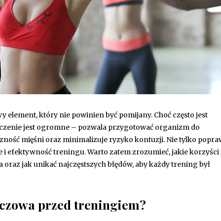
 element, który nie powinien być pomijany. Choć często jest
naczenie jest ogromne – pozwala przygotować organizm do
ność mięśni oraz minimalizuje ryzyko kontuzji. Nie tylko popra
i efektywność treningu. Warto zatem zrozumieć, jakie korzyści 
raz jak unikać najczęstszych błędów, aby każdy trening był
uczowa przed treningiem?