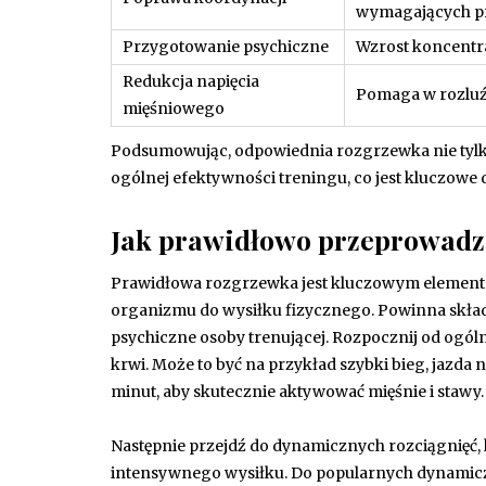
wymagających pr
Przygotowanie psychiczne
Wzrost koncentrac
Redukcja napięcia
Pomaga w rozluźn
mięśniowego
Podsumowując, odpowiednia rozgrzewka nie tylko 
ogólnej efektywności treningu, co jest kluczowe
Jak prawidłowo przeprowadz
Prawidłowa rozgrzewka jest kluczowym elemente
organizmu do wysiłku fizycznego. Powinna składać
psychiczne osoby trenującej. Rozpocznij od ogól
krwi. Może to być na przykład szybki bieg, jazda
minut, aby skutecznie aktywować mięśnie i stawy.
Następnie przejdź do dynamicznych rozciągnięć,
intensywnego wysiłku. Do popularnych dynamiczn