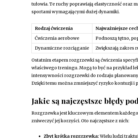
tułowia. Te ruchy poprawiają elastyczność oraz m
sportami wymagającymi dużej dynamiki.
Rodzaj ćwiczenia
Najważniejsze cec
Ćwiczenia aerobowe
Podnoszą tętno, po
Dynamiczne rozciąganie
Zwiększają zakres 
Ostatnim etapem rozgrzewki są ćwiczenia specyf
właściwego treningu. Mogą to być na przykład le
intensywności rozgrzewki do rodzaju planowany
Dzięki temu można zmniejszyć ryzyko kontuzji i 
Jakie są najczęstsze błędy p
Rozgrzewka jest kluczowym elementem każdego t
zniweczyć jej korzyści. Oto najczęstsze z nich:
Zbyt krótka rozgrzewka:
Wielu ludzi trakt