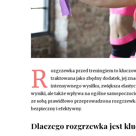
R
ozgrzewka przed treningiem to kluczowy
traktowana jako zbędny dodatek, jej z
intensywnego wysiłku, zwiększa elastycz
wyniki, ale także wpływa na ogólne samopoczucie 
ze sobą prawidłowo przeprowadzona rozgrzewka o
bezpieczny i efektywny.
Dlaczego rozgrzewka jest kl