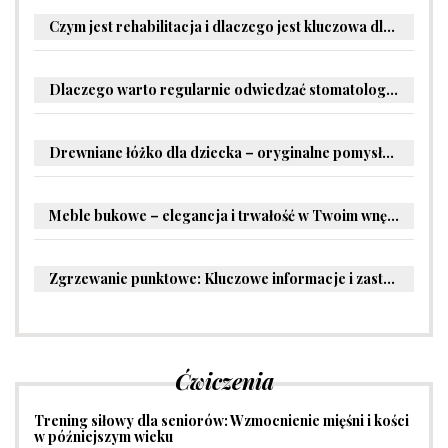
Czym jest rehabilitacja i dlaczego jest kluczowa dla powrotu do zdrowia?
Dlaczego warto regularnie odwiedzać stomatologa?
Drewniane łóżko dla dziecka – oryginalne pomysły na aranżację pokoju malucha
Meble bukowe – elegancja i trwałość w Twoim wnętrzu
Zgrzewanie punktowe: Kluczowe informacje i zastosowania w przemyśle
Ćwiczenia
Trening siłowy dla seniorów: Wzmocnienie mięśni i kości
w późniejszym wieku