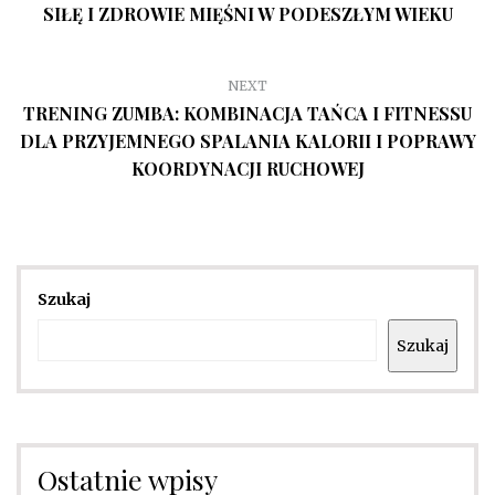
SIŁĘ I ZDROWIE MIĘŚNI W PODESZŁYM WIEKU
NEXT
TRENING ZUMBA: KOMBINACJA TAŃCA I FITNESSU
DLA PRZYJEMNEGO SPALANIA KALORII I POPRAWY
KOORDYNACJI RUCHOWEJ
Szukaj
Szukaj
Ostatnie wpisy