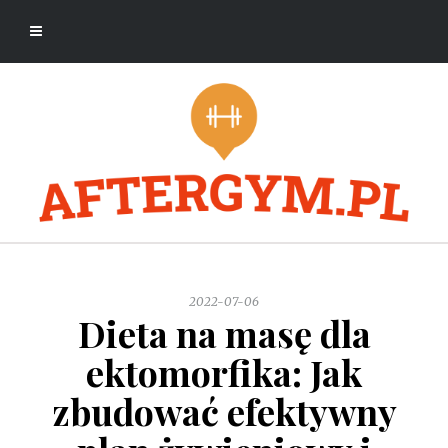
2022-07-06
Dieta na masę dla
ektomorfika: Jak
zbudować efektywny