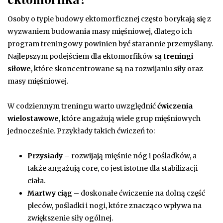
Osoby o typie budowy ektomorficznej często borykają się z
wyzwaniem budowania masy mięśniowej, dlatego ich
program treningowy powinien być starannie przemyślany.
Najlepszym podejściem dla ektomorfików są
treningi
siłowe
, które skoncentrowane są na rozwijaniu siły oraz
masy mięśniowej.
W codziennym treningu warto uwzględnić
ćwiczenia
wielostawowe
, które angażują wiele grup mięśniowych
jednocześnie. Przykłady takich ćwiczeń to:
Przysiady
– rozwijają mięśnie nóg i pośladków, a
także angażują core, co jest istotne dla stabilizacji
ciała.
Martwy ciąg
– doskonałe ćwiczenie na dolną część
pleców, pośladki i nogi, które znacząco wpływa na
zwiększenie siły ogólnej.