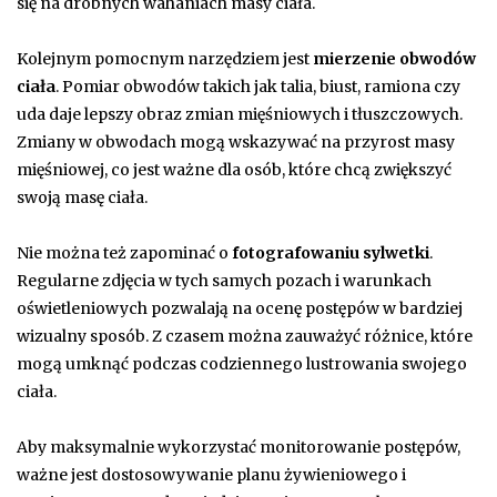
się na drobnych wahaniach masy ciała.
Kolejnym pomocnym narzędziem jest
mierzenie obwodów
ciała
. Pomiar obwodów takich jak talia, biust, ramiona czy
uda daje lepszy obraz zmian mięśniowych i tłuszczowych.
Zmiany w obwodach mogą wskazywać na przyrost masy
mięśniowej, co jest ważne dla osób, które chcą zwiększyć
swoją masę ciała.
Nie można też zapominać o
fotografowaniu sylwetki
.
Regularne zdjęcia w tych samych pozach i warunkach
oświetleniowych pozwalają na ocenę postępów w bardziej
wizualny sposób. Z czasem można zauważyć różnice, które
mogą umknąć podczas codziennego lustrowania swojego
ciała.
Aby maksymalnie wykorzystać monitorowanie postępów,
ważne jest dostosowywanie planu żywieniowego i