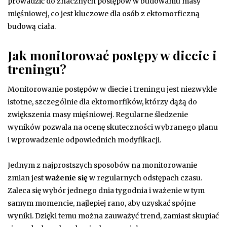
prowadzić do znacznych postępów w budowaniu masy
mięśniowej, co jest kluczowe dla osób z ektomorficzną
budową ciała.
Jak monitorować postępy w diecie i
treningu?
Monitorowanie postępów w diecie i treningu jest niezwykle
istotne, szczególnie dla ektomorfików, którzy dążą do
zwiększenia masy mięśniowej. Regularne śledzenie
wyników pozwala na ocenę skuteczności wybranego planu
i wprowadzenie odpowiednich modyfikacji.
Jednym z najprostszych sposobów na monitorowanie
zmian jest
ważenie się
w regularnych odstępach czasu.
Zaleca się wybór jednego dnia tygodnia i ważenie w tym
samym momencie, najlepiej rano, aby uzyskać spójne
wyniki. Dzięki temu można zauważyć trend, zamiast skupiać