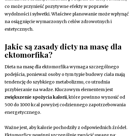
co może przynieść pozytywne efekty w poprawie
wydolności i sylwetki. Właściwe planowanie może wpłynąć
na osiągnięcie wymarzonych celów zdrowotnych i
estetycznych.
Jakie są zasady diety na masę dla
ektomorfika?
Dieta na masę dla ektomorfika wymaga szczególnego
podejścia, ponieważ osoby o tym typie budowy ciała mają
tendencję do szybkiego metabolizmu, co utrudnia
przybieranie na wadze. Kluczowym elementem jest
zwiększenie spożycia kalorii
, które powinno wynosić od
500 do 1000 kcal powyżej codziennego zapotrzebowania
energetycznego.
Ważne jest, aby kalorie pochodziły z odpowiednich źródeł.
Ektomorficy powinni szczególnie zwrócić uwagę na: