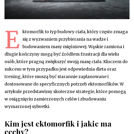
E
ktomorfik to typ budowy ciała, który często zmaga
się z wyzwaniem przybierania na wadze i
budowaniem masy mięśniowej. Wąskie ramiona i
długie kończyny mogą być źródłem frustracji dla wielu
osób, które pragną zwiększyć swoją masę ciała. Kluczem do
sukcesu w tym przypadku jest odpowiednia dieta oraz
trening, które muszą być starannie zaplanowane i
dostosowane do specyficznych potrzeb ektomorfików. W
artykule przedstawimy skuteczne strategie, które pomogą
w osiągnięciu zamierzonych celów i zbudowaniu
wymarzonej sylwetki.
Kim jest ektomorfik i jakie ma
cechy?