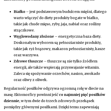
Białko
– jest podstawowym budulcem mięśni, dlatego
warto włączyć do diety produkty bogate w białko,
takie jak chude mięso, ryby, jaja, nabiał oraz rośliny
strączkowe.
Węglowodany złożone
– energetyczna baza diety.
Doskonałym wyborem są pełnoziarniste produkty,
takie jak ryż brązowy, makaron pełnoziarnisty, kasze
oraz warzywa.
Zdrowe tłuszcze
– tłuszcze są nie tylko źródłem
energii, ale także wspierają przyswajanie witamin.
Zaleca się spożywanie orzechów, nasion, awokado
oraz oliwy z oliwek.
Regularność posiłków odgrywa ogromną rolę w diecie na
masę. Ektomorficy powinni jeść
co najmniej pięć posiłków
dziennie
, w tym dwie do trzech zdrowych przekąsek
pomiędzy głównymi posiłkami. Dzięki temu zapewniają