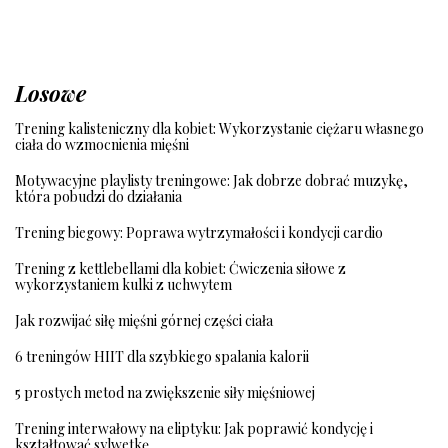
Losowe
Trening kalisteniczny dla kobiet: Wykorzystanie ciężaru własnego
ciała do wzmocnienia mięśni
Motywacyjne playlisty treningowe: Jak dobrze dobrać muzykę,
która pobudzi do działania
Trening biegowy: Poprawa wytrzymałości i kondycji cardio
Trening z kettlebellami dla kobiet: Ćwiczenia siłowe z
wykorzystaniem kulki z uchwytem
Jak rozwijać siłę mięśni górnej części ciała
6 treningów HIIT dla szybkiego spalania kalorii
5 prostych metod na zwiększenie siły mięśniowej
Trening interwałowy na eliptyku: Jak poprawić kondycję i
kształtować sylwetkę