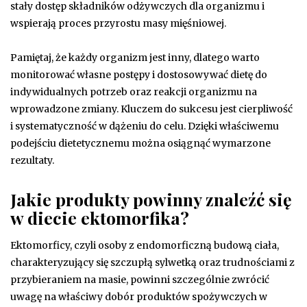
stały dostęp składników odżywczych dla organizmu i
wspierają proces przyrostu masy mięśniowej.
Pamiętaj, że każdy organizm jest inny, dlatego warto
monitorować własne postępy i dostosowywać dietę do
indywidualnych potrzeb oraz reakcji organizmu na
wprowadzone zmiany. Kluczem do sukcesu jest cierpliwość
i systematyczność w dążeniu do celu. Dzięki właściwemu
podejściu dietetycznemu można osiągnąć wymarzone
rezultaty.
Jakie produkty powinny znaleźć się
w diecie ektomorfika?
Ektomorficy, czyli osoby z endomorficzną budową ciała,
charakteryzujący się szczupłą sylwetką oraz trudnościami z
przybieraniem na masie, powinni szczególnie zwrócić
uwagę na właściwy dobór produktów spożywczych w