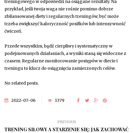
treningowego w odpowiedzi na osiągane rezultaty. Na
przykład, jeśli twoja waga nie rośnie pomimo dobrze
zbilansowanej diety i regularnych treningów, być może
trzeba zwiększyć kaloryczność posiłków lub intensywność
ćwiczeń.
Przede wszystkim, bądź cierpliwy i systematyczny w
podejmowanych działaniach, a wyniki staną się widoczne z
czasem. Regularne monitorowanie postępów w diecie i
treningu to klucz do osiągnięcia zamierzonych celów.
No related posts.
2022-07-06
1379
PREVIOUS
TRENING SIŁOWY A STARZENIE SIĘ: JAK ZACHOWAĆ