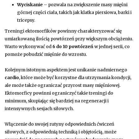
Wyciskanie
– pozwala na zwiększenie masy mięśni
górnej części ciała, takich jak klatka piersiowa, barki i
tricepsy.
Treningi ektomorfików powinny charakteryzować się
umiarkowaną ilością powtórzeń przy większym obciążeniu.
Warto wykonywać od
6 do 10 powtórzeń
w jednej serii, co
pomoże pobudzić mięśnie do wzrostu.
Kolejnym istotnym aspektem jest unikanie nadmiernego
cardio
, które może być korzystne dla utrzymania kondycji,
ale może także ograniczać przyrost masy mięśniowej.
Ektomorficy powinni ograniczyć takie treningi do
minimum, skupiając się bardziej na regeneracji i
intensywnych sesjach siłowych.
Włączenie do swojej rutyny odpowiednich ćwiczeń
siłowych, z odpowiednią techniką i objętością, może