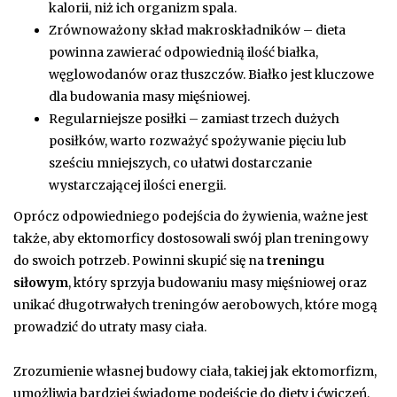
kalorii, niż ich organizm spala.
Zrównoważony skład makroskładników – dieta
powinna zawierać odpowiednią ilość białka,
węglowodanów oraz tłuszczów. Białko jest kluczowe
dla budowania masy mięśniowej.
Regularniejsze posiłki – zamiast trzech dużych
posiłków, warto rozważyć spożywanie pięciu lub
sześciu mniejszych, co ułatwi dostarczanie
wystarczającej ilości energii.
Oprócz odpowiedniego podejścia do żywienia, ważne jest
także, aby ektomorficy dostosowali swój plan treningowy
do swoich potrzeb. Powinni skupić się na
treningu
siłowym
, który sprzyja budowaniu masy mięśniowej oraz
unikać długotrwałych treningów aerobowych, które mogą
prowadzić do utraty masy ciała.
Zrozumienie własnej budowy ciała, takiej jak ektomorfizm,
umożliwia bardziej świadome podejście do diety i ćwiczeń,