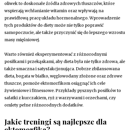
oliwek to doskonałe źródła zdrowych tłuszczów, które
wspierają wchłanianie witamin oraz wpływają na
prawidłową pracę układu hormonalnego. Wprowadzenie
tych produktów do diety może nie tylko poprawić
samopoczucie, ale także przyczynić się do lepszego wzrostu
masy mięśniowej.
Warto również eksperymentować z różnorodnymi
posiłkami i przekąskami, aby dieta była nie tylko zdrowa, ale
także smaczna i satysfakcjonująca. Dobrze zbilansowana
dieta, bogata w białko, węglowodany złożone oraz zdrowe
tłuszcze, pomoże ektomorfikom osiągnąć ich cele
żywieniowe i fitnessowe. Przykłady pysznych posiłków to
sałatki z kurczakiem, ryż z warzywami i orzechami, czy
omlety pełne różnorodnych dodatków.
Jakie treningi są najlepsze dla
ektomorfika?