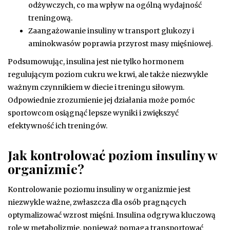
odżywczych, co ma wpływ na ogólną wydajność
treningową.
Zaangażowanie insuliny w transport glukozy i
aminokwasów poprawia przyrost masy mięśniowej.
Podsumowując, insulina jest nie tylko hormonem
regulującym poziom cukru we krwi, ale także niezwykle
ważnym czynnikiem w diecie i treningu siłowym.
Odpowiednie zrozumienie jej działania może pomóc
sportowcom osiągnąć lepsze wyniki i zwiększyć
efektywność ich treningów.
Jak kontrolować poziom insuliny w
organizmie?
Kontrolowanie poziomu insuliny w organizmie jest
niezwykle ważne, zwłaszcza dla osób pragnących
optymalizować wzrost mięśni. Insulina odgrywa kluczową
rolę w metabolizmie, ponieważ pomaga transportować