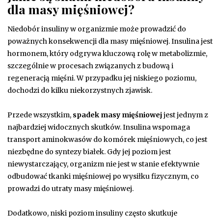
dla masy mięśniowej?
Niedobór insuliny w organizmie może prowadzić do
poważnych konsekwencji dla masy mięśniowej. Insulina jest
hormonem, który odgrywa kluczową rolę w metabolizmie,
szczególnie w procesach związanych z budową i
regeneracją mięśni. W przypadku jej niskiego poziomu,
dochodzi do kilku niekorzystnych zjawisk.
Przede wszystkim,
spadek masy mięśniowej
jest jednym z
najbardziej widocznych skutków. Insulina wspomaga
transport aminokwasów do komórek mięśniowych, co jest
niezbędne do syntezy białek. Gdy jej poziom jest
niewystarczający, organizm nie jest w stanie efektywnie
odbudować tkanki mięśniowej po wysiłku fizycznym, co
prowadzi do utraty masy mięśniowej.
Dodatkowo, niski poziom insuliny często skutkuje