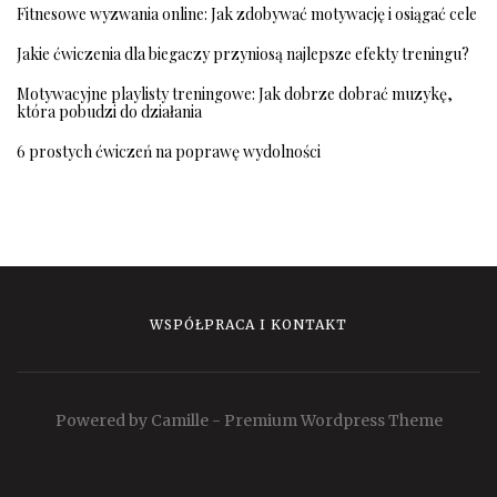
Fitnesowe wyzwania online: Jak zdobywać motywację i osiągać cele
Jakie ćwiczenia dla biegaczy przyniosą najlepsze efekty treningu?
Motywacyjne playlisty treningowe: Jak dobrze dobrać muzykę,
która pobudzi do działania
6 prostych ćwiczeń na poprawę wydolności
WSPÓŁPRACA I KONTAKT
Powered by Camille - Premium Wordpress Theme