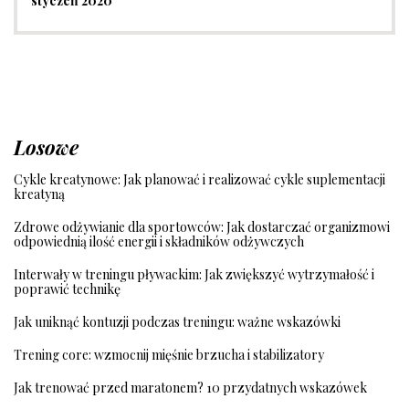
styczeń 2020
Losowe
Cykle kreatynowe: Jak planować i realizować cykle suplementacji
kreatyną
Zdrowe odżywianie dla sportowców: Jak dostarczać organizmowi
odpowiednią ilość energii i składników odżywczych
Interwały w treningu pływackim: Jak zwiększyć wytrzymałość i
poprawić technikę
Jak uniknąć kontuzji podczas treningu: ważne wskazówki
Trening core: wzmocnij mięśnie brzucha i stabilizatory
Jak trenować przed maratonem? 10 przydatnych wskazówek