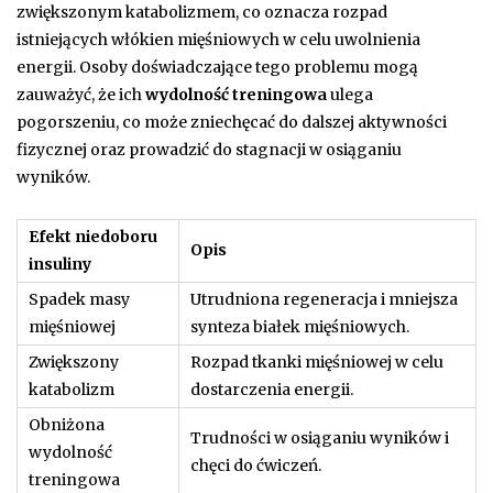
zwiększonym katabolizmem, co oznacza rozpad
istniejących włókien mięśniowych w celu uwolnienia
energii. Osoby doświadczające tego problemu mogą
zauważyć, że ich
wydolność treningowa
ulega
pogorszeniu, co może zniechęcać do dalszej aktywności
fizycznej oraz prowadzić do stagnacji w osiąganiu
wyników.
Efekt niedoboru
Opis
insuliny
Spadek masy
Utrudniona regeneracja i mniejsza
mięśniowej
synteza białek mięśniowych.
Zwiększony
Rozpad tkanki mięśniowej w celu
katabolizm
dostarczenia energii.
Obniżona
Trudności w osiąganiu wyników i
wydolność
chęci do ćwiczeń.
treningowa