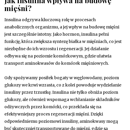
Jak insulina wpływa na budowę
mięśni?
Insulina odgrywa kluczową rolę w procesach
anabolicznych organizmu, a jej wpływ na budowę mięśni
jest szczególnie istotny. Jako hormon, insulina pełni
funkcję, która zwiększa syntezę białka w mięśniach, co jest
niezbędne do ich wzrostu i regeneracji. Jej działanie
odbywa się na poziomie komórkowym, gdzie ułatwia
transport aminokwasów do komórek mięśniowych.
Gdy spożywamy posiłek bogaty w węglowodany, poziom
glukozy we krwi wzrasta, co z kolei powoduje wydzielanie
insuliny przez trzustkę. Insulina nie tylko obniża poziom
glukozy, ale również wspomaga wchłanianie składników
odżywczych przez komórki, co przekłada się na
efektywniejszy proces regeneracji mięśni. Dzięki
odpowiedniemu poziomowi insuliny, aminokwasy mogą
być skuteczniej transportowane do mięśni, gdzie są