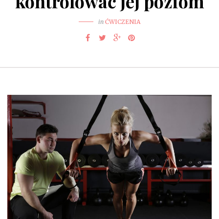
kontrolować jej poziom
in
ĆWICZENIA