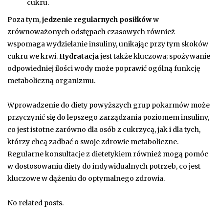
cukru.
Poza tym,
jedzenie regularnych posiłków
w
zrównoważonych odstępach czasowych również
wspomaga wydzielanie insuliny, unikając przy tym skoków
cukru we krwi.
Hydratacja
jest także kluczowa; spożywanie
odpowiedniej ilości wody może poprawić ogólną funkcję
metaboliczną organizmu.
Wprowadzenie do diety powyższych grup pokarmów może
przyczynić się do lepszego zarządzania poziomem insuliny,
co jest istotne zarówno dla osób z cukrzycą, jak i dla tych,
którzy chcą zadbać o swoje zdrowie metaboliczne.
Regularne konsultacje z dietetykiem również mogą pomóc
w dostosowaniu diety do indywidualnych potrzeb, co jest
kluczowe w dążeniu do optymalnego zdrowia.
No related posts.