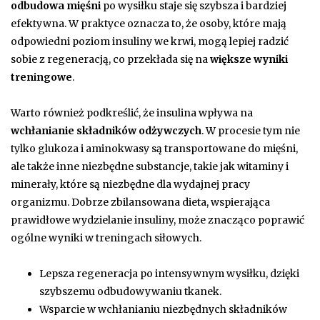
odbudowa mięśni
po wysiłku staje się szybsza i bardziej
efektywna. W praktyce oznacza to, że osoby, które mają
odpowiedni poziom insuliny we krwi, mogą lepiej radzić
sobie z regeneracją, co przekłada się na
większe wyniki
treningowe
.
Warto również podkreślić, że insulina wpływa na
wchłanianie składników odżywczych
. W procesie tym nie
tylko glukoza i aminokwasy są transportowane do mięśni,
ale także inne niezbędne substancje, takie jak witaminy i
minerały, które są niezbędne dla wydajnej pracy
organizmu. Dobrze zbilansowana dieta, wspierająca
prawidłowe wydzielanie insuliny, może znacząco poprawić
ogólne wyniki w treningach siłowych.
Lepsza regeneracja po intensywnym wysiłku, dzięki
szybszemu odbudowywaniu tkanek.
Wsparcie w wchłanianiu niezbędnych składników