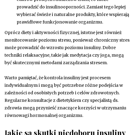
prowadzić do insulinooporności. Zamiast tego lepiej
wybierać świeże i naturalne produkty, które wspierają
prawidłowe funkcjonowanie organizmu.
Oprócz diety i aktywności fizycznej, istotne jest również
monitorowanie poziomu stresu, ponieważ chroniczny stres
może prowadzić do wzrostu poziomu insuliny. Dobre
techniki relaksacyjne, takie jak medytacja czy joga, mogą
być skutecznymi metodami zarządzania stresem.
Warto pamiętać, że kontrola insuliny jest procesem
indywidualnym i mogą być potrzebne różne podejścia w
zależności od osobistych potrzeb i celów zdrowotnych.
Regularne konsultacje z dietetykiem czy specjalistą ds.
zdrowia mogą przynieść znaczące korzyści w utrzymaniu
równowagi hormonalnej organizmu.
Jakie są skutki niedoboru insuliny