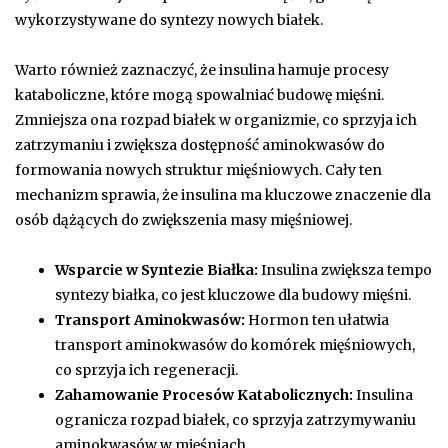
wykorzystywane do syntezy nowych białek.
Warto również zaznaczyć, że insulina hamuje procesy
kataboliczne, które mogą spowalniać budowę mięśni.
Zmniejsza ona rozpad białek w organizmie, co sprzyja ich
zatrzymaniu i zwiększa dostępność aminokwasów do
formowania nowych struktur mięśniowych. Cały ten
mechanizm sprawia, że insulina ma kluczowe znaczenie dla
osób dążących do zwiększenia masy mięśniowej.
Wsparcie w Syntezie Białka:
Insulina zwiększa tempo
syntezy białka, co jest kluczowe dla budowy mięśni.
Transport Aminokwasów:
Hormon ten ułatwia
transport aminokwasów do komórek mięśniowych,
co sprzyja ich regeneracji.
Zahamowanie Procesów Katabolicznych:
Insulina
ogranicza rozpad białek, co sprzyja zatrzymywaniu
aminokwasów w mięśniach.