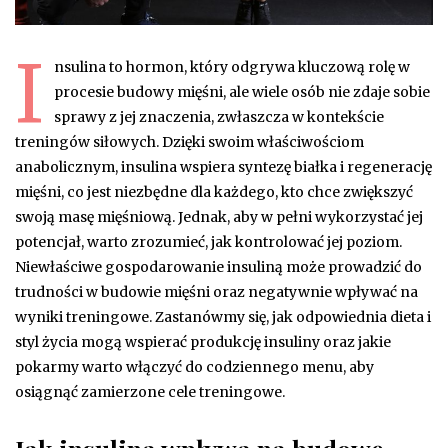
I
nsulina to hormon, który odgrywa kluczową rolę w
procesie budowy mięśni, ale wiele osób nie zdaje sobie
sprawy z jej znaczenia, zwłaszcza w kontekście
treningów siłowych. Dzięki swoim właściwościom
anabolicznym, insulina wspiera syntezę białka i regenerację
mięśni, co jest niezbędne dla każdego, kto chce zwiększyć
swoją masę mięśniową. Jednak, aby w pełni wykorzystać jej
potencjał, warto zrozumieć, jak kontrolować jej poziom.
Niewłaściwe gospodarowanie insuliną może prowadzić do
trudności w budowie mięśni oraz negatywnie wpływać na
wyniki treningowe. Zastanówmy się, jak odpowiednia dieta i
styl życia mogą wspierać produkcję insuliny oraz jakie
pokarmy warto włączyć do codziennego menu, aby
osiągnąć zamierzone cele treningowe.