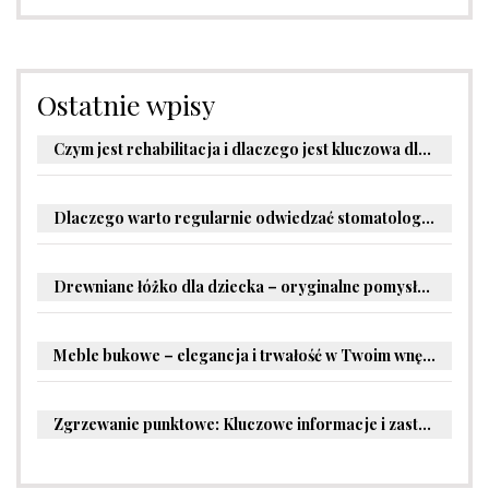
Ostatnie wpisy
Czym jest rehabilitacja i dlaczego jest kluczowa dla powrotu do zdrowia?
Dlaczego warto regularnie odwiedzać stomatologa?
Drewniane łóżko dla dziecka – oryginalne pomysły na aranżację pokoju malucha
Meble bukowe – elegancja i trwałość w Twoim wnętrzu
Zgrzewanie punktowe: Kluczowe informacje i zastosowania w przemyśle