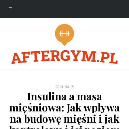
2021-08-18
Insulina a masa
mięśniowa: Jak wpływa
na budowę mięśni i jak