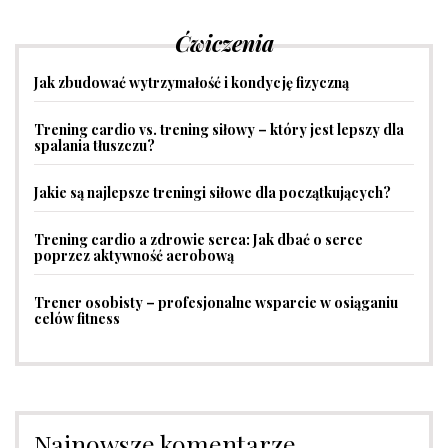
Ćwiczenia
Jak zbudować wytrzymałość i kondycję fizyczną
Trening cardio vs. trening siłowy – który jest lepszy dla
spalania tłuszczu?
Jakie są najlepsze treningi siłowe dla początkujących?
Trening cardio a zdrowie serca: Jak dbać o serce
poprzez aktywność aerobową
Trener osobisty – profesjonalne wsparcie w osiąganiu
celów fitness
Najnowsze komentarze