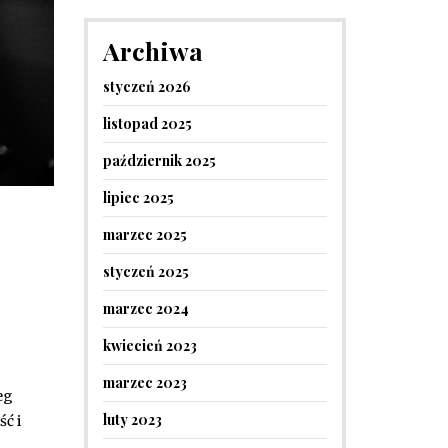
Archiwa
styczeń 2026
listopad 2025
październik 2025
lipiec 2025
marzec 2025
styczeń 2025
marzec 2024
kwiecień 2023
marzec 2023
eg
luty 2023
ć i