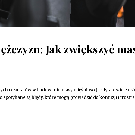
mężczyzn: Jak zwiększyć ma
ych rezultatów w budowaniu masy mięśniowej i siły, ale wiele osó
o spotykane są błędy, które mogą prowadzić do kontuzji i frustrac