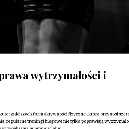
prawa wytrzymałości i
skuteczniejszych form aktywności fizycznej, która przynosi szer
ia, regularne treningi biegowe nie tylko poprawiają wytrzymałoś
 oraz zwiększają pojemność płuc….