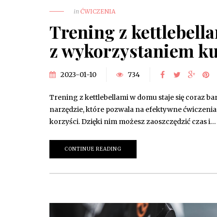
in
ĆWICZENIA
Trening z kettlebell
z wykorzystaniem k
2023-01-10
734
Trening z kettlebellami w domu staje się coraz ba
narzędzie, które pozwala na efektywne ćwiczenia
korzyści. Dzięki nim możesz zaoszczędzić czas i…
CONTINUE READING