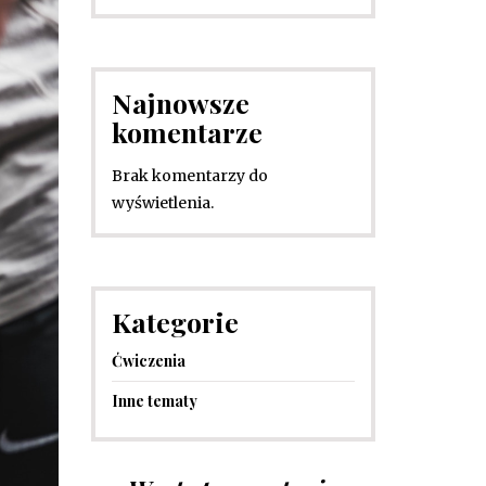
Najnowsze
komentarze
Brak komentarzy do
wyświetlenia.
Kategorie
Ćwiczenia
Inne tematy