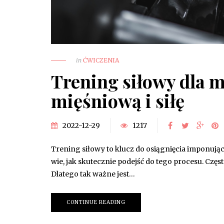
in
ĆWICZENIA
Trening siłowy dla 
mięśniową i siłę
2022-12-29
1217
Trening siłowy to klucz do osiągnięcia imponując
wie, jak skutecznie podejść do tego procesu. Częst
Dlatego tak ważne jest…
CONTINUE READING